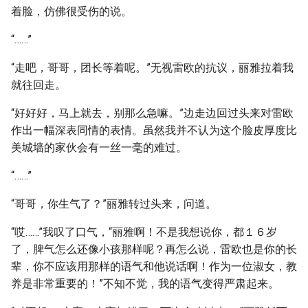
着脸，仿佛很受伤的说。
“……”
“走吧，哥哥，团长等着呢。”无视雷欧的抗议，丽雅拉着我
就往回走。
“好好好，马上就去，别那么急嘛。”边走边回过头来对雷欧
作出一幅深表同情的表情。虽然我并不认为这个脸皮厚度比
美城墙的家伙会有一丝一毫的难过。
“……”
“哥哥，你生气了？”丽雅转过头来，问道。
“哎……”我叹了口气，“丽雅啊！不是我想说你，都１６岁
了，脾气怎么还像小孩那样呢？再怎么说，雷欧也是你的长
辈，你不应该用那样的语气和他说话啊！作为一位淑女，教
养是非常重要的！”不知不觉，我的语气变得严肃起来。