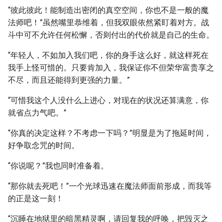
“彼此彼此！能制造出密闭的真空空间，你也不是一般的魔
法师吧！”虽然嘴里恭维着，但我双眼依然紧盯着对方。战
斗中可不允许任何松懈，否则付出的代价就是自己的生命。
“年轻人，不如加入我们吧，你的身手这么好，就这样死在
我手上怪可惜的。只要肯加入，我保证你不但荣华富贵享之
不尽，而且还能得到更强的力量。”
“可惜我这个人没什么上进心，对现在的状况还算满意，你
就省点力气吧。”
“你真的决定这样？不考虑一下吗？”明显是为了拖延时间，
好争取念咒的时间。
“你说呢？”我也同时准备着。
“那你就去死吧！”一个光球迅速在魔法师面前形成，而我等
的正是这一刻！
“沉睡在地狱里的暗黑精灵啊，请回复我的呼唤，把毁灭之