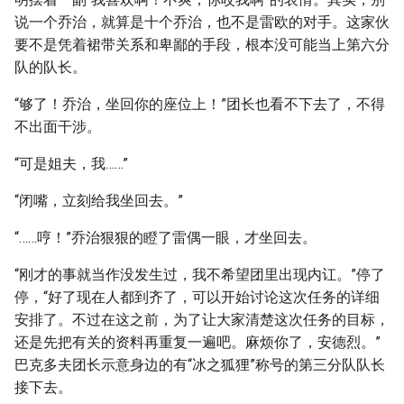
说一个乔治，就算是十个乔治，也不是雷欧的对手。这家伙
要不是凭着裙带关系和卑鄙的手段，根本没可能当上第六分
队的队长。
“够了！乔治，坐回你的座位上！”团长也看不下去了，不得
不出面干涉。
“可是姐夫，我……”
“闭嘴，立刻给我坐回去。”
“……哼！”乔治狠狠的瞪了雷偶一眼，才坐回去。
“刚才的事就当作没发生过，我不希望团里出现内讧。”停了
停，“好了现在人都到齐了，可以开始讨论这次任务的详细
安排了。不过在这之前，为了让大家清楚这次任务的目标，
还是先把有关的资料再重复一遍吧。麻烦你了，安德烈。”
巴克多夫团长示意身边的有“冰之狐狸”称号的第三分队队长
接下去。