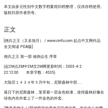
本文由多元性别中文数字档案馆归档整理，仅供存档使用。
版权归原作者所有。
正文
[佣兵之王（又名蚀月） / www.cmfu.com 起点中文网作品
全文阅读 PDA版]
佣兵之王 第一部 倾倒众生 序章
(起2M点2M中2M文2M网更新时间：2003-4-2
22:12:00 本章字数：4535)
大陆历１４３４年５月中旬，尼斯森林中部……
落日下的尼斯森林，笼罩着一层金色粉漆，使得森林好像在
绿色内衣外套上了一件金色的外套。