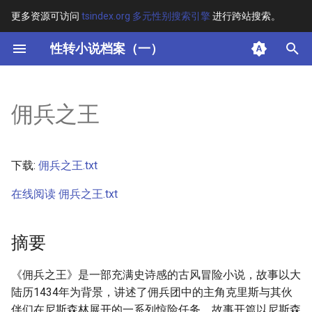
更多资源可访问
tsindex.org 多元性别搜索引擎
进行跨站搜索。
键
性转小说档案（一）
入
摘要
以
佣兵之王
开
其他信息
始
正文
下载:
佣兵之王.txt
搜
在线阅读 佣兵之王.txt
索
摘要
《佣兵之王》是一部充满史诗感的古风冒险小说，故事以大
陆历1434年为背景，讲述了佣兵团中的主角克里斯与其伙
伴们在尼斯森林展开的一系列惊险任务。故事开篇以尼斯森