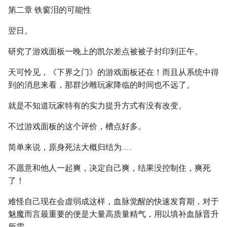
第二章 铁窗泪的可能性
翌日。
研究了游戏面板一晚上的凯尔差点被被子封印到正午。
天可怜见，《下界之门》的游戏面板还在！而且从系统中得
到的消息来看，那群沙雕玩家降临的时间也不远了。
就是不知道玩家特有的实力提升方式有没有改变。
不过游戏面板的这个评价，槽点好多。
简单来说，原身死法大概归结为……
不愿意和他人一起爽，决定自己爽，结果没控制住，爽死
了！
难怪自己现在会虚弱成这样，血脉觉醒的快速发育期，对于
魅魔而言最重要的便是大量高质量精气，用以填补血脉晋升
所需。