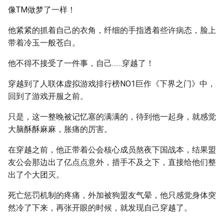
像TM做梦了一样！
他紧紧的抓着自己的衣角，纤细的手指透着些许病态，脸上
带着冷玉一般苍白。
他不得不接受了一件事，自己……穿越了！
穿越到了人联体虚拟游戏排行榜NO1巨作《下界之门》中，
回到了游戏开服之前。
只是，这一整晚被记忆塞的满满的，待到他一起身，就感觉
大脑酥酥麻麻，胀痛的厉害。
在穿越之前，他正带着公会核心成员熬夜下国战本，结果盟
友公会那边出了亿点点意外，措手不及之下，直接给他们整
出了个大团灭。
死亡惩罚机制的疼痛，外加被狗盟友气晕，他只感觉身体突
然冷了下来，再张开眼的时候，就发现自己穿越了。