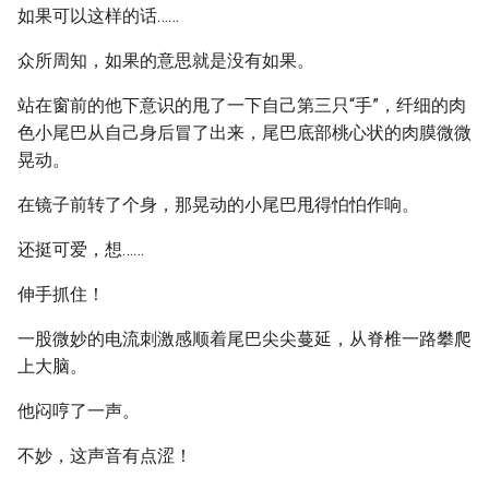
如果可以这样的话……
众所周知，如果的意思就是没有如果。
站在窗前的他下意识的甩了一下自己第三只“手”，纤细的肉
色小尾巴从自己身后冒了出来，尾巴底部桃心状的肉膜微微
晃动。
在镜子前转了个身，那晃动的小尾巴甩得怕怕作响。
还挺可爱，想……
伸手抓住！
一股微妙的电流刺激感顺着尾巴尖尖蔓延，从脊椎一路攀爬
上大脑。
他闷哼了一声。
不妙，这声音有点涩！