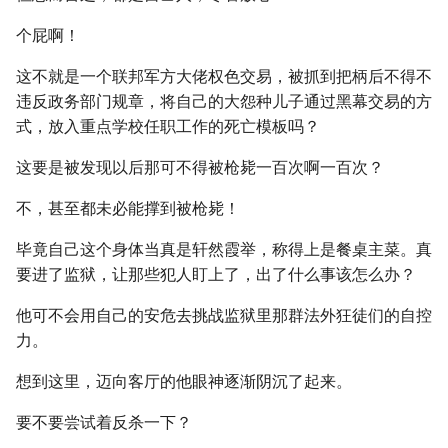
个屁啊！
这不就是一个联邦军方大佬权色交易，被抓到把柄后不得不
违反政务部门规章，将自己的大怨种儿子通过黑幕交易的方
式，放入重点学校任职工作的死亡模板吗？
这要是被发现以后那可不得被枪毙一百次啊一百次？
不，甚至都未必能撑到被枪毙！
毕竟自己这个身体当真是轩然霞举，称得上是餐桌主菜。真
要进了监狱，让那些犯人盯上了，出了什么事该怎么办？
他可不会用自己的安危去挑战监狱里那群法外狂徒们的自控
力。
想到这里，迈向客厅的他眼神逐渐阴沉了起来。
要不要尝试着反杀一下？