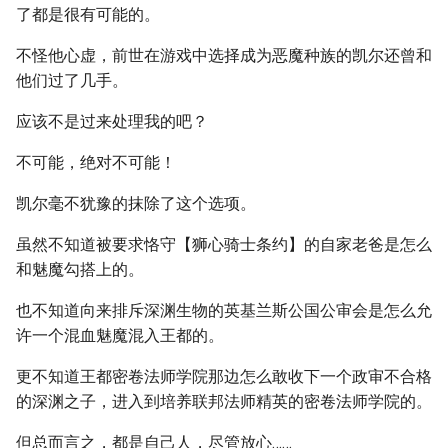
了都是很有可能的。
不怪他心虚，前世在游戏中选择成为恶魔种族的凯尔还曾和
他们过了几手。
应该不是过来处理我的吧？
不可能，绝对不可能！
凯尔毫不犹豫的抹除了这个选项。
虽然不知道被要求恪守【狮心骑士条约】的自家老爸是怎么
和魅魔勾搭上的。
也不知道向来排斥深渊生物的英基兰斯公国公审会是怎么允
许一个混血魅魔混入王都的。
更不知道王都密卷法师学院那边怎么敢收下一个政审不合格
的深渊之子，进入到培养联邦法师精英的密卷法师学院的。
但总而言之，都是自己人，尽管放心……