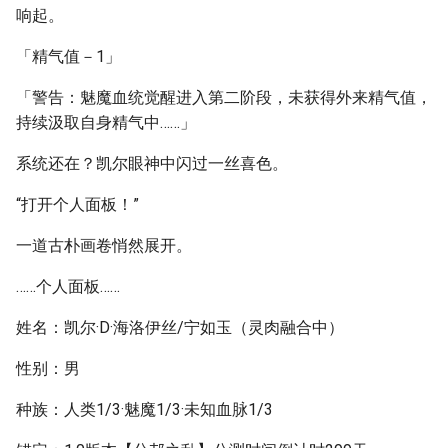
响起。
「精气值－1」
「警告：魅魔血统觉醒进入第二阶段，未获得外来精气值，
持续汲取自身精气中……」
系统还在？凯尔眼神中闪过一丝喜色。
“打开个人面板！”
一道古朴画卷悄然展开。
……个人面板……
姓名：凯尔·D·海洛伊丝/宁如玉（灵肉融合中）
性别：男
种族：人类1/3·魅魔1/3·未知血脉1/3