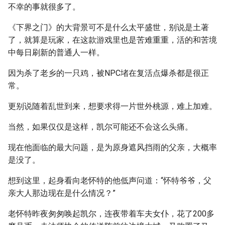
不幸的事就很多了。
《下界之门》的大背景可不是什么太平盛世，别说是土著
了，就算是玩家，在这款游戏里也是苦难重重，活的和苦境
中每日刷新的普通人一样。
因为杀了老乡的一只鸡，被NPC堵在复活点爆杀都是很正
常。
更别说随着乱世到来，想要求得一片世外桃源，难上加难。
当然，如果仅仅是这样，凯尔可能还不会这么头痛。
现在他面临的最大问题，是为原身遮风挡雨的父亲，大概率
是没了。
想到这里，起身看向老怀特的他低声问道：“怀特爷爷，父
亲大人那边现在是什么情况？”
老怀特昨夜匆匆唤起凯尔，连夜带着车夫女仆，花了200多