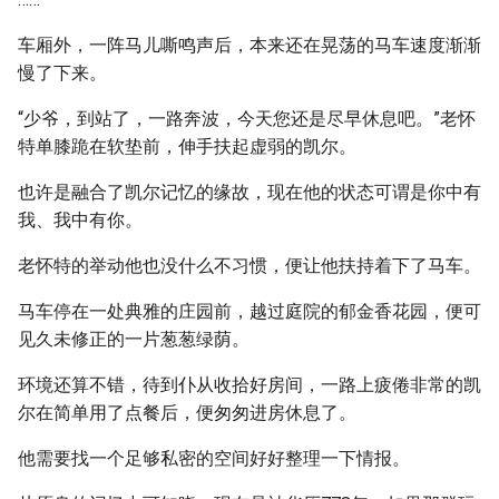
车厢外，一阵马儿嘶鸣声后，本来还在晃荡的马车速度渐渐
慢了下来。
“少爷，到站了，一路奔波，今天您还是尽早休息吧。”老怀
特单膝跪在软垫前，伸手扶起虚弱的凯尔。
也许是融合了凯尔记忆的缘故，现在他的状态可谓是你中有
我、我中有你。
老怀特的举动他也没什么不习惯，便让他扶持着下了马车。
马车停在一处典雅的庄园前，越过庭院的郁金香花园，便可
见久未修正的一片葱葱绿荫。
环境还算不错，待到仆从收拾好房间，一路上疲倦非常的凯
尔在简单用了点餐后，便匆匆进房休息了。
他需要找一个足够私密的空间好好整理一下情报。