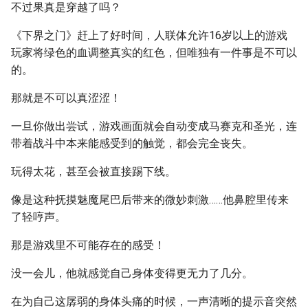
不过果真是穿越了吗？
《下界之门》赶上了好时间，人联体允许16岁以上的游戏
玩家将绿色的血调整真实的红色，但唯独有一件事是不可以
的。
那就是不可以真涩涩！
一旦你做出尝试，游戏画面就会自动变成马赛克和圣光，连
带着战斗中本来能感受到的触觉，都会完全丧失。
玩得太花，甚至会被直接踢下线。
像是这种抚摸魅魔尾巴后带来的微妙刺激……他鼻腔里传来
了轻哼声。
那是游戏里不可能存在的感受！
没一会儿，他就感觉自己身体变得更无力了几分。
在为自己这孱弱的身体头痛的时候，一声清晰的提示音突然