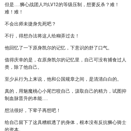
但是……狮心战团人均LV12的等级压制，想要反杀？难！
难！难！
不会出师未捷身先死吧？
不行，得想办法将这人给糊弄过去！
他回忆了一下原身凯尔的记忆，下意识的舒了口气。
值得庆幸的是，在原身凯尔的记忆里，自己可没有捕食过人
类，除了他自己。
至少从行为上来说，他和公国规章之间，是清清白白的。
真的，用魅魔桃心小尾巴咬自己，汲取自己的精力，试图抑
制血脉晋升的本能……
想法很好，下辈子再想吧！
给自己留下了这具糟糕透了的身体，根本没有反抗狮心骑士
的资本。