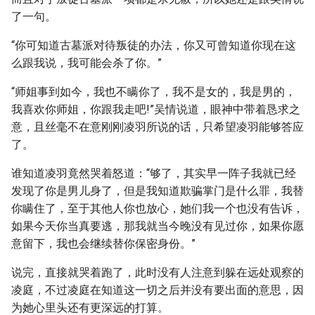
了一句。
“你可知道古墓派对待叛徒的办法，你又可曾知道你现在这
么跟我说，我可能会杀了你。”
“师姐事到如今，我也不瞒你了，我不是女的，我是男的，
我喜欢你师姐，你跟我走吧!”吴情说道，眼神中带着恳求之
意，且丝毫不在意刚刚凌羽所说的话，只希望凌羽能够答应
了。
谁知道凌羽竟然哭着怒道：“够了，其实早一阵子我就已经
发现了你是男儿身了，但是我知道欺骗掌门是什么罪，我替
你瞒住了，至于其他人你也放心，她们我一个也没有告诉，
如果今天你当真要逃，那我就当今晚没有见过你，如果你愿
意留下，我也会继续替你保密身份。”
说完，直接就哭着跑了，此时没有人注意到躲在远处观察的
凌庭，不过凌庭在知道这一切之后并没有要出面的意思，因
为她心里头还有更深远的打算。