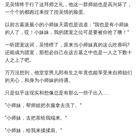
见吴情终于行了这拜师之礼，他这一群师姐也是高兴坏了，
一个个的都跑过来捏了捏吴情的脸蛋。
以前古墓派最小的小师妹天霜也是说道：“我也是有小师妹
的人了，哎！小妹妹，我的团宠之位可是要被你抢了噢！”
一听团宠这词，吴情楞了，原来当小师妹真的这么吃香吗?
还能成为团宠，那想必自己在这古墓之中也是一人之下数十
人之上了吧。
万万没想到，他堂堂男儿郎有生之年竟也能享受来自师姐们
的关心，和身为小师妹的待遇。
只是似乎这现实和想像总是有那么一些子出入……
“小师妹，帮师姐把衣服拿去洗了。”
“小师妹，去把茶给我端来。”
“小师妹，给我来揉揉肩。”