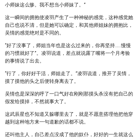
小师妹这么惨。我不想当小师妹了。”
这一瞬间的拥抱使凌羽产生了一种神秘的感觉，这种感觉她
自己也说不清，但是她可以确定，和其他师姐妹的拥抱比，
吴情的感觉绝对是不同的。
“好了没事了，师姐当年也是这么过来的，你再坚持……慢慢
的习惯就好了”。凌羽说道，差点就说露了嘴将一个月考验
的事情说了出去。
“行了，你好好干活，师姐走了。”凌羽说道，推开了吴情，
摸了摸他的头之后便转身离去了。
吴情也是深深的呼了一口气好在刚刚那摸头杀没有把自己的
假发给摸掉，不然就事大了。
这武辰星也不知道又躲哪里去了，就是不愿意搭理他把他穿
越到这种地方来一句道歉的话都不说。
还叫他主人，自己差点没成了他的奴仆，好好的一生就这么