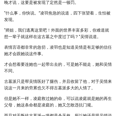
晚才说，这要是被发现了定然是一顿罚。
“什么事，你快说。”凌羽焦急的说道，四下张望着，生怕被
发现。
“师姐，我们逃离这里吧！外面的世界丰富多彩，你难道就
想一辈子就这样在这古墓之中度过了吗？”吴情说道。
表情言语都非常的急切，凌羽也是知道吴情是有足够的信任
她才会跟她说这件事。
才会想着要连她也一起带出去的，可是她不能走，她和吴情
不同。
古墓派只是帮吴情医好了腿伤，并且收留了他，对于吴情来
说这一月来的劳累也欠不得古墓派多大的人情了。
但是她不一样，凌庭救过她的命，可以说凌庭就是她的再生
父母，她这条命都是凌庭的，她又怎敢违抗门规。
而且对于叛徒古墓派一项都是杀无赦，所以她还是跟吴情说