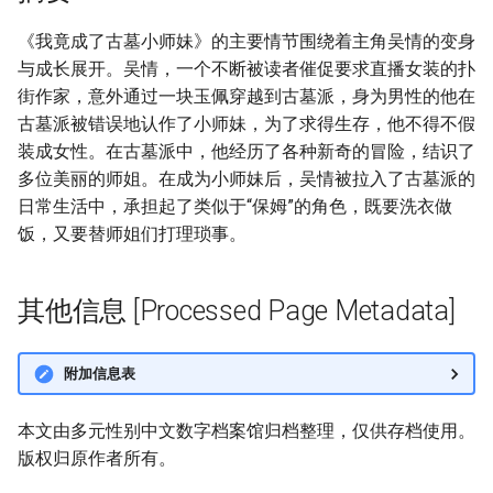
《我竟成了古墓小师妹》的主要情节围绕着主角吴情的变身
与成长展开。吴情，一个不断被读者催促要求直播女装的扑
街作家，意外通过一块玉佩穿越到古墓派，身为男性的他在
古墓派被错误地认作了小师妹，为了求得生存，他不得不假
装成女性。在古墓派中，他经历了各种新奇的冒险，结识了
多位美丽的师姐。在成为小师妹后，吴情被拉入了古墓派的
日常生活中，承担起了类似于“保姆”的角色，既要洗衣做
饭，又要替师姐们打理琐事。
其他信息 [Processed Page Metadata]
附加信息表
本文由多元性别中文数字档案馆归档整理，仅供存档使用。
版权归原作者所有。