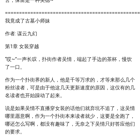
苦，保留是一种美德~
================================================
我竟成了古墓小师妹
作者: 谋云九幻
第1章 女装穿越
“哎~”一声长叹，扑街作者吴情，端起了手边的茶杯，慢饮
了一口。
作为一个扑街界的新人，他是千等万求的，才等来那么几个
粉丝读者，可是由于他这几天更新速度的原因，这仅有的几
名读者也开始躁动了起来。
说是如果吴情不直播穿女装的话他们就弃坑不追了，这吴情
哪里愿意啊，作为一个扑街本来读者就少，这要是全跑了，
哪还怎么写啊，都没有趣味了，无奈之下吴情只好答应他们
的要求。