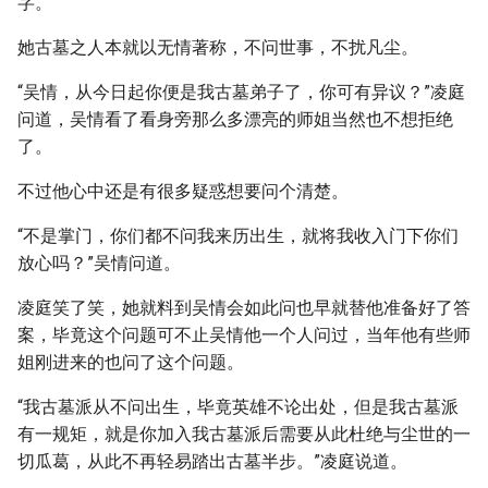
字。
她古墓之人本就以无情著称，不问世事，不扰凡尘。
“吴情，从今日起你便是我古墓弟子了，你可有异议？”凌庭
问道，吴情看了看身旁那么多漂亮的师姐当然也不想拒绝
了。
不过他心中还是有很多疑惑想要问个清楚。
“不是掌门，你们都不问我来历出生，就将我收入门下你们
放心吗？”吴情问道。
凌庭笑了笑，她就料到吴情会如此问也早就替他准备好了答
案，毕竟这个问题可不止吴情他一个人问过，当年他有些师
姐刚进来的也问了这个问题。
“我古墓派从不问出生，毕竟英雄不论出处，但是我古墓派
有一规矩，就是你加入我古墓派后需要从此杜绝与尘世的一
切瓜葛，从此不再轻易踏出古墓半步。”凌庭说道。