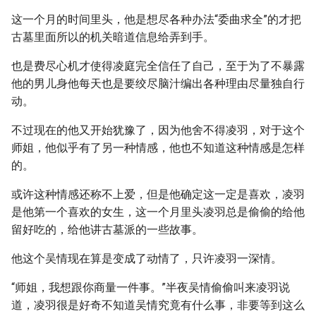
这一个月的时间里头，他是想尽各种办法“委曲求全”的才把
古墓里面所以的机关暗道信息给弄到手。
也是费尽心机才使得凌庭完全信任了自己，至于为了不暴露
他的男儿身他每天也是要绞尽脑汁编出各种理由尽量独自行
动。
不过现在的他又开始犹豫了，因为他舍不得凌羽，对于这个
师姐，他似乎有了另一种情感，他也不知道这种情感是怎样
的。
或许这种情感还称不上爱，但是他确定这一定是喜欢，凌羽
是他第一个喜欢的女生，这一个月里头凌羽总是偷偷的给他
留好吃的，给他讲古墓派的一些故事。
他这个吴情现在算是变成了动情了，只许凌羽一深情。
“师姐，我想跟你商量一件事。”半夜吴情偷偷叫来凌羽说
道，凌羽很是好奇不知道吴情究竟有什么事，非要等到这么