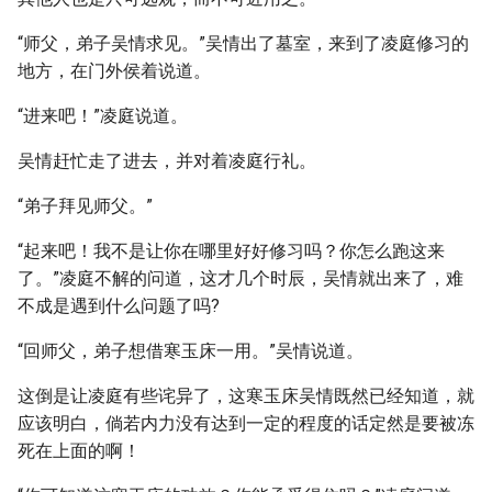
“师父，弟子吴情求见。”吴情出了墓室，来到了凌庭修习的
地方，在门外侯着说道。
“进来吧！”凌庭说道。
吴情赶忙走了进去，并对着凌庭行礼。
“弟子拜见师父。”
“起来吧！我不是让你在哪里好好修习吗？你怎么跑这来
了。”凌庭不解的问道，这才几个时辰，吴情就出来了，难
不成是遇到什么问题了吗?
“回师父，弟子想借寒玉床一用。”吴情说道。
这倒是让凌庭有些诧异了，这寒玉床吴情既然已经知道，就
应该明白，倘若内力没有达到一定的程度的话定然是要被冻
死在上面的啊！