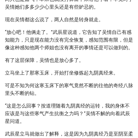
吴情她们多多少少心里头还是有些妒忌的。
现在吴情都这么说了，两人自然是转身就走。
“放心吧！他俩走了。”武辰星说道，它告知了吴情自己有感
知能力，只是现在能力没有完全恢复，感知范围有限，但是
像这种感知他两个师姐也没有离开的事情还是可以做到的。
有了这层保障，吴情也是放心多了。
立马坐上了那寒玉床，开始打坐修炼起九阴真经来。
可是不知为何这寒玉床下的寒气竟然不断的往他的奇经八脉
里头不断的钻。
“这是怎么回事？按道理随着九阴真经的运转，我的身体不
应该是与这些寒气产生抗衡之力吗？”吴情不解的向着武辰
星问道。
武辰星立马就做出了解释，这是因为九阴真经乃是至阴至柔