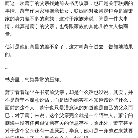
而这一次萧宁的父亲找她前去书房议事，也正是关于联姻的
事情。萧宁作为家族嫡亲长女，联姻的对象肯定也会是跟萧
家的势力差不多的家族，这对于家族来说，算是一件大事
情，就算是萧宁的父亲，也得跟家族的其他几位大人物商
量。
估计是他们商量的差不多了，这才叫萧宁过去，告知她结果
的。
.......
书房里，气氛异常的压抑。
萧宁看着端坐在书案前父亲，却是什么话也没说，其实，并
不是萧宁不愿意说话，而是因为她实在不知道该说些什么，
面前的这个人，萧宁也只是潜意识的知道他是自己的父亲而
已，对于萧宁来说，这个父亲完全就是一个陌生人。萧宁的
脑海中没有任何跟父亲有关的信息存在，除此外，萧宁甚至
对于这个父亲还有一些厌恶，毕竟，她可是一穿越过来就要