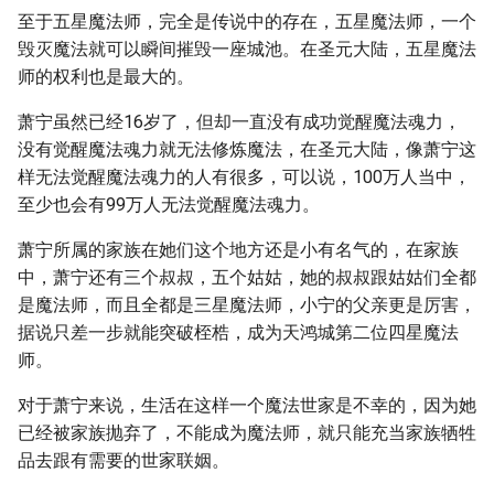
至于五星魔法师，完全是传说中的存在，五星魔法师，一个
毁灭魔法就可以瞬间摧毁一座城池。在圣元大陆，五星魔法
师的权利也是最大的。
萧宁虽然已经16岁了，但却一直没有成功觉醒魔法魂力，
没有觉醒魔法魂力就无法修炼魔法，在圣元大陆，像萧宁这
样无法觉醒魔法魂力的人有很多，可以说，100万人当中，
至少也会有99万人无法觉醒魔法魂力。
萧宁所属的家族在她们这个地方还是小有名气的，在家族
中，萧宁还有三个叔叔，五个姑姑，她的叔叔跟姑姑们全都
是魔法师，而且全都是三星魔法师，小宁的父亲更是厉害，
据说只差一步就能突破桎梏，成为天鸿城第二位四星魔法
师。
对于萧宁来说，生活在这样一个魔法世家是不幸的，因为她
已经被家族抛弃了，不能成为魔法师，就只能充当家族牺牲
品去跟有需要的世家联姻。