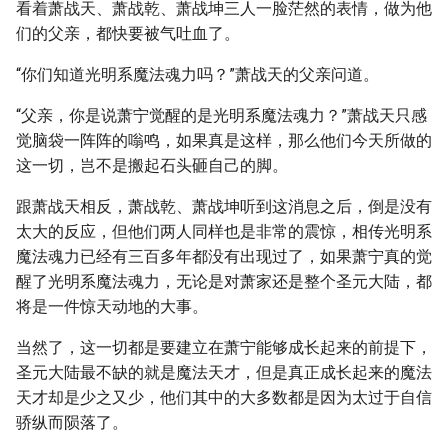
看着萧战天、萧战乾、萧战坤三人一脸茫然的表情，做为他
们的父亲，都快要被气吐血了。
“你们知道光明系魔法魂力吗？”萧战天的父亲问道。
“父亲，你是说萧宁觉醒的是光明系魔法魂力？”萧战天只感
觉脑袋一阵阵的嗡鸣，如果真是这样，那么他们今天所做的
这一切，岂不是搬起石头砸自己的脚。
跟萧战天相反，萧战乾、萧战坤听到这消息之后，倒是没有
太大的反应，但他们两人同样也是非常的震惊，相传光明系
魔法魂力已经有三百多年都没有出现过了，如果萧宁真的觉
醒了光明系魔法魂力，无论是对萧家还是整个圣元大陆，都
将是一件惊天动地的大事。
当然了，这一切都是要建立在萧宁能够成长起来的前提下，
圣元大陆最不缺的就是魔法天才，但是真正成长起来的魔法
天才却是少之又少，他们其中的大多数都是因为太过于自信
骄纵而陨落了。