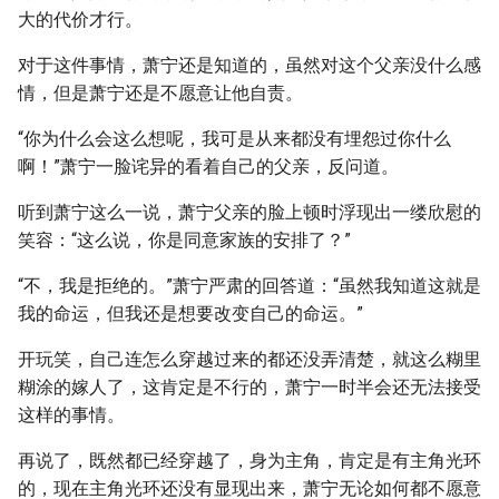
大的代价才行。
对于这件事情，萧宁还是知道的，虽然对这个父亲没什么感
情，但是萧宁还是不愿意让他自责。
“你为什么会这么想呢，我可是从来都没有埋怨过你什么
啊！”萧宁一脸诧异的看着自己的父亲，反问道。
听到萧宁这么一说，萧宁父亲的脸上顿时浮现出一缕欣慰的
笑容：“这么说，你是同意家族的安排了？”
“不，我是拒绝的。”萧宁严肃的回答道：“虽然我知道这就是
我的命运，但我还是想要改变自己的命运。”
开玩笑，自己连怎么穿越过来的都还没弄清楚，就这么糊里
糊涂的嫁人了，这肯定是不行的，萧宁一时半会还无法接受
这样的事情。
再说了，既然都已经穿越了，身为主角，肯定是有主角光环
的，现在主角光环还没有显现出来，萧宁无论如何都不愿意