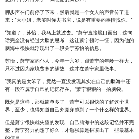
脚步声在门前停了下来，然后就是一个女人的声音传了进
来：“大小姐，老爷叫你去书房，说是有重要的事情找你。”
“知道了，苏怡，我马上就过去。”萧宁直接脱口而出，这句
话完全没有经过大脑的思考，这让萧宁顿时一怔，因为他的
脑海中很快就浮现出了一段关于苏怡的信息。
苏怡，萧宁家的仆人，今年十六岁，跟萧宁的年龄一样大，
只不过因为家境贫寒的缘故，这才在萧宁家里做事。
“我真的是太笨了，竟然一直没发现其实在自己的脑海中还
有一段不属于自己的记忆存在。”萧宁狠狠的一拍脑袋。
既然是这样，那就简单多了，萧宁可以很快的了解这个世
界，至少，也得知道自己究竟穿越到了一个什么样的世界。
但是萧宁很快就失望的发现，自己脑海中的这段记忆并不完
整，萧宁努力的想了好久，才勉强算是拼凑出了一些最基本
的信息。