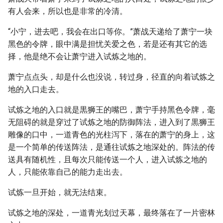
有人会来，所以也是非常的冷清。
“小宁，进去吧，我会在出口等你。”萧战天递给了萧宁一块
黑色的令牌，眼中满是担忧关爱之色，若是还有其它的选
择，他是绝不会让萧宁进入试炼之地的。
萧宁点点头，却是什么也没说，转过身，径直的向着试炼之
地的入口走去。
试炼之地的入口就是黒狮王的嘴巴，萧宁手持黑色令牌，毫
无阻碍的就是穿过了试炼之地的防御阵法，进入到了黒狮王
雕像的口中，一道青色的光柱泻下，落在的萧宁的身上，这
是一个简单的传送阵法，是通往试炼之地深处的。阵法的传
送具有随机性，且每次只能传送一个人，进入试炼之地的
人，只能依靠自己的能力走出去。
试炼一旦开始，就无法结束。
试炼之地的深处，一道青光划过天幕，最终落在了一片密林