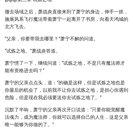
撤去场域之后，萧战炎直接来到了萧宁的身边，伸手一抓，
施展风系飞行魔法带着萧宁一起离开了书房，向着天鸿城的
北方飞去。
“父亲，你要带我去哪里？”萧宁不解的问道。
“试炼之地。”萧战炎答道。
萧宁愣了一下，继续问道：“试炼之地，不是只有魔法师才
能有资格进去吗？”
萧宁的父亲点点头，道：“的确是这样，但是试炼之地也是
你最后的机会了，以前我不让你去试炼之地，是担心你遇到
危险，但是现在我必须要送你去试炼之地了。”
沉默了半响，萧宁的父亲再次开口说道：“只要你能觉醒魔
法魂力，成为魔法师，你就可以选择自己的人生，这是父亲
唯一能够为你做的了。”