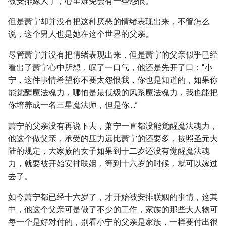
被安排嫁人了，心里难免会有一些怨恨。
但是萧宁却并没有把这种厌恶的情绪表现出来，不管怎么
说，这个男人也是她在这个世界的父亲。
尽管萧宁并没有把情绪表现出来，但是萧宁的父亲似乎已经
看出了萧宁心中所想，叹了一口气，他还是先开了口：“小
宁，这件事情希望你不要太怨恨我，你也是知道的，如果你
能觉醒魔法魂力，哪怕是最低级的风系魔法魂力，我也能把
你培养成一名三星魔法师，但是你....”
萧宁的父亲没有再说下去，萧宁一直都没能觉醒魔法魂力，
他这个做父亲，承受的压力远比萧宁的还要多，按照圣元大
陆的规定，大家族的女子如果到十二岁还没有觉醒魔法魂
力，就要被开始安排联姻，等到十六岁的时候，就可以嫁过
去了。
如今萧宁都已经十六岁了，才开始被安排联姻的事情，这其
中，他这个父亲可是做了不少的工作，家族的那些大人物可
每一个是好对付的，别看小宁的父亲是家族，一样要付出很