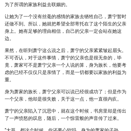
为了所谓的家族利益去联姻的。
让她为了一个没有丝毫的感情的家族去牺牲自己，萧宁暂时
还做不到。所以，她就把希望全部寄托在了这个陌生的父亲
身上。她有足够的理由相信，自己的父亲一定会站在她这
边。
果然，在听到萧宁这么说之后，萧宁的父亲紧紧皱起眉头。
不可否认，对于这件事情，萧宁的父亲也是很无奈的，毕
竟，萧家可不是萧宁父亲一个人说的算，身为族长，他要考
虑的已经不仅仅只是亲情了，而是一切都要以家族的利益为
重。
身为萧家的族长，萧宁父亲可以说已经很成功了；但是作为
一个父亲，他却是很失败，关于这一点，他一直很内疚。
萧宁的父亲陷入了沉思中，就在这个时候，书房里却是传出
了一声愤怒的叹息，随后，一个惊雷般的声音传了过来。
“大哥，都这个时候，你还要心软吗，身为的萧家的子孙，