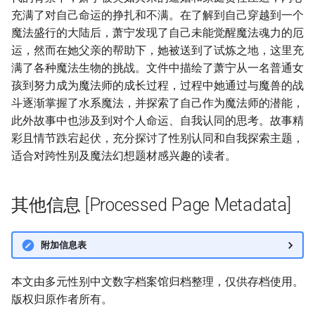
充满了对自己命运的挣扎和不满。在了解到自己穿越到一个
魔法盛行的大陆后，萧宁发现了自己未能觉醒魔法魂力的厄
运，然而在她父亲的帮助下，她被送到了试炼之地，这里充
满了各种魔法生物的挑战。文件中描绘了萧宁从一名普通女
孩到努力成为魔法师的成长过程，过程中她通过与魔兽的战
斗逐渐掌握了水系魔法，并探索了自己作为魔法师的潜能，
此外故事中也涉及到对个人命运、自我认同的思考。故事精
彩且情节跌宕起伏，充分探讨了性别认同和自我探索主题，
适合对跨性别及魔法幻想题材感兴趣的读者。
其他信息 [Processed Page Metadata]
附加信息表
本文由多元性别中文数字档案馆归档整理，仅供存档使用。
版权归原作者所有。