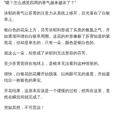
“嗯？怎么感觉四周的香气越来越浓了？”
浓郁的香气让苏霄的注意力从系统上移开，目光落在了白银
草上。
银白色的花朵上方，芬芳浓郁到形成了实质的氤氲之气，开
始逐渐环绕在白银草周围。这花的外形像极了苏霄知道的紫
苑花，但却是单生的，只有一朵，颜色是银白色的。
就这么一朵，却形成了浓郁到无法形容的芬芳。
至少苏霄觉得在地球上，是根本无法看到这种情形的。
很快，白银花的花瓣开始脱落。以肉眼可见的速度，开始凝
结出一枚银色的果实。
开花结果，这原本应该是一个缓慢的过程，然而在这里，竟
然在瞬息间就完成了。
突如其然，不可思议！