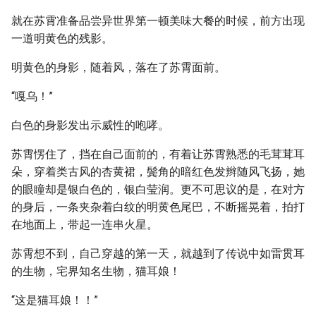
就在苏霄准备品尝异世界第一顿美味大餐的时候，前方出现
一道明黄色的残影。
明黄色的身影，随着风，落在了苏霄面前。
“嘎乌！”
白色的身影发出示威性的咆哮。
苏霄愣住了，挡在自己面前的，有着让苏霄熟悉的毛茸茸耳
朵，穿着类古风的杏黄裙，鬓角的暗红色发辫随风飞扬，她
的眼瞳却是银白色的，银白莹润。更不可思议的是，在对方
的身后，一条夹杂着白纹的明黄色尾巴，不断摇晃着，拍打
在地面上，带起一连串火星。
苏霄想不到，自己穿越的第一天，就越到了传说中如雷贯耳
的生物，宅界知名生物，猫耳娘！
“这是猫耳娘！！”