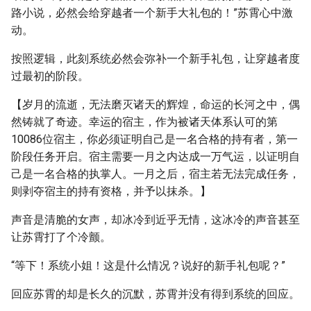
路小说，必然会给穿越者一个新手大礼包的！”苏霄心中激
动。
按照逻辑，此刻系统必然会弥补一个新手礼包，让穿越者度
过最初的阶段。
【岁月的流逝，无法磨灭诸天的辉煌，命运的长河之中，偶
然铸就了奇迹。幸运的宿主，作为被诸天体系认可的第
10086位宿主，你必须证明自己是一名合格的持有者，第一
阶段任务开启。宿主需要一月之内达成一万气运，以证明自
己是一名合格的执掌人。一月之后，宿主若无法完成任务，
则剥夺宿主的持有资格，并予以抹杀。】
声音是清脆的女声，却冰冷到近乎无情，这冰冷的声音甚至
让苏霄打了个冷颤。
“等下！系统小姐！这是什么情况？说好的新手礼包呢？”
回应苏霄的却是长久的沉默，苏霄并没有得到系统的回应。