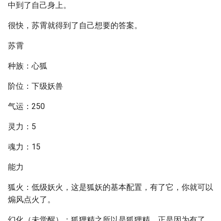
中到了自己身上。
很快，苏霄就得到了自己想要的答案。
苏霄
种族：心狐
阶位：下级妖兽
气运：250
灵力：5
魂力：15
能力
狐火：低级妖火，这是狐妖的基本配置，有了它，你就可以
煽风点火了。
幻化（未觉醒）：狐狸精之所以是狐狸精，正是因为有了