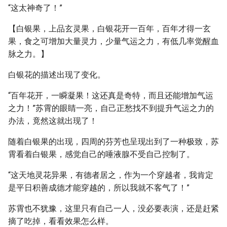
“这太神奇了！”
【白银果，上品玄灵果，白银花开一百年，百年才得一玄
果，食之可增加大量灵力，少量气运之力，有低几率觉醒血
脉之力。】
白银花的描述出现了变化。
“百年花开，一瞬凝果！这还真是奇特，而且还能增加气运
之力！”苏霄的眼睛一亮，自己正愁找不到提升气运之力的
办法，竟然这就出现了！
随着白银果的出现，四周的芬芳也呈现出到了一种极致，苏
霄看着白银果，感觉自己的唾液腺不受自己控制了。
“这天地灵花异果，有德者居之，作为一个穿越者，我肯定
是平日积善成德才能穿越的，所以我就不客气了！”
苏霄也不犹豫，这里只有自己一人，没必要表演，还是赶紧
摘了吃掉，看看效果怎么样。