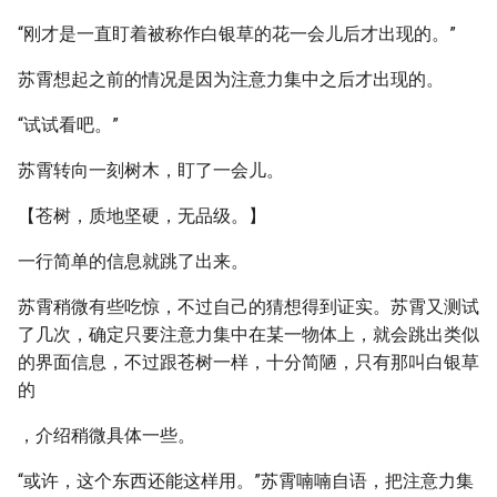
“刚才是一直盯着被称作白银草的花一会儿后才出现的。”
苏霄想起之前的情况是因为注意力集中之后才出现的。
“试试看吧。”
苏霄转向一刻树木，盯了一会儿。
【苍树，质地坚硬，无品级。】
一行简单的信息就跳了出来。
苏霄稍微有些吃惊，不过自己的猜想得到证实。苏霄又测试
了几次，确定只要注意力集中在某一物体上，就会跳出类似
的界面信息，不过跟苍树一样，十分简陋，只有那叫白银草
的
，介绍稍微具体一些。
“或许，这个东西还能这样用。”苏霄喃喃自语，把注意力集