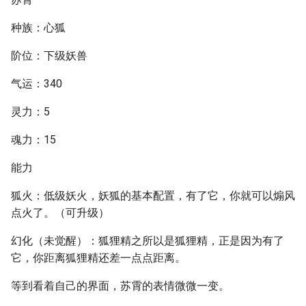
种族：心狐
阶位：下级妖兽
气运：340
灵力：5
魂力：15
能力
狐火：低级妖火，妖狐的基本配置，有了它，你就可以煽风
点火了。（可升级）
幻化（未觉醒）：狐狸精之所以是狐狸精，正是因为有了
它，你距离狐狸精还差一点点距离。
等到看着自己的界面，苏霄的表情微微一变。