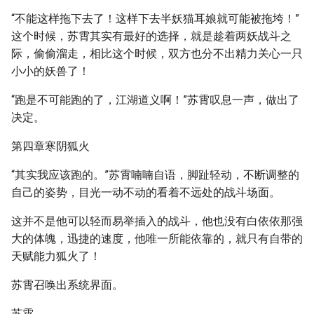
“不能这样拖下去了！这样下去半妖猫耳娘就可能被拖垮！”
这个时候，苏霄其实有最好的选择，就是趁着两妖战斗之
际，偷偷溜走，相比这个时候，双方也分不出精力关心一只
小小的妖兽了！
“跑是不可能跑的了，江湖道义啊！”苏霄叹息一声，做出了
决定。
第四章寒阴狐火
“其实我应该跑的。”苏霄喃喃自语，脚趾轻动，不断调整的
自己的姿势，目光一动不动的看着不远处的战斗场面。
这并不是他可以轻而易举插入的战斗，他也没有白依依那强
大的体魄，迅捷的速度，他唯一所能依靠的，就只有自带的
天赋能力狐火了！
苏霄召唤出系统界面。
苏霄