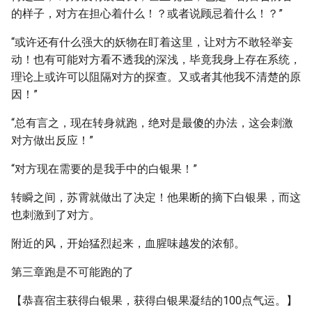
的样子，对方在担心着什么！？或者说顾忌着什么！？”
“或许还有什么强大的妖物在盯着这里，让对方不敢轻举妄
动！也有可能对方看不透我的深浅，毕竟我身上存在系统，
理论上或许可以阻隔对方的探查。又或者其他我不清楚的原
因！”
“总有言之，现在转身就跑，绝对是最傻的办法，这会刺激
对方做出反应！”
“对方现在需要的是我手中的白银果！”
转瞬之间，苏霄就做出了决定！他果断的摘下白银果，而这
也刺激到了对方。
附近的风，开始猛烈起来，血腥味越发的浓郁。
第三章跑是不可能跑的了
【恭喜宿主获得白银果，获得白银果凝结的100点气运。】