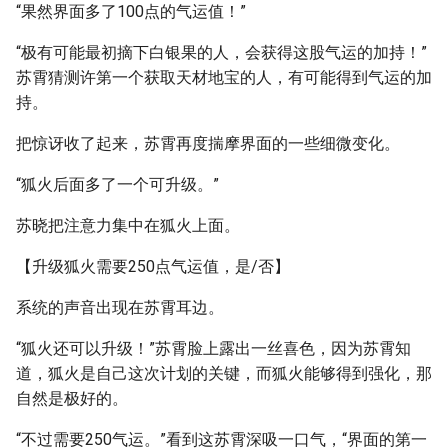
“果然界面多了100点的气运值！”
“极有可能最初摘下白银果的人，会获得这股气运的加持！”
苏霄猜测许第一个获取天材地宝的人，有可能得到气运的加
持。
把惊讶收了起来，苏霄再度揣摩界面的一些细微变化。
“狐火后面多了一个可升级。”
苏晓把注意力集中在狐火上面。
【升级狐火需要250点气运值，是/否】
系统的声音出现在苏霄耳边。
“狐火还可以升级！”苏霄脸上露出一丝喜色，因为苏霄知
道，狐火是自己这次计划的关键，而狐火能够得到强化，那
自然是极好的。
“不过需要250气运。”看到这苏霄深吸一口气，“界面的第一