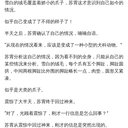
雪白的绒毛覆盖着娇小的爪子，苏霄这才意识到自己如今的
情况。
似乎自己变成了了不得的样子了！
半天之后，苏霄确认了自己的情况，喃喃自语。
“从现在的情况看来，应该是变成了一种小型的犬科动物。”
苏霄分析这自己的情况，因为看不到的全身，只能从自己的
某些情况来分析。雪白的绒毛，每个爪有五个脚趾，脚趾圆
拱，中间两根脚趾比外围的脚趾略长一点，肉垫，圆形又紧
凑。
似乎是犬类的爪子。
震惊了大半天，苏霄终于回过神来。
“对了，光顾着震惊了，刚才一行信息是怎么回事？”
苏霄从震惊中回过神来，刚才的信息是突然出现的。