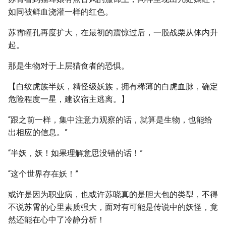
如同被鲜血浇灌一样的红色。
苏霄瞳孔再度扩大，在最初的震惊过后，一股战栗从体内升
起。
那是生物对于上层猎食者的恐惧。
【白纹虎族半妖，精怪级妖族，拥有稀薄的白虎血脉，确定
危险程度一星，建议宿主逃离。】
“跟之前一样，集中注意力观察的话，就算是生物，也能给
出相应的信息。”
“半妖，妖！如果理解意思没错的话！”
“这个世界存在妖！”
或许是因为职业病，也或许苏晓真的是胆大包的类型，不得
不说苏霄的心里素质强大，面对有可能是传说中的妖怪，竟
然还能在心中了冷静分析！