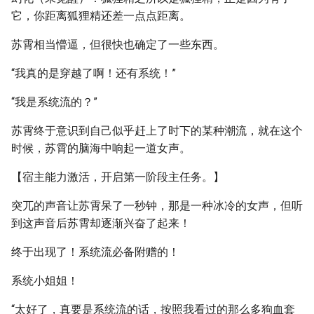
它，你距离狐狸精还差一点点距离。
苏霄相当懵逼，但很快也确定了一些东西。
“我真的是穿越了啊！还有系统！”
“我是系统流的？”
苏霄终于意识到自己似乎赶上了时下的某种潮流，就在这个
时候，苏霄的脑海中响起一道女声。
【宿主能力激活，开启第一阶段主任务。】
突兀的声音让苏霄呆了一秒钟，那是一种冰冷的女声，但听
到这声音后苏霄却逐渐兴奋了起来！
终于出现了！系统流必备附赠的！
系统小姐姐！
“太好了，真要是系统流的话，按照我看过的那么多狗血套