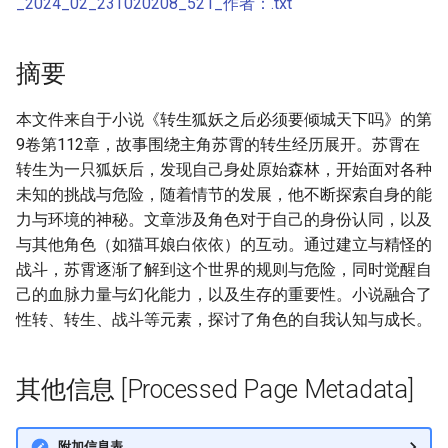
_2024_02_23T020208_521_作者：.txt
摘要
本文件来自于小说《转生狐妖之后必须要倾城天下吗》的第
9卷第112章，故事围绕主角苏霄的转生经历展开。苏霄在
转生为一只狐妖后，发现自己身处原始森林，开始面对各种
未知的挑战与危险，随着情节的发展，他不断探索自身的能
力与环境的神秘。文章涉及角色对于自己的身份认同，以及
与其他角色（如猫耳娘白依依）的互动。通过建立与精怪的
战斗，苏霄逐渐了解到这个世界的规则与危险，同时觉醒自
己的血脉力量与幻化能力，以及生存的重要性。小说融合了
性转、转生、战斗等元素，探讨了角色的自我认知与成长。
其他信息 [Processed Page Metadata]
附加信息表