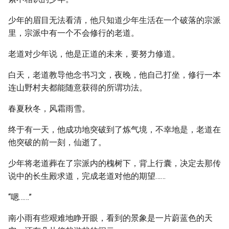
少年的眉目无法看清，他只知道少年生活在一个破落的宗派
里，宗派中有一个不会修行的老道。
老道对少年说，他是正道的未来，要努力修道。
白天，老道教导他念书习文，夜晚，他自己打坐，修行一本
连山野村夫都能随意获得的所谓功法。
春夏秋冬，风霜雨雪。
终于有一天，他成功地突破到了炼气境，不幸地是，老道在
他突破的前一刻，仙逝了。
少年将老道葬在了宗派内的槐树下，背上行囊，决定去那传
说中的长生殿求道，完成老道对他的期望……
“嗯……”
南小雨有些艰难地睁开眼，看到的景象是一片蔚蓝色的天