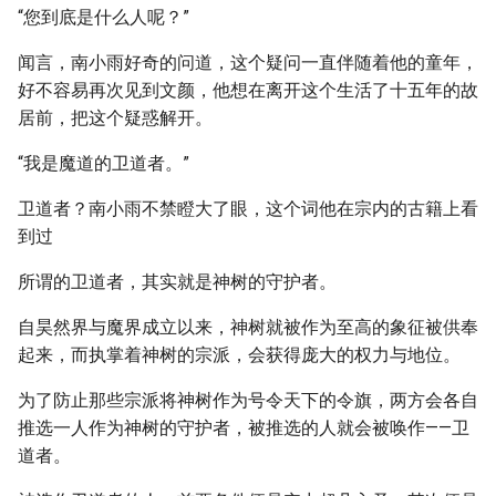
“您到底是什么人呢？”
闻言，南小雨好奇的问道，这个疑问一直伴随着他的童年，
好不容易再次见到文颜，他想在离开这个生活了十五年的故
居前，把这个疑惑解开。
“我是魔道的卫道者。”
卫道者？南小雨不禁瞪大了眼，这个词他在宗内的古籍上看
到过
所谓的卫道者，其实就是神树的守护者。
自昊然界与魔界成立以来，神树就被作为至高的象征被供奉
起来，而执掌着神树的宗派，会获得庞大的权力与地位。
为了防止那些宗派将神树作为号令天下的令旗，两方会各自
推选一人作为神树的守护者，被推选的人就会被唤作——卫
道者。