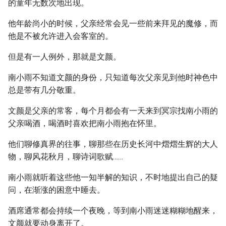
的童年无数次地出现。
他年龄尚小的时候，父亲经常会见一些前来拜见的魔修，而
他是不被允许进入会客室的。
但是有一人例外，那就是文颜。
南小雨不知道文颜的身份，只知道每次父亲见到他时神色中
总是带有几分敬重。
文颜是父亲的常客，每个月都会有一天来到冥宗找南小雨的
父亲喝酒，喝酒时喜欢把南小雨抱在怀里。
他们聊修真界的往事，聊那些在历史长河中熠熠生辉的大人
物，聊风花秋月，聊诗词歌赋……
南小雨就听着这些他一知半解的知识，不时地提出自己的疑
问，在渐涨的困意中睡去。
酒席通常都会持续一个夜晚，等到南小雨迷迷糊糊地醒来，
文颜就要动身离开了。