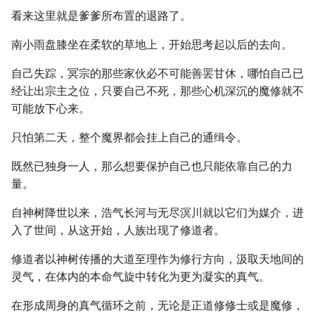
看来这里就是爹爹所布置的退路了。
南小雨盘膝坐在柔软的草地上，开始思考起以后的去向。
自己失踪，冥宗的那些家伙必不可能善罢甘休，哪怕自己已
经让出宗主之位，只要自己不死，那些心机深沉的魔修就不
可能放下心来。
只怕第二天，整个魔界都会挂上自己的通缉令。
既然已独身一人，那么想要保护自己也只能依靠自己的力
量。
自神树降世以来，浩气长河与无尽溟川就以它们为媒介，进
入了世间，从这开始，人族出现了修道者。
修道者以神树传播的大道至理作为修行方向，汲取天地间的
灵气，在体内的本命气旋中转化为更为凝实的真气。
在形成周身的真气循环之前，无论是正道修修士或是魔修，