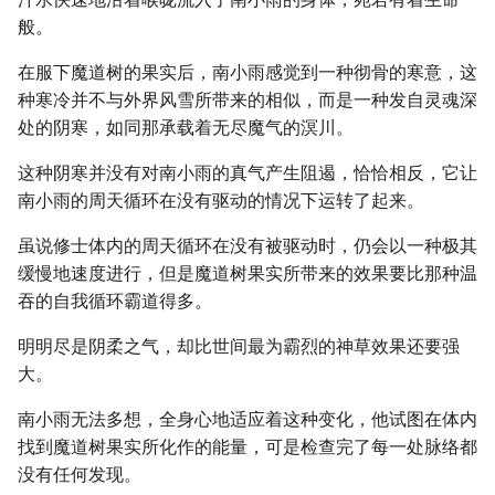
般。
在服下魔道树的果实后，南小雨感觉到一种彻骨的寒意，这
种寒冷并不与外界风雪所带来的相似，而是一种发自灵魂深
处的阴寒，如同那承载着无尽魔气的溟川。
这种阴寒并没有对南小雨的真气产生阻遏，恰恰相反，它让
南小雨的周天循环在没有驱动的情况下运转了起来。
虽说修士体内的周天循环在没有被驱动时，仍会以一种极其
缓慢地速度进行，但是魔道树果实所带来的效果要比那种温
吞的自我循环霸道得多。
明明尽是阴柔之气，却比世间最为霸烈的神草效果还要强
大。
南小雨无法多想，全身心地适应着这种变化，他试图在体内
找到魔道树果实所化作的能量，可是检查完了每一处脉络都
没有任何发现。