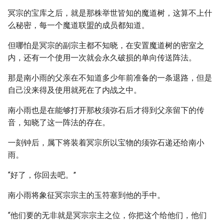
冥宗的宝库之后，就是那株举世皆知的魔道树，这算不上什
么秘密，每一个魔道联盟的成员都知道。
但哪怕是冥宗的副宗主都不知晓，在安置魔道树的密室之
内，还有一个使用一次就会永久破损的单向传送阵法。
那是南小雨的父亲在不知道多少年前准备的一条退路，但是
自己没来得及使用就死在了内战之中。
南小雨也是在能够打开那枚须弥石后才得到父亲留下的传
音，知晓了这一阵法的存在。
一刻钟后，属下将装着冥宗所以宝物的须弥石递还给南小
雨。
“好了，你回去吧。”
南小雨将象征冥宗宗主的玉符塞到他的手中。
“他们要的无非就是冥宗宗主之位，你把这个给他们，他们