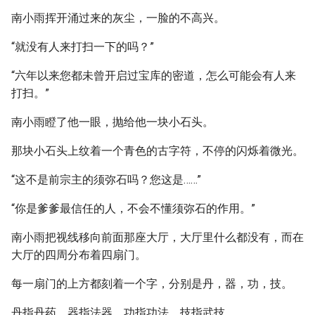
南小雨挥开涌过来的灰尘，一脸的不高兴。
“就没有人来打扫一下的吗？”
“六年以来您都未曾开启过宝库的密道，怎么可能会有人来
打扫。”
南小雨瞪了他一眼，抛给他一块小石头。
那块小石头上纹着一个青色的古字符，不停的闪烁着微光。
“这不是前宗主的须弥石吗？您这是……”
“你是爹爹最信任的人，不会不懂须弥石的作用。”
南小雨把视线移向前面那座大厅，大厅里什么都没有，而在
大厅的四周分布着四扇门。
每一扇门的上方都刻着一个字，分别是丹，器，功，技。
丹指丹药，器指法器，功指功法，技指武技。