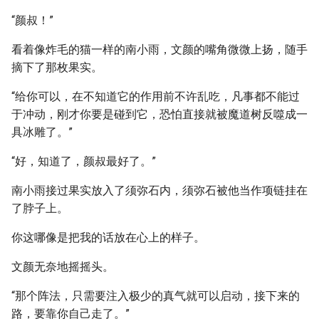
“颜叔！”
看着像炸毛的猫一样的南小雨，文颜的嘴角微微上扬，随手
摘下了那枚果实。
“给你可以，在不知道它的作用前不许乱吃，凡事都不能过
于冲动，刚才你要是碰到它，恐怕直接就被魔道树反噬成一
具冰雕了。”
“好，知道了，颜叔最好了。”
南小雨接过果实放入了须弥石内，须弥石被他当作项链挂在
了脖子上。
你这哪像是把我的话放在心上的样子。
文颜无奈地摇摇头。
“那个阵法，只需要注入极少的真气就可以启动，接下来的
路，要靠你自己走了。”