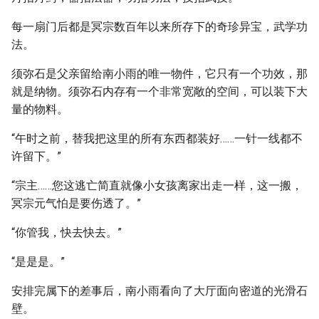
每一扇门后都是冥宗数百年以来所存下的奇珍异宝，武学功
法。
须弥石是父亲留给南小雨的唯一物件，它只有一个功效，那
就是纳物。须弥石内存有一个非常宽敞的空间，可以装下大
量的物料。
“午时之前，替我把这里的所有东西都装好……一针一线都不
许留下。”
“宗主……您这逃亡简直就像小女孩离家出走一样，这一搬，
冥宗元气怕是要伤透了。”
“你管我，快去快去。”
“是是是。”
安排完属下的差事后，南小雨看向了大厅面向密道的光滑石
壁。