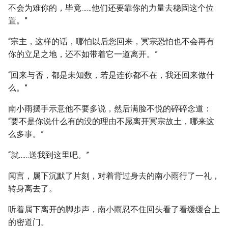
不会为难你的，毕竟……他们还要靠你的力量去稳固这个位
置。”
“宗主，这样的话，哪怕以后您回来，冥宗恐怕也不会再有
你的立足之地，还不如带着它一道离开。”
“回来与否，都是未知数，若是连你都不在，我还回来做什
么。”
南小雨摆手示意他不要多说，然后满脸不悦的碎碎念道：
“要不是你说什么有的没的理由不愿离开冥宗故土，哪来这
么多事。”
“就……送我到这里吧。”
闻言，属下沉默了片刻，对着背过身去的南小雨行了一礼，
转身离去了。
听着属下离开的脚步声，南小雨忍不住回头看了看缓缓合上
的密道门。