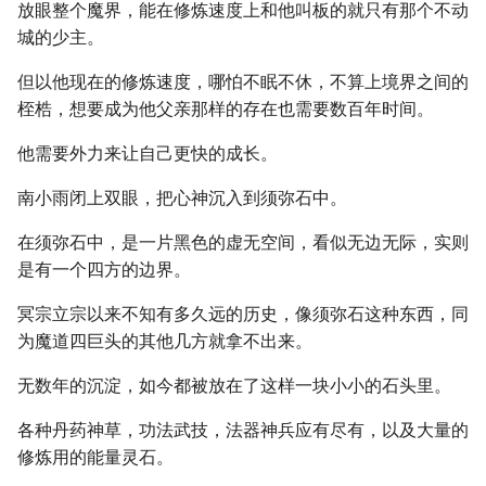
放眼整个魔界，能在修炼速度上和他叫板的就只有那个不动
城的少主。
但以他现在的修炼速度，哪怕不眠不休，不算上境界之间的
桎梏，想要成为他父亲那样的存在也需要数百年时间。
他需要外力来让自己更快的成长。
南小雨闭上双眼，把心神沉入到须弥石中。
在须弥石中，是一片黑色的虚无空间，看似无边无际，实则
是有一个四方的边界。
冥宗立宗以来不知有多久远的历史，像须弥石这种东西，同
为魔道四巨头的其他几方就拿不出来。
无数年的沉淀，如今都被放在了这样一块小小的石头里。
各种丹药神草，功法武技，法器神兵应有尽有，以及大量的
修炼用的能量灵石。