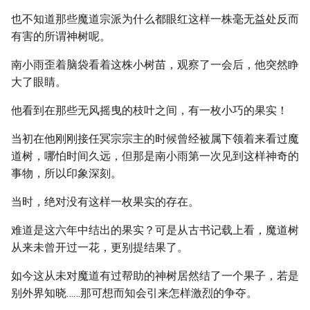
也不知道那些魔道宗派为什么都眼红这样一株毫无益处反而
有害的所谓神树呢。
南小雨歪着脑袋看着这株小树苗，观察了一会后，他突然睁
大了眼睛。
他看到在那些无风摇曳的枝叶之间，有一枚小巧的果实！
当初在他刚刚接任冥宗宗主的时候曾经被属下领着来看过魔
道树，哪怕时间久远，但那是南小雨第一次见到这样神奇的
事物，所以印象深刻。
当时，绝对没有这样一枚果实的存在。
难道是这六年中结出的果实？可是从古书记载上看，魔道树
从来未曾开过一花，更别提结果了。
如今这从未对魔道有过帮助的神树居然结了一个果子，若是
别外界知晓……那可想而知会引来怎样激烈的争夺。