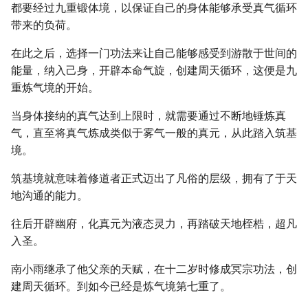
都要经过九重锻体境，以保证自己的身体能够承受真气循环
带来的负荷。
在此之后，选择一门功法来让自己能够感受到游散于世间的
能量，纳入己身，开辟本命气旋，创建周天循环，这便是九
重炼气境的开始。
当身体接纳的真气达到上限时，就需要通过不断地锤炼真
气，直至将真气炼成类似于雾气一般的真元，从此踏入筑基
境。
筑基境就意味着修道者正式迈出了凡俗的层级，拥有了于天
地沟通的能力。
往后开辟幽府，化真元为液态灵力，再踏破天地桎梏，超凡
入圣。
南小雨继承了他父亲的天赋，在十二岁时修成冥宗功法，创
建周天循环。到如今已经是炼气境第七重了。