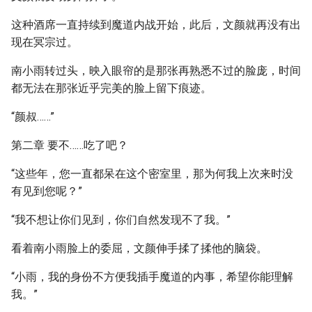
这种酒席一直持续到魔道内战开始，此后，文颜就再没有出
现在冥宗过。
南小雨转过头，映入眼帘的是那张再熟悉不过的脸庞，时间
都无法在那张近乎完美的脸上留下痕迹。
“颜叔……”
第二章 要不……吃了吧？
“这些年，您一直都呆在这个密室里，那为何我上次来时没
有见到您呢？”
“我不想让你们见到，你们自然发现不了我。”
看着南小雨脸上的委屈，文颜伸手揉了揉他的脑袋。
“小雨，我的身份不方便我插手魔道的内事，希望你能理解
我。”