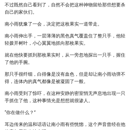
不过既然自己看到了，自然不会把这种神物留给那些想要杀
自己的家伙们。
南小雨犹豫了一会，决定把这枚果实一道带走。
南小雨伸出手，一层薄薄的黑色真气覆盖住了整只手，他轻
轻拨开树叶，小心翼翼地抓向那枚果实。
就在他快要抓到那枚果实时，从一旁忽地探出一只手，握住
了他的手腕。
那只手很纤细，白得像是没有血色，但是却让南小雨动弹不
得，连体内的真气都像是被凝固了一般。
南小雨受到了惊吓，在这种安静的密室悄无声息地出现一只
手抓住了他，这种事情光是想想就很渗人。
“你在做什么？”
耳边传来的温和话语让南小雨有些恍惚，这个声音曾经在他