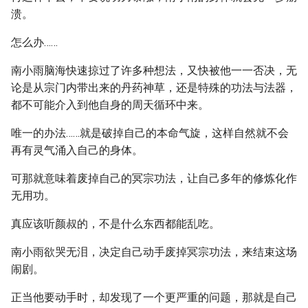
溃。
怎么办……
南小雨脑海快速掠过了许多种想法，又快被他一一否决，无
论是从宗门内带出来的丹药神草，还是特殊的功法与法器，
都不可能介入到他自身的周天循环中来。
唯一的办法……就是破掉自己的本命气旋，这样自然就不会
再有灵气涌入自己的身体。
可那就意味着废掉自己的冥宗功法，让自己多年的修炼化作
无用功。
真应该听颜叔的，不是什么东西都能乱吃。
南小雨欲哭无泪，决定自己动手废掉冥宗功法，来结束这场
闹剧。
正当他要动手时，却发现了一个更严重的问题，那就是自己