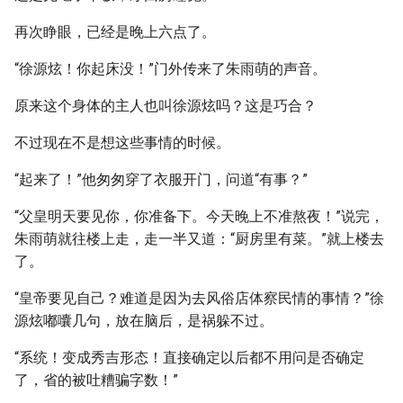
再次睁眼，已经是晚上六点了。
“徐源炫！你起床没！”门外传来了朱雨萌的声音。
原来这个身体的主人也叫徐源炫吗？这是巧合？
不过现在不是想这些事情的时候。
“起来了！”他匆匆穿了衣服开门，问道“有事？”
“父皇明天要见你，你准备下。今天晚上不准熬夜！”说完，
朱雨萌就往楼上走，走一半又道：“厨房里有菜。”就上楼去
了。
“皇帝要见自己？难道是因为去风俗店体察民情的事情？”徐
源炫嘟囔几句，放在脑后，是祸躲不过。
“系统！变成秀吉形态！直接确定以后都不用问是否确定
了，省的被吐糟骗字数！”