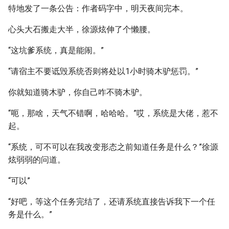
特地发了一条公告：作者码字中，明天夜间完本。
心头大石搬走大半，徐源炫伸了个懒腰。
“这坑爹系统，真是能闹。”
“请宿主不要诋毁系统否则将处以1小时骑木驴惩罚。”
你就知道骑木驴，你自己咋不骑木驴。
“呃，那啥，天气不错啊，哈哈哈。”哎，系统是大佬，惹不
起。
“系统，可不可以在我改变形态之前知道任务是什么？”徐源
炫弱弱的问道。
“可以”
“好吧，等这个任务完结了，还请系统直接告诉我下一个任
务是什么。”