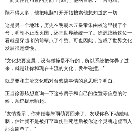
一间女性化布置的房间里找到了他的目标，一台电脑。
顾不得太多，他把电脑打开开始搜索他想知道的一切。
这是另一个地球，历史在明朝木匠皇帝朱由校这里拐了个
弯，明朝不止没灭国，还把世界给统一了。徐源炫给这位一
看就是穿越者的前辈点了个赞。可也因此，造成了世界文化
发展很是缓慢。
“文化想要发展，没有碰撞是不行的，所以系统把你弄了过
来，就是让你和现在主流的文化，发生碰撞。”
就是要和主流文化唱对台戏搞事情的意思吧？明白。
正当徐源炫想查询一下这栋房子和自己的位置等信息的时
候，系统提示响起。
“友情提示，你未婚妻朱雨萌要回来了。发现你私下动她电
脑，估计就不是被打至重伤垂死然后被你这个灵魂趁虚而入
那么简单了。”