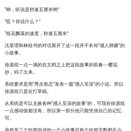
“呐，听说是秒速五厘米哟”
“哎？你说什么？”
“桜花飘落的速度，秒速五厘米”
沈茗理和林桂书的对话展开了这一段并不长却“感人肺腑”的
小故事。
徐源炫一点一滴的在文档之上把这段故事的前奏---樱花
抄，码了出来。
系统要求是用“秀吉形态”发表一篇“感人至深”的小说。所以
徐源炫只是在打草稿。
从系统是可以兑换各种“感人至深的故事”的，可现在徐源炫
一点感动值都没有。所以第一部分他只能凭借自己的记忆
写。
虽然是三个短篇组成的一个小故事可每个短篇字数都不少，