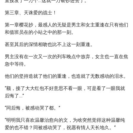
直接发了一万个....这就一万银钞进去了。
第三章、天诛爱的战士！
第一章樱花抄，最感人的无疑是男主和女主重逢在只有他们
和值班员在的小站之中的那一刻。
甚至其后的深情相吻也比不上这一刻重逢。
男主没有在一次又一次的列车晚点中放弃，女主也一直在焦
急中等待。
他们的坚持造就了他们的重逢，也造就了无数感动的泪水。
“额，接了大大红包不好意思不看一眼，可是看了一眼我就
后悔了....”
“同后悔，被感动哭了都。”
“明明我只喜欢温馨治愈向的文，为啥突然觉得这种温馨纯
爱的也不错？同被感动哭了，祝愿有情人天长地久。”