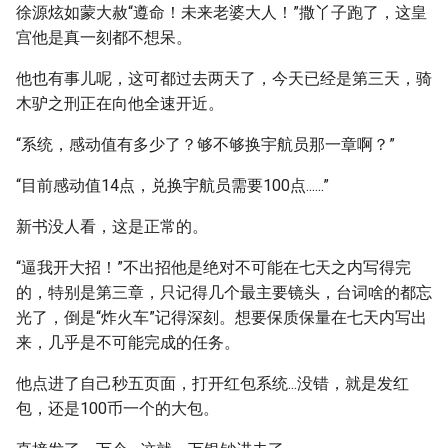
徐源炫如蒙大赦“遵命！未来老婆大人！”撒丫子跑了，这皇
宫他是真一刻都不想呆。
他也有事儿呢，这可都过去两天了，今天已经是第三天，骑
木驴之刑正在向他全速开近。
“系统，感动值有多少了？够不够换宇航员那一章啊？”
“目前感动值14点，兑换宇航员需要100点......”
新书没人看，这是正常的。
“逼我开大招！”不出招他是绝对不可能在七天之内写得完
的，特别是第三章，只记得几个最主要镜头，台词啥的都忘
光了，倒是“炸火车”记得深刻。想要保质保量在七天内写出
来，几乎是不可能完成的任务。
他点进了自己秒五页面，打开红包系统...没错，就是发红
包，还是100币一个的大包。