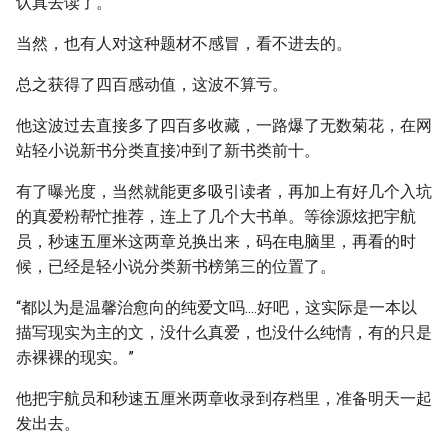
认真去读了。
当然，也有人对这种题材不感冒，看不进去的。
总之获得了四百感动值，这波不算亏。
他这波过去直接多了四百多收藏，一路爆了无数菊花，在网
站轻小说新书分类直接冲到了新书类前十。
有了曝光度，当然就能更多吸引读者，再加上有好几个入坑
的真爱粉帮忙推荐，连上了几个大书单。等徐源炫把宇航
员，秒速五厘米这两章兑换出来，码在电脑里，再看的时
候，已经是轻小说分类新书榜第三的位置了。
“都以为是温馨治愈向的纯爱文吗....好吧，这实际是一本以
描写现实为主的文，没什么真爱，也没什么纯情，有的只是
赤裸裸的现实。”
他把宇航员和秒速五厘米两章收录到存档里，准备明天一起
发出去。