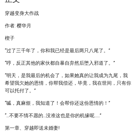
穿越变身大作战
作者: 樱华月
楔子
“过了三千年了，你和我已经是最后两只八尾了。”
“哼，反正其他的家伙都自暴自弃然后堕入邪道了。”
“明天，是我最后的机会了，如果她真的让我成为九尾，我
希望我欠她的恩情，你帮我偿还，毕竟，我在世间，只有你
可以托付了。”
“嘁，真麻烦，我知道了！会帮你还这份恩情的！”
“...不要不情不愿的...没准这也是你的机缘呢......”
第一章、穿越即送未婚妻!