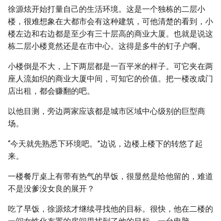
徐源炫开始打量自己的生活环境。这是一个独栋的二层小
楼，很难想象在大都市会有这种建筑，可他清楚的看到，小
楼左边和右边都是至少有三十层高的商业大厦。也就是说这
栋二层小楼竟然还是在市中心。这得是多牛的钉子户啊。
小楼倒是不大，上下两层都是一百平米的样子。可它夹在两
座人流如织的商业大厦中间，可知它的价值。把一楼改成门
店出租，都会赚翻的吧。
以他目测，旁边两家应该都是城市区域中心级别的巨型商
场。
“今天就先熟悉下环境吧。”边说，边楼上楼下的转悠了起
来。
一楼餐厅桌上有带有热气的早饭，很显然是给他留的，难道
不是没爹没女良的展开？
吃了早饭，徐源炫才继续寻找他的目标。很快，他在二楼的