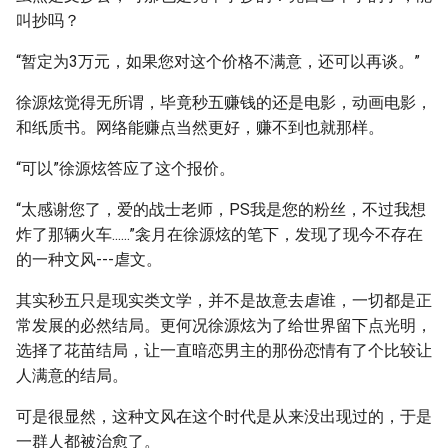
叫抄吗？
“暂定为3万元，如果您对这个价格不满意，还可以再谈。”
徐源炫觉得无所谓，毕竟秒五赚钱的还是电影，动画电影，
和纸质书。网络能赚点当然更好，赚不到也就那样。
“可以”徐源炫答应了这个报价。
“太感谢您了，爱的战士老师，PS我是您的粉丝，不过我想
炸了那辆火车......”衾月在徐源炫的笔下，发现了现今不存在
的一种文风---虐文。
其实秒五只是现实类文学，并不是故意去虐谁，一切都是正
常发展的必然结局。更何况徐源炫为了给世界留下点光明，
选择了花苗结局，让一直暗恋男主的那份恋情有了个比较让
人满意的结局。
可是很显然，这种文风在这个时代是从来没出现过的，于是
一群人都被治愈了。