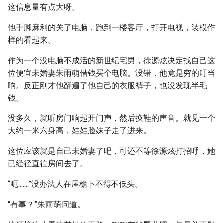
这信息量有点大呀。
他手脚麻利的关了电脑，跑到一楼客厅，打开电视，装模作
样的看起来。
作为一个没电脑不成活的新世纪宅男，徐源炫决定找自己这
位便宜未婚妻朱雨萌借钱买个电脑。没错，他竟是穷的叮当
响。反正刚才他翻遍了他自己的衣服裤子，也没发现半毛
钱。
没多久，就听房门响起开门声，然后换鞋的声音。就见一个
大约一米六身高，娃娃脸妹子走了进来。
这位应该就是自己未婚妻了吧，可还不等徐源炫打招呼，她
已经径直往房间去了。
“呃.......”没办法人在屋檐下不得不低头。
“有事？”朱雨萌问道。