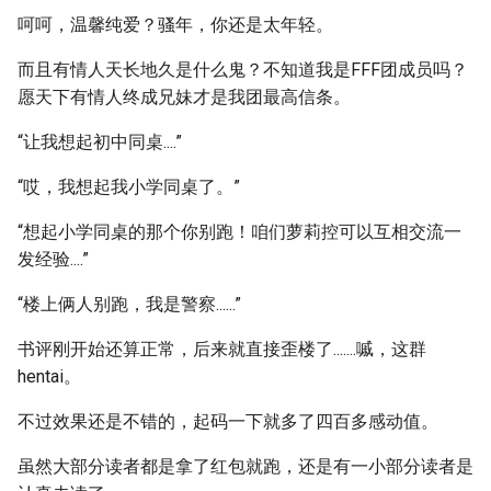
呵呵，温馨纯爱？骚年，你还是太年轻。
而且有情人天长地久是什么鬼？不知道我是FFF团成员吗？
愿天下有情人终成兄妹才是我团最高信条。
“让我想起初中同桌....”
“哎，我想起我小学同桌了。”
“想起小学同桌的那个你别跑！咱们萝莉控可以互相交流一
发经验....”
“楼上俩人别跑，我是警察......”
书评刚开始还算正常，后来就直接歪楼了.......嘁，这群
hentai。
不过效果还是不错的，起码一下就多了四百多感动值。
虽然大部分读者都是拿了红包就跑，还是有一小部分读者是