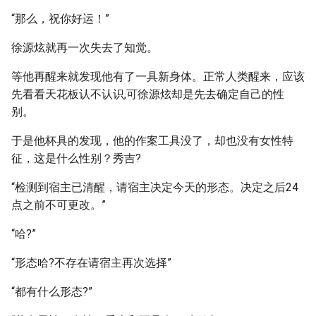
“那么，祝你好运！”
徐源炫就再一次失去了知觉。
等他再醒来就发现他有了一具新身体。正常人类醒来，应该
先看看天花板认不认识,可徐源炫却是先去确定自己的性
别。
于是他杯具的发现，他的作案工具没了，却也没有女性特
征，这是什么性别？秀吉?
“检测到宿主已清醒，请宿主决定今天的形态。决定之后24
点之前不可更改。”
“哈?”
“形态哈?不存在请宿主再次选择”
“都有什么形态?”