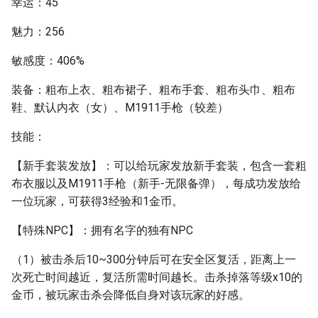
幸运：45
魅力：256
敏感度：406%
装备：粗布上衣、粗布裙子、粗布手套、粗布头巾、粗布
鞋、默认内衣（女）、M1911手枪（较差）
技能：
【新手套装发放】：可以给玩家发放新手套装，包含一套粗
布衣服以及M1911手枪（新手-无限备弹），每成功发放给
一位玩家，可获得3经验和1金币。
【特殊NPC】：拥有名字的独有NPC
（1）被击杀后10~300分钟后可在安全区复活，距离上一
次死亡时间越近，复活所需时间越长。击杀掉落等级x10的
金币，被玩家击杀会降低自身对该玩家的好感。