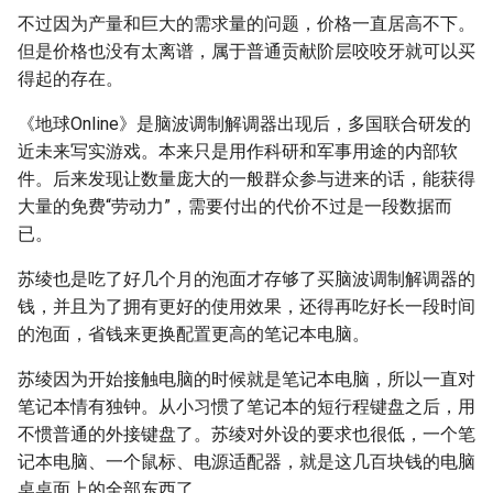
不过因为产量和巨大的需求量的问题，价格一直居高不下。
但是价格也没有太离谱，属于普通贡献阶层咬咬牙就可以买
得起的存在。
《地球Online》是脑波调制解调器出现后，多国联合研发的
近未来写实游戏。本来只是用作科研和军事用途的内部软
件。后来发现让数量庞大的一般群众参与进来的话，能获得
大量的免费“劳动力”，需要付出的代价不过是一段数据而
已。
苏绫也是吃了好几个月的泡面才存够了买脑波调制解调器的
钱，并且为了拥有更好的使用效果，还得再吃好长一段时间
的泡面，省钱来更换配置更高的笔记本电脑。
苏绫因为开始接触电脑的时候就是笔记本电脑，所以一直对
笔记本情有独钟。从小习惯了笔记本的短行程键盘之后，用
不惯普通的外接键盘了。苏绫对外设的要求也很低，一个笔
记本电脑、一个鼠标、电源适配器，就是这几百块钱的电脑
桌桌面上的全部东西了。