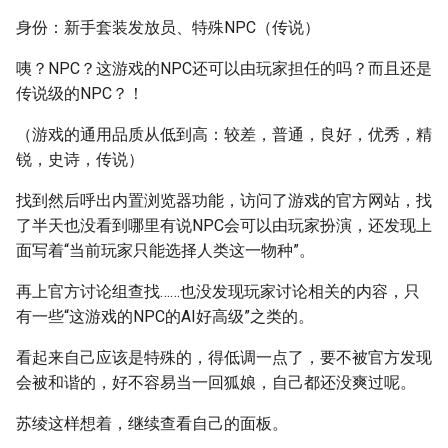
身份：新手套装发放员、特殊NPC（传说）
咦？NPC？这游戏的NPC还可以由玩家担任的吗？而且还是
传说级的NPC？！
（游戏的通用品质从低到高：较差，普通，良好，优秀，精
锐，史诗，传说）
找到然后呼出内置浏览器功能，访问了游戏的官方网站，找
了半天也没看到哪里有说NPC会可以由玩家扮演，还发现上
面写着“当前玩家只能选择人类这一物种”。
再上官方讨论组查找……也没发现玩家讨论相关的内容，只
有一些“这游戏的NPC的AI好高级”之类的。
看起来自己应该是特殊的，得低调一点了，要不被官方发现
会被和谐的，好不容易当一回狐娘，自己都还没爽过呢。
苏绫这样想着，继续查看自己的面板。