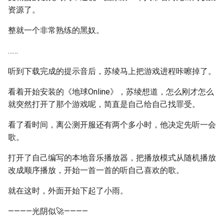
资源了。
整就一个非常熟练的黑奴。
……
听到下载完成的提示音后，苏绫马上把游戏进程咔嚓掉了。
看着开始安装的《地球Online》，苏绫想道，怎么刚才怎么
就突然打开了那个游戏呢，简直是自己给自己找罪受。
看了看时间，离公测开服还有两个多小时，他决定先听一会
歌。
打开了自己编写的本地音乐播放器，把播放模式从随机播放
改成顺序播放，开始一首一首的听自己喜欢的歌。
就在这时，外面开始下起了小雨。
————光阴似🚀————