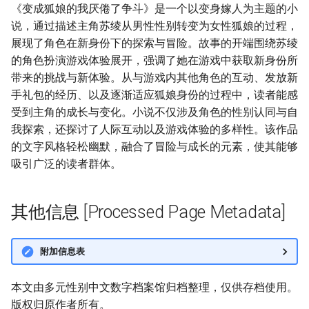
《变成狐娘的我厌倦了争斗》是一个以变身嫁人为主题的小
说，通过描述主角苏绫从男性性别转变为女性狐娘的过程，
展现了角色在新身份下的探索与冒险。故事的开端围绕苏绫
的角色扮演游戏体验展开，强调了她在游戏中获取新身份所
带来的挑战与新体验。从与游戏内其他角色的互动、发放新
手礼包的经历、以及逐渐适应狐娘身份的过程中，读者能感
受到主角的成长与变化。小说不仅涉及角色的性别认同与自
我探索，还探讨了人际互动以及游戏体验的多样性。该作品
的文字风格轻松幽默，融合了冒险与成长的元素，使其能够
吸引广泛的读者群体。
其他信息 [Processed Page Metadata]
附加信息表
本文由多元性别中文数字档案馆归档整理，仅供存档使用。
版权归原作者所有。