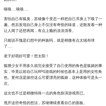
嗅嗅……嗅嗅……
害怕自己有狐臭，苏绫像个变态一样把自己浑身上下嗅了一
遍。然后发现自己身上不仅没有奇怪的味道，还散发着一种
让人闻了还想再闻，有点上瘾的淡淡清香。
只能说不愧是幻想中的种族吗，就是稍微有点太绒布球
了……
老子好萌好可爱！想太阳！
狐狸少女不用多久就完全接受了自己使用的角色是狐娘的事
实，毕竟以前自己玩RPG游戏的时候也基本上是用的女性角
色。更何况是操控这么可爱漂亮的狐娘，这种体验可是头一
次。
这次也不过是稍微特殊一点的角色扮演游戏而已。
甩开这些奇怪的想法，苏绫继续查看自己的面板。