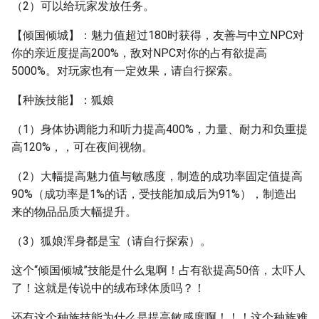
（2）可以给玩家发放任务。
【倾国倾城】：魅力值超过180时获得，友善与中立NPC对
你的亲近度提高200%，敌对NPC对你的占有欲提高
5000%。对玩家也有一定效果，请自行探索。
【种族技能】：狐娘
（1）身体协调能力和听力提高400%，力量、耐力和负重提
高120%，，可在夜间视物。
（2）大幅提高魅力值与敏感度，制造的成功率固定值提高
90%（成功率是1%的话，受技能加成后为91%），制造出
来的物品品质大幅提升。
（3）狐娘浑身都是宝（请自行探索）。
这个“倾国倾城”技能是什么鬼啊！占有欲提高50倍，太吓人
了！这就是传说中的绒布球体质吗？！
还有这个种族技能为什么是提高敏感度啊！！！这个种族难