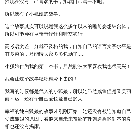
然现在没有自己喜欢的书，那就自己写一本吧。
所以便有了小狐娘的故事。
这个故事其实可以说是我这么多年以来的睡前妄想结合体，
所以可能会有点奇奇怪怪和特立独行。
高考语文差一分就不及格的我，自知自己的语言文字水平是
有多菜的，只能请大家多多包涵了……
小狐娘作为我的第一本书，居然能被大家喜欢我也很高兴！
我会让这个故事继续精彩下去的！
我写的时候都是代入的小狐娘，所以她虽然咸鱼但是又美丽
而幸运，还有个自己爱也爱自己的人。
幸福的纯白狐娘的故事才刚刚开始，她还没有被迫知道自己
变成狐娘的原因，看似来自未来投影的扑朔迷离的副本的真
相也还没有揭露。