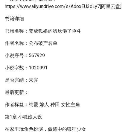
https://www.aliyundrive.com/s/AdoxEU3dLy7[阿里云盘]
书籍详细
书籍名称：变成狐娘的我厌倦了争斗
作者名称：公布破产名单
小说序号：567929
小说字数：1020991
是否完结：未完
最后更新：
作者标签：纯爱 嫁人 种田 女性主角
第1章 小狐娘人设
在家里玩角色扮演，傲娇中的狐狸少女