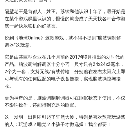
隔壁老王是首都人，姓王。苏绫和他认识十年了，最开始是
在某个游戏群里认识的，慢慢的就变成了天天找各种合作游
戏一起快乐联机的好基友。
说到《地球Online》这款游戏，就不得不提到“脑波调制解
调器”这玩意。
它是由某巨型企业在几个月前的2017年9月推出的划时代的
产品。脑波调制解调器十分小巧，尺寸只有24x24x2毫米，
2个为一套，支持无线/有线传输，分别贴在左右太阳穴上即
可与现有的任何匹配的电子设备链接，实现脑波操控与接
收。
更为神奇的是，脑波调制解调器可在睡眠状态下使用，不仅
不影响操作，还能得到充足的睡眠。
这一发明一出世即引起了轩然大波，特别是喜欢熬夜玩游戏
的人：玩游戏？睡觉？小孩子才做选择！我全都要！