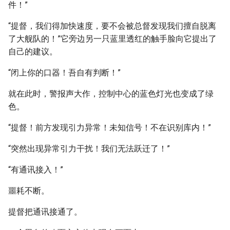
件！”
“提督，我们得加快速度，要不会被总督发现我们擅自脱离
了大舰队的！”它旁边另一只蓝里透红的触手脸向它提出了
自己的建议。
“闭上你的口器！吾自有判断！”
就在此时，警报声大作，控制中心的蓝色灯光也变成了绿
色。
“提督！前方发现引力异常！未知信号！不在识别库内！”
“突然出现异常引力干扰！我们无法跃迁了！”
“有通讯接入！”
噩耗不断。
提督把通讯接通了。