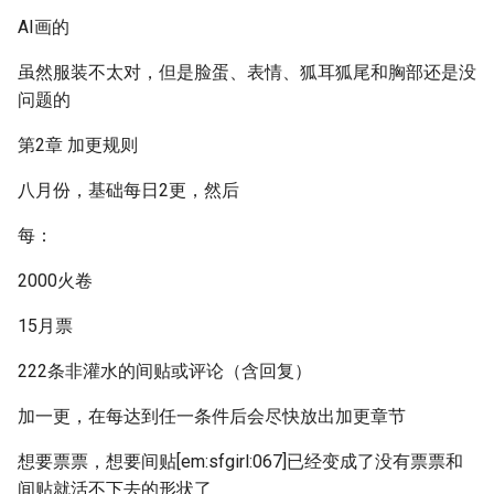
AI画的
虽然服装不太对，但是脸蛋、表情、狐耳狐尾和胸部还是没
问题的
第2章 加更规则
八月份，基础每日2更，然后
每：
2000火卷
15月票
222条非灌水的间贴或评论（含回复）
加一更，在每达到任一条件后会尽快放出加更章节
想要票票，想要间贴[em:sfgirl:067]已经变成了没有票票和
间贴就活不下去的形状了