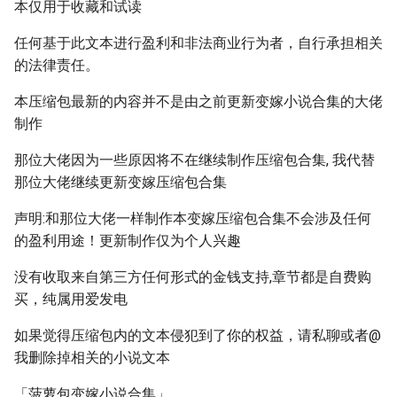
本仅用于收藏和试读
任何基于此文本进行盈利和非法商业行为者，自行承担相关
的法律责任。
本压缩包最新的内容并不是由之前更新变嫁小说合集的大佬
制作
那位大佬因为一些原因将不在继续制作压缩包合集, 我代替
那位大佬继续更新变嫁压缩包合集
声明:和那位大佬一样制作本变嫁压缩包合集不会涉及任何
的盈利用途！更新制作仅为个人兴趣
没有收取来自第三方任何形式的金钱支持,章节都是自费购
买，纯属用爱发电
如果觉得压缩包内的文本侵犯到了你的权益，请私聊或者@
我删除掉相关的小说文本
「菠萝包变嫁小说合集」