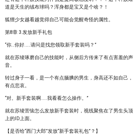
道是天生的绒布球吗？浑身都是宝又是个啥？！
狐狸少女越看越觉得自己可能会觉醒奇怪的属性。
第8章 3.发放新手礼包
“你…你好……请问是找您领取新手套装吗？”
就在苏绫琢磨自己的技能时，从侧后方传来了有点害羞的声
音。
转过身子一看，是一个有点腼腆的男生，身高还不如自己，
有点悲哀。
“对。新手套装啊……我看看怎么操作。”
就在苏绫苦恼怎么发放新手套装时，视线聚焦在了男生头顶
上的ID上面。
【是否给“西门大郎”发放“新手套装礼包”？】