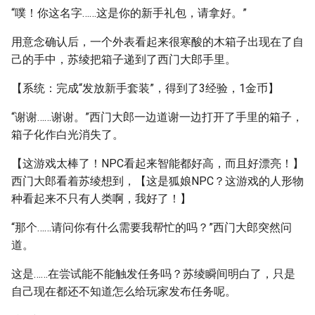
“噗！你这名字……这是你的新手礼包，请拿好。”
用意念确认后，一个外表看起来很寒酸的木箱子出现在了自
己的手中，苏绫把箱子递到了西门大郎手里。
【系统：完成“发放新手套装”，得到了3经验，1金币】
“谢谢……谢谢。”西门大郎一边道谢一边打开了手里的箱子，
箱子化作白光消失了。
【这游戏太棒了！NPC看起来智能都好高，而且好漂亮！】
西门大郎看着苏绫想到，【这是狐娘NPC？这游戏的人形物
种看起来不只有人类啊，我好了！】
“那个……请问你有什么需要我帮忙的吗？”西门大郎突然问
道。
这是……在尝试能不能触发任务吗？苏绫瞬间明白了，只是
自己现在都还不知道怎么给玩家发布任务呢。