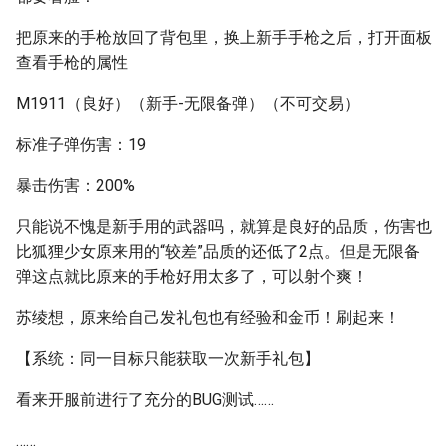
把原来的手枪放回了背包里，换上新手手枪之后，打开面板
查看手枪的属性
M1911（良好）（新手-无限备弹）（不可交易）
标准子弹伤害：19
暴击伤害：200%
只能说不愧是新手用的武器吗，就算是良好的品质，伤害也
比狐狸少女原来用的“较差”品质的还低了2点。但是无限备
弹这点就比原来的手枪好用太多了，可以射个爽！
苏绫想，原来给自己发礼包也有经验和金币！刷起来！
【系统：同一目标只能获取一次新手礼包】
看来开服前进行了充分的BUG测试……
……