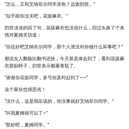
“怎么，又和艾纳菲尔同学亲热？边旗韵世。”
“似乎跟你没关吧，花坂麻衣。”
韵世淡淡的回了句，花坂麻衣也没说什么，回过头换了个表
情对夏姆关切道：
“你还好吧艾纳菲尔同学，那个人渣没对你做什么坏事吧？”
都说女人翻脸比翻书还快，今天算是体会到了，看到花坂麻
衣那副样子，韵世表示都暴青筋了。
“谢谢你花坂同学，多亏你及时赶到了~~”
这个家伙也很恶劣！
“没什么，这是我应该的，你没事就好艾纳菲尔同学。”
“叫我夏姆就可以了~”
“那好吧，夏姆同学。”