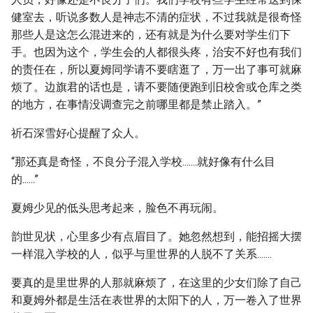
健室去，听说多数人是神志不清的症状，不过我就是很奇怪
那些人是这怎么混进来的，还有就是为什么要对学生们下
手。也因为这个，学生会的人都很头疼，治安不好也有我们
的责任在，所以夏姆同学请不要瞎逛了，万一出了事可就麻
烦了。边旗君的话也是，请不要随便跑到旧校舍或仓库之类
的地方，在事情没调查完之前哪里都是禁止踏入。”
祈石深雪好心提醒了众人。
“那还真是奇怪，不良分子混入学校.......就好像有什么目
的......”
夏姆少见的低头思考起来，脸色不再玩闹。
韵世见状，心里多少有点眉目了。她忽然想到，能招摇大摆
一样混入学校的人，似乎与里世界的人脱不了关系.......
要真的是里世界的人那就麻烦了，在这里的少女们除了自己
和夏姆外都是生活在表世界的太阳下的人，万一卷入了世界