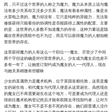
西，只不过这个世界的人称之为魔力。魔力从本质上说与魔
法有多少关系却又没多少关系，魔法有着各种属性，像是水
火雷电之类的。魔力却没有，它只是纯粹的异能力，无法靠
修炼获得只能看你的协调性是否能跟得上属性的配置。主要
的是，这世界的人多数不知道魔力的存在，这种力量说是隐
藏在世界的黑暗中也不为过，而且可以获得魔力的人都知晓
里世界的存在。
这里获得魔力的人有这么一个职位——魔女。尽管少了中间
两个字但这的确是对付里世界的人。少女成为魔女后也差不
多有一年了，让她签订契约成为魔女的人——代理人，现在
与她关系稍微有些暧昧
少女的直属势力是魔术机构，位于英国首都伦敦，这里是魔
女的诞生地，初代魔女与代理人便是从这里诞生。虽然现在
的魔女已不再需要诞生在这个地方，可是要成为代理人还是
得前往魔术机构登记然后才能有权限去寻找契约者，让对方
成为魔女。魔女可不是不老不死的存在，她们跟普通人没什