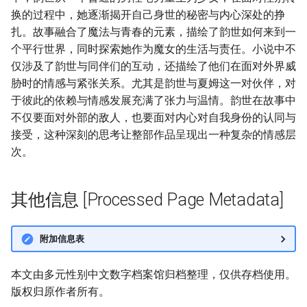
换的过程中，她逐渐揭开自己身世的秘密与内心深处的挣
扎。故事融合了魔法与青春的元素，描绘了韵世如何来到一
个平行世界，同时探索她作为魔女的生活与责任。小说中不
仅涉及了韵世与同伴们的互动，还描绘了他们在面对外界威
胁时的情感与紧张关系。尤其是韵世与夏姆这一对伙伴，对
于彼此的依赖与情感发展充满了张力与温情。韵世在故事中
不仅要面对外部的敌人，也要面对内心对自我身份的认同与
接受，这种深刻的思考让整部作品呈现出一种复杂的情感层
次。
其他信息 [Processed Page Metadata]
附加信息表
本文由多元性别中文数字档案馆归档整理，仅供存档使用。
版权归原作者所有。