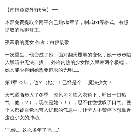
【南锦免费外群6号】——
本群免费提取全网平台已购vip章节，制成txt等格式。有想
提取的私聊群主。
夜幕后的魔女 作者：白伊韵歌
一次重生，他变成了她，面对翻天覆地的变化，她一步步陷
入黑暗中无法自拔…… 外冷内热的少女踏入里表两个极端，
她又能否得到她想要追求的光明……
第1章 今年，他？（她）！已经是个.......魔法少女？
天气逐渐步入了冬季，凉风习习吹入衣角下，呼出一口热
气，他（？），现在是她（！），忍不住微微叹了口气。整
个人都被自觉地带入忧郁的气息中，让旁人不禁停下想靠近
这位少女的冲动。
“已经.......这么多年了吗.......”