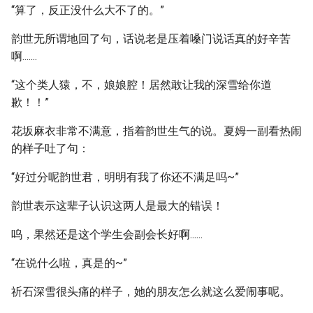
“算了，反正没什么大不了的。”
韵世无所谓地回了句，话说老是压着嗓门说话真的好辛苦
啊.......
“这个类人猿，不，娘娘腔！居然敢让我的深雪给你道
歉！！”
花坂麻衣非常不满意，指着韵世生气的说。夏姆一副看热闹
的样子吐了句：
“好过分呢韵世君，明明有我了你还不满足吗~”
韵世表示这辈子认识这两人是最大的错误！
呜，果然还是这个学生会副会长好啊......
“在说什么啦，真是的~”
祈石深雪很头痛的样子，她的朋友怎么就这么爱闹事呢。