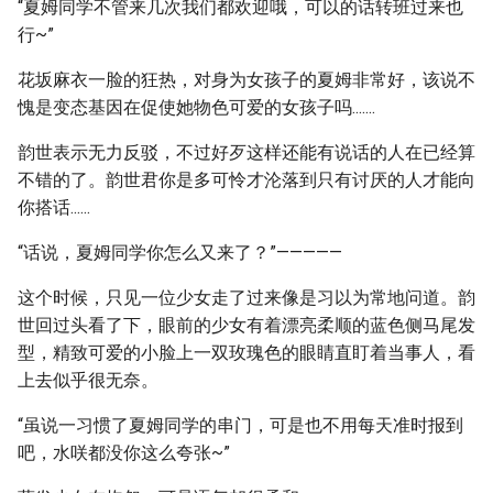
“夏姆同学不管来几次我们都欢迎哦，可以的话转班过来也
行~”
花坂麻衣一脸的狂热，对身为女孩子的夏姆非常好，该说不
愧是变态基因在促使她物色可爱的女孩子吗.......
韵世表示无力反驳，不过好歹这样还能有说话的人在已经算
不错的了。韵世君你是多可怜才沦落到只有讨厌的人才能向
你搭话......
“话说，夏姆同学你怎么又来了？”—————
这个时候，只见一位少女走了过来像是习以为常地问道。韵
世回过头看了下，眼前的少女有着漂亮柔顺的蓝色侧马尾发
型，精致可爱的小脸上一双玫瑰色的眼睛直盯着当事人，看
上去似乎很无奈。
“虽说一习惯了夏姆同学的串门，可是也不用每天准时报到
吧，水咲都没你这么夸张~”