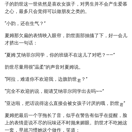
子的韵世这一世依然是喜欢女孩子，对男生并不会产生爱慕
之心，最多只会觉得可以做朋友之类的。
“小韵，还在生气？”
夏姆那欠扁的表情映入眼帘，韵世面部抽搐了下，好一会儿
才挤出一句话：
“夏姆.艾纳菲尔同学，你的班级不在这儿了对吧？——”
韵世尽量用很“温柔”的声音对夏姆说。
“阿拉，难道你不欢迎我，边旗韵世
？”
君
“完全不欢迎的说，能请艾纳菲尔同学出去吗~~”
“亚达啦，把话说得这么直接会被女孩子讨厌的哦，韵世
”
君
夏姆把最后一个字拖长了音，似乎在警告有似乎在提醒，脸
上的表情是说不尽的玩味还不时抛来媚眼。韵世才不吃她这
一套，早就习惯她这个做作，笑道：