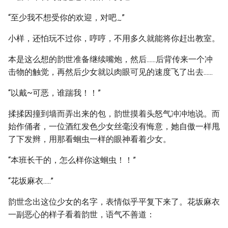
“至少我不想受你的欢迎，对吧
”
~
小样，还怕玩不过你，哼哼，不用多久就能将你赶出教室。
本是这么想的韵世准备继续嘴炮，然后......后背传来一个冲
击物的触觉，再然后少女就以肉眼可见的速度飞了出去......
“以戴~可恶，谁踹我！！”
揉揉因撞到墙而弄出来的包，韵世摸着头怒气冲冲地说。而
始作俑者，一位酒红发色少女丝毫没有悔意，她自傲一样甩
了下发辫，用那看蛔虫一样的眼神看着少女。
“本班长干的，怎么样你这蛔虫！！”
“花坂麻衣.....”
韵世念出这位少女的名字，表情似乎平复下来了。花坂麻衣
一副恶心的样子看着韵世，语气不善道：