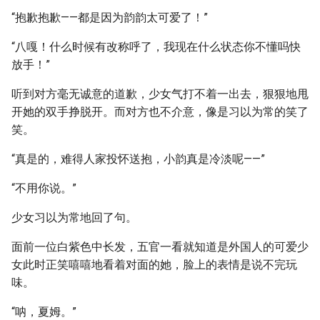
“抱歉抱歉——都是因为韵韵太可爱了！”
“八嘎！什么时候有改称呼了，我现在什么状态你不懂吗快
放手！”
听到对方毫无诚意的道歉，少女气打不着一出去，狠狠地甩
开她的双手挣脱开。而对方也不介意，像是习以为常的笑了
笑。
“真是的，难得人家投怀送抱，小韵真是冷淡呢——”
“不用你说。”
少女习以为常地回了句。
面前一位白紫色中长发，五官一看就知道是外国人的可爱少
女此时正笑嘻嘻地看着对面的她，脸上的表情是说不完玩
味。
“呐，夏姆。”