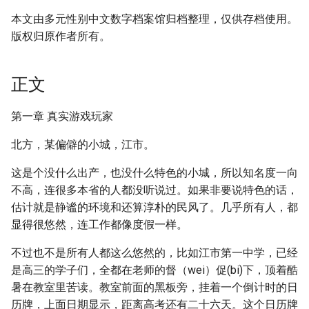
本文由多元性别中文数字档案馆归档整理，仅供存档使用。
版权归原作者所有。
正文
第一章 真实游戏玩家
北方，某偏僻的小城，江市。
这是个没什么出产，也没什么特色的小城，所以知名度一向
不高，连很多本省的人都没听说过。如果非要说特色的话，
估计就是静谧的环境和还算淳朴的民风了。几乎所有人，都
显得很悠然，连工作都像度假一样。
不过也不是所有人都这么悠然的，比如江市第一中学，已经
是高三的学子们，全都在老师的督（wei）促(bi)下，顶着酷
暑在教室里苦读。教室前面的黑板旁，挂着一个倒计时的日
历牌，上面日期显示，距离高考还有二十六天。这个日历牌