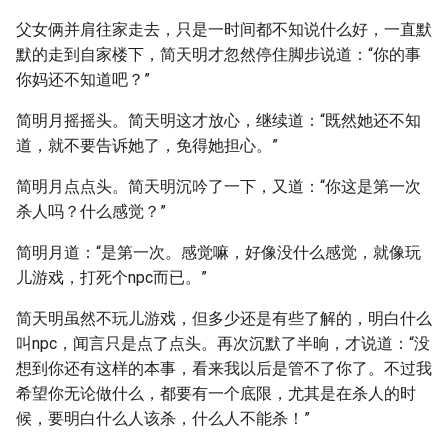
父女俩并肩往家走去，只是一时间都不知说什么好，一直默
默的走到自家楼下，简天明才忽然停住脚步说道：“你的事
你妈还不知道吧？”
简明月摇摇头。简天明这才放心，继续道：“既然她还不知
道，就不要告诉她了，免得她担心。”
简明月点点头。简天明沉吟了一下，又道：“你这是第一次
杀人吗？什么感觉？”
简明月道：“是第一次。感觉嘛，好像没什么感觉，就像玩
儿游戏，打死个npc而已。”
简天明虽然不玩儿游戏，但多少还是有些了解的，明白什么
叫npc，闻言只是点了点头。再次沉默了半晌，才说道：“没
想到你还有这样的本事，看来我以后是管不了你了。不过我
希望你无论做什么，都要有一个底限，尤其是在杀人的时
候，要明白什么人该杀，什么人不能杀！”