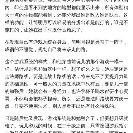
意侦测器的集合体。在以简明月为中心的半径一公里的范围
内，即使是看不到的地方的地型都能显示出来，所有体型稍
大一点的生物都能看到，还能分辨出谁是敌人谁是队友。这
样的功能，让简明月可以轻易的分辨出谁是能打的，谁是不
能打的，让她在出手时没什么顾忌了。
在发现自己有游戏系统在身后，简明月很是兴奋了一阵子，
成宿的不睡觉，规划自己将来该走的路。
这个游戏系统的样式，和他穿越前玩儿的那个游戏一模一
样，估计规则也和游戏中一样。想了好久之后，她决定还是
走法师路线。要是走战士路线的话，将来免不了要提升力量
的基础属性。可一般人的力量在系统中只有五，要是几十倍
的加强后，她就会有一身怪力，也许拿杯子喝水都要小心翼
翼，不然就会把杯子捏碎。所以，还是走法师路线要方便一
点，只要不使用法术，别人是看不出她有什么特殊的。
只是随后她又发现，游戏系统是和她融合了，但要想升级就
难了。玩儿游戏的时候，在二十级之前，只需按照游戏指引