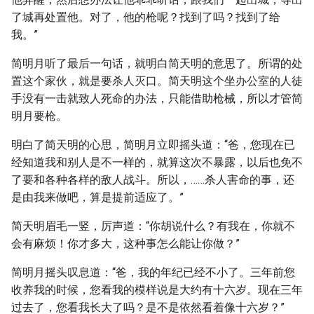
了城再处置他。对了，他的枪呢？找到了吗？找到了给
我。”
简明月听了最后一句话，就明白简天明的意思了。所谓的处
置这个家伙，就是要杀人灭口。简天明这个坐办公室的人徒
手没有一击就致人死命的办法，只能借助枪械，所以才管简
明月要枪。
明白了简天明的心思，简明月立即摇头道：“爸，您现在已
经知道我和别人是不一样的，就算这次不暴露，以后也免不
了要和各种各样的敌人战斗。所以，……杀人害命的事，还
是由我来做吧，算是提前适应了。”
简天明眉毛一竖，厉声道：“你胡说什么？有我在，你就不
会有麻烦！你才多大，这种事怎么能让你做？”
简明月摇头叹息道：“爸，我的年纪已经不小了。三年前您
收养我的时候，您看我的模样说是大约有十六岁。现在三年
过去了，您看我长大了吗？是不是依然看着像十六岁？”