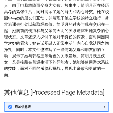
人，由于电脑故障而变身为女孩。故事中，简明月正在经历
高考的紧张生活，同时揭示了她的能力和内心冲突。她在校
园中与她的朋友们互动，并展现了她在学校的特立独行，常
常逃课去打架以获取经验值。简明月的过去与现在交织在一
起，她胸前的伤痕和与父亲简天明的关系透露出她复杂的心
理状态。文章还深入探讨了她对于身份的探索，面对周围同
学对她的看法，她在试图融入正常生活与内心自我认同之间
挣扎。同时，本文件也描写了一些与她父母和朋友们的互
动，展示了她与韩筱玉等角色的关系发展。简明月既是侠
女，又是掩藏在普通生活下的异能者，她能够使用游戏系统
的技能，面对不同的威胁和挑战，展现出豪放和勇敢的一
面。
其他信息 [Processed Page Metadata]
附加信息表