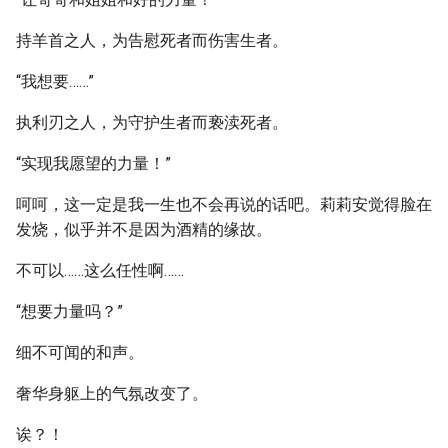
持羊首之人，为告慰死者而伤害生者。
“我想要……”
执利刃之人，为守护生者而亵渎死者。
“实现我愿望的力量！”
呵呵，这一定是我一生也不会再说的话吧。莉莉安觉得脸在
发烧，似乎并不是因为酒精的缘故。
不可以……这么任性啊……
“想要力量吗？”
细不可闻的和声。
奢华身躯上的气氛改变了。
诶？！