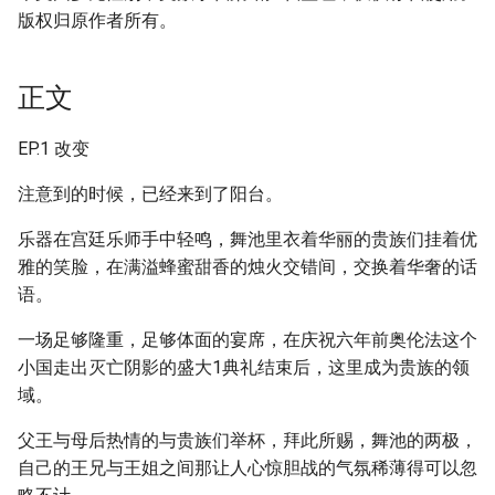
版权归原作者所有。
正文
EP.1 改变
注意到的时候，已经来到了阳台。
乐器在宫廷乐师手中轻鸣，舞池里衣着华丽的贵族们挂着优
雅的笑脸，在满溢蜂蜜甜香的烛火交错间，交换着华奢的话
语。
一场足够隆重，足够体面的宴席，在庆祝六年前奥伦法这个
小国走出灭亡阴影的盛大1典礼结束后，这里成为贵族的领
域。
父王与母后热情的与贵族们举杯，拜此所赐，舞池的两极，
自己的王兄与王姐之间那让人心惊胆战的气氛稀薄得可以忽