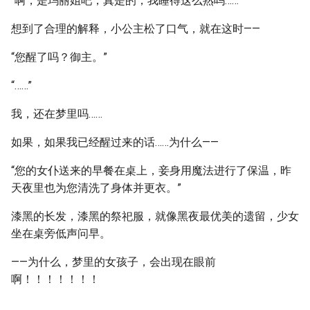
“啊，是玛丽姐吧，真是的，我睡得这么熟吗……”
想到了合理的解释，小公主松了口气，就在这时——
“您醒了吗？御主。”
“……”
我，还在梦里吗……
如果，如果我已经醒过来的话……为什么——
“您的女仆送来的早餐在桌上，妾身用魔法进行了保温，昨
天夜里也为您清洗了身体并更衣。”
漆黑的长发，漆黑的祭祀服，就像黑夜最优美的遗留，少女
坐在桌旁低声问早。
——为什么，梦里的女孩子，会出现在眼前
啊！！！！！！！
……………………………………………………