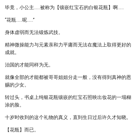
毕竟，小公主……被称为【镶嵌红宝石的白银花瓶】啊……
“花瓶……呢……”
身体虚弱而无法锻炼武技。
精神微操能力与元素亲和力平庸而无法在魔法上取得更好的
成就。
治国的才能同样为无。
就像全部的才能都被哥哥姐姐分走一般，没有得到真神的恩
赐的少女。
转过头，书桌上纯银花瓶镶嵌的红宝石照映出妆花的一塌糊
涂的脸。
十岁时收到的这个礼物的真义，直到生日过后许久才知晓。
【花瓶】而已。