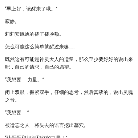
“早上好，该醒来了哦。”
寂静。
莉莉安尴尬的挠了挠脸颊。
怎么可能这么简单就醒过来嘛……
既然这有可能是神灵大人的遗留，那么至少要好好的说出来
吧，自己的请求，自己的愿望。
“我想要……力量。”
闭上双眼，握紧双手，仔细的思考，然后真挚的，说出灵魂
之音。
“我想要……”
被遗忘之人，将失去的语言挖出墓穴。
“让哥哥和姐姐和好的力量！”