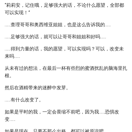
“莉莉安，记住哦，足够强大的话，不论什么愿望，全部都
可以实现！”
……查理哥哥和奥西维亚姐姐，也是这么告诉我的……
……足够强大的话，就可以让哥哥和姐姐和好吗……
……得到力量的话，我的愿望，可以实现吗？可以，改变未
来吗……
从未有过的想法，在最后一杯有些烈的蜜酒扰乱的脑海里扎
根。
然后在酒精带来的迷醉中发芽。
……有什么改变了。
如果是平时的我，一定会畏缩不前吧，因为我……恐惧改
变……
如果是现在，只要不那么出格，都可以被原谅吧……