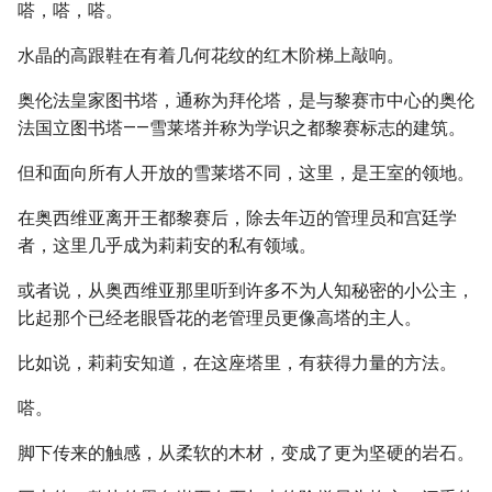
嗒，嗒，嗒。
水晶的高跟鞋在有着几何花纹的红木阶梯上敲响。
奥伦法皇家图书塔，通称为拜伦塔，是与黎赛市中心的奥伦
法国立图书塔——雪莱塔并称为学识之都黎赛标志的建筑。
但和面向所有人开放的雪莱塔不同，这里，是王室的领地。
在奥西维亚离开王都黎赛后，除去年迈的管理员和宫廷学
者，这里几乎成为莉莉安的私有领域。
或者说，从奥西维亚那里听到许多不为人知秘密的小公主，
比起那个已经老眼昏花的老管理员更像高塔的主人。
比如说，莉莉安知道，在这座塔里，有获得力量的方法。
嗒。
脚下传来的触感，从柔软的木材，变成了更为坚硬的岩石。