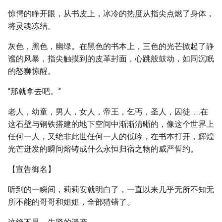
惊愕的睁开眼，从书皮上，冰冷的热度从指尖点燃了身体，
将灵魂冻结。
灰色，黑色，幽绿。在黑色的书本上，三色的光芒掀起了静
谧的风暴，指尖触摸到的皮革封面，心跳般鼓动，如同沉眠
的怒狮惊醒。
“那就拿去吧。”
老人，幼童，男人，女人，帝王，乞丐，圣人，囚徒……在
这石壁与钢铁搭建的地下空间中渐渐清晰的，像这个世界上
任何一人，又绝非此世任何一人的低吟，在书本打开，辉煌
光芒迸发的瞬间熔铸成什么永恒归宿之物的威严誓约。
【宣告御名】
听到的一瞬间，莉莉安就明白了，一直以来几乎无所不知无
所不能的哥哥和姐姐，全部猜错了。