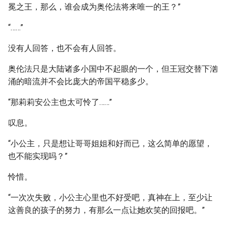
冕之王，那么，谁会成为奥伦法将来唯一的王？”
“……”
没有人回答，也不会有人回答。
奥伦法只是大陆诸多小国中不起眼的一个，但王冠交替下汹
涌的暗流并不会比庞大的帝国平稳多少。
“那莉莉安公主也太可怜了……”
叹息。
“小公主，只是想让哥哥姐姐和好而已，这么简单的愿望，
也不能实现吗？”
怜惜。
“一次次失败，小公主心里也不好受吧，真神在上，至少让
这善良的孩子的努力，有那么一点让她欢笑的回报吧。”