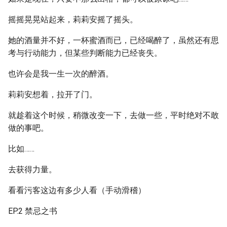
摇摇晃晃站起来，莉莉安摇了摇头。
她的酒量并不好，一杯蜜酒而已，已经喝醉了，虽然还有思
考与行动能力，但某些判断能力已经丧失。
也许会是我一生一次的醉酒。
莉莉安想着，拉开了门。
就趁着这个时候，稍微改变一下，去做一些，平时绝对不敢
做的事吧。
比如……
去获得力量。
看看污客这边有多少人看（手动滑稽）
EP.2 禁忌之书