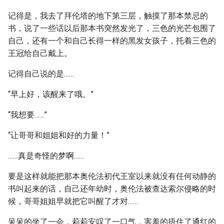
记得是，我去了拜伦塔的地下第三层，触摸了那本禁忌的
书，说了一些话以后那本书突然发光了，三色的光芒包围了
自己，还有一个和自己长得一样的黑发女孩子，托着三色的
王冠给自己戴上。
记得自己说的是……
“早上好，该醒来了哦。”
“我想要……”
“让哥哥和姐姐和好的力量！”
……真是奇怪的梦啊……
要是这样就能把那本奥伦法初代王室以来就没有任何动静的
书叫起来的话，自己还年幼时，奥伦法被查达索尔侵略的时
候，哥哥姐姐早就把它叫醒了才对……
呆呆的坐了一会，莉莉安叹了一口气，害羞的捂住了通红的