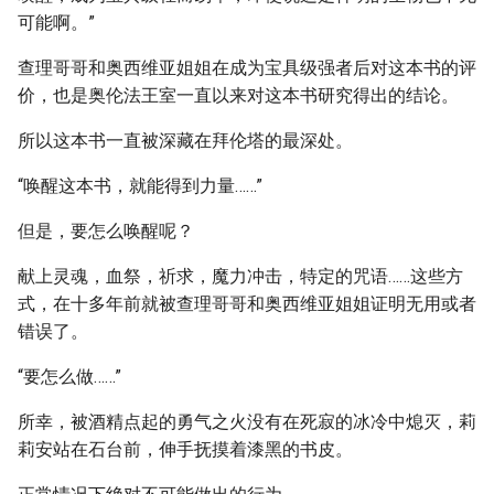
可能啊。”
查理哥哥和奥西维亚姐姐在成为宝具级强者后对这本书的评
价，也是奥伦法王室一直以来对这本书研究得出的结论。
所以这本书一直被深藏在拜伦塔的最深处。
“唤醒这本书，就能得到力量……”
但是，要怎么唤醒呢？
献上灵魂，血祭，祈求，魔力冲击，特定的咒语……这些方
式，在十多年前就被查理哥哥和奥西维亚姐姐证明无用或者
错误了。
“要怎么做……”
所幸，被酒精点起的勇气之火没有在死寂的冰冷中熄灭，莉
莉安站在石台前，伸手抚摸着漆黑的书皮。