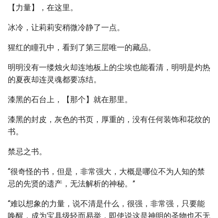
【力量】，在这里。
冰冷，让莉莉安稍微冷静了一点。
猩红的瞳孔中，看到了第三层唯一的藏品。
明明没有一缕烛火却连地板上的尘埃也能看清，明明是灼热
的夏夜却连灵魂都要冻结。
漆黑的石台上，【那个】就在那里。
漆黑的封皮，灰色的书页，厚重的，没有任何装饰和花纹的
书。
禁忌之书。
“很奇怪的书，但是，非常强大，大概是哪位不为人知的禁
忌的先贤的遗产，无法解析的神秘。”
“难以想象的力量，说不清是什么，很强，非常强，只要能
唤醒，成为宝具级轻而易举，即使说这是神明的圣物也不无