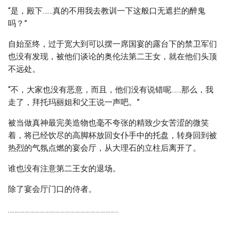
“是，殿下……真的不用我去教训一下这般口无遮拦的醉鬼
吗？”
自始至终，过于宽大到可以摆一席国宴的露台下的禁卫军们
也没有发现，被他们谈论的奥伦法第二王女，就在他们头顶
不远处。
“不，大家也没有恶意，而且，他们没有说错呢……那么，我
走了，拜托玛丽姐和父王说一声吧。”
被当做真神最完美造物也毫不夸张的精致少女苦涩的微笑
着，将已经饮尽的高脚杯放回女仆手中的托盘，转身回到被
热烈的气氛点燃的宴会厅，从大理石的立柱后离开了。
谁也没有注意第二王女的退场。
除了宴会厅门口的侍者。
…………………………………………………………