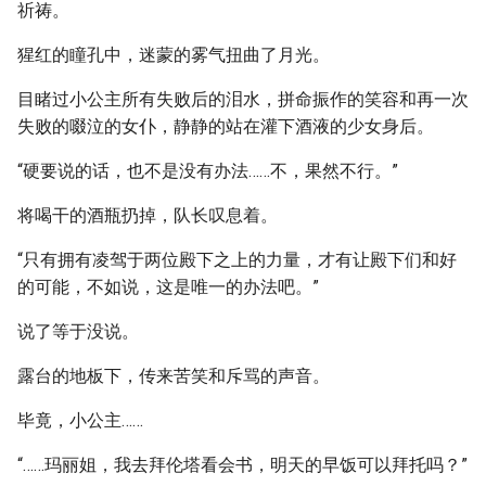
祈祷。
猩红的瞳孔中，迷蒙的雾气扭曲了月光。
目睹过小公主所有失败后的泪水，拼命振作的笑容和再一次
失败的啜泣的女仆，静静的站在灌下酒液的少女身后。
“硬要说的话，也不是没有办法……不，果然不行。”
将喝干的酒瓶扔掉，队长叹息着。
“只有拥有凌驾于两位殿下之上的力量，才有让殿下们和好
的可能，不如说，这是唯一的办法吧。”
说了等于没说。
露台的地板下，传来苦笑和斥骂的声音。
毕竟，小公主……
“……玛丽姐，我去拜伦塔看会书，明天的早饭可以拜托吗？”