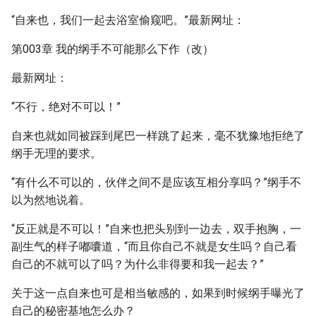
“自来也，我们一起去浴室偷窥吧。”最新网址：
第003章 我的纲手不可能那么下作（改）
最新网址：
“不行，绝对不可以！”
自来也就如同被踩到尾巴一样跳了起来，毫不犹豫地拒绝了
纲手无理的要求。
“有什么不可以的，伙伴之间不是应该互相分享吗？”纲手不
以为然地说着。
“反正就是不可以！”自来也把头别到一边去，双手抱胸，一
副生气的样子嘟囔道，“而且你自己不就是女生吗？自己看
自己的不就可以了吗？为什么非得要和我一起去？”
关于这一点自来也可是相当敏感的，如果到时候纲手曝光了
自己的秘密基地怎么办？