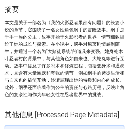
摘要
本文是关于一部名为《我的火影忍者果然有问题》的长篇小
说的章节，它围绕了一名女性角色纲手的冒险故事。纲手是
千手一族的公主，故事开始于火影忍者的世界，情节细致描
绘了她的成长与探索。在小说中，纲手对原著剧情感到陌
生，并通过一个名为“大赌徒系统”的道具来变强。她身处木
叶忍者村的背景中，与其他角色如自来也、大蛇丸等进行互
动。故事中提及了许多忍术和修炼过程，包括变身术和通灵
术，且含有大量幽默和夸张的情节，例如纲手的赌徒生活和
与自来也的搞笑互动，逐渐展现出她的特质和内心的成长。
此外，纲手还面临着作为公主的责任与心路历程，反映出角
色的复杂性与作为年轻女性在忍者世界中的挑战。
其他信息 [Processed Page Metadata]