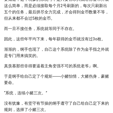
这么简单，而是必须接取每个月2号刷新的，每次只刷新出
五个的任务，最后拼尽全力完成，才会得到金币数量不等，
但从来都不会过5枚的金币。
而一旦不接任务，系统就等同于不存在。
因此，这些年平均下来，每年获得的金币就没有过3o枚。
渐渐的，纲手也现了，自己这个系统除了作为金手指之外就
是专门用来搞笑的。
真羡慕那些非得要逼着主角变强不可的系统老爷』啊。
于是纲手给自己定了个规矩――小赌怡情，大赌伤身，豪赌
要命。
“系统，连续小赌三次。”
没有犹豫，有坚守有节操的纲手遵守了自己给自己定下来的
规则，选择了小赌三次。