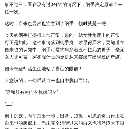
事不过三，看在没有过3分钟的情况下，纲手决定原谅自来
也一次。
这时，自来也显然也注意到了纲手，顿时就是一愣。
今天的纲手打扮得非常正常，是的，就女性角度上的正常，
可正是如此，这种事情落到纲手身上才显得异常，要知道在
自来也的认知中，纲手可是终年穿着丑不拉几的裤子，毫无
女人味可言，穿和服什么的更是从来都没有出现过的奇迹。
如今奇迹却活生生地站了自己的眼前！
下意识的，一句话从自来也口中脱口而出。
“穿和服有将内衣脱掉吗？”
“……”
纲手沉默，向前踏出一步，出拳，短促、刚脆的爆力作用在
自来也的腹部上，尚未完全清醒过来的自来也骤然瞪大了眼