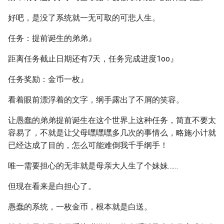
好吧，是没了系统就一无可取的可悲人生。
任务：提前诞生的弟弟』
距离任务截止日期还有7天，任务完成进度1oo』
任务奖励：金币一枚』
看着眼前漂浮着的文字，纲手露出了不屑的笑容。
让愚蠢的弟弟提前诞生在这个世界上这种任务，简直不要太
容易了，不就是让父母嘿嘿嘿多几次的事情么，略施小计就
已经达成了目的，怎么可能难倒我千手纲手！
唯一需要担心的无非就是母亲大人生了个妹妹……
但现在看来是白担心了。
愚蠢的系统，一枚金币，根本就是白送。