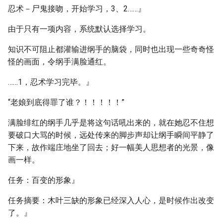
忍术－尸鬼接吻，开始学习，3、2……』
由于只有一项内容，系统默认选择学习。
知识不可阻止都灌输进纲手的脑袋，同时也出现一些奇奇怪
怪的画面，令纲手满脸通红。
……1，忍术学习完毕。』
“老娘到底得罪了谁？！！！！！”
满脸绯红的纲手几乎是将这句话吼出来的，就在她忍不住想
要破口大骂的时候，远处传来的脚步声却让纲手瞬间平静了
下来，故作端庄地坐了回去；好一幅美人思想者的光景，像
画一样。
任务：百变的形象』
任务摘要：木叶三缺的形象已经深入人心，是时候作出改变
了。』