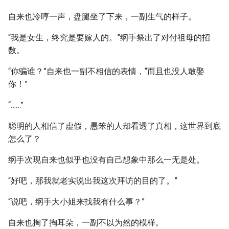
自来也冷哼一声，盘腿坐了下来，一副生气的样子。
“我是女生，终究是要嫁人的。”纲手祭出了对付祖母的招
数。
“你骗谁？”自来也一副不相信的表情，“而且也没人敢娶
你！”
“……”
聪明的人相信了虚假，愚笨的人却看透了真相，这世界到底
怎么了？
纲手次现自来也似乎也没有自己想象中那么一无是处。
“好吧，那我就老实说出我这次拜访的目的了。”
“说吧，纲手大小姐来找我有什么事？”
自来也掏了掏耳朵，一副不以为然的模样。