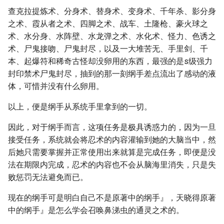
查克拉提炼术、分身术、替身术、变身术、千年杀、影分身
之术、霞从者之术、四脚之术、战车、土隆枪、豪火球之
术、水分身、水阵壁、水龙弹之术、水化术、怪力、色诱之
术、尸鬼接吻、尸鬼封尽，以及一大堆苦无、手里剑、千
本、起爆符和稀奇古怪却没卵用的东西，最强的是s级强力
封印禁术尸鬼封尽，抽到的那一刻纲手差点流出了感动的液
体，可惜并没有什么卵用。
以上，便是纲手从系统手里拿到的一切。
因此，对于纲手而言，这项任务是极具诱惑力的，因为一旦
接受任务，系统就会将忍术的内容灌输到她的大脑当中，然
后她只需要掌握并正常使用出来就算是完成任务，即便是没
法在期限内完成，忍术的内容也不会从脑海里消失，只是失
败惩罚无法避免而已。
现在的纲手可是明白自己不是原著中的纲手』，天晓得原著
中的纲手』是怎么学会召唤鼻涕虫的通灵之术的。