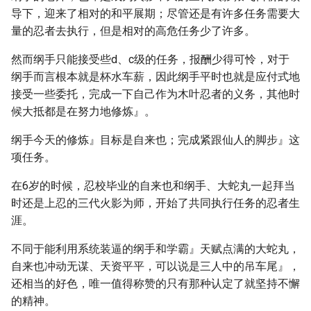
导下，迎来了相对的和平展期；尽管还是有许多任务需要大
量的忍者去执行，但是相对的高危任务少了许多。
然而纲手只能接受些d、c级的任务，报酬少得可怜，对于
纲手而言根本就是杯水车薪，因此纲手平时也就是应付式地
接受一些委托，完成一下自己作为木叶忍者的义务，其他时
候大抵都是在努力地修炼』。
纲手今天的修炼』目标是自来也；完成紧跟仙人的脚步』这
项任务。
在6岁的时候，忍校毕业的自来也和纲手、大蛇丸一起拜当
时还是上忍的三代火影为师，开始了共同执行任务的忍者生
涯。
不同于能利用系统装逼的纲手和学霸』天赋点满的大蛇丸，
自来也冲动无谋、天资平平，可以说是三人中的吊车尾』，
还相当的好色，唯一值得称赞的只有那种认定了就坚持不懈
的精神。