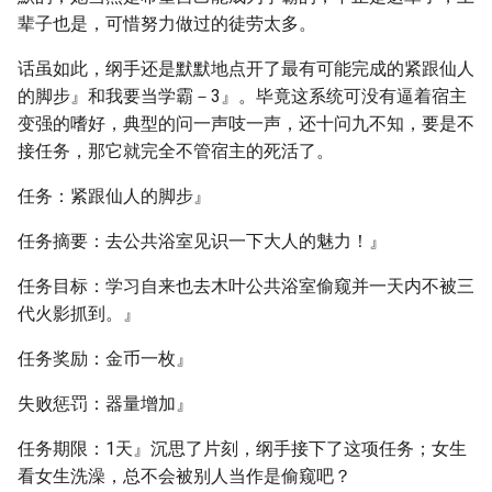
辈子也是，可惜努力做过的徒劳太多。
话虽如此，纲手还是默默地点开了最有可能完成的紧跟仙人
的脚步』和我要当学霸－3』。毕竟这系统可没有逼着宿主
变强的嗜好，典型的问一声吱一声，还十问九不知，要是不
接任务，那它就完全不管宿主的死活了。
任务：紧跟仙人的脚步』
任务摘要：去公共浴室见识一下大人的魅力！』
任务目标：学习自来也去木叶公共浴室偷窥并一天内不被三
代火影抓到。』
任务奖励：金币一枚』
失败惩罚：器量增加』
任务期限：1天』沉思了片刻，纲手接下了这项任务；女生
看女生洗澡，总不会被别人当作是偷窥吧？