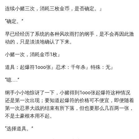
连续小赌三次，消耗三枚金币，是否确定。』
“确定。”
早已经经历了系统的各种风吹雨打的纲手，是不会再因此激
动的，只是淡淡地确认了下来。
小赌一次，消耗金币1枚』
道具：起爆符1ooo张』忍术：千年杀』特殊：无』
“噫……”
纲手小小地惊讶了一下，小赌得到1ooo张起爆符这种情况
还是第一次出现；要知道起爆符的价格可不便宜，即便随着
第一次忍界大战的结束有所下落，但也要那么几百两一张，
不是土豪根本用不起。
“选择道具。”