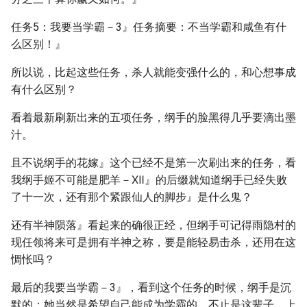
任务5：我要当学霸－3』任务摘要：不当学霸和咸鱼有什
么区别！』
所以说，比起这些任务，杀人就能变强什么的，和心想事成
有什么区别？
看着最新刷新出来的五项任务，纲手的脸黑得几乎要滴出墨
汁。
且不说纲手的花嫁』这个已经不是第一次刷出来的任务，看
我纲手姬不可能是肥羊－Ⅻ』的后缀就知道纲手已经失败
了十一次，还有那个紧跟仙人的脚步』是什么鬼？
还有半神陨落』看起来的确很正经，但纲手可记得雨隐村的
现任领将来可是拥有半神之称，要是能轻易击杀，还用在这
惆怅吗？
最后的我要当学霸－3』，看到这个任务的时候，纲手是沉
默的；她当然是希望自己能成为学霸的，不止是这辈子，上