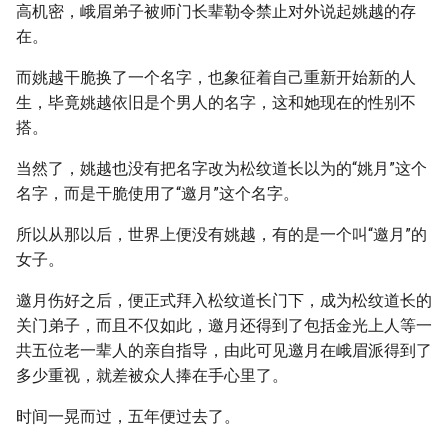
高机密，峨眉弟子被师门长辈勒令禁止对外说起姚越的存
在。
而姚越干脆换了一个名字，也象征着自己重新开始新的人
生，毕竟姚越依旧是个男人的名字，这和她现在的性别不
搭。
当然了，姚越也没有把名字改为松纹道长以为的“姚月”这个
名字，而是干脆使用了“邀月”这个名字。
所以从那以后，世界上便没有姚越，有的是一个叫“邀月”的
女子。
邀月伤好之后，便正式拜入松纹道长门下，成为松纹道长的
关门弟子，而且不仅如此，邀月还得到了包括金光上人等一
共五位老一辈人的亲自指导，由此可见邀月在峨眉派得到了
多少重视，就差被众人捧在手心里了。
时间一晃而过，五年便过去了。