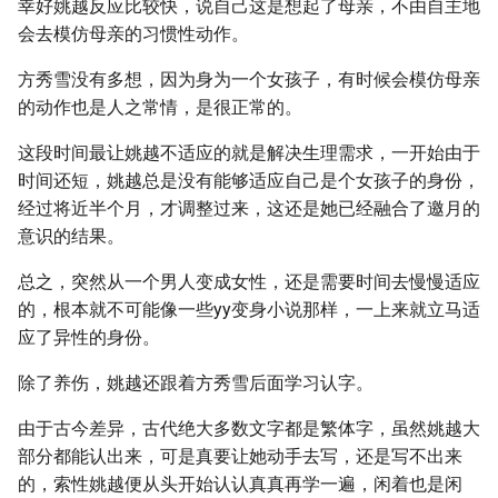
幸好姚越反应比较快，说自己这是想起了母亲，不由自主地
会去模仿母亲的习惯性动作。
方秀雪没有多想，因为身为一个女孩子，有时候会模仿母亲
的动作也是人之常情，是很正常的。
这段时间最让姚越不适应的就是解决生理需求，一开始由于
时间还短，姚越总是没有能够适应自己是个女孩子的身份，
经过将近半个月，才调整过来，这还是她已经融合了邀月的
意识的结果。
总之，突然从一个男人变成女性，还是需要时间去慢慢适应
的，根本就不可能像一些yy变身小说那样，一上来就立马适
应了异性的身份。
除了养伤，姚越还跟着方秀雪后面学习认字。
由于古今差异，古代绝大多数文字都是繁体字，虽然姚越大
部分都能认出来，可是真要让她动手去写，还是写不出来
的，索性姚越便从头开始认认真真再学一遍，闲着也是闲