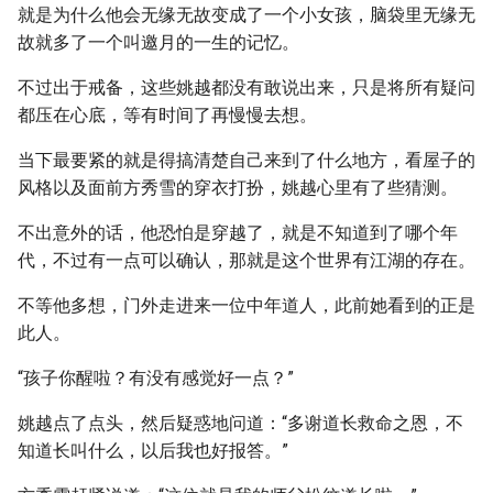
就是为什么他会无缘无故变成了一个小女孩，脑袋里无缘无
故就多了一个叫邀月的一生的记忆。
不过出于戒备，这些姚越都没有敢说出来，只是将所有疑问
都压在心底，等有时间了再慢慢去想。
当下最要紧的就是得搞清楚自己来到了什么地方，看屋子的
风格以及面前方秀雪的穿衣打扮，姚越心里有了些猜测。
不出意外的话，他恐怕是穿越了，就是不知道到了哪个年
代，不过有一点可以确认，那就是这个世界有江湖的存在。
不等他多想，门外走进来一位中年道人，此前她看到的正是
此人。
“孩子你醒啦？有没有感觉好一点？”
姚越点了点头，然后疑惑地问道：“多谢道长救命之恩，不
知道长叫什么，以后我也好报答。”