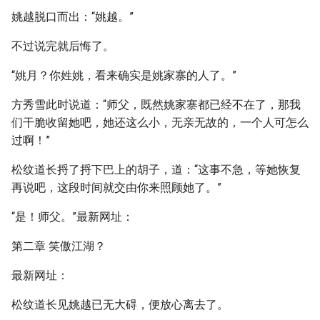
姚越脱口而出：“姚越。”
不过说完就后悔了。
“姚月？你姓姚，看来确实是姚家寨的人了。”
方秀雪此时说道：“师父，既然姚家寨都已经不在了，那我
们干脆收留她吧，她还这么小，无亲无故的，一个人可怎么
过啊！”
松纹道长捋了捋下巴上的胡子，道：“这事不急，等她恢复
再说吧，这段时间就交由你来照顾她了。”
“是！师父。”最新网址：
第二章 笑傲江湖？
最新网址：
松纹道长见姚越已无大碍，便放心离去了。