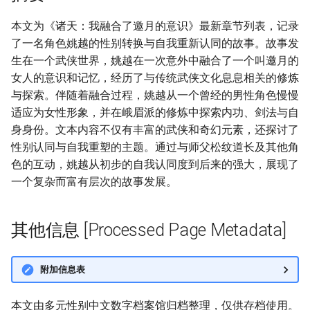
本文为《诸天：我融合了邀月的意识》最新章节列表，记录
了一名角色姚越的性别转换与自我重新认同的故事。故事发
生在一个武侠世界，姚越在一次意外中融合了一个叫邀月的
女人的意识和记忆，经历了与传统武侠文化息息相关的修炼
与探索。伴随着融合过程，姚越从一个曾经的男性角色慢慢
适应为女性形象，并在峨眉派的修炼中探索内功、剑法与自
身身份。文本内容不仅有丰富的武侠和奇幻元素，还探讨了
性别认同与自我重塑的主题。通过与师父松纹道长及其他角
色的互动，姚越从初步的自我认同度到后来的强大，展现了
一个复杂而富有层次的故事发展。
其他信息 [Processed Page Metadata]
附加信息表
本文由多元性别中文数字档案馆归档整理，仅供存档使用。