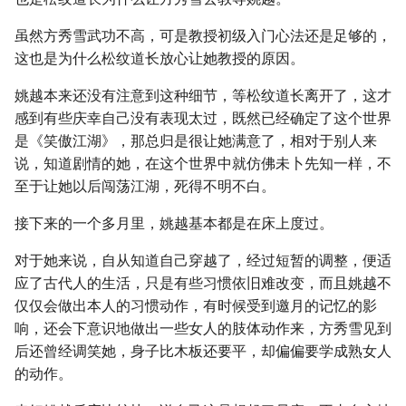
虽然方秀雪武功不高，可是教授初级入门心法还是足够的，
这也是为什么松纹道长放心让她教授的原因。
姚越本来还没有注意到这种细节，等松纹道长离开了，这才
感到有些庆幸自己没有表现太过，既然已经确定了这个世界
是《笑傲江湖》，那总归是很让她满意了，相对于别人来
说，知道剧情的她，在这个世界中就仿佛未卜先知一样，不
至于让她以后闯荡江湖，死得不明不白。
接下来的一个多月里，姚越基本都是在床上度过。
对于她来说，自从知道自己穿越了，经过短暂的调整，便适
应了古代人的生活，只是有些习惯依旧难改变，而且姚越不
仅仅会做出本人的习惯动作，有时候受到邀月的记忆的影
响，还会下意识地做出一些女人的肢体动作来，方秀雪见到
后还曾经调笑她，身子比木板还要平，却偏偏要学成熟女人
的动作。