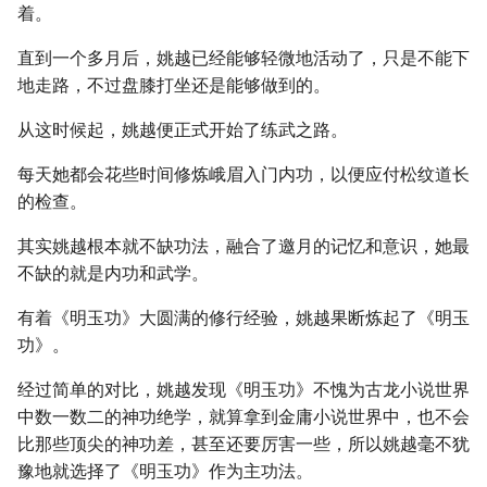
着。
直到一个多月后，姚越已经能够轻微地活动了，只是不能下
地走路，不过盘膝打坐还是能够做到的。
从这时候起，姚越便正式开始了练武之路。
每天她都会花些时间修炼峨眉入门内功，以便应付松纹道长
的检查。
其实姚越根本就不缺功法，融合了邀月的记忆和意识，她最
不缺的就是内功和武学。
有着《明玉功》大圆满的修行经验，姚越果断炼起了《明玉
功》。
经过简单的对比，姚越发现《明玉功》不愧为古龙小说世界
中数一数二的神功绝学，就算拿到金庸小说世界中，也不会
比那些顶尖的神功差，甚至还要厉害一些，所以姚越毫不犹
豫地就选择了《明玉功》作为主功法。