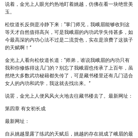
说着，金光上人眼光灼热地盯着姚越，仿佛在看一块绝世美
玉。
松纹道长反倒是冷静下来：“掌门师兄，我峨眉能够收到这
等天才自然值得高兴，可是我峨眉的内功武学失传甚多，如
今最高深的内功心法不过是二流货色，实在是浪费了这孩子
的天赋啊！”
金光上人看向松纹道长道：“师弟，谁说我峨眉的内功只有
我和你修炼得这几门的？别忘了我峨眉也传承了上百年，虽
然绝大多数武功秘籍都失传了，可是藏书楼里还有几门适合
女人的内功和武学，我这就去找出来。”
说罢，金光上人便风风火火地去往藏书楼去了。最新网址：
第四章 有女初长成
最新网址：
自从姚越显露了练武的天赋后，姚越的存在就成了峨眉的最