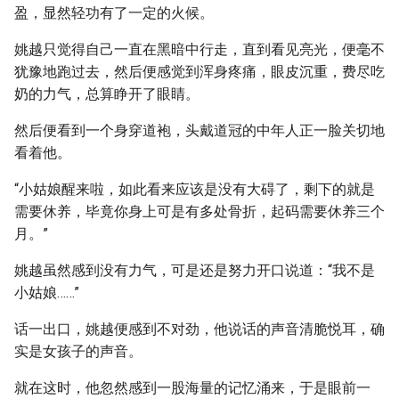
盈，显然轻功有了一定的火候。
姚越只觉得自己一直在黑暗中行走，直到看见亮光，便毫不
犹豫地跑过去，然后便感觉到浑身疼痛，眼皮沉重，费尽吃
奶的力气，总算睁开了眼睛。
然后便看到一个身穿道袍，头戴道冠的中年人正一脸关切地
看着他。
“小姑娘醒来啦，如此看来应该是没有大碍了，剩下的就是
需要休养，毕竟你身上可是有多处骨折，起码需要休养三个
月。”
姚越虽然感到没有力气，可是还是努力开口说道：“我不是
小姑娘……”
话一出口，姚越便感到不对劲，他说话的声音清脆悦耳，确
实是女孩子的声音。
就在这时，他忽然感到一股海量的记忆涌来，于是眼前一