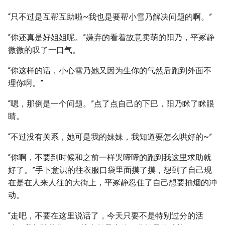
“只不过是互帮互助啦~我也是要帮小雪乃解决问题的啊。”
“你还真是好姐姐呢。”嫌弃的看着故意卖萌的阳乃，平冢静
微微的叹了一口气。
“你这样的话，小心雪乃她又因为生你的气然后跑到外面不
理你啊。”
“嗯，那倒是一个问题。”点了点自己的下巴，阳乃眯了眯眼
睛。
“不过没有关系，她可是我的妹妹，我知道要怎么哄好的~”
“你啊，不要到时候和之前一样哭啼啼的跑到我这里求助就
好了。”手下意识的往衣服口袋里面摸了摸，想到了自己现
在是在人来人往的大街上，平冢静忍住了自己想要抽烟的冲
动。
“走吧，不要在这里说话了，今天只要不是特别过分的活