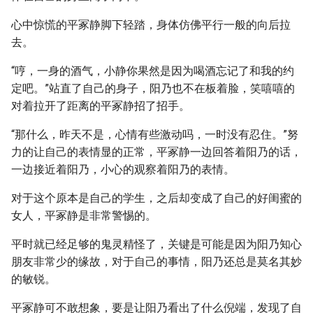
心中惊慌的平冢静脚下轻踏，身体仿佛平行一般的向后拉
去。
“哼，一身的酒气，小静你果然是因为喝酒忘记了和我的约
定吧。”站直了自己的身子，阳乃也不在板着脸，笑嘻嘻的
对着拉开了距离的平冢静招了招手。
“那什么，昨天不是，心情有些激动吗，一时没有忍住。”努
力的让自己的表情显的正常，平冢静一边回答着阳乃的话，
一边接近着阳乃，小心的观察着阳乃的表情。
对于这个原本是自己的学生，之后却变成了自己的好闺蜜的
女人，平冢静是非常警惕的。
平时就已经足够的鬼灵精怪了，关键是可能是因为阳乃知心
朋友非常少的缘故，对于自己的事情，阳乃还总是莫名其妙
的敏锐。
平冢静可不敢想象，要是让阳乃看出了什么倪端，发现了自