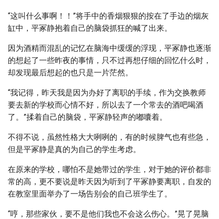
“这叫什么事啊！！”将手中的香烟狠狠的按在了手边的烟灰
缸中，平冢静抱着自己的脑袋抓狂的喊了出来。
因为酒精而混乱的记忆在脑海中缓缓的浮现，平冢静也逐渐
的想起了一些昨夜的事情，只不过再想仔细的回忆什么时，
却发现最后想起的也只是一片茫然。
“我记得，昨天我是因为办好了离职的手续，作为交换教师
要去新的学校而心情不好，所以去了一个常去的酒吧喝酒
了。”揉着自己的脑袋，平冢静轻声的嘟囔着。
不得不说，虽然性格大大咧咧的，有的时候脾气也有些急，
但是平冢静是真的为自己的学生考虑。
在原来的学校，哪怕不是她带过的学生，对于她的评价都非
常的高，更不要说是昨天因为听到了平冢静要离职，自发的
在教室里面举办了一场告别会的自己班学生了。
“哼，那些家伙，要不是他们我也不会这么伤心。”晃了晃脑