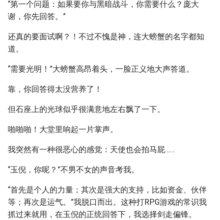
“第一个问题：如果要你与黑暗战斗，你需要什么？庞大
谢，你先回答。”
还真的要面试啊？！不过不愧是神，连大螃蟹的名字都知
道。
“需要光明！”大螃蟹高昂着头，一脸正义地大声答道。
靠，你回答得太没营养了！
但石座上的光球似乎很满意地左右飘了一下。
啪啪啪！大堂里响起一片掌声。
我突然有一种很恶心的感觉：天使也会拍马屁……
“玉倪，你呢？”不男不女的声音考我。
“首先是个人的力量；其次是强大的支持，比如资金、伙伴
等；再次是运气。”我脱口而出。这种打RPG游戏的常识我
抓过来就用，在玉倪的正统回答下，我选择剑走偏锋。