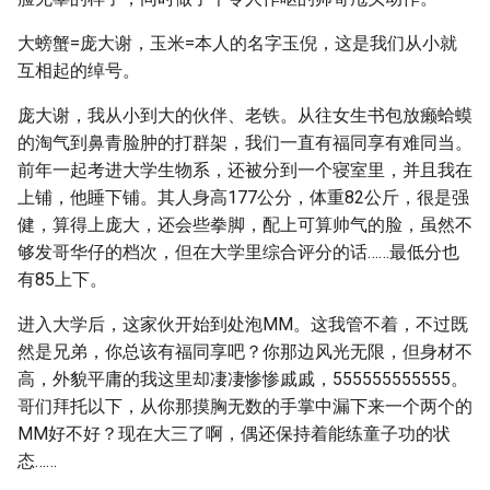
大螃蟹=庞大谢，玉米=本人的名字玉倪，这是我们从小就
互相起的绰号。
庞大谢，我从小到大的伙伴、老铁。从往女生书包放癞蛤蟆
的淘气到鼻青脸肿的打群架，我们一直有福同享有难同当。
前年一起考进大学生物系，还被分到一个寝室里，并且我在
上铺，他睡下铺。其人身高177公分，体重82公斤，很是强
健，算得上庞大，还会些拳脚，配上可算帅气的脸，虽然不
够发哥华仔的档次，但在大学里综合评分的话……最低分也
有85上下。
进入大学后，这家伙开始到处泡MM。这我管不着，不过既
然是兄弟，你总该有福同享吧？你那边风光无限，但身材不
高，外貌平庸的我这里却凄凄惨惨戚戚，555555555555。
哥们拜托以下，从你那摸胸无数的手掌中漏下来一个两个的
MM好不好？现在大三了啊，偶还保持着能练童子功的状
态……