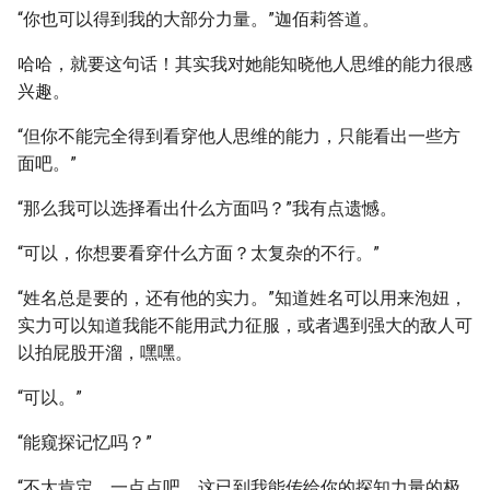
“你也可以得到我的大部分力量。”迦佰莉答道。
哈哈，就要这句话！其实我对她能知晓他人思维的能力很感
兴趣。
“但你不能完全得到看穿他人思维的能力，只能看出一些方
面吧。”
“那么我可以选择看出什么方面吗？”我有点遗憾。
“可以，你想要看穿什么方面？太复杂的不行。”
“姓名总是要的，还有他的实力。”知道姓名可以用来泡妞，
实力可以知道我能不能用武力征服，或者遇到强大的敌人可
以拍屁股开溜，嘿嘿。
“可以。”
“能窥探记忆吗？”
“不太肯定，一点点吧。这已到我能传给你的探知力量的极