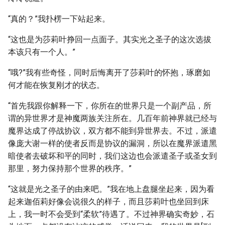
“真的？”我扑楞一下站起来。
“这也是为莎莉叶挣回一点面子。其实光之圣子的这次选拔
本该只有一个人。”
“哦?”我有些奇怪，同时后悔离开了莎莉叶的怀抱，琢磨如
何才能在恢复刚才的状态。
“首先我跟你解释一下，你所在的世界只是一个副产品，所
谓的异世界才是神魔两族关注所在。几百年前神界就已经与
魔界达成了停战协议，双方都不能到异世界去。不过，派遣
像庞大谢一样的使者反而是协议的漏洞，所以在魔界派遣黑
暗使者去破坏和平的同时，我们这边也会派遣圣子或圣女到
那里，努力保持那个世界的秩序。”
“这就是光之圣子的由来吧。”我在地上盘腿坐起来，因为看
起来迦佰莉好像会说很久的样子，而且莎莉叶也坐回到床
上，我一时不会受到“柔软”待遇了。不过神界确实奇妙，石