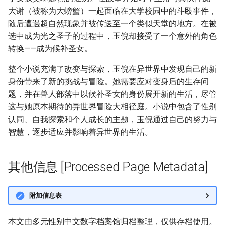
大谢（被称为大螃蟹）一起面临在大学校园中的斗殴事件，
随后遭遇超自然现象并被传送至一个类似天堂的地方。在被
选中成为光之圣子的过程中，玉倪却接受了一个意外的角色
转换——成为候补圣女。
整个小说充满了改变与探索，玉倪在异世界中发现自己的新
身份带来了新的挑战与冒险。她需要应对变身后的生存问
题，并在兽人部落中以候补圣女的身份展开新的生活，尽管
这与她原本期待的异世界冒险大相径庭。小说中包含了性别
认同、自我探索和个人成长的主题，玉倪通过自己的努力与
智慧，逐步适应并影响着异世界的生活。
其他信息 [Processed Page Metadata]
附加信息表
本文由多元性别中文数字档案馆归档整理，仅供存档使用。