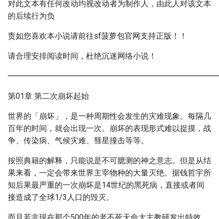
对此文本有任何改动均视改动者为制作人，由此人对该文本
的后续行为负
责如您喜欢本小说请前往sf菠萝包官网支持正版！！
请合理安排阅读时间，杜绝沉迷网络小说！
━━━━━━━━━━━━━━━━━━━━━━━━━━━
第01章 第二次崩坏起始
世界的「崩坏」，是一种周期性会发生的灾难现象。每隔几
百年的时间，就会出现一次。崩坏的表现形式难以捉摸，战
争、传染病、气候灾难、彗星撞击等等。
按照典籍的解释，只能说是不可臆测的神之意志。但是从结
果来看，一定会带来世界主宰物种的大量灭绝。据钱哲宇所
知后果最严重的一次崩坏是14世纪的黑死病，直接或者间
接造成了全球1/3人口的毁灭。
而且若非现在那个500年的老不死天命大主教研发出特效