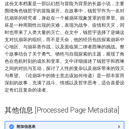
这份文本档案是一部以幻想与冒险为背景的长篇小说，主要
围绕角色钱哲宇的冒险展开。在故事中，钱哲宇作为一名对
抗崩坏的研究者，身处在一个被崩坏现象笼罩的世界里。崩
坏是一种周期性出现的灾难，表现为战争、疫情和天灾，同
时也带来了人类大量的灭亡。在文中，钱哲宇选择了逆熵这
支对抗崩坏的组织，而不是天命，他的经历包括探索崩坏中
心地区、与崩坏兽作战，以及面临第二律者西琳的挑战。整
个故事结合了关于勇气、牺牲与自我探索的主题，展现了角
色在危机时刻的成长和变革。文中详细描述了钱哲宇和西琳
之间的对抗与互动，探讨了人性的复杂以及崩坏带来的毁灭
与希望。《论崩坏中的骑士意志该如何传递》是一部丰富而
深刻的故事，充满了战斗、情感以及哲学思考，适合喜爱设
定奇幻且复杂的读者。
其他信息 [Processed Page Metadata]
附加信息表