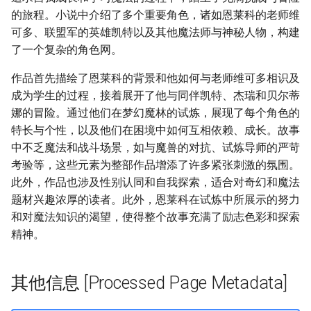
的旅程。小说中介绍了多个重要角色，诸如恩莱科的老师维
可多、联盟军的英雄凯特以及其他魔法师与神秘人物，构建
了一个复杂的角色网。
作品首先描绘了恩莱科的背景和他如何与老师维可多相识及
成为学生的过程，接着展开了他与同伴凯特、杰瑞和贝尔蒂
娜的冒险。通过他们在梦幻魔林的试炼，展现了每个角色的
特长与个性，以及他们在困境中如何互相依赖、成长。故事
中不乏魔法和战斗场景，如与魔兽的对抗、试炼导师的严苛
考验等，这些元素为整部作品增添了许多紧张刺激的氛围。
此外，作品也涉及性别认同和自我探索，适合对奇幻和魔法
题材兴趣浓厚的读者。此外，恩莱科在试炼中所展示的努力
和对魔法知识的渴望，使得整个故事充满了励志色彩和探索
精神。
其他信息 [Processed Page Metadata]