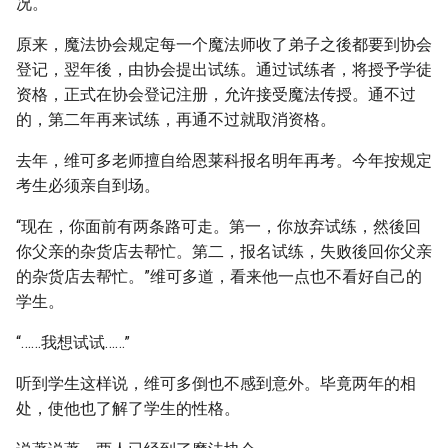
况。
原来，魔法协会规定每一个魔法师收了弟子之後都要到协会
登记，翌年後，由协会提出试练。通过试练者，将授予学徒
资格，正式在协会登记注册，允许接受魔法传授。通不过
的，第二年再来试练，再通不过就取消资格。
去年，维可多老师擅自给恩莱科报名明年再考。今年按规定
考生必须亲自到场。
“现在，你面前有两条路可走。第一，你放弃试练，然後回
你父亲的杂货店去帮忙。第二，报名试练，失败後回你父亲
的杂货店去帮忙。”维可多道，看来他一点也不看好自己的
学生。
“……我想试试……”
听到学生这样说，维可多倒也不感到意外。毕竟两年的相
处，使他也了解了学生的性格。