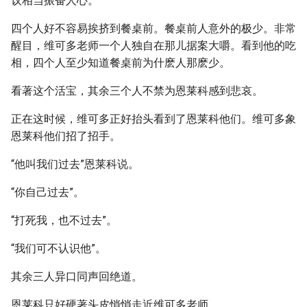
议相当振奋人心。
四个人好不容易挨挤到餐桌前。餐桌前人意外的极少。非常
醒目，维可多老师一个人独自在那儿据案大嚼。看到他的吃
相，四个人至少知道餐桌前为什麽人那麽少。
看著这个活宝，其余三个人不禁为恩莱科感到悲哀。
正在这时候，维可多正好抬头看到了恩莱科他们。维可多象
恩莱科他们招了招手。
“他叫我们过去”恩莱科说。
“你自己过去”。
“打死我，也不过去”。
“我们可不认识他”。
其余三人异口同声回绝道。
恩莱科只好硬著头皮悄悄走近维可多老师。