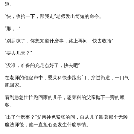
道。
“快，收拾一下，跟我走”老师发出简短的命令。
“那，…”
“别罗嗦了，你想知道什麽事，路上再问，快去收拾”
“要去几天？”
“没准，准备的充足点好了，快去吧”
在老师的催促声中，恩莱科快步跑出门，穿过街道，一口气
跑回家。
看到急急忙忙跑回家的儿子，恩莱科的父亲抛下一旁的顾
客。
“出了什麽事？”父亲神色紧张的问，自从儿子跟著那个无赖
魔法师後，他一直担心会发生什麽事情。