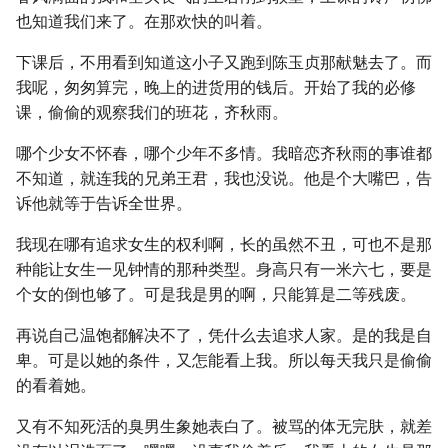
也知道我们来了。在那欢快的叫着。
下课后，不用看到知道这小子又跑到陈玉贞那献魅去了。而
我呢，匆匆算完，晚上的进货用的钱后。开始了我的必修
课，偷偷的观察我们的班花，齐秋雨。
哪个少女不怀春，哪个少年不多情。我暗恋齐秋雨的事谁都
不知道，就连我的兄弟王君，我也没说。他是个大嘴巴，告
诉他就等于告诉全世界。
我现在哪有追求女生的权利啊，长的虽然不丑，可也不是那
种能让女生一见钟情的那种类型。身高只有一米六七，要是
个女的倒也够了。可是我是男的啊，只能算是二等残废。
再说自己温饱都解决不了，凭什么去追求人家。是的我是自
卑。可是以她的条件，又怎能看上我。所以每天我只是偷偷
的看着她。
又有不知死活的臭男生象她表白了。被骂的体无完肤，就差