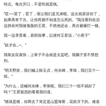
特点。每次开口，不是吃就是钱。
“哎~~罢了，罢了，谁让我们是兄弟呢。这次就原谅你了，
如果再有下次。让你死都不知道怎么死的。”我没看到在后
边拼命对我做鬼脸的王君。不然他还会，再次被爆打一顿。
我一边享受着，肩部按摩，以便对王君说：“小君子”
“奴才在
~。”
~
我靠反应真快，上辈子不会就是太监吧。我脑子里不禁想
到。
“明天野炊，我们喊上陈玉贞，何永峰，李珠，我们五个一
组。”
“为什么，还喊何永峰，李珠呢。我们三个一组不就好了
吗？”王君疑惑的看着我问道。
“猪就是猪，你两去了肯定是山盟海誓，花前月下的。难道