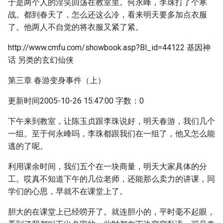
于是两个人的淫笑回荡在教室里。何永峰，李珠打了个寒
战。都到春天了，怎么还这么冷，看来明天要多加点衣服
了。他两人不自觉的将衣服又紧了紧。
http://www.cmfu.com/showbook.asp?Bl_id=44122 基因神
话 另类的玄幻仙侠
第三章 春游变身事件（上）
更新时间2005-10-26 15:47:00 字数：0
下午来到教室，让陈玉贞跟李珠说好，明天春游，我们几个
一组。至于何永峰吗，李珠都跟我们在一组了，他又怎么能
逃的了呢。
利用课余时间，我们五个在一块商量，明天大家具体的分
工。哎真不知道下午的几位老师，还能那么卖力的讲课，同
学们的心思，早就不在课堂上了。
胆大的在课堂上已经唠开了。就连胆小的，平时毫不起眼，