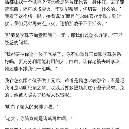
活都让我一个做吗？何永峰是体育课代表，身体好。去了能
背东西，还可以找柴火。李珠能帮我，切切菜，什么的。”
我看了这个猪一眼，接着说道“而且何永峰喜欢李珠，到时
候，我们兄弟再去点点火。还怕那傻子不干活么。”
“那要是李珠不愿意跟我们一组，那我们该怎么办呢。”王君
疑惑的问我。
“我都要被你这个傻子气晕了。你不知道阵玉贞跟李珠关系
好吗。要充分利用能利用的人，白痴。让你老婆去叫李珠，
她还能不跟我们一组吗。”
我在怎么跟个傻子做了兄弟。难道是我也比较那个，不是吧
我可是聪明绝顶之辈。哎以后要多照顾我这个傻子兄弟。免
的，他被人骗卖了还帮人数钱呢。
“明白了老大的安排了吧。”
“老大，你简直就是诸葛再世啊。”