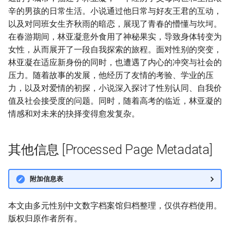
辛的男孩的日常生活。小说通过他日常与好友王君的互动，
以及对同班女生齐秋雨的暗恋，展现了青春的懵懂与坎坷。
在春游期间，林亚凝意外食用了神秘果实，导致身体转变为
女性，从而展开了一段自我探索的旅程。面对性别的突变，
林亚凝在适应新身份的同时，也遭遇了内心的冲突与社会的
压力。随着故事的发展，他经历了友情的考验、学业的压
力，以及对爱情的初探，小说深入探讨了性别认同、自我价
值及社会接受度的问题。同时，随着高考的临近，林亚凝的
情感和对未来的抉择变得愈发复杂。
其他信息 [Processed Page Metadata]
附加信息表
本文由多元性别中文数字档案馆归档整理，仅供存档使用。
版权归原作者所有。