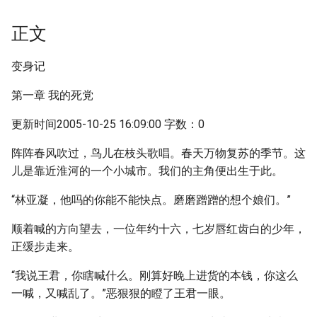
正文
变身记
第一章 我的死党
更新时间2005-10-25 16:09:00 字数：0
阵阵春风吹过，鸟儿在枝头歌唱。春天万物复苏的季节。这
儿是靠近淮河的一个小城市。我们的主角便出生于此。
“林亚凝，他吗的你能不能快点。磨磨蹭蹭的想个娘们。”
顺着喊的方向望去，一位年约十六，七岁唇红齿白的少年，
正缓步走来。
“我说王君，你瞎喊什么。刚算好晚上进货的本钱，你这么
一喊，又喊乱了。”恶狠狠的瞪了王君一眼。