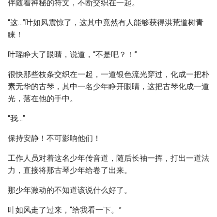
伴随着神秘的符文，不断交织在一起。
“这…”叶如风震惊了，这其中竟然有人能够获得洪荒道树青
睐！
叶瑶睁大了眼睛，说道，“不是吧？！”
很快那些枝条交织在一起，一道银色流光穿过，化成一把朴
素无华的古琴，其中一名少年睁开眼睛，这把古琴化成一道
光，落在他的手中。
“我…”
保持安静！不可影响他们！
工作人员对着这名少年传音道，随后长袖一挥，打出一道法
力，直接将那古琴少年给卷了出来。
那少年激动的不知道该说什么好了。
叶如风走了过来，“给我看一下。”