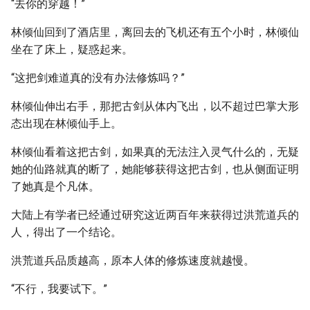
“去你的穿越！”
林倾仙回到了酒店里，离回去的飞机还有五个小时，林倾仙
坐在了床上，疑惑起来。
“这把剑难道真的没有办法修炼吗？”
林倾仙伸出右手，那把古剑从体内飞出，以不超过巴掌大形
态出现在林倾仙手上。
林倾仙看着这把古剑，如果真的无法注入灵气什么的，无疑
她的仙路就真的断了，她能够获得这把古剑，也从侧面证明
了她真是个凡体。
大陆上有学者已经通过研究这近两百年来获得过洪荒道兵的
人，得出了一个结论。
洪荒道兵品质越高，原本人体的修炼速度就越慢。
“不行，我要试下。”