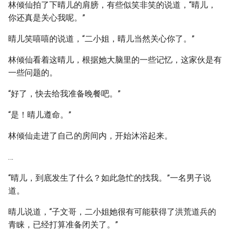
林倾仙拍了下晴儿的肩膀，有些似笑非笑的说道，“晴儿，
你还真是关心我呢。”
晴儿笑嘻嘻的说道，“二小姐，晴儿当然关心你了。”
林倾仙看着这晴儿，根据她大脑里的一些记忆，这家伙是有
一些问题的。
“好了，快去给我准备晚餐吧。”
“是！晴儿遵命。”
林倾仙走进了自己的房间内，开始沐浴起来。
…
“晴儿，到底发生了什么？如此急忙的找我。”一名男子说
道。
晴儿说道，“子文哥，二小姐她很有可能获得了洪荒道兵的
青睐，已经打算准备闭关了。”