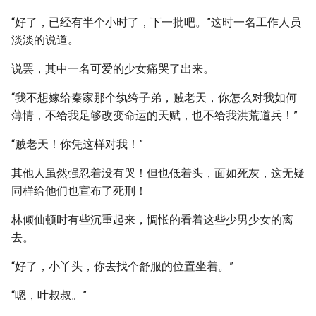
“好了，已经有半个小时了，下一批吧。”这时一名工作人员
淡淡的说道。
说罢，其中一名可爱的少女痛哭了出来。
“我不想嫁给秦家那个纨绔子弟，贼老天，你怎么对我如何
薄情，不给我足够改变命运的天赋，也不给我洪荒道兵！”
“贼老天！你凭这样对我！”
其他人虽然强忍着没有哭！但也低着头，面如死灰，这无疑
同样给他们也宣布了死刑！
林倾仙顿时有些沉重起来，惆怅的看着这些少男少女的离
去。
“好了，小丫头，你去找个舒服的位置坐着。”
“嗯，叶叔叔。”