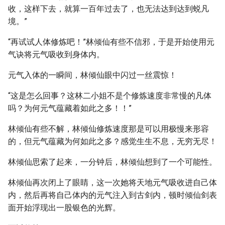
收，这样下去，就算一百年过去了，也无法达到达到蜕凡
境。”
“再试试人体修炼吧！”林倾仙有些不信邪，于是开始使用元
气诀将元气吸收到身体内。
元气入体的一瞬间，林倾仙眼中闪过一丝震惊！
“这是怎么回事？这林二小姐不是个修炼速度非常慢的凡体
吗？为何元气蕴藏着如此之多！！”
林倾仙有些不解，林倾仙修炼速度那是可以用极慢来形容
的，但元气蕴藏为何如此之多？感觉生生不息，无穷无尽！
林倾仙思索了起来，一分钟后，林倾仙想到了一个可能性。
林倾仙再次闭上了眼睛，这一次她将天地元气吸收进自己体
内，然后再将自己体内的元气注入到古剑内，顿时倾仙剑表
面开始浮现出一股银色的光辉。