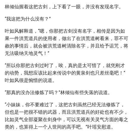
林倾仙握着这把古剑，上下看了一眼，并没有发现名字。
“我这把为什么没有？”
叶如风解释道，“嗯，你那把古剑没有名字，相传是因为如
果一件洪荒道兵的使用者，做出了在洪荒道树看来，罪不可
赦的事情后，就会被洪荒道树清除名字，并且给予诅咒，将
无法吸纳天地灵气！”
“所以你那把古剑过时了，唉，真的是太可惜了，就凭刚才
的动势，我想应该比起来传说中的黄泉剑也只差丝毫吧！”
叶如风很是惋惜的说道。
“那真的没办法修炼了吗？”林倾仙有些失落的说道。
“小妹妹，你不要难过了，这把古剑虽然已经无法修炼了，
但也是一把很不错的武器，而且洪荒道兵的好处也有不少，
比如灵气全部凝聚在剑身中，可以无视有关灵气方面的毒之
类的，也算得上一个人世间的高手吧。”叶瑶安慰道。