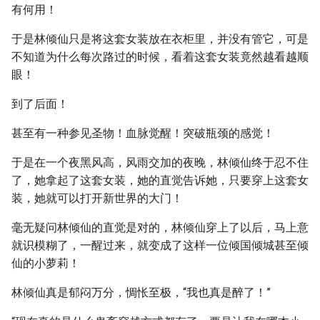
有何用！
于是林倾仙只是将这套女装放在衣柜里，并没有管它，可是
不知道为什么每次路过的时候，看着这套女装竟然越看越顺
眼！
到了后面！
甚至有一种参见圣物！血脉觉醒！突破瓶颈的感觉！
于是在一个夜黑风高，风雨交加的夜晚，林倾仙终于忍不住
了，她拿起了这套女装，她的直觉告诉她，只要穿上这套女
装，她就可以打开新世界的大门！
毫无疑问林倾仙的直觉是对的，林倾仙穿上了以后，马上意
就识模糊了，一醒过来，就变成了这样一位倾国倾城甚至倾
仙的小萝莉！
林倾仙真是郁闷万分，惆怅至极，“我也真是醉了！”