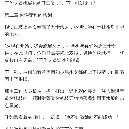
工作人员机械化的开口道，“让下一批进来！”
第二章 或许无敌的杀剑
很快山坡上再次坐满了五十余人，林倾仙坐在一处相对平坦
的地方。
“从现在开始，我会施展法术，让圣树与你们沟通三十分
钟，在此期间，你们只需要闭上双眼，保持放松就行，一切
成败自有天命。”工作人员淡淡的说道。
下一秒，林倾仙看着周围的少男少女都闭上了眼睛，也跟着
闭上了眼睛。
那名工作人员长袖一挥，打出一道七彩的霞光，注入到洪荒
道树柳枝内，顿时洪荒道树的枝开始洒落着如同雨水般的点
点星光。
叶如风看着林倾仙，自语道，“也不知道她能不能成功。”