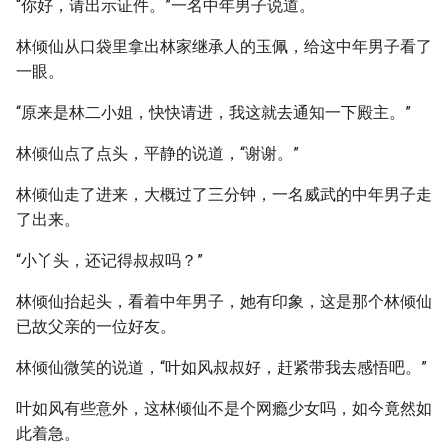
“你好，请出示证件。”一名中年男子说道。
林倾仙从口袋里拿出林家继承人的玉佩，给这中年男子看了
一眼。
“原来是林二小姐，快快请进，我这就去通知一下殿主。”
林倾仙点了点头，平静的说道，“谢谢。”
林倾仙走了进来，大概过了三分钟，一名威武的中年男子走
了出来。
“小丫头，还记得叔叔吗？”
林倾仙抬起头，看着中年男子，她有印象，这是那个林倾仙
已故父亲的一位好友。
林倾仙微笑的说道，“叶如风叔叔好，赶紧带我去感悟吧。”
叶如风有些意外，这林倾仙不是个网瘾少女吗，如今竟然如
此着急。