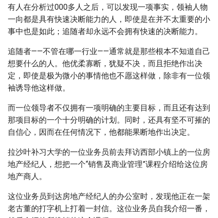
有人在分析过000多人之后，可以发现一项事实，领袖人物
一向都是具有快速决断能力的人，即使是在并不太重要的小
事中也是如此；追随者却永远不会拥有快速的决断能力。
追随者——不管在哪一行业——通常就是那些根本不知道自己
想要什么的人。他优柔寡断，犹疑不决，而且拒绝作出决
定，即使是极为微小的事情他也不愿这样做，除非有一位领
袖诱导他这样做。
而一位领导者不仅拥有一项明确的主要目标，而且还有达到
那项目标的一个十分明确的计划。同时，还具有坚不可摧的
自信心，因而在任何情况下，他都能果断地作出决定。
拉沙叶补习大学的一位业务员前去拜访西部小镇上的一位房
地产经纪人，想把一个“销售及商业管理”课程介绍给这位房
地产商人。
这位业务员到达房地产经纪人的办公室时，发现他正在一架
老古董的打字机上打着一封信。这位业务员自我介绍一番，