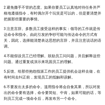
2.避免撒手不管的态度。如果你要员工认真地对待任务并严
格地遵循指令，有时偶尔开个玩笑是可以的，但是要清楚并
把握那些重要的事情。
3.注意言辞。多数员工接受这样的事实：领导的工作就是传
达命令和指令。由此引发的争吵可能与传达命令的方式有
关，因此，选择能清楚表达思想的言辞，并且注意说话的语
调。
4.不能假设员工已经理解。鼓励员工问问题，并且解释这些
问题。通过重复或演示来巩固员工的理解。
5.反馈。给那些抱怨指派工作的员工提供机会这样去做，在
有时间去纠正前，发现员工的抵触和误解。
6.不要发出太多的命令。滥用指令将会自食其果，所以对发
出的命令要有选择，命令要简短、中肯，如果可能的话，等
到员工完成一项命令后，再发布另一个命令。