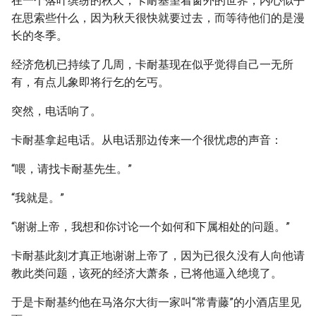
在一个落叶缤纷的秋天，卡耐基望着窗外的世界，内心似乎
在思索些什么，因为秋天很快就要过去，而等待他们的是漫
长的冬季。
经济危机已持续了几周，卡耐基现在似乎觉得自己一无所
有，有点儿象即将行乞的乞丐。
突然，电话响了。
卡耐基拿起电话。从电话那边传来一个很忧虑的声音：
“喂，请找卡耐基先生。”
“我就是。”
“谢谢上帝，我想和你讨论一个如何和下属相处的问题。”
卡耐基此刻才真正地谢谢上帝了，因为已很久没有人向他请
教此类问题，该死的经济大萧条，已将他逼入绝境了。
于是卡耐基约他在马洛尔大街一家叫“常青藤”的小酒店里见