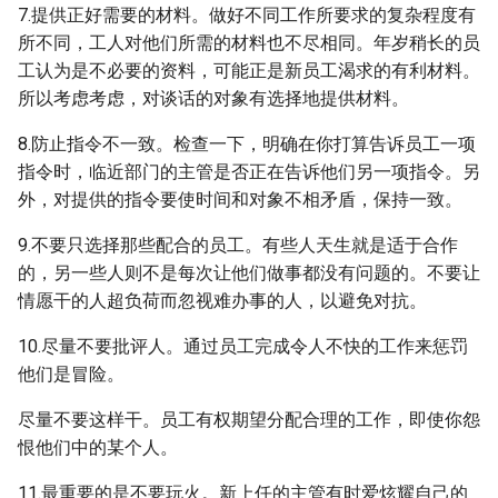
7.提供正好需要的材料。做好不同工作所要求的复杂程度有
所不同，工人对他们所需的材料也不尽相同。年岁稍长的员
工认为是不必要的资料，可能正是新员工渴求的有利材料。
所以考虑考虑，对谈话的对象有选择地提供材料。
8.防止指令不一致。检查一下，明确在你打算告诉员工一项
指令时，临近部门的主管是否正在告诉他们另一项指令。另
外，对提供的指令要使时间和对象不相矛盾，保持一致。
9.不要只选择那些配合的员工。有些人天生就是适于合作
的，另一些人则不是每次让他们做事都没有问题的。不要让
情愿干的人超负荷而忽视难办事的人，以避免对抗。
10.尽量不要批评人。通过员工完成令人不快的工作来惩罚
他们是冒险。
尽量不要这样干。员工有权期望分配合理的工作，即使你怨
恨他们中的某个人。
11.最重要的是不要玩火。新上任的主管有时爱炫耀自己的