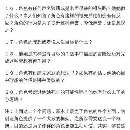
１６．角色有任何声名狼藉或是名声显赫的祖先吗？他她做
了什么？当人们知道了角色有这样的祖先后他们会有何反
应？角色的行为是为了提升这种声誉，降低声誉，还是忽视
之？
１７．角色的理想或者说人生目标是什么？
１８．他她是怎样追寻目标的？故事中描述的冒险经历对完
成这种梦想有何作用？
１９．角色有过建立家庭的想法吗？如果有的话，他她心目
中理想的伴侣是哪种类型的？
２０．角色考虑过他她死亡的可能性吗？他她有什么未了的
心愿吗？
注：上面这二十个问题，基本上覆盖了角色的各个方面，为
创造角色提供了一个大致的框架。之所以需要这么一个框
架，目的还是为了使你的角色更加生动可信。其实，解答这