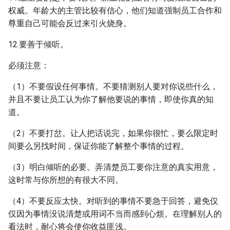
权威。年龄大的主管比较有信心，他们知道强制员工合作和
尊重自己可能会反过来引火烧身。
12.要善于倾听。
必须注意：
（1）不要假设任何事情。不要猜测别人要对你说些什么，
并且不要让员工认为你了解他要说的事情，即使你真的知
道。
（2）不要打岔。让人把话说完，如果你很忙，要么限定时
间要么另找时间，保证你能了解整个事情的过程。
（3）明白倾听的必要。弄清楚员工要你注意的真实用意，
这时常与你所想的有很大不同。
（4）不要反应太快。对听到的事情不要急于回答，避免仅
仅因为事情没说清楚或用词不当而感到心烦。在理解别人的
看法时，耐心将会使你收益匪浅。