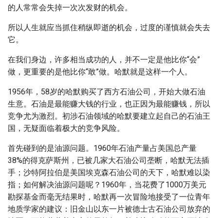
的人常常会失掉一次次发财的机会。
所以人生就应当抓住稍纵即逝的机会，过度的谨慎就会失去
它。
在我们身边，许多相当成功的人，并不一定是他比你“会”
做，更重要的是他比你“敢”做。哈默就是这样一个人。
1956年，58岁的哈默购买了西方石油公司，开始大做石油
生意。石油是最能赚大钱的行业，也正因为最能赚钱，所以
竞争尤为激烈。初涉石油领域的哈默要建立起自己的石油王
国，无疑面临着极大的竞争风险。
首先碰到的是油源问题。1960年石油产量占美国总产量
38%的得克萨斯州，已被几家大石油公司垄断，哈默无法插
手；沙特阿拉伯是美国埃克森石油公司的天下，哈默难以染
指；如何解决油源问题呢？1960年，当花费了1000万美元
勘探基金而毫无结果时，哈默再一次冒险地接受了一位青年
地质学家的建议：旧金山以东一片被德士古石油公司放弃的