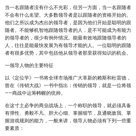
当一名跟随者没有什么不光彩，但另一方面，当一名跟随者
不会有什么名望。大多数领导者是以跟随者的资格开始的。
他们之所以成为杰出的领导者，是因为他们开始是聪明的跟
随者。不能够机智地跟随领导者的人，是不可能成为有能力
的领导者的，很少有例外情况。能最有效地跟随领导者的
人，往往是能最快发展为有领导才能的人。一位聪明的跟随
者有很多优势，其中包括他从领导者那里获得知识的机会。
一领导人物的主要特征
以《定位学》一书将全球市场推广大革新的赖斯和杜雷德，
曾在《传销大战》一书中指出：传销的领导，就是一位将领
——商战中运筹帏幄的统帅。
在这寸土必争的商业战场上，一个称职的领导，就必须具备
有弹性、勇毅不凡、胆大心细、掌握细节，及通晓敌我、掌
握游戏规则的能力，一般来讲，领导人物必须有下列一些重
要素质：