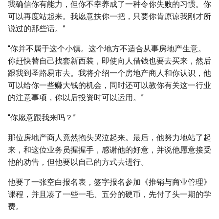
我确信你有能力，但你不幸养成了一种令你失败的习惯。你
可以再度站起来。我愿意扶你一把，只要你肯原谅我刚才所
说过的那些话。”
“你并不属于这个小镇。这个地方不适合从事房地产生意。
你赶快替自己找套新西装，即使向人借钱也要去买来，然后
跟我到圣路易市去。我将介绍一个房地产商人和你认识，他
可以给你一些赚大钱的机会，同时还可以教你有关这一行业
的注意事项，你以后投资时可以运用。”
“你愿意跟我来吗？”
那位房地产商人竟然抱头哭泣起来。最后，他努力地站了起
来，和这位业务员握握手，感谢他的好意，并说他愿意接受
他的劝告，但他要以自己的方式去进行。
他要了一张空白报名表，签字报名参加《推销与商业管理》
课程，并且凑了一些一毛、五分的硬币，先付了头一期的学
费。