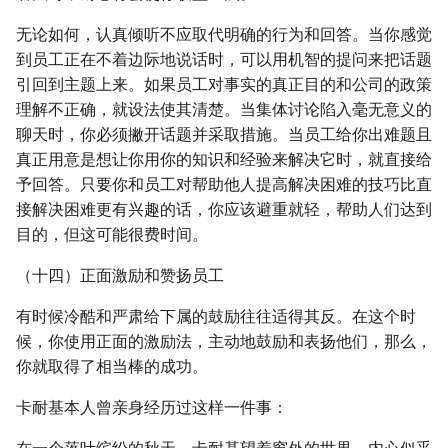
无论如何，认真倾听不应取代明确的行为和回答。当你感觉
到员工正在不着边际地说话时，可以用机智的提问来把话题
引回到主题上来。如果员工对事实的真正目的和公司的政策
理解不正确，就设法使其清楚。当集体讨论陷入毫无意义的
聊天时，你必须撇开话题并采取措施。当员工给你出难题且
真正用意是想让你用你的知识和经验来解决它时，就直接给
予回答。只要你和员工对帮助他人提高解决困难的技巧比直
接解决困难更有兴趣的话，你应该避重就轻，帮助人们达到
目的，但这可能很费时间。
（十四）正面激励和赞扬员工
有时候冷酷和严肃给下属的鼓励往往适得其反。在这个时
候，你使用正面的激励法，主动地鼓励和表扬他们，那么，
你就取得了相当棒的成功。
卡耐基本人曾亲身经历过这样一件事：