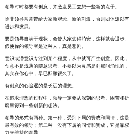
领导时时都要有创意，并激发员工去想一些新的点子。
除非领导常常带给大家新观念、新的刺激，否则团体难以有
进步和发展。
要是领导自满于现状，会使大家变得苟安，这样就会退步。
假使你的领导者是这种人，真是悲剧。
意识或潜意识专注到某个程度，从中就可产生创意。因此，
创意不是浅薄的随意思考。不要以为灵感是刹那间涌现的，
其实在你心中，早已酝酿很久了。
有创意的心追逐的是长远的理想。
在追求理想的过程中，领导一定要从深刻的思考、困苦和折
磨里得到一些创新的想法。
领导的形式有两种。第一种，受到下属的赞成和同情，这是
最有效的领导；第二种，没有下属的同情和赞成，它是靠权
力来维持的领导。