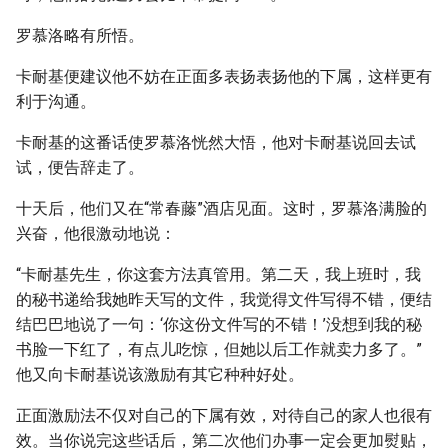
罗慕洛略有所悟。
卡耐基便建议他不妨在正面多表扬表扬他的下属，这样更有
利于沟通。
卡耐基的这番话使罗慕洛恍然大悟，他对卡耐基说回去试
试，便告辞走了。
十天后，他们又在“常春藤”酒店见面。这时，罗慕洛满脸的
兴奋，他很激动地说：
“卡耐基先生，你这套方法真管用。第二天，我上班时，我
的秘书递给我她昨天写的文件，我觉得文件写得不错，便结
结巴巴地说了一句：‘你这份文件写的不错！’没想到我的秘
书脸一下红了，有点儿吃惊，但她以后工作就卖力多了。”
他又向卡耐基说该激励有其它种种好处。
正面激励法不仅对自己的下属有效，对待自己的家人也很有
效。当你说完这些话后，第二次他们办事一定会更加熨贴，