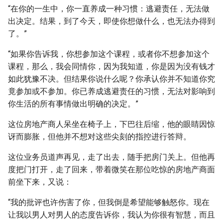
“在你的一生中，你一直养成一种习惯：逃避责任，无法做
出决定。结果，到了今天，即使你想做什么，也无法办得到
了。”
“如果你告诉我，你想参加这个课程，或者你不想参加这个
课程，那么，我会同情你，因为我知道，你是因为没有钱才
如此犹豫不决。但结果你说什么呢？你承认你并不知道你究
竟参加或不参加。你已养成逃避责任的习惯，无法对影响到
你生活的所有事情做出明确的决定。”
这位房地产商人呆坐在椅子上，下巴往后缩，他的眼睛因惊
讶而膨胀，但他并不想对这些尖刻的指控进行答辩。
这位业务员道声再见，走了出去，随手把房门关上。但他再
度把门打开，走了回来，带着微笑在那位吃惊的房地产商面
前坐下来，又说：
“我的批评也许伤害了你，但我倒是希望能够触怒你。现在
让我以男人对男人的态度告诉你，我认为你很有智慧，而且