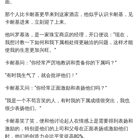
面。
那个人比卡耐基更早来到这家酒店，他似乎认识卡耐基，见
卡耐基进来，立刻迎了上来。
他叫罗慕洛，是一家珠宝商店的经理，开口便说：“现在，
我想讨教一下如何和我下属相处得更融洽的问题，这样才能
使我的生意更加兴旺。”
卡耐基问：“你经常严厉地教训和责备你的下属吗？”
“有时我生气了，就会批评他们！”
卡耐基又问：“你经常正面激励和表扬他们吗？”
“我是一个不苟言笑的人，有时我的下属成绩很突出，我也
很少表扬他们。”
卡耐基笑了笑，便和他讨论起人在情感上是需要得到表扬和
激励的，特别是他们的上司和父母在正面表扬或激励他们
时，他们的创造力会比平常提高80%。