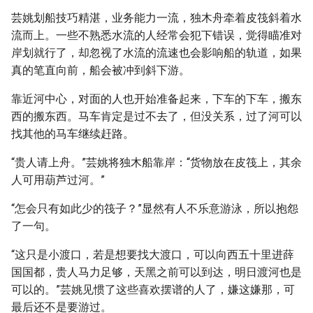
芸姚划船技巧精湛，业务能力一流，独木舟牵着皮筏斜着水
流而上。一些不熟悉水流的人经常会犯下错误，觉得瞄准对
岸划就行了，却忽视了水流的流速也会影响船的轨道，如果
真的笔直向前，船会被冲到斜下游。
靠近河中心，对面的人也开始准备起来，下车的下车，搬东
西的搬东西。马车肯定是过不去了，但没关系，过了河可以
找其他的马车继续赶路。
“贵人请上舟。”芸姚将独木船靠岸：“货物放在皮筏上，其余
人可用葫芦过河。”
“怎会只有如此少的筏子？”显然有人不乐意游泳，所以抱怨
了一句。
“这只是小渡口，若是想要找大渡口，可以向西五十里进薛
国国都，贵人马力足够，天黑之前可以到达，明日渡河也是
可以的。”芸姚见惯了这些喜欢摆谱的人了，嫌这嫌那，可
最后还不是要游过。