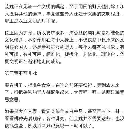
芸姚正在见证一个文明的崛起，至于周围的野人他们除了加
入没有其他的选择，毕竟这些野人还处于采集的文明程度，
哪里是农业文明的对手呢。
也正因为扩张，所以要求很多，周公旦的周礼就是标准化的
文化模具，不断作用在每个人身上，不仅仅是中原原来的文
明核心国人，还是新被征服的野人，每个人都有礼可依，有
礼可循，有礼可用，标准化、规模化、具体化，理论化，华
夏文明正在渐渐地走向成熟。
第三章不可儿戏
要春耕了，得准备食物，在吃之前还要祭祀，等到农人来
了，得把采邑的野人都聚集起来，大家拜一拜，杀两只鸡意
思意思。
如果是大户人家，肯定会杀羊或者牛马，甚至再占卜一卦，
看看耕种先后顺序，各种讲究。但芸姚并不需要这些，也没
钱搞这些，所以杀两只鸡意思一下就可以了。