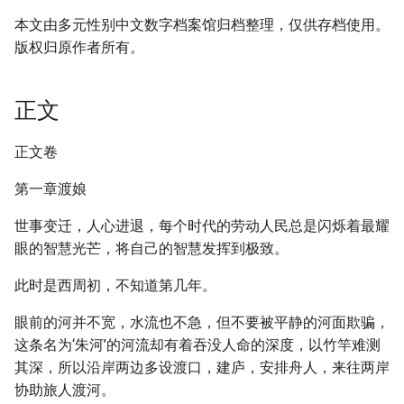
本文由多元性别中文数字档案馆归档整理，仅供存档使用。
版权归原作者所有。
正文
正文卷
第一章渡娘
世事变迁，人心进退，每个时代的劳动人民总是闪烁着最耀
眼的智慧光芒，将自己的智慧发挥到极致。
此时是西周初，不知道第几年。
眼前的河并不宽，水流也不急，但不要被平静的河面欺骗，
这条名为‘朱河’的河流却有着吞没人命的深度，以竹竿难测
其深，所以沿岸两边多设渡口，建庐，安排舟人，来往两岸
协助旅人渡河。