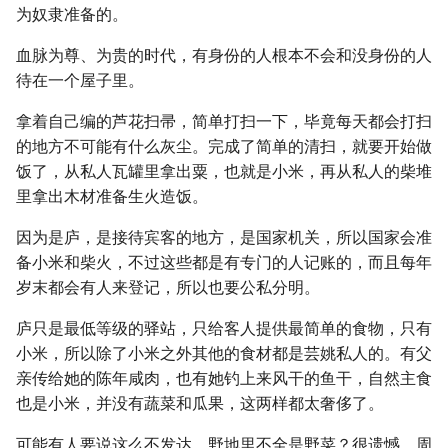
为奴隶准备的。
血脉为尊、为贵的时代，有身份的人根本不会和没身份的人
待在一个屋子里。
拿着自己编的芦花扫帚，简单打扫一下，毕竟每天都会打扫
的地方不可能有什么灰尘。完成了简单的清扫，就要开始做
饭了，从私人瓦罐里拿出粟，也就是小米，再从私人的柴堆
里拿出木材准备生火造饭。
因为是庐，是接待宾客的地方，是国家机关，所以国家会准
备小米和柴火，不过这些都是有专门的人记账的，而且每年
岁末都会有人来登记，所以也要公私分明。
庐只是最低等级的驿站，只给客人提供最简单的食物，只有
小米，所以除了小米之外其他的食材都是芸姚私人的。有父
亲传给她的陈年咸肉，也有她钓上来风干的鱼干，自然主食
也是小米，并没有蔬菜和瓜果，这两样都太奢侈了。
可能有人要说这么不发达，野地里不全是野菜？很遗憾，周