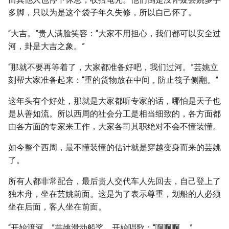
多脚，只以为是这个袋子年久失修，所以自己怀了。
“大吉。”贵人满脸笑容：“大家不用担心，我们都可以安全过
河，卦是大吉之象。”
“那就不要再等着了，大家都准备好吧，我们过河。”芸姚立
刻帮大家准备起来：“重的货物放在中间，防止筏子侧翻。”
这年头有个好处，那就是大家都听专家的话，哪怕是天子也
是从善如流。所以西周的社会分工是相当细致的，各方面都
由各方面的专家来工作，大家各司其职绝对不会不懂装懂。
如今整个西周，最不懂装懂的估计就是穿越变身而来的芸姚
了。
所有人都非常配合，最后贵人交代车人先回去，自己登上了
独木舟，坐在芸姚前面。这是为了表示尊重，划船的人必须
坐在后面，客人坐在前面。
“开始渡河。”芸姚滑动船桨，开始唱歌：“啊啊啊……”