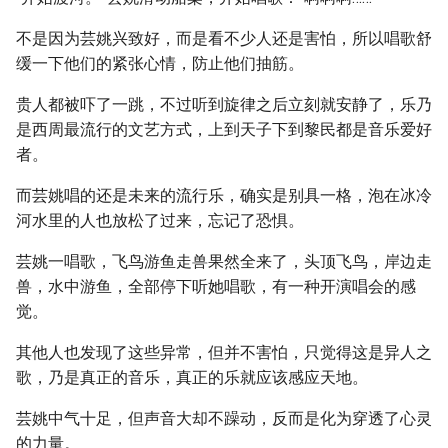
不是因为芸姚兴致好，而是看不少人还是害怕，所以唱歌舒
缓一下他们的紧张心情，防止他们抽筋。
贵人都被吓了一跳，不过听到旋律之后立刻就安静了，乐乃
是西周最流行的文艺方式，上到天子下到黎民都是音乐爱好
者。
而芸姚唱的还是未来的流行乐，确实是别具一格，泡在冰冷
河水里的人也放松了过来，忘记了恐惧。
芸姚一唱歌，飞鸟游鱼走兽果然全来了，头顶飞鸟，岸边走
兽，水中游鱼，全部停下听她唱歌，有一种开演唱会的感
觉。
其他人也发现了这些异常，但并不害怕，只觉得这是异人之
歌，乃是真正的音乐，真正的乐就应该感应天地。
芸姚中气十足，但声音大却不躁动，反而是化为穿透了心灵
的力量。