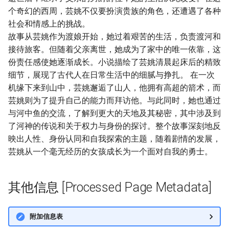
个奇幻的西周，芸姚不仅要扮演贵族的角色，还遭遇了各种
社会和情感上的挑战。
故事从芸姚作为渡娘开始，她过着艰苦的生活，负责渡河和
接待旅客。但随着父亲离世，她成为了家中的唯一依靠，这
份责任感使她逐渐成长。小说描绘了芸姚清晨起床后的精致
细节，展现了古代人在日常生活中的细腻与挣扎。 在一次
机缘下来到山中，芸姚邂逅了山人，他拥有高超的箭术，而
芸姚则为了提升自己的能力而拜访他。与此同时，她也通过
与河中鱼的交流，了解到更大的天地及其秘密，其中涉及到
了河神的传说和关于权力与身份的探讨。整个故事深刻地反
映出人性、身份认同和自我探索的主题，随着剧情的发展，
芸姚从一个毫无经历的女孩成长为一个面对自我的勇士。
其他信息 [Processed Page Metadata]
附加信息表