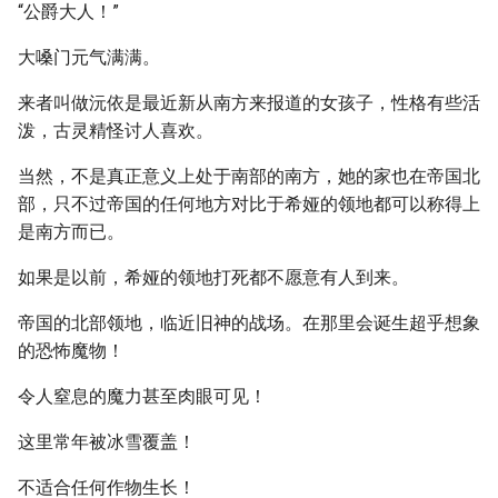
“公爵大人！”
大嗓门元气满满。
来者叫做沅依是最近新从南方来报道的女孩子，性格有些活
泼，古灵精怪讨人喜欢。
当然，不是真正意义上处于南部的南方，她的家也在帝国北
部，只不过帝国的任何地方对比于希娅的领地都可以称得上
是南方而已。
如果是以前，希娅的领地打死都不愿意有人到来。
帝国的北部领地，临近旧神的战场。在那里会诞生超乎想象
的恐怖魔物！
令人窒息的魔力甚至肉眼可见！
这里常年被冰雪覆盖！
不适合任何作物生长！