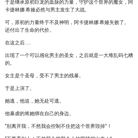
于是继承原初巨龙的血脉的力量，守护这个世界的魔女，阿
卡捷林娜.希娅必然与男主发生了大战。
可，原初的力量终于不及神明，阿卡捷林娜.希娅失败了。
还付出了生命的代价。
在这之后……
出现了一个可以感化男主的圣女，之后就是一大堆乱码七糟
的。
女主是个圣母，受不了男主的残暴。
于是上演了。
她逃，他追，她无处可逃。
他暴虐的将她绑在自己的身边。
“别离开我，不然我会控制不住把这个世界毁掉”！