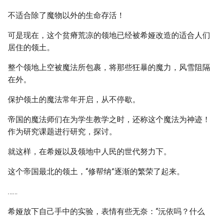
不适合除了魔物以外的生命存活！
可是现在，这个贫瘠荒凉的领地已经被希娅改造的适合人们
居住的领土。
整个领地上空被魔法所包裹，将那些狂暴的魔力，风雪阻隔
在外。
保护领土的魔法常年开启，从不停歇。
帝国的魔法师们在为学生教学之时，还称这个魔法为神迹！
作为研究课题进行研究，探讨。
就这样，在希娅以及领地中人民的世代努力下。
这个帝国最北的领土，“修帮纳”逐渐的繁荣了起来。
……
希娅放下自己手中的实验，表情有些无奈：“沅依吗？什么