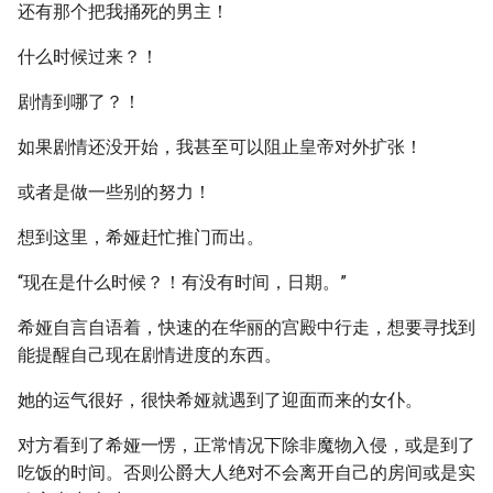
还有那个把我捅死的男主！
什么时候过来？！
剧情到哪了？！
如果剧情还没开始，我甚至可以阻止皇帝对外扩张！
或者是做一些别的努力！
想到这里，希娅赶忙推门而出。
“现在是什么时候？！有没有时间，日期。”
希娅自言自语着，快速的在华丽的宫殿中行走，想要寻找到
能提醒自己现在剧情进度的东西。
她的运气很好，很快希娅就遇到了迎面而来的女仆。
对方看到了希娅一愣，正常情况下除非魔物入侵，或是到了
吃饭的时间。否则公爵大人绝对不会离开自己的房间或是实