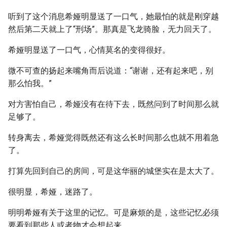
听到了这个消息希娅明显送了一口气，她最怕的就是刚穿越
然后第二天就上了“刑场”。那真是飞龙骑脸，无力回天了。
希娅明显送了一口气，心情莫名的变得很好。
微不可查的扬起来嘴角而后说道：“谢谢，还有起来吧，别
那么怕我。”
对方害怕自己，希娅没有在待下去，既然问到了时间那么就
足够了。
转身离去，希娅觉得既然还有这么长时间那么也就不用着急
了。
打算先回到自己的房间，可是这华丽的城堡实在是太大了。
很明显，希娅，迷路了。
明明希娅有关于这里的记忆。可是麻烦的是，这些记忆必须
要看到那些人或者物才会想起来。