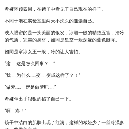
希娅环顾四周，在镜子中看见了自己现在的样子。
不同于泡在实验室里两天不洗头的邋遢自己。
映入眼帘的是一头美丽的银发，冰雕一般的精致五官，清冷
的气质，完美的身材，如同是星空一般深邃的蓝色眼眸。
如同是寒冰女王一般，冷的让人害怕。
“这……这是怎么回事？！”
“我……为什么……变……变成这样了？！”
“做梦……一定是做梦吧……”
希娅伸出手狠狠的掐了自己一下。
“啊！疼！”
镜子中洁白的肌肤出现了红润，这样的希娅少了一丝冷漠多