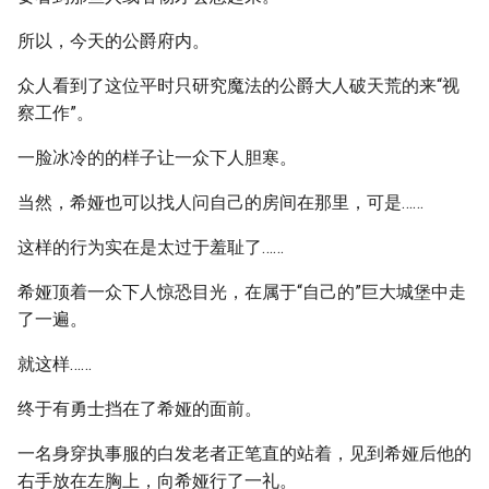
所以，今天的公爵府内。
众人看到了这位平时只研究魔法的公爵大人破天荒的来“视
察工作”。
一脸冰冷的的样子让一众下人胆寒。
当然，希娅也可以找人问自己的房间在那里，可是……
这样的行为实在是太过于羞耻了……
希娅顶着一众下人惊恐目光，在属于“自己的”巨大城堡中走
了一遍。
就这样……
终于有勇士挡在了希娅的面前。
一名身穿执事服的白发老者正笔直的站着，见到希娅后他的
右手放在左胸上，向希娅行了一礼。