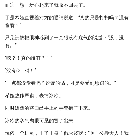
而这一想，玩心起来了就收不回去了。
于是希娅直视着对方的眼睛说道：“真的只是打扫吗？没有
偷看？”
只见沅依把眼神移到了一旁很没有底气的说道：“没，没
有。”
“嗯？！真的没有？！”
“没有(>﹏<)！”
“一点都没偷看吗？说谎的话，可是要受到惩罚的。”
希娅故作严肃，表情冰冷。
同时缓缓的将自己手上的手套摘了下来。
冰冷的寒气肉眼可见的冒了出来。
沅依一个机灵，正了正身子做求饶状：“啊！公爵大人！我