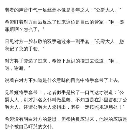
老者的声音中气十足丝毫不像是暮年之人：“公爵大人。”
希娅盯着对方而后反应了过来这位是自己的管家：“啊，墨
菲斯啊？怎么了。”
只见对方一脸恭敬的双手递过来一副手套：“公爵大人，您
忘记了您的手套。”
对方将手套递了过来，希娅下意识的接过去说道：“啊……
嗯，谢谢。”
说着在对方不知道是什么意味的目光中将手套带了上去。
见希娅将手套带上，老者似乎是松了一口气这才说道：“公
爵大人，刚才那名女仆叫做星黎。不知道是在那里冒犯了公
爵大人。还请公爵大人您指出，老身一定按照规矩惩处！”
希娅没有明白对方的意思，但很快反应过来，他说的应该是
那个被自己吓哭的女仆。