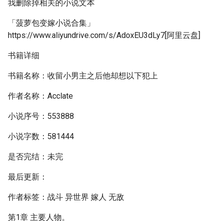
我删除掉相关的小说文本
「菠萝包变嫁小说合集」
https://www.aliyundrive.com/s/AdoxEU3dLy7[阿里云盘]
书籍详细
书籍名称：收留小男主之后他却想以下犯上
作者名称：Acclate
小说序号：553888
小说字数：581444
是否完结：未完
最后更新：
作者标签：战斗 异世界 嫁人 无敌
第1章 主要人物。