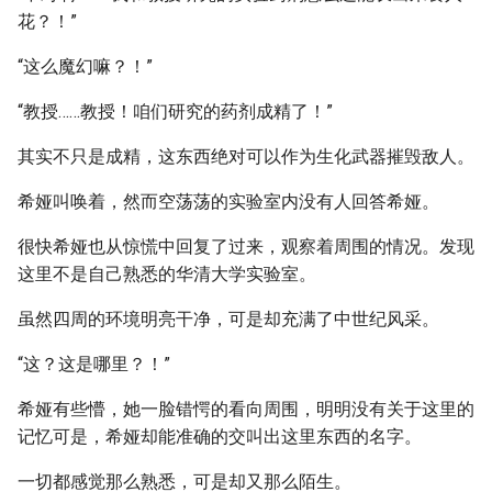
花？！”
“这么魔幻嘛？！”
“教授……教授！咱们研究的药剂成精了！”
其实不只是成精，这东西绝对可以作为生化武器摧毁敌人。
希娅叫唤着，然而空荡荡的实验室内没有人回答希娅。
很快希娅也从惊慌中回复了过来，观察着周围的情况。发现
这里不是自己熟悉的华清大学实验室。
虽然四周的环境明亮干净，可是却充满了中世纪风采。
“这？这是哪里？！”
希娅有些懵，她一脸错愕的看向周围，明明没有关于这里的
记忆可是，希娅却能准确的交叫出这里东西的名字。
一切都感觉那么熟悉，可是却又那么陌生。