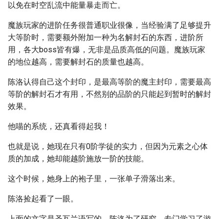
以免在时空乱流中能量暴走而亡。
魔族玩家的进阶任务很普通职业很像，当经验满了足够提升
大等阶时，需要额外附加一种为名解封石的东西，进阶所
用，各大boss皆有爆，无非是品质高低的问题。魔族玩家
的地位越高，需要解封石的质量也越高。
陈洛认得自己这个封印，是最高等阶的魔主封印，需要最高
等阶的解封石才有用，不然别的品阶的只能起到暂时的解封
效果。
他喵的系统，还真看得起我！
也就是说，她现在只有0阶学徒的实力，但因为元素之心体
质的加成，她却能越阶施放一阶的技能。
这个时候，她身上的袍子里，一张单子滑落出来。
陈洛捡起看了一眼。
上面的文字是圣瓦兰语写的，陈洛为了研究，专门学习了游