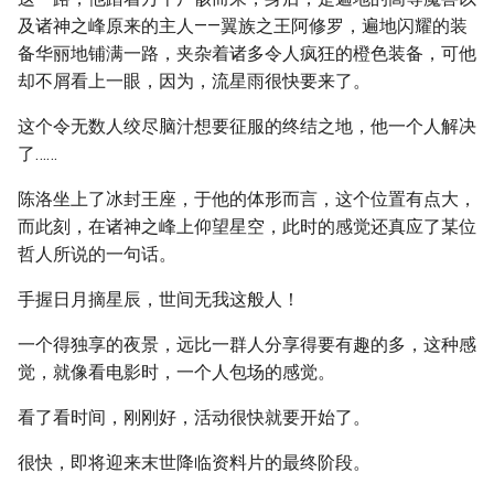
及诸神之峰原来的主人——翼族之王阿修罗，遍地闪耀的装
备华丽地铺满一路，夹杂着诸多令人疯狂的橙色装备，可他
却不屑看上一眼，因为，流星雨很快要来了。
这个令无数人绞尽脑汁想要征服的终结之地，他一个人解决
了……
陈洛坐上了冰封王座，于他的体形而言，这个位置有点大，
而此刻，在诸神之峰上仰望星空，此时的感觉还真应了某位
哲人所说的一句话。
手握日月摘星辰，世间无我这般人！
一个得独享的夜景，远比一群人分享得要有趣的多，这种感
觉，就像看电影时，一个人包场的感觉。
看了看时间，刚刚好，活动很快就要开始了。
很快，即将迎来末世降临资料片的最终阶段。