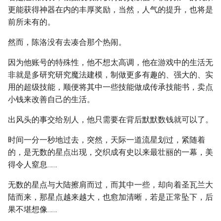
更能获得神器在内的丰厚奖励，当然，人气的提升，也将是
前所未有的。
然而，陈洛没有去凑合那个热闹。
因为他账号的特殊性，他不想太高调，他在游戏中的生活无
非就是多研究研究魔法建模，制做更多有趣的、强大的、实
用的超级技能，顺便将其中一些技能做成传承技能书，卖点
小钱来改善自己的生活。
出风头的事交给别人，他只需要在背后默默数钱就可以了。
时间一分一秒地过去，突然，天际一道流星划过，紧随着
的，是无数的星点出现，交织成有史以来最壮丽的一幕，美
得令人窒息……
无数的星点与大陆擦肩而过，而其中一些，却向着圣瓦兰大
陆而来，那星点越来越大，也愈加清晰，若是正常坠下，后
果不堪想像……