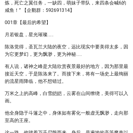
炼，死亡之翼任务，一缺四，萌妹子带队，来四条会喊6的
咸鱼！” 【企鹅群：592691314】
001章【最后的希望】
月若银盘，星光璀璨……
陈洛觉得，圣瓦兰大陆的夜空，远比现实中要美得太多，因
为它更梦幻，更为飘渺，更为神秘……
有人说，诸神之峰是大陆欣赏夜景最好的地方，因为那里最
接近天空，于是陈洛来了。而接下来，将有一场史上最绚丽
的流星雨降临，他不想错过。
万米之上的高峰，白雪皑皑，云雾在山间缭绕，美得可以入
画。
他全身隐于斗篷之中，身体如有雾化一般虚无飘渺，走向那
至高的王座。
这一路，他踏着万千尸骸而来，身后，是遍地的高等魔兽以