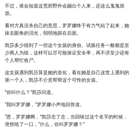
不过，谁会知道这荒郊野外会蹦出个人来，还这么鬼鬼祟
祟。
看对方真没杀自己的意思，罗罗娜终于有力气站了起来，她
抹去眼角的泪光，弱弱地跟在后面。
凯莎多少猜到了一些这个女孩的身份。试炼任务一般都是至
少两人为组，这样可以尽可能保证安全率，再不济至少还有
个人帮忙收尸。
这女孩遇到凯莎算是她的造化，看在她是自己这世上遇到的
第一个人，凯莎不介意帮帮这个可怜的女孩。
“你叫什么？”凯莎问道。
“我叫罗罗娜，”罗罗娜小声地回答道。
“恩，罗罗娜啊，”凯莎念了念，当回味过这个名字的时候，
突然呛了一口，“什么，你叫罗罗娜？”