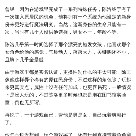
曾经，因为在游戏里完成了一系列特殊任务，陈洛终于有了
一次加入原居民的机会，他将拥有一个系统为他设定的新身
份来更好进行魔法研究。当然，这新身份的生命只能有一
次，当时有几个人设供他选择，男女不一，年龄不等。
陈洛几乎第一时间选择了那个漂亮的短发女孩，他喜欢那个
女角色给他的感觉，气质动人，落落大方，关键胸还不小，
且胸下几乎全是腿……
由于游戏里都是实名认证，更换性别什么的不太可能，除非
像他这样弄个稀有的原住民身份，不过这样的角色除了玩起
来更真实点，属性上没有任何加成，也更容易死，一般情况
下是没人玩的，不过陈洛更多时候也都是泡在图书馆实验
室，倒也无所谓。
再说了，一个游戏而已，管他是男是女，自己玩着爽就行
了。
他怎么也没想到，玩个游戏罢了，还有玩到直接带着角色穿