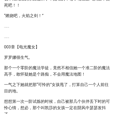
死吧！！
“燃烧吧，火焰之剑！”
……
……
003章【电光魔女】
罗罗娜很生气。
那个一个零阶的魔法学徒，竟然不相信她一个准二阶的魔法
高手，敢怀疑她是个路痴，不会用魔法地图！
一气之下她就把那“可怜的”女孩甩了，打算自己一个人前往
目的地。
想想第一次一阶试炼的时候，自己被那几个伙伴丢下时的可
怜心情，想必，那个叫凯莎的女孩一定在阴风中瑟瑟发抖