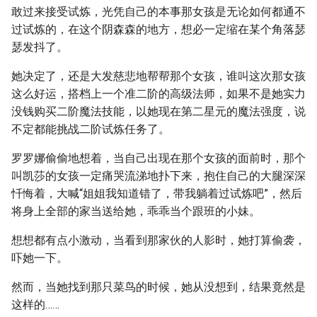
敢过来接受试炼，光凭自己的本事那女孩是无论如何都通不
过试炼的，在这个阴森森的地方，想必一定缩在某个角落瑟
瑟发抖了。
她决定了，还是大发慈悲地帮帮那个女孩，谁叫这次那女孩
这么好运，搭档上一个准二阶的高级法师，如果不是她实力
没钱购买二阶魔法技能，以她现在第二星元的魔法强度，说
不定都能挑战二阶试炼任务了。
罗罗娜偷偷地想着，当自己出现在那个女孩的面前时，那个
叫凯莎的女孩一定痛哭流涕地扑下来，抱住自己的大腿深深
忏悔着，大喊“姐姐我知道错了，带我躺着过试炼吧”，然后
将身上全部的家当送给她，乖乖当个跟班的小妹。
想想都有点小激动，当看到那家伙的人影时，她打算偷袭，
吓她一下。
然而，当她找到那只菜鸟的时候，她从没想到，结果竟然是
这样的……