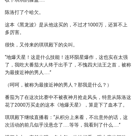
陈洛打了个哈欠。
这本《黑龙波》是从他这买的，不过才1000万，还算不上
多厉害。
很快，又传来的琪琪殿下的尖叫。
“地爆天星！这是什么技能！连环陨星爆作，这也实在太强
了，我吃大番茄大人终于出手了，不愧四大法王之首，被称
为最接近神的男人……”
（呵呵，被称为最接近神的男人？那我是什么？）
番茄为了在这次比赛中不被夜神月抢走风头，特意从陈洛这
花了2000万买走的这本《地爆天星》，算是下了血本了。
琪琪殿下继续直播着：“从积分上来看，不出意外的话，这
次活动的前几似乎没悬念了……等等，我看到了什么……”