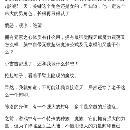
越的那一天，关键这个角色还是女的，早知道，他一定选个
吊大的男角色，长得再丑得认了……
愤怒，凄凉，绝望……
拥有元素之心体质有什么用，拥有最强觉醒天赋魔力震荡又
怎么样，脑中自带无数超级魔法公式及元素模组又能干什
么？
小吉吉都没了，还和我谈什么梦想！
抡起袖子，看着手臂上隐现的魔纹。
果然，我就知道，不可能让我直接逆天，居然还给了老子这
么一个封印。
陈洛的身体，有一个强大的封印，多半是穿越的后遗症。
之前，游戏中有一个特殊的种族，魔族，它们拥有强大的力
量，但为了降临圣瓦兰大陆，不惜用强大的力量封印自己，