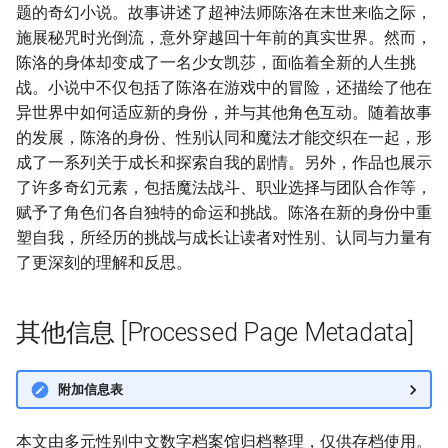
题的奇幻小说。故事讲述了超神法师陈洛在末世来临之际，
施展秘咒时光倒流，意外穿越回十年前的真实世界。然而，
陈洛的身体却变成了一名少女凯莎，面临着全新的人生挑
战。小说中不仅包括了陈洛在游戏中的冒险，还描绘了他在
异世界中如何适应新的身份，并与其他角色互动。随着故事
的发展，陈洛的身份、性别认同和魔法才能交织在一起，形
成了一系列关于成长和探索自我的剧情。另外，作品也展示
了许多奇幻元素，包括魔法战斗、职业选择与团队合作等，
赋予了角色们各自独特的命运和挑战。陈洛在新的身份中重
塑自我，所经历的挑战与成长让读者对性别、认同与力量有
了更深刻的理解和反思。
其他信息 [Processed Page Metadata]
附加信息表
本文由多元性别中文数字档案馆归档整理，仅供存档使用。