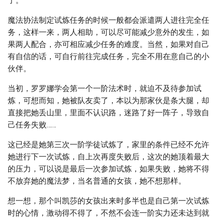
了。
魔法协法制定试炼任务的时候一般都会派遣两人进往完全任
务，这样一来，两人相助，可以尽可能减少意外的发生，如
果两人配合，亦可相应减少任务的难度。当然，如果对自己
有自信的话，可自行前往完成任务，完全不用在意自己的小
伙伴。
当初，罗罗娜学会第一个一阶法术时，就迫不及待参加试
炼，可想而知，她被队友卖了，本以为那家伙是条大腿，却
直接把她丢山里，里面不认识路，迷路了好一阵子，导致自
己任务失败……
这已经是她第三次一阶学徒试炼了，家里的条件已经不允许
她进行下一次试炼，自上次再度失败后，这次的她顶着最大
的压力，可以说是最后一次参加试炼，如果失败，她将不得
不放弃她的魔法梦，当名普通的女孩，她不想那样。
想一想，那个叫凯莎的女孩出来时多半也是自己第一次试炼
时的心情，激动得不得了，不然不会连一阶实力还未达到就