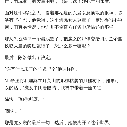
亡，而玩家们的大量围剿，只是加速了她死亡的速度。
面对这个将死之人，看着那枯瘦的头发以及涣散的眼神，陈
洛有些不忍，他觉得，这个漂亮女人这辈子一定过得很不容
易，而真实情况，也许并不像官方任务中所描述的那样。
那又怎么样？一个游戏罢了，把魔女的尸体交给阿斯兰帝国
换取大量的奖励就行了，想那么多干嘛呢？
最后，陈洛做出了决定。
“你有什么未了的心愿吗？”他这样问。
“我希望将我埋葬在月亮山的那棵枯萎的月桂树下，如果可
以的话，”魔女半闭着眼睛，眼神中带着一丝向往。
陈洛：“如你所愿。”
“谢谢。”
那是魔女说的最后一句，然后，她便离开了这个世界。