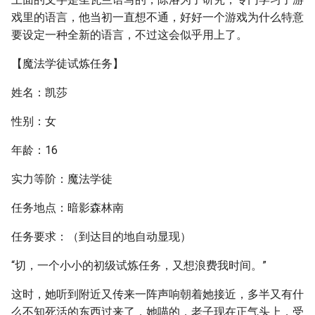
戏里的语言，他当初一直想不通，好好一个游戏为什么特意
要设定一种全新的语言，不过这会似乎用上了。
【魔法学徒试炼任务】
姓名：凯莎
性别：女
年龄：16
实力等阶：魔法学徒
任务地点：暗影森林南
任务要求：（到达目的地自动显现）
“切，一个小小的初级试炼任务，又想浪费我时间。”
这时，她听到附近又传来一阵声响朝着她接近，多半又有什
么不知死活的东西过来了，她喵的，老子现在正气头上，受