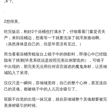
.;4'？,
.
2想得美。
吃完饭后，刚好2个浴桶也打满水了，仔细看看门窗是否关
严；来到浴桶边，想着等一下就要洗澡了就浑身激动啊。
（虽然身体是自己的，但是毕竟没有见过。）
而当看着浴桶旁梳妆台上镜子中的倒影时，即便心中已经隐
隐有了猜测(毕竟系统说是按照完美比例塑造的），可镜子
中出现的，那完美无法用任何语言描述的魔鬼身材，让苏倾
城陷入了呆滞。
仅仅只是一瞬间，苏倾城觉得，自己的整个心神，甚至连自
己的灵魂，都被镜子中的人儿完全吸引了。
双眼不自觉的出现一抹沉迷，就在苏倾城整个灵魂都要被完
美身材吸引的时候。