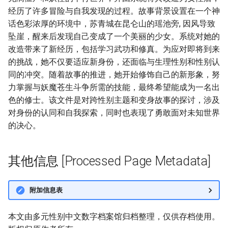
经历了许多冒险与自我发现的过程。故事背景设置在一个神
话色彩浓厚的环境中，苏青城在昆仑山的瑶池旁, 因风导致
坠崖，醒来后发现自己变成了一个美丽的少女。系统对她的
改造带来了新经历，包括学习武功和修真。为应对即将到来
的挑战，她不仅要适应新身份，还面临与生理性别和性别认
同的冲突。随着故事的推进，她开始修饰自己的新形象，努
力掌握与妖魔苍生斗争所需的技能，最终希望能成为一名出
色的修士。该文件是对跨性别主题和变身故事的探讨，涉及
对身份的认同和自我探索，同时也表现了勇敢面对未知世界
的决心。
其他信息 [Processed Page Metadata]
附加信息表
本文由多元性别中文数字档案馆归档整理，仅供存档使用。