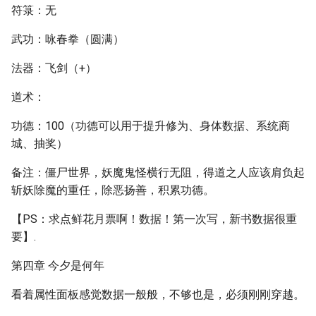
符箓：无
武功：咏春拳（圆满）
法器：飞剑（+）
道术：
功德：100（功德可以用于提升修为、身体数据、系统商
城、抽奖）
备注：僵尸世界，妖魔鬼怪横行无阻，得道之人应该肩负起
斩妖除魔的重任，除恶扬善，积累功德。
【PS：求点鲜花月票啊！数据！第一次写，新书数据很重
要】.
第四章 今夕是何年
看着属性面板感觉数据一般般，不够也是，必须刚刚穿越。