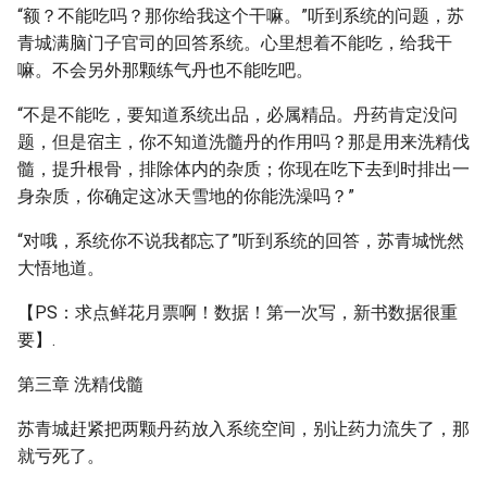
“额？不能吃吗？那你给我这个干嘛。”听到系统的问题，苏
青城满脑门子官司的回答系统。心里想着不能吃，给我干
嘛。不会另外那颗练气丹也不能吃吧。
“不是不能吃，要知道系统出品，必属精品。丹药肯定没问
题，但是宿主，你不知道洗髓丹的作用吗？那是用来洗精伐
髓，提升根骨，排除体内的杂质；你现在吃下去到时排出一
身杂质，你确定这冰天雪地的你能洗澡吗？”
“对哦，系统你不说我都忘了”听到系统的回答，苏青城恍然
大悟地道。
【PS：求点鲜花月票啊！数据！第一次写，新书数据很重
要】.
第三章 洗精伐髓
苏青城赶紧把两颗丹药放入系统空间，别让药力流失了，那
就亏死了。