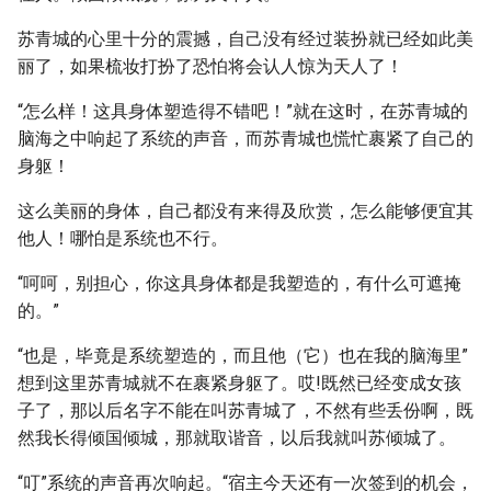
苏青城的心里十分的震撼，自己没有经过装扮就已经如此美
丽了，如果梳妆打扮了恐怕将会认人惊为天人了！
“怎么样！这具身体塑造得不错吧！”就在这时，在苏青城的
脑海之中响起了系统的声音，而苏青城也慌忙裹紧了自己的
身躯！
这么美丽的身体，自己都没有来得及欣赏，怎么能够便宜其
他人！哪怕是系统也不行。
“呵呵，别担心，你这具身体都是我塑造的，有什么可遮掩
的。”
“也是，毕竟是系统塑造的，而且他（它）也在我的脑海里”
想到这里苏青城就不在裹紧身躯了。哎!既然已经变成女孩
子了，那以后名字不能在叫苏青城了，不然有些丢份啊，既
然我长得倾国倾城，那就取谐音，以后我就叫苏倾城了。
“叮”系统的声音再次响起。“宿主今天还有一次签到的机会，