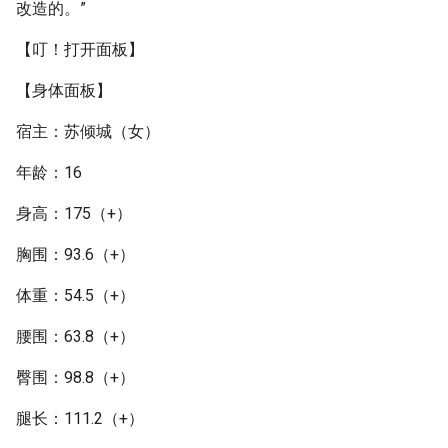
改造的。”
【叮！打开面板】
【身体面板】
宿主：苏倾城（女）
年龄：16
身高：175（+）
胸围：93.6（+）
体重：54.5（+）
腰围：63.8（+）
臀围：98.8（+）
腿长：111.2（+）