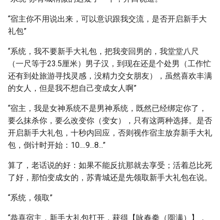
“宿主你不用说出来，可以意识跟我交流，是否开启新手大
礼包”
“系统，我不要新手大礼包，把我变回男的，我堂堂八尺
（一尺等于23.5厘米）男子汉，到现在还是个处男（工作忙
还有到处旅游寻找灵感，没精力交女朋友），虽然喜欢丰满
的女人，但是我不想自己变成女人啊”
“宿主，我是女神系统不是男神系统，既然已经绑定你了，
要么抹杀你，要么改变你（变女），只有这两种选择。是否
开启新手大礼包，十秒内回应，否则视作宿主放弃新手大礼
包，倒计时开始：10....9...8...”
算了，老话说的好：如果不能反抗那就去享受；活着总比死
了好，那怕变成女的，苏青城还是先领取新手大礼包在说。
“系统，领取”
“恭喜宿主，新手大礼包打开，获得【咏春拳（圆满）】，