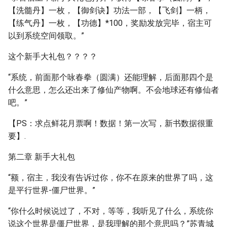
【洗髓丹】一枚，【御剑诀】功法一部，【飞剑】一柄，
【练气丹】一枚，【功德】*100，奖励发放完毕，宿主可
以到系统空间领取。”
这个新手大礼包？？？？
“系统，前面那个咏春拳（圆满）还能理解，后面那四个是
什么意思，怎么还出来了修仙产物啊。不会地球还有修仙者
吧。”
【PS：求点鲜花月票啊！数据！第一次写，新书数据很重
要】.
第二章 新手大礼包
“额，宿主，我没有告诉过你，你不在原来的世界了吗，这
是平行世界-僵尸世界。”
“你什么时候说过了，不对，等等，我听见了什么，系统你
说这个世界是僵尸世界，是我理解的那个意思吗？”苏青城