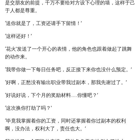
是交朋友的前提，千万不要给对方设下心理的墙，这样于己
于人都是尊重。
‘送你就是了，工资还请手下留情！’
‘这样还好！’
‘花火’发送了一个开心的表情，他的角色也跟着做起了跳舞
的动作来。
‘我带你做一下每日任务吧，反正接下来你也没什么预定。’
‘好啊，正愁没有输出职业带我过副本，那我先谢过了。’
‘好说好说，下个月的奖励材料……你懂吧？’
‘这次换你打劫了吗？’
‘毕竟我掌握着你的工资，同时还掌握着你过副本的权利
啊，没办法，权利大了，责任也大。’