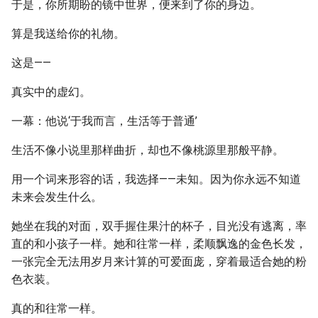
于是，你所期盼的镜中世界，便来到了你的身边。
算是我送给你的礼物。
这是——
真实中的虚幻。
一幕：他说‘于我而言，生活等于普通’
生活不像小说里那样曲折，却也不像桃源里那般平静。
用一个词来形容的话，我选择——未知。因为你永远不知道
未来会发生什么。
她坐在我的对面，双手握住果汁的杯子，目光没有逃离，率
直的和小孩子一样。她和往常一样，柔顺飘逸的金色长发，
一张完全无法用岁月来计算的可爱面庞，穿着最适合她的粉
色衣装。
真的和往常一样。