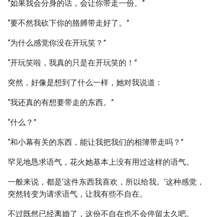
“如果我会分身的话，会让你带走一份。”
“要不然我砍下你的胳膊带走好了。”
“为什么感觉你没在开玩笑？”
“开玩笑啦，我真的只是在开玩笑的！”
突然，好像是想到了什么一样，她对我说道：
“我还真的有想要带走的东西。”
“什么？”
“和小幕有关的东西，能让我把我们的相簿带走吗？”
罕见地恳求语气，花火她基本上没有用过这样的语气。
一般来说，都是‘这件东西我喜欢，所以给我。’这种感觉，
突然转变为请求语气，让我有些不自在。
不过既然已经离婚了，这份不自在也不会停留太久吧。