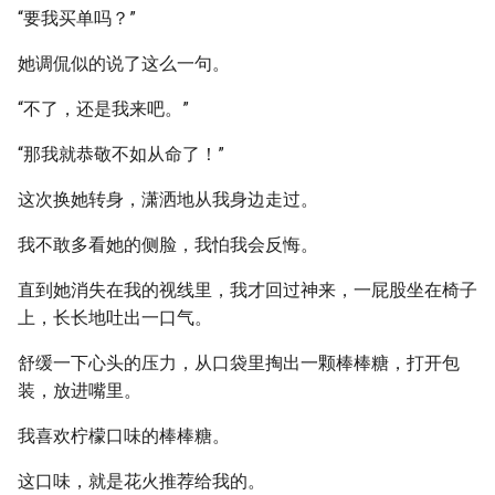
“要我买单吗？”
她调侃似的说了这么一句。
“不了，还是我来吧。”
“那我就恭敬不如从命了！”
这次换她转身，潇洒地从我身边走过。
我不敢多看她的侧脸，我怕我会反悔。
直到她消失在我的视线里，我才回过神来，一屁股坐在椅子
上，长长地吐出一口气。
舒缓一下心头的压力，从口袋里掏出一颗棒棒糖，打开包
装，放进嘴里。
我喜欢柠檬口味的棒棒糖。
这口味，就是花火推荐给我的。