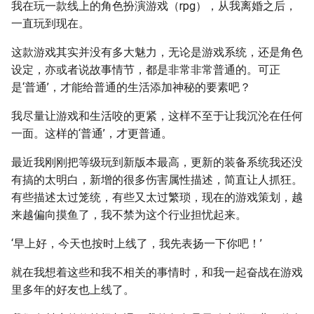
我在玩一款线上的角色扮演游戏（rpg），从我离婚之后，
一直玩到现在。
这款游戏其实并没有多大魅力，无论是游戏系统，还是角色
设定，亦或者说故事情节，都是非常非常普通的。可正
是‘普通’，才能给普通的生活添加神秘的要素吧？
我尽量让游戏和生活咬的更紧，这样不至于让我沉沦在任何
一面。这样的‘普通’，才更普通。
最近我刚刚把等级玩到新版本最高，更新的装备系统我还没
有搞的太明白，新增的很多伤害属性描述，简直让人抓狂。
有些描述太过笼统，有些又太过繁琐，现在的游戏策划，越
来越偏向摸鱼了，我不禁为这个行业担忧起来。
‘早上好，今天也按时上线了，我先表扬一下你吧！’
就在我想着这些和我不相关的事情时，和我一起奋战在游戏
里多年的好友也上线了。