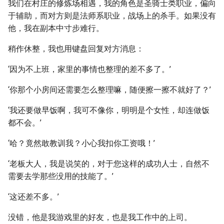
我们在村庄的修炼场相遇，我的角色是圣骑士类职业，偏向
于辅助，而对方则是法师系职业，战场上的杀手。如果没有
他，我在副本中寸步难行。
稍作休整，我也用键盘回复对方消息：
‘因为不上班，家里的事情也整理的差不多了。’
‘你那个小房间还需要怎么整理嘛，随便擦一擦不就好了？’
‘我还要做早饭啊，我可不像你，明明是个女性，却连做饭
都不会。’
‘哈？竟然敢教训我？小心我扣你工资哦！’
‘老板大人，我是说笑的，对于您这样的成功人士，自然不
需要去学那些没用的技能了。’
‘这还差不多。’
没错，他是我游戏里的好友，也是我工作中的上司。