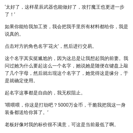
‘太好了，这样星辰武器也能做好了，攻打魔王也更进一步
了！’
如果你能给我加工资，我会把我手里所有材料都给你，我是
说真的。
点击对方的角色名字‘花火’，然后进行交易。
这个名字其实挺尴尬的，因为这总是让我想起我的前妻。我
问过她为什么要起这么一个名字，她说她是随便在键盘上敲
了几个字母，然后就出现这个名字了，她觉得这是缘分，于
是就确定使用。
起名字这事都是自由的，我无权阻止。
‘喂喂喂，你这是打劫吧？5000万金币，干脆我把我这一身
装备都送给你算了。’
老板好像对我的标价很不满意，可这是当前最低了啊。