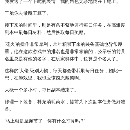
我发送了一个下跪的表情，我的角色无奈地倒在了地上。
干脆你去做魔王算了。
接下来的时间里，则是有条不紊地进行每日任务，在高难度
副本中刷每日材料，然后换取每日奖励。
‘花火’的操作非常犀利，常年积累下来的装备基础也异常厚
重，他在这款游戏中的排名也是非常靠前的，公示板的前几
名里总是有他的名字，在玩家群体中，也算是个名人了。
这样的‘大佬’级别人物，每天都会带我刷每日任务，如此一
想，在游戏里，我也应该感恩戴德啊。
大概一个多小时，每日副本结束了。
修理一下装备，补充消耗药水，提前为下次副本任务做好准
备。
‘马上就是圣诞节了，你有什么打算吗？’