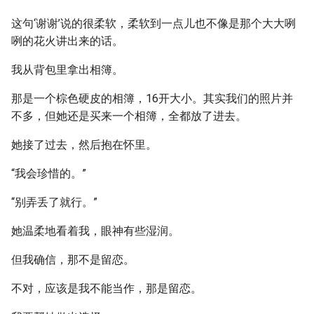
这句‘谢谢’说的很柔软，柔软到一点儿也不像是那个大大咧
咧的花火讲出来的话。
我从背包里拿出相簿。
那是一个棕色硬皮的相簿，16开大小。其实我们的照片并
不多，但她还是买来一个相簿，全都放了进去。
她接了过去，然后抱在怀里。
“我会珍惜的。”
“别弄丢了就行。”
她温柔地看着我，眼神有些湿润。
但我确信，那不是留恋。
不对，应该是我不能当作，那是留恋。