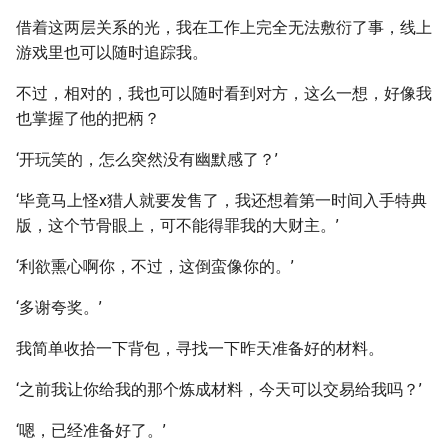
借着这两层关系的光，我在工作上完全无法敷衍了事，线上
游戏里也可以随时追踪我。
不过，相对的，我也可以随时看到对方，这么一想，好像我
也掌握了他的把柄？
‘开玩笑的，怎么突然没有幽默感了？’
‘毕竟马上怪x猎人就要发售了，我还想着第一时间入手特典
版，这个节骨眼上，可不能得罪我的大财主。’
‘利欲熏心啊你，不过，这倒蛮像你的。’
‘多谢夸奖。’
我简单收拾一下背包，寻找一下昨天准备好的材料。
‘之前我让你给我的那个炼成材料，今天可以交易给我吗？’
‘嗯，已经准备好了。’