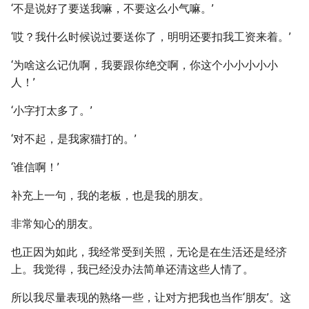
‘不是说好了要送我嘛，不要这么小气嘛。’
‘哎？我什么时候说过要送你了，明明还要扣我工资来着。’
‘为啥这么记仇啊，我要跟你绝交啊，你这个小小小小小
人！’
‘小字打太多了。’
‘对不起，是我家猫打的。’
‘谁信啊！’
补充上一句，我的老板，也是我的朋友。
非常知心的朋友。
也正因为如此，我经常受到关照，无论是在生活还是经济
上。我觉得，我已经没办法简单还清这些人情了。
所以我尽量表现的熟络一些，让对方把我也当作‘朋友’。这