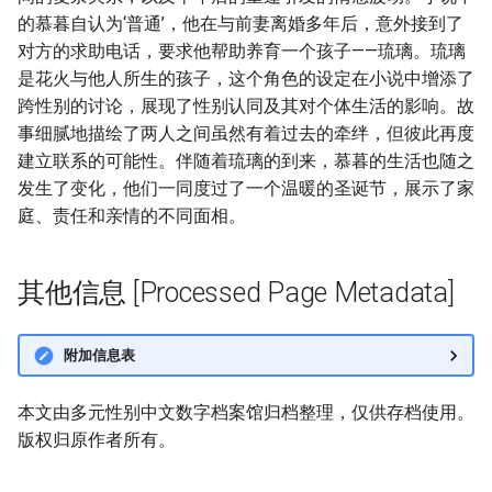
的慕暮自认为‘普通’，他在与前妻离婚多年后，意外接到了
对方的求助电话，要求他帮助养育一个孩子——琉璃。琉璃
是花火与他人所生的孩子，这个角色的设定在小说中增添了
跨性别的讨论，展现了性别认同及其对个体生活的影响。故
事细腻地描绘了两人之间虽然有着过去的牵绊，但彼此再度
建立联系的可能性。伴随着琉璃的到来，慕暮的生活也随之
发生了变化，他们一同度过了一个温暖的圣诞节，展示了家
庭、责任和亲情的不同面相。
其他信息 [Processed Page Metadata]
附加信息表
本文由多元性别中文数字档案馆归档整理，仅供存档使用。
版权归原作者所有。