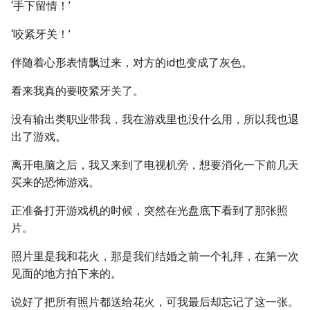
‘手下留情！’
‘咬紧牙关！’
伴随着心形表情飘过来，对方的id也变成了灰色。
看来我真的要咬紧牙关了。
没有输出类职业带我，我在游戏里也没什么用，所以我也退
出了游戏。
离开电脑之后，我又来到了电视机旁，想要消化一下前几天
买来的恐怖游戏。
正准备打开游戏机的时候，突然在光盘底下看到了那张照
片。
照片里是我和花火，那是我们结婚之前一个礼拜，在第一次
见面的地方拍下来的。
说好了把所有照片都送给花火，可我最后却忘记了这一张。