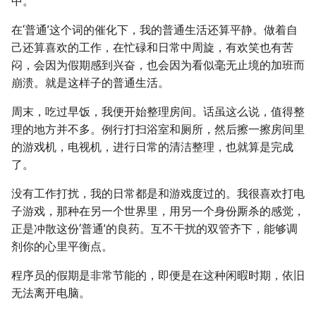
中。
在‘普通’这个词的催化下，我的普通生活还算平静。做着自
己还算喜欢的工作，在忙碌和日常中周旋，有欢笑也有苦
闷，会因为假期感到兴奋，也会因为看似毫无止境的加班而
崩溃。就是这样子的普通生活。
周末，吃过早饭，我便开始整理房间。话虽这么说，值得整
理的地方并不多。例行打扫浴室和厕所，然后擦一擦房间里
的游戏机，电视机，进行日常的清洁整理，也就算是完成
了。
没有工作打扰，我的日常都是和游戏度过的。我很喜欢打电
子游戏，那种在另一个世界里，用另一个身份厮杀的感觉，
正是冲散这份‘普通’的良药。互不干扰的双管齐下，能够调
剂你的心里平衡点。
程序员的假期是非常节能的，即便是在这种闲暇时期，依旧
无法离开电脑。