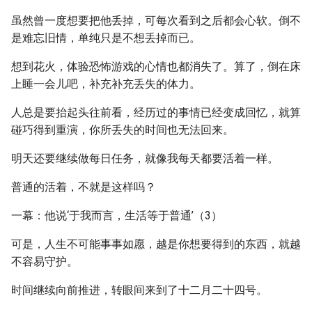
虽然曾一度想要把他丢掉，可每次看到之后都会心软。倒不
是难忘旧情，单纯只是不想丢掉而已。
想到花火，体验恐怖游戏的心情也都消失了。算了，倒在床
上睡一会儿吧，补充补充丢失的体力。
人总是要抬起头往前看，经历过的事情已经变成回忆，就算
碰巧得到重演，你所丢失的时间也无法回来。
明天还要继续做每日任务，就像我每天都要活着一样。
普通的活着，不就是这样吗？
一幕：他说‘于我而言，生活等于普通’（3）
可是，人生不可能事事如愿，越是你想要得到的东西，就越
不容易守护。
时间继续向前推进，转眼间来到了十二月二十四号。