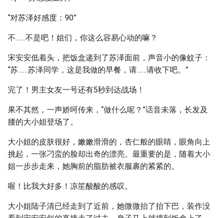
“对苏泽好感度：90”
不……不是吧！姐们，你这么容易心动的嘛？
宋安安低着头，把饭盒递到了苏泽面前，声音小的像蚊子：
“苏……苏泽同学，这是我做的早餐，请……请收下吧。”
完了！男主女友一号还有5秒到达战场！
果不其然，一声娇呵传来，“做什么呢？”话音未落，长发及
腰的大小姐登场了。
大小姐的皮肤很好，嫩嫩滑滑的，杏仁般的眼睛，眼角向上
挑起，一张刁蛮的脸却出奇的漂亮。最重要的是，随着大小
姐一步步走来，她胸前的脂肪被衣服裹的紧紧的。
喔！比我大好多！凉笙酸酸的感叹。
大小姐陆子清已经走到了近前，她微微抬了抬下巴，装作没