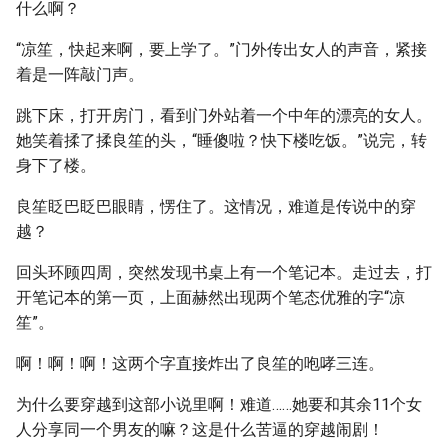
什么啊？
“凉笙，快起来啊，要上学了。”门外传出女人的声音，紧接
着是一阵敲门声。
跳下床，打开房门，看到门外站着一个中年的漂亮的女人。
她笑着揉了揉良笙的头，“睡傻啦？快下楼吃饭。”说完，转
身下了楼。
良笙眨巴眨巴眼睛，愣住了。这情况，难道是传说中的穿
越？
回头环顾四周，突然发现书桌上有一个笔记本。走过去，打
开笔记本的第一页，上面赫然出现两个笔态优雅的字“凉
笙”。
啊！啊！啊！这两个字直接炸出了良笙的咆哮三连。
为什么要穿越到这部小说里啊！难道……她要和其余11个女
人分享同一个男友的嘛？这是什么苦逼的穿越闹剧！