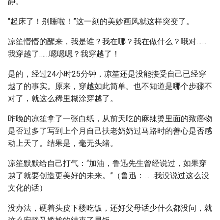
静。
“起床了！别睡啦！”这一刻的美妙画风就这样突变了。
凉笙懵懵的醒来，我是谁？我在哪？我在做什么？哦对……
我穿越了……嗯嗯嗯？我穿越了！
是的，经过24小时25分钟，凉笙还是没能接受自己已经穿
越了的事实。原来，穿越如此简单。也不知道是哪个步骤不
对了，就这么稀里糊涂穿越了。
昨晚的凉笙拿了一张白纸，从前天吃的麻辣烫里面的致癌物
是否过多了写到上个月自己扶老奶奶过马路时的善心是否感
动上天了。结果是，毫无头绪。
凉笙默默给自己打气：“加油，鲁迅先生曾经说过，如果穿
越了就要创造更美好的未来。”（鲁迅：……我没说过这么没
文化的话）
没办法，硬着头皮下楼吃饭，还好父母话少什么都没问，就