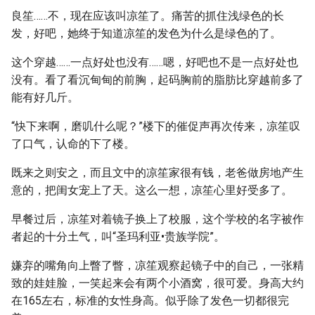
良笙……不，现在应该叫凉笙了。痛苦的抓住浅绿色的长
发，好吧，她终于知道凉笙的发色为什么是绿色的了。
这个穿越……一点好处也没有……嗯，好吧也不是一点好处也
没有。看了看沉甸甸的前胸，起码胸前的脂肪比穿越前多了
能有好几斤。
“快下来啊，磨叽什么呢？”楼下的催促声再次传来，凉笙叹
了口气，认命的下了楼。
既来之则安之，而且文中的凉笙家很有钱，老爸做房地产生
意的，把闺女宠上了天。这么一想，凉笙心里好受多了。
早餐过后，凉笙对着镜子换上了校服，这个学校的名字被作
者起的十分土气，叫“圣玛利亚•贵族学院”。
嫌弃的嘴角向上瞥了瞥，凉笙观察起镜子中的自己，一张精
致的娃娃脸，一笑起来会有两个小酒窝，很可爱。身高大约
在165左右，标准的女性身高。似乎除了发色一切都很完