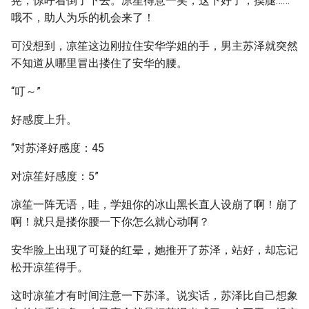
晃，惊呼着倒了下去。凉笙得意一笑，这下好了，摸腿……
哦不，助人为乐的机会来了！
可没想到，凉笙这边刚拉住安华学姐的手，男主苏泽就突然
不知道从哪里冒出搂住了安华的腰。
“叮～”
好感度上升。
“对苏泽好感度：45
对凉笙好感度：5”
凉笙一阵无语，哇，学姐你的冰山黑长直人设崩了啊！崩了
啊！就只是搂你腰一下你怎么就心动啊？
安华脸上出现了可疑的红晕，她推开了苏泽，站好，却忘记
松开凉笙得手。
这时凉笙才有时间注意一下苏泽。说实话，苏泽比自己想象