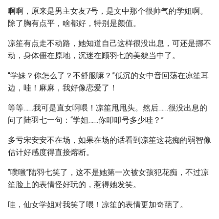
啊啊，原来是男主女友7号，是文中那个很帅气的学姐啊。
除了胸有点平，啥都好，特别是颜值。
凉笙有点走不动路，她知道自己这样很没出息，可还是挪不
动，身体僵在原地，沉迷在顾羽七的美貌当中了。
“学妹？你怎么了？不舒服嘛？”低沉的女中音回荡在凉笙耳
边，哇！麻麻，我好像恋爱了！
等等……我可是直女啊喂！凉笙甩甩头。然后……很没出息的
问了陆羽七一句：“学姐……你叩叩号多少哇？”
多亏宋安安不在场，如果在场的话看到凉笙这花痴的弱智像
估计好感度得直接熔断。
“噗嗤”陆羽七笑了，这不是她第一次被女孩犯花痴，不过凉
笙脸上的表情怪好玩的，惹得她发笑。
哇，仙女学姐对我笑了喂！凉笙的表情更加奇葩了。