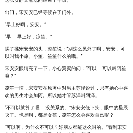
这么安静又尴尬的结束了早饭。
出门，宋安安已经等候在了门外。
“早上好啊，安安。”
“早……早上好，凉笙。”
揉了揉宋安安的头，凉笙说：“别这么见外了啊，安安，可
以叫我小凉、小笙、笙笙什么的哦。”
宋安安眼睛亮了一下，小心翼翼的问：“可以……可以叫阿笙
嘛？”
凉笙一愣，宋安安在原著中对男主苏泽说过，只有她心中喜
欢的男生才会加阿。所以她才管苏泽叫阿泽。
“不可以就算了喔……没关系的。”宋安安低下头，眼中的星辰
灭了。也是啊，都是女孩，凉笙怎么会喜欢自己呢？
“可以啊，为什么不可以？好朋友都能这么叫的。”看到宋安