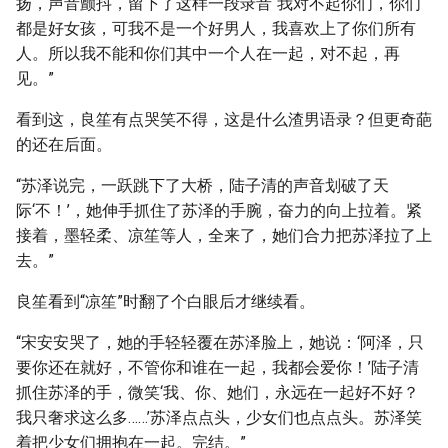
扬，声音颤抖，留下了这样一段录音“我对不起你们，你们
都是好女孩，可我不是一个好男人，我喜欢上了你们所有
人。所以我不能和你们其中一个人在一起，对不起，再
见。”
看到这，良笙有点哭笑不得，这是什么渣男语录？但更奇葩
的还在后面。
“苏泽说完，一跃跳下了大桥，陆子清的声音划破了天
际‘不！’，她伸手抓住了苏泽的手腕，奋力的向上拉着。紧
接着，墨轻柔、凉笙等人，全来了，她们合力把苏泽拉了上
去。”
良笙看到“凉笙”时翻了个白眼后才继续看。
“宋安安哭了，她的手轻轻覆在苏泽脸上，她说：‘阿泽，只
要你还在就好，不管你和谁在一起，我都会爱你！’陆子清
抓住苏泽的手，微笑‘我、你、她们，永远在一起好不好？
我只奢求这么多……’苏泽点点头，少女们也点点头。苏泽笑
着把少女们拥抱在一起。完结。”