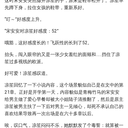
这时宋安安突然撒开凉笙的手，原来是鞋带松开了。凉笙率
先蹲下身，拉住女孩的鞋带，重新系好。
“叮～”好感度上升。
“宋安安对凉笙好感度：52”
哦豁，这好感度长的！飞跃性的长到了52。
抬头，闯入眼帘的又是一张少女羞红的面颊和……挡住了凉
笙过多视线的欧派。
好可爱！凉笙感叹道。
凉笙回忆了一下小说内容，这个场景貌似自己是在文中的第
21章。正好是开学第一天，内容貌似是青梅竹马的宋安安
给男主做了爱心早餐却被大小姐陆子清推翻了，然后是原主
凉笙被男主扶了一下后对男主一见倾心，却死不承认自己的
喜欢结果导致再一次出场是在六十多章以后。
唉，叹口气，凉笙闷闷不乐，她默默发了个毒誓：就算被一