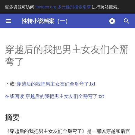
更多资源可访问
tsindex.org 多元性别搜索引擎
进行跨站搜索。
键
性转小说档案（一）
入
摘要
以
穿越后的我把男主女友们全掰
开
其他信息 [Processed Page
弯了
Metadata]
始
搜
正文
下载:
穿越后的我把男主女友们全掰弯了.txt
索
在线阅读 穿越后的我把男主女友们全掰弯了.txt
摘要
《穿越后的我把男主女友们全掰弯了》是一部以穿越和后宫