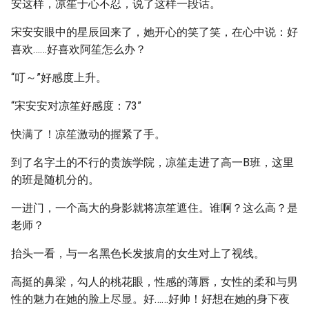
安这样，凉笙于心不忍，说了这样一段话。
宋安安眼中的星辰回来了，她开心的笑了笑，在心中说：好
喜欢……好喜欢阿笙怎么办？
“叮～”好感度上升。
“宋安安对凉笙好感度：73”
快满了！凉笙激动的握紧了手。
到了名字土的不行的贵族学院，凉笙走进了高一B班，这里
的班是随机分的。
一进门，一个高大的身影就将凉笙遮住。谁啊？这么高？是
老师？
抬头一看，与一名黑色长发披肩的女生对上了视线。
高挺的鼻梁，勾人的桃花眼，性感的薄唇，女性的柔和与男
性的魅力在她的脸上尽显。好……好帅！好想在她的身下夜