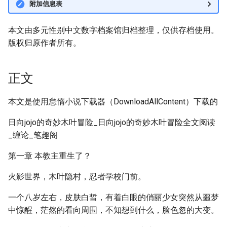
附加信息表
本文由多元性别中文数字档案馆归档整理，仅供存档使用。
版权归原作者所有。
正文
本文是使用怠惰小说下载器（DownloadAllContent）下载的
日向jojo的奇妙木叶冒险_日向jojo的奇妙木叶冒险全文阅读
_缠论_笔趣阁
第一章 本教主重生了？
火影世界，木叶隐村，忍者学校门前。
一个八岁左右，皮肤白皙，有着白眼的俏丽少女突然从噩梦
中惊醒，茫然的看向周围，不知想到什么，脸色忽的大变。