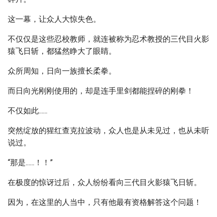
这一幕，让众人大惊失色。
不仅仅是这些忍校教师，就连被称为忍术教授的三代目火影
猿飞日斩，都猛然睁大了眼睛。
众所周知，日向一族擅长柔拳。
而日向光刚刚使用的，却是连手里剑都能捏碎的刚拳！
不仅如此......
突然绽放的猩红查克拉波动，众人也是从未见过，也从未听
说过。
“那是......！！”
在极度的惊讶过后，众人纷纷看向三代目火影猿飞日斩。
因为，在这里的人当中，只有他最有资格解答这个问题！