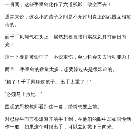
一瞬间，这些手里剑化作了六道残影，破空而去！
通常来说，这么小的孩子之间是不允许用真正的武器互相攻
击的。
而千手凤翔气在头上，居然想要直接用实战忍具打倒日向
光！
这一下要是被命中了，不说重伤，至少也会失去行动能力！
而且......手里剑的数量太多，想要躲过去是很艰难的。
“糟了！千手凤翔这孩子......出手太重了！”
“必须马上救她！”
围观的忍校教师看到这一幕，纷纷想要上前。
对忍校生而言很难避开的手里剑，在他们的眼中却如同慢动
作一般，如果这个时候出手，可以立刻救下日向光。