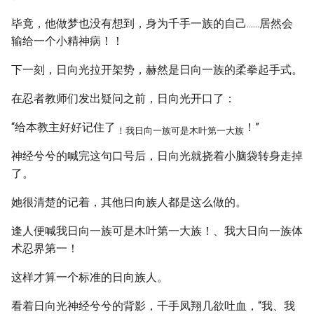
毕竟，他做梦也没有想到，身为千手一族的自己......居然会
输给一个小精神病！！
下一刻，日向光拉开架势，赫然是日向一族的柔拳起手式。
在忍者教师们发出疑问之前，日向光开口了：
“给本教主好好记住了
！”
！我日向一族可是木叶第一大族
神经兮兮的喊完这句口号后，日向光就挠着小脑袋转身走掉
了。
她很清楚的记着，其他日向族人都是这么做的。
逢人便喊我日向一族可是木叶第一大族！、我大日向一族体
术忍界第一！
这样才算一个标准的日向族人。
看着日向光神经兮兮的背影，千手凤翔几欲吐血，“我、我