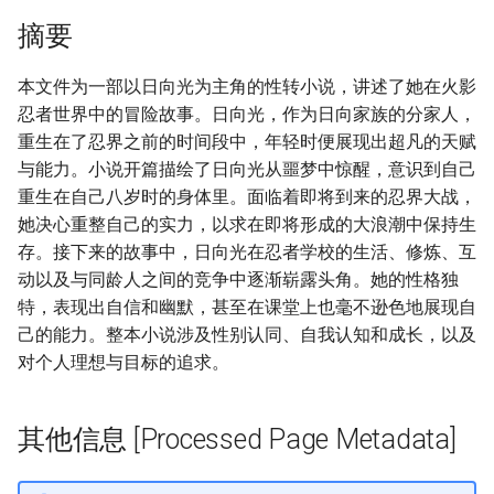
摘要
本文件为一部以日向光为主角的性转小说，讲述了她在火影
忍者世界中的冒险故事。日向光，作为日向家族的分家人，
重生在了忍界之前的时间段中，年轻时便展现出超凡的天赋
与能力。小说开篇描绘了日向光从噩梦中惊醒，意识到自己
重生在自己八岁时的身体里。面临着即将到来的忍界大战，
她决心重整自己的实力，以求在即将形成的大浪潮中保持生
存。接下来的故事中，日向光在忍者学校的生活、修炼、互
动以及与同龄人之间的竞争中逐渐崭露头角。她的性格独
特，表现出自信和幽默，甚至在课堂上也毫不逊色地展现自
己的能力。整本小说涉及性别认同、自我认知和成长，以及
对个人理想与目标的追求。
其他信息 [Processed Page Metadata]