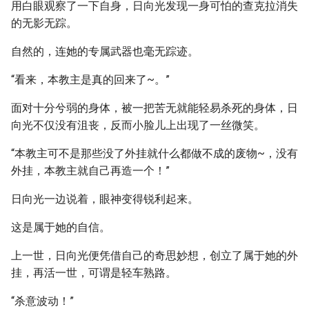
用白眼观察了一下自身，日向光发现一身可怕的查克拉消失
的无影无踪。
自然的，连她的专属武器也毫无踪迹。
“看来，本教主是真的回来了~。”
面对十分兮弱的身体，被一把苦无就能轻易杀死的身体，日
向光不仅没有沮丧，反而小脸儿上出现了一丝微笑。
“本教主可不是那些没了外挂就什么都做不成的废物~，没有
外挂，本教主就自己再造一个！”
日向光一边说着，眼神变得锐利起来。
这是属于她的自信。
上一世，日向光便凭借自己的奇思妙想，创立了属于她的外
挂，再活一世，可谓是轻车熟路。
“杀意波动！”