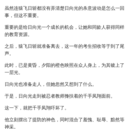
虽然连猿飞日斩都没有弄清楚日向光的杀意波动是怎么一回
事，但这不重要。
重要的是给日向光一个成长的机会，让她和同龄人获得同样
的教育资源。
之后，猿飞日斩就准备离去，这一年的考生招收等于到了尾
声。
此时，已是黄昏，夕阳的橙色映照在众人身上，为其镀上了
一层光。
日向光也准备走人，但她忽然又想到了什么。
于是，日向光走到被忍者教师搀扶着的千手凤翔面前。
这一下，就把千手凤翔吓坏了。
他立刻摆出了提防的神色，同时混合了羞愧、耻辱、黯然等
神采。