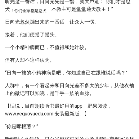
听完这一番话，日向光先是一懵，就大声道：“你们才是忍
犬
！本教主可是堂堂通天教主！”
！你们全家都是忍犬
日向光忽然蹦出来的一番话，让众人一愣。
接着，他们便摇了摇头。
一个小精神病而已，不值得和她计较。
但有人却不这样认为。
“日向一族的小精神病是吧，你知道自己在跟谁说话吗？”
人群中，有一个看起来和日向光差不多大的少年，从他衣袖
上的徽记可以知晓，是千手一族的血脉。
【话说，目前朗读听书最好用的app，野果阅读，
www.yeguoyuedu.com 安装最新版。】
“你是哪根葱？”