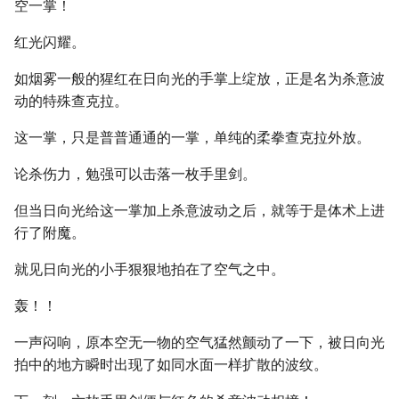
空一掌！
红光闪耀。
如烟雾一般的猩红在日向光的手掌上绽放，正是名为杀意波
动的特殊查克拉。
这一掌，只是普普通通的一掌，单纯的柔拳查克拉外放。
论杀伤力，勉强可以击落一枚手里剑。
但当日向光给这一掌加上杀意波动之后，就等于是体术上进
行了附魔。
就见日向光的小手狠狠地拍在了空气之中。
轰！！
一声闷响，原本空无一物的空气猛然颤动了一下，被日向光
拍中的地方瞬时出现了如同水面一样扩散的波纹。