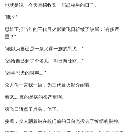
也就是说，今天是招收又一届忍校生的日子。
“哦？”
忍雄正打当年的三代目火影猿飞日斩皱了皱眉：“有多严
重？”
“她以为自己是一条犬冢一族的忍犬......”
“还给自己起了个名儿，叫日向旺财......”
“还学忍犬的叫声......”
众人你一言我一语，为三代目火影介绍着。
看来......真的是病的很严重啊。
猿飞日斩点了点头，信了。
接着，众人朝着站在校门前的日向光投去了怜悯的眼神。