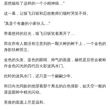
居然输给了这样的一个小精神病......”
这一幕，让猿飞日斩和忍校教师们顿时哭笑不得。
“真是个有趣的小家伙儿......”
带着慈祥的目光，猿飞日斩笑着离开了......
而在所有人都没有注意到的一颗大树的树干上，一个金色的
身影扶树而立。
金色的头发、蓝色的眼睛、帅气的面庞，赫然是后世会被称
作金色闪光的四代目火影波风水门。
此时的波风水门，还只是一个翩翩少年。
和日向光同龄的他望着那个离去的白色倩影，如天空一般的
湛蓝眼眸中精光闪动。
英俊的面庞上尽是温和。