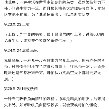
咕叽鸟，一种生活在世界南部岛屿的鸟类，虽然繁衍能力不
强，但逃生能力一流。而且极其擅长大难临头各自飞，卖起
队友绝不犹豫。为了逃避捕食者，可以果断卖队友
第23章 23.工蚁
（工蚁，异世界的蚂蚁，属于最底层的打工者，过着007的
觅食生活，维持整个蚁群的食物供应。）
第24章 24.赤壁乌龟
赤壁乌龟，一种几乎没有攻击力的食草乌龟，拥有赤色的龟
壳，种族值全部压在了防御和血量上，往龟壳一缩，无论是
魔法还是气都极难击穿。哪怕从万丈高空丢下都能完好无
损。）
第25章 25.暗夜妖精
一种专门吸收负面情绪的妖精，原本是精灵的朋友，后来消
失不见。如果吸收负面情绪较多，就会变成可怕的怪物。