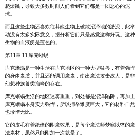
爬滚跳，导致大多数时间人们看到它们都是一团恶心的泥
球。
而且这些生物还喜欢往其他生物上破散沼泽地的淤泥，此举
动没有太多实际意义，据分析它们只是感觉这样好玩。这种
生物的血液便是蓝色的。
第11章 11.库克蜥蜴
库克蜥蜴是一种生活在库克地区的一种大型猛兽，有着强悍
的身体素质，并且还能调用魔素，使出魔法攻击敌人，是非
幻想种族兽类巅峰的存在。
库克蜥蜴生活的地区迷雾重重，到处都是沼泽陷阱，再加上
库克蜥蜴本身实力强悍，所以捕杀难度巨大，它的材料自然
也珍惜无比。
它的皮毛有着绝佳的附魔效果，是每个魔法师梦寐以求的魔
法素材，虽然只能附加一次就是了。