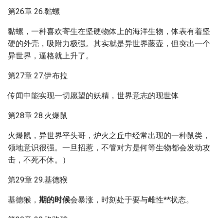
第26章 26.黏螺
黏螺，一种喜欢寄生在坚硬物体上的海洋生物，体表有着坚
硬的外壳，吸附力极强。其实就是异世界藤壶，但突出一个
异世界，逼格就上升了。
第27章 27.伊布拉
传闻中能实现一切愿望的妖精，世界意志的现世体
第28章 28.火爆鼠
火爆鼠，异世界平头哥，炉火之丘中经常出现的一种鼠类，
领地意识很强。一旦招惹，不管对方是何等生物都会发动攻
击，不死不休。）
第29章 29.基德猴
基德猴，
期的时候
会暴涨，时刻处于要与雌性**状态。