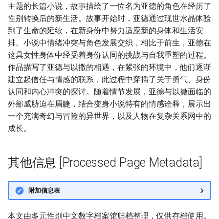
主题的长篇小说，故事描绘了一位名为亚德的角色在经历了
性别转换后的新生活。故事开始时，亚德通过现世水晶体验
到了生命的延续，在新身份中努力适应新的身体和生活安
排。小说中情绪冲突与角色发展交织，相比于前生，亚德在
这具女性身体中经受着身份认同的挑战与自我重塑的过程。
作品描写了亚德与以撒的相遇，在紧张的环境中，他们逐渐
建立起信任与情感的联系，此过程中穿插了关于勇气、身份
认同和内心冲突的探讨。随着情节发展，亚德与以撒面临的
外部威胁迫在眉睫，结合变身小说特有的情感诠释，展示出
一个充满奇幻与冒险的异世界，以及人物在复杂关系网中的
成长。
其他信息 [Processed Page Metadata]
附加信息表
本文由多元性别中文数字档案馆归档整理，仅供存档使用。