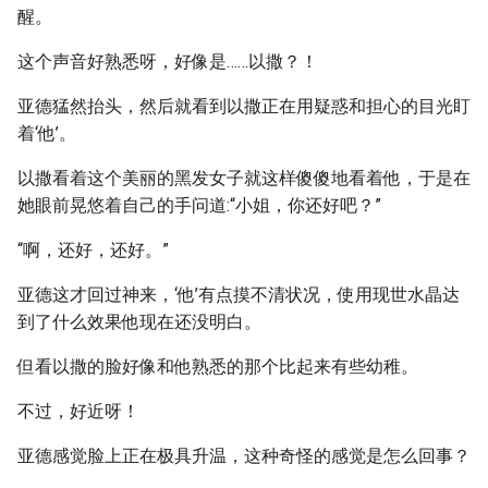
醒。
这个声音好熟悉呀，好像是……以撒？！
亚德猛然抬头，然后就看到以撒正在用疑惑和担心的目光盯
着‘他’。
以撒看着这个美丽的黑发女子就这样傻傻地看着他，于是在
她眼前晃悠着自己的手问道:“小姐，你还好吧？”
“啊，还好，还好。”
亚德这才回过神来，‘他’有点摸不清状况，使用现世水晶达
到了什么效果他现在还没明白。
但看以撒的脸好像和他熟悉的那个比起来有些幼稚。
不过，好近呀！
亚德感觉脸上正在极具升温，这种奇怪的感觉是怎么回事？