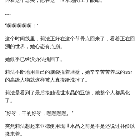
怀着这个念头，他在这一世永远闭上了眼睛。
……
“啊啊啊啊啊！”
这个时间线里，莉法正好在这个节骨点回来了，看着正在回
溯的世界，她心态有点崩。
她似乎已经没办法挽回了。
莉法不断地用自己的脑袋撞着墙壁，她辛辛苦苦养成的ssr
的高级人物就这样被人直接给洗掉了。
莉法是看到了最后接触现世水晶的亚德，她整个人都黑化
了。
“好呀，干的好呀，嘿嘿嘿嘿。”
突然莉法想起来亚德使用现世水晶之前是不是还说过补偿以
撒来着。