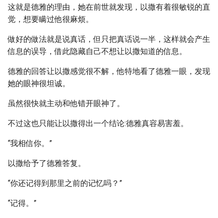
这就是德雅的理由，她在前世就发现，以撒有着很敏锐的直
觉，想要瞒过他很麻烦。
做好的做法就是说真话，但只把真话说一半，这样就会产生
信息的误导，借此隐藏自己不想让以撒知道的信息。
德雅的回答让以撒感觉很不解，他特地看了德雅一眼，发现
她的眼神很坦诚。
虽然很快就主动和他错开眼神了。
不过这也只能让以撒得出一个结论:德雅真容易害羞。
“我相信你。”
以撒给予了德雅答复。
“你还记得到那里之前的记忆吗？”
“记得。”