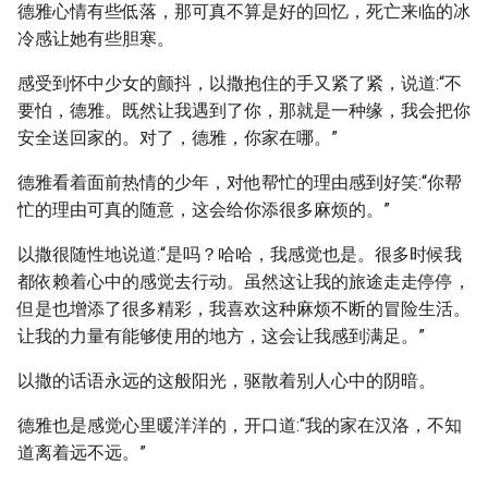
德雅心情有些低落，那可真不算是好的回忆，死亡来临的冰
冷感让她有些胆寒。
感受到怀中少女的颤抖，以撒抱住的手又紧了紧，说道:“不
要怕，德雅。既然让我遇到了你，那就是一种缘，我会把你
安全送回家的。对了，德雅，你家在哪。”
德雅看着面前热情的少年，对他帮忙的理由感到好笑:“你帮
忙的理由可真的随意，这会给你添很多麻烦的。”
以撒很随性地说道:“是吗？哈哈，我感觉也是。很多时候我
都依赖着心中的感觉去行动。虽然这让我的旅途走走停停，
但是也增添了很多精彩，我喜欢这种麻烦不断的冒险生活。
让我的力量有能够使用的地方，这会让我感到满足。”
以撒的话语永远的这般阳光，驱散着别人心中的阴暗。
德雅也是感觉心里暖洋洋的，开口道:“我的家在汉洛，不知
道离着远不远。”