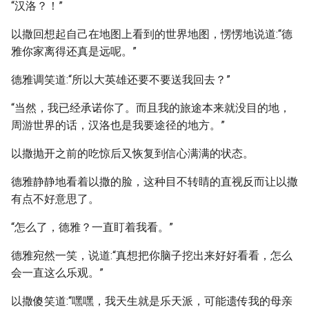
“汉洛？！”
以撒回想起自己在地图上看到的世界地图，愣愣地说道:“德
雅你家离得还真是远呢。”
德雅调笑道:“所以大英雄还要不要送我回去？”
“当然，我已经承诺你了。而且我的旅途本来就没目的地，
周游世界的话，汉洛也是我要途径的地方。”
以撒抛开之前的吃惊后又恢复到信心满满的状态。
德雅静静地看着以撒的脸，这种目不转睛的直视反而让以撒
有点不好意思了。
“怎么了，德雅？一直盯着我看。”
德雅宛然一笑，说道:“真想把你脑子挖出来好好看看，怎么
会一直这么乐观。”
以撒傻笑道:“嘿嘿，我天生就是乐天派，可能遗传我的母亲