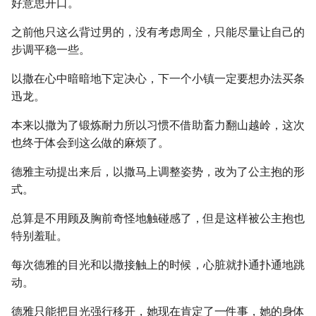
好意思开口。
之前他只这么背过男的，没有考虑周全，只能尽量让自己的
步调平稳一些。
以撒在心中暗暗地下定决心，下一个小镇一定要想办法买条
迅龙。
本来以撒为了锻炼耐力所以习惯不借助畜力翻山越岭，这次
也终于体会到这么做的麻烦了。
德雅主动提出来后，以撒马上调整姿势，改为了公主抱的形
式。
总算是不用顾及胸前奇怪地触碰感了，但是这样被公主抱也
特别羞耻。
每次德雅的目光和以撒接触上的时候，心脏就扑通扑通地跳
动。
德雅只能把目光强行移开，她现在肯定了一件事，她的身体