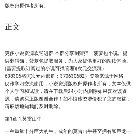
版权归原作者所有。
正文
更多小说资源欢迎进群 本群分享刺猬猫，菠萝包小说。提
供刺猬猫，菠萝包提取服务，为大家提供更好的阅读体验。
(需要提取订阅过的小说可找管理)(次元交流群）
638306497(次元内部群：370630682）资源来源于网络，
仅作学习交流使用，小说资源版权归原作者所有，文本仅供
个人学习和试读，请在下载后24小时内删除如果喜欢该资
源，请购买正版谢谢合作！如不慎该资源侵犯了您的权益，
请麻烦通知我们及时删除。
第1章 1.莫雷山牛
一种重量十分巨大的牛，成年的莫雷山牛甚至拥有和巨龙一