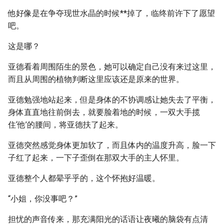
他好像是在争夺现世水晶的时候**掉了，临终前许下了愿望
吧。
这是哪？
亚德看着周围陌生的景色，她可以确定自己没有来过这里，
而且从周围的植物判断这里应该还是原来的世界。
亚德勉强地站起来，但是身体的不协调感让她失去了平衡，
身体直直地往前倒去，就要脸着地的时候，一双大手揽
住‘他’的腰间，将亚德扶了起来。
亚德突然感觉身体更加软了，而且体内的温度升高，脸一下
子红了起来，一下子歪倒在那双大手的主人怀里。
亚德整个人都晕乎乎的，这个怀抱好温暖。
“小姐，你没事吧？”
担忧的声音传来，那充满阳光的话语让夜曦的脑袋有点清