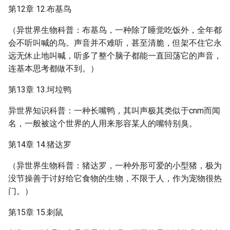
第12章 12.布基鸟
（异世界生物科普：布基鸟，一种除了睡觉吃饭外，全年都
会不听叫喊的鸟。声音并不难听，甚至清脆，但架不住它永
远无休止地叫喊，听多了整个脑子都能一直回荡它的声音，
连基本思考都做不到。）
第13章 13.坷垃鸭
异世界知识科普：一种长嘴鸭，其叫声极其类似于cnm而闻
名，一般被这个世界的人用来形容某人的嘴特别臭。
第14章 14.猪达罗
（异世界生物科普：猪达罗，一种外形可爱的小型猪，极为
没节操善于讨好给它食物的生物，不限于人，作为宠物很热
门。）
第15章 15.刺鼠