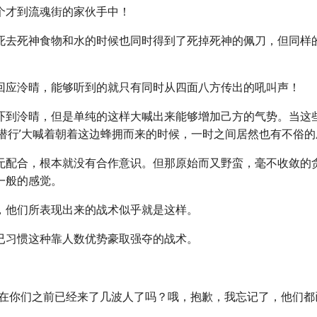
个才到流魂街的家伙手中！
死去死神食物和水的时候也同时得到了死掉死神的佩刀，但同样
回应泠晴，能够听到的就只有同时从四面八方传出的吼叫声！
吓到泠晴，但是单纯的这样大喊出来能够增加己方的气势。当这
‘潜行’大喊着朝着这边蜂拥而来的时候，一时之间居然也有不俗
无配合，根本就没有合作意识。但那原始而又野蛮，毫不收敛的
一般的感觉。
，他们所表现出来的战术似乎就是这样。
已习惯这种靠人数优势豪取强夺的战术。
问在你们之前已经来了几波人了吗？哦，抱歉，我忘记了，他们都