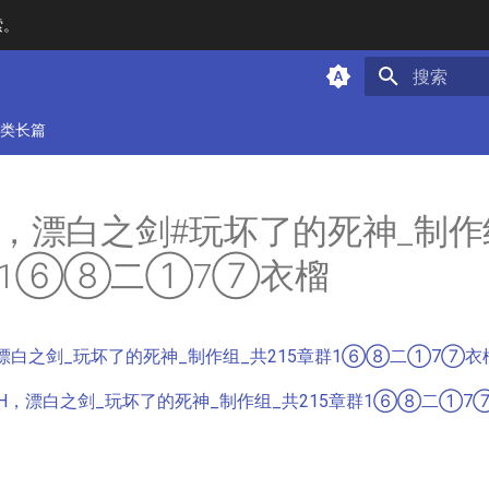
索。
键入以开始
类长篇
CH，漂白之剑#玩坏了的死神_制作
章群1⑥⑧二①7⑦衣榴
，漂白之剑_玩坏了的死神_制作组_共215章群1⑥⑧二①7⑦衣榴.
ACH，漂白之剑_玩坏了的死神_制作组_共215章群1⑥⑧二①7⑦衣