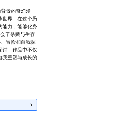
为背景的奇幻漫
异世界。在这个愚
的能力，能够化身
学会了杀戮与生存
斗、冒险和自我探
探讨。作品中不仅
自我重塑与成长的