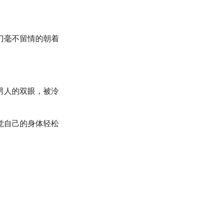
刀毫不留情的朝着
男人的双眼，被泠
觉自己的身体轻松