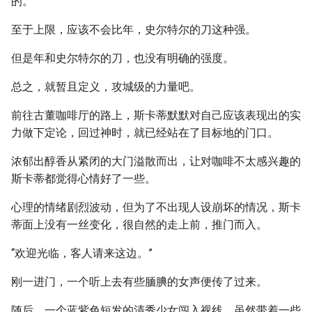
的。
至于上限，应该不会比年，史尔特尔的刀这种强。
但是年和史尔特尔的刀，也没有明确的强度。
总之，就暂且定义，攻城级的力量吧。
前往古董咖啡厅的路上，斯卡蒂默默对自己应该表现出的实
力做下定论，回过神时，就已经站在了目标地的门口。
浓郁出醇香从紧闭的大门溢散而出，让对咖啡不太感兴趣的
斯卡蒂都觉得心情好了一些。
心理的情绪剧烈波动，但为了不出现人设崩坏的情况，斯卡
蒂面上没有一丝变化，很自然的走上前，推门而入。
“欢迎光临，客人请来这边。”
刚一进门，一个听上去有些腼腆的女声便传了过来。
随后，一个蓝紫色短发的清秀少女闯入视线，虽然带着一些