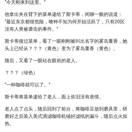
“今天刚来到这里。”
他拿出夹在臂下的菜单递给了斯卡蒂，闲聊一般的说道：
“最近东京都很危险，喰种不知为何开始活跃了，只有20区
没有人类被袭击的事件。”
斯卡蒂接过菜单，看了一眼刚刚被叫出名字的雾岛董香，她
头上已经从？？？（黄色）变为了雾岛董香（黄色）。
随后，又看了一眼站在眼前的老人。
？？？（绿色）
“一杯咖啡就可以了。”
斯卡蒂将菜单递给了老人，面上依旧没有表情。
老人点了点头，随后回到了前台，将咖啡豆放到磨具里，研
磨好之后装入美式滴滤咖啡机铺好滤纸的漏斗，随后点火加
热。