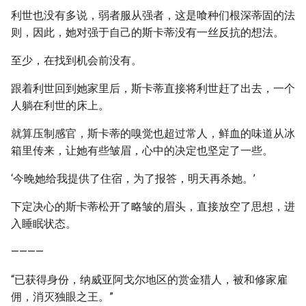
利世也没有多说，弱者服从强者，这是喰种们根深蒂固的法
则，因此，她对强于自己的斯卡蒂没有一丝反抗的想法。
至少，在找到机会前没有。
跟着利世回到她家里后，斯卡蒂直接将利世赶了出去，一个
人躺在利世的床上。
就算压制感官，斯卡蒂的嗅觉也超过常人，鲜血的味道从冰
箱里传来，让她有些皱眉，心中的决定也坚定了一些。
‘今晚她给我提供了住宿，为了报答，明天再杀她。’
下定决心的斯卡蒂松开了略皱的眉头，直接放空了思想，进
入睡眠状态。
————
“已获得身份，纳威亚阿戈尔地区的赏金猎人，被和修家雇
佣，消灭独眼之王。”