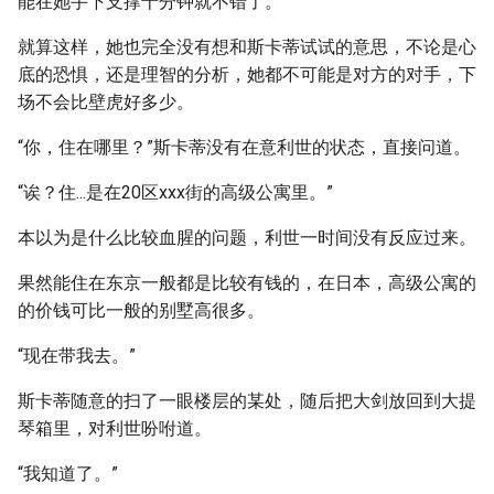
能在她手下支撑十分钟就不错了。
就算这样，她也完全没有想和斯卡蒂试试的意思，不论是心
底的恐惧，还是理智的分析，她都不可能是对方的对手，下
场不会比壁虎好多少。
“你，住在哪里？”斯卡蒂没有在意利世的状态，直接问道。
“诶？住...是在20区xxx街的高级公寓里。”
本以为是什么比较血腥的问题，利世一时间没有反应过来。
果然能住在东京一般都是比较有钱的，在日本，高级公寓的
的价钱可比一般的别墅高很多。
“现在带我去。”
斯卡蒂随意的扫了一眼楼层的某处，随后把大剑放回到大提
琴箱里，对利世吩咐道。
“我知道了。”