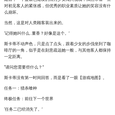
对初见客人的紧张感，但优秀的职业素质让她的笑容没有什
么崩坏。
当然，这是对人类顾客装出来的。
‘记得她叫什么...董香？好像是这个。’
斯卡蒂不动声色，只是点了点头，跟着少女的步伐坐到了咖
啡厅的一角，似乎是在刻意疏远她一般，与其他客人都保持
一定距离。
“请问您需要些什么？”
斯卡蒂没有第一时间回答，而是看了一眼【游戏地图】。
任务一：猎杀喰种
终极任务：前往下一个世界
‘任务二已经消失了。’