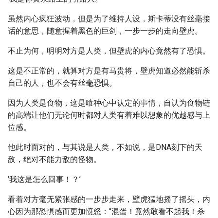
虽然内心疯狂波动，但是为了维持人设，斯卡蒂没有丝毫接
话的意思，随意握着黑色的巨剑，一步一步的走向壁虎。
不止为何，明明对方是人类，但壁虎的内心竟然有了恐惧。
这是不正常的，就算对方是有马贵将，壁虎知道必然能斩杀
自己的人，也不会有丝毫恐惧。
因为人类是食物，这是喰种心中认定的事情，自认为食物链
的高端让他们无论何时都对人类有着难以想象的优越感与上
位感。
他此时面对的，与其说是人类，不如说，是DNA刻下的天
敌，绝对不能力敌的怪物。
‘我这是怎么回事！？’
看着对方毫无紧张感的一步步走来，壁虎猛地摇了摇头，内
心因为那恐惧感而更加愤怒：“混蛋！竟然敢看不起我！杀