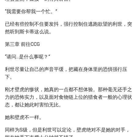
“我需要你帮我一个忙。”
已经有些控制不住要发抖，强行控制住逃跑欲望的利世，突
然听到斯卡蒂这么说。
第三章 前往CCG
“请问...是什么事呢？”
利世尽量让自己的声音平缓，把藏在身体里的恐惧强行压
下。
刚才壁虎的惨状，她真的一点都不想体验。那种毫无还手之
力的恐怖实力，以及面对食物链上位的猎食者一般的心理状
态，都让她此时害怕无比。
她和壁虎不一样。
同样为S级，但是利世可以定论，壁虎绝对不是她的对手，