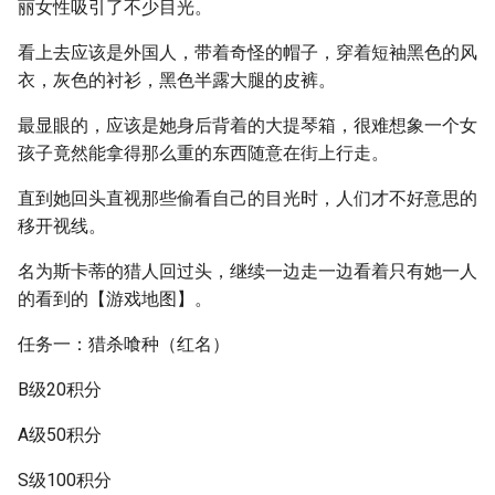
丽女性吸引了不少目光。
看上去应该是外国人，带着奇怪的帽子，穿着短袖黑色的风
衣，灰色的衬衫，黑色半露大腿的皮裤。
最显眼的，应该是她身后背着的大提琴箱，很难想象一个女
孩子竟然能拿得那么重的东西随意在街上行走。
直到她回头直视那些偷看自己的目光时，人们才不好意思的
移开视线。
名为斯卡蒂的猎人回过头，继续一边走一边看着只有她一人
的看到的【游戏地图】。
任务一：猎杀喰种（红名）
B级20积分
A级50积分
S级100积分