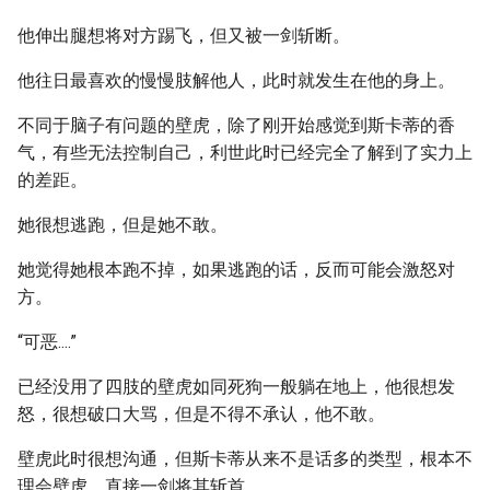
他伸出腿想将对方踢飞，但又被一剑斩断。
他往日最喜欢的慢慢肢解他人，此时就发生在他的身上。
不同于脑子有问题的壁虎，除了刚开始感觉到斯卡蒂的香
气，有些无法控制自己，利世此时已经完全了解到了实力上
的差距。
她很想逃跑，但是她不敢。
她觉得她根本跑不掉，如果逃跑的话，反而可能会激怒对
方。
“可恶....”
已经没用了四肢的壁虎如同死狗一般躺在地上，他很想发
怒，很想破口大骂，但是不得不承认，他不敢。
壁虎此时很想沟通，但斯卡蒂从来不是话多的类型，根本不
理会壁虎，直接一剑将其斩首。