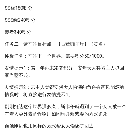
SS级180积分
SSS级240积分
赫者340积分
任务二：请前往目标点：【古董咖啡厅】（黄名）
终极任务：前往下一个世界。需要积分50/1000。
友情提示1：若一年内未凑齐积分，安然大人将被主人抓回
家当惹不起。
友情提示2：若主人觉得安然大人扮演的角色有画风崩坏的
情况时，将直接进行友情提示1。
刚刚抵达这个世界没多久，斯卡蒂就遇到了一个女人被一个
有着人类外表的怪物用如同玩具般戏耍的方式追杀。
而她刚刚也用同样的方式帮女人偿还了回去。