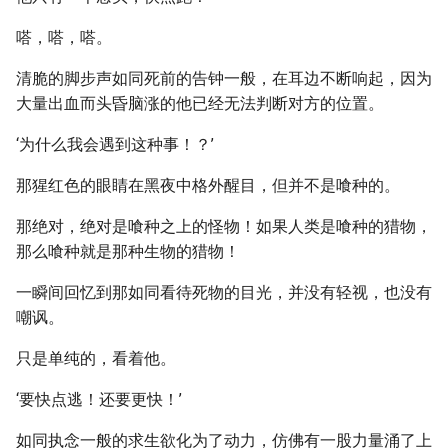
嗒，嗒，嗒。
清脆的脚步声如同死前的告钟一般，在耳边不断响起，因为
大量出血而头昏脑涨的他已经无法判断对方的位置。
‘为什么我会遇到这种事！？’
那猩红色的眼睛在黑夜中格外醒目，但并不是喰种的。
那绝对，绝对是喰种之上的怪物！如果人类是喰种的猎物，
那么喰种就是那种生物的猎物！
一瞬间回忆到那如同看待死物的目光，并没有轻视，也没有
嘲讽。
只是单纯的，看着他。
‘要快点逃！还要更快！’
如同执念一般的求生欲化为了动力，仿佛有一股力量涌了上