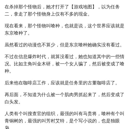
在杀掉那个怪物后，她才打开了【游戏地图】，以为任务
二，拿走了那个怪物身上仅有不多的现金。
现在看来，那个怪物叫喰种，也就是说，这个世界应该就是
东京喰种了。
虽然看过的动漫也不算少，但是东京喰种她确实没有看过。
不过在信息爆炸时代，就算没看过，她也知道其中的一些情
况。比如主角叫金木研，被一个女人骗了，然后被变成了喰
种。
后来他在咖啡店工作，应该就是任务里的古董咖啡店了。
再后面，不知道为什么被一个肌肉男抓起来了，然后变成了
白头发。
人类有个叫搜查官的组织，最强的叫有马贵将，喰种有个叫
青铜树的，最强的叫芳村艾特，是个写小说的，也是独眼
枭。