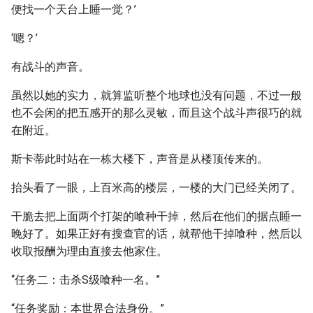
便找一个天台上睡一觉？’
‘嗯？’
有战斗的声音。
虽然以她的实力，就算监听整个地球也没有问题，不过一般
也不会闲的把五感开的那么灵敏，而且这个战斗声很巧的就
在附近。
斯卡蒂此时站在一栋大楼下，声音是从楼顶传来的。
抬头看了一眼，上百米高的楼层，一楼的大门已经关闭了。
干脆去把上面两个打架的喰种干掉，然后在他们的据点睡一
晚好了。如果正好有搜查官的话，就帮他干掉喰种，然后以
收取报酬为理由直接去他家住。
“任务二：击杀S级喰种一名。”
“任务奖励：本世界合法身份。”