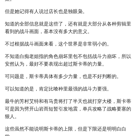
但是她记得有人说过店长也是独眼枭。
知道的全部信息就是这些了，还有就是大部分从各种剪辑里
看到的战斗画面，基本没有多大的意义。
不过根据战斗画面来看，这个世界是非常弱小的。
不知道白痴老姐指的角色崩坏里包不包括战斗力崩坏，所以
安然认为，最好不要表现出超过斯卡蒂的力量。
可问题是，斯卡蒂具体有多少力量，也是不好判断的。
可以知道的是，肯定比喰种里最强的战斗力要强。
最牛的芳村艾特和有马贵将打了半天也就打穿大楼，斯卡蒂
可是因为劈开山岩而短暂引发地震，单兵攻略了战略要塞的
狠人。
这些虽然不能说明斯卡蒂的上限，但是下限还是明明白白