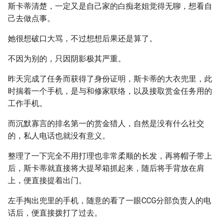
斯卡蒂清楚，一定又是自己家的白痴老姐觉得无聊，想看自
己去做点事。
她很想破口大骂，不过想想后果还是算了。
不因为别的，只因阴影极其严重。
昨天完成了任务而获得了身份证明，斯卡蒂的大衣兜里，此
时揣着一个手机，是与和修家联络，以及接取赏金任务用的
工作手机。
而沉默寡言的排名第一的赏金猎人，自然是没有什么社交
的，私人电话也就没有意义。
整理了一下完全不用打理也非常柔顺的长发，再将帽子带上
后，斯卡蒂就直接将大提琴箱抓起来，随后将手背放在肩
上，便直接提着出门。
左手掏出兜里的手机，随意的看了一眼CCG分部负责人的电
话后，便直接拨打了过去。