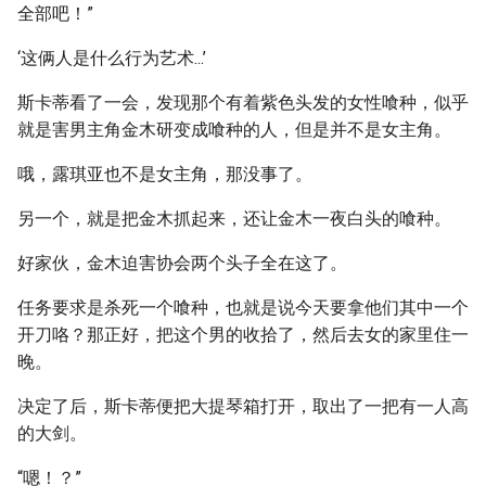
全部吧！”
‘这俩人是什么行为艺术...’
斯卡蒂看了一会，发现那个有着紫色头发的女性喰种，似乎
就是害男主角金木研变成喰种的人，但是并不是女主角。
哦，露琪亚也不是女主角，那没事了。
另一个，就是把金木抓起来，还让金木一夜白头的喰种。
好家伙，金木迫害协会两个头子全在这了。
任务要求是杀死一个喰种，也就是说今天要拿他们其中一个
开刀咯？那正好，把这个男的收拾了，然后去女的家里住一
晚。
决定了后，斯卡蒂便把大提琴箱打开，取出了一把有一人高
的大剑。
“嗯！？”