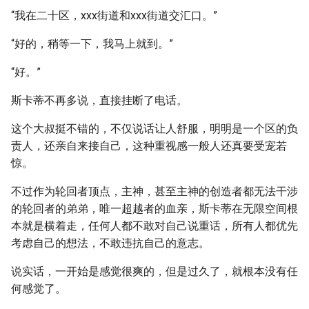
“我在二十区，xxx街道和xxx街道交汇口。”
“好的，稍等一下，我马上就到。”
“好。”
斯卡蒂不再多说，直接挂断了电话。
这个大叔挺不错的，不仅说话让人舒服，明明是一个区的负
责人，还亲自来接自己，这种重视感一般人还真要受宠若
惊。
不过作为轮回者顶点，主神，甚至主神的创造者都无法干涉
的轮回者的弟弟，唯一超越者的血亲，斯卡蒂在无限空间根
本就是横着走，任何人都不敢对自己说重话，所有人都优先
考虑自己的想法，不敢违抗自己的意志。
说实话，一开始是感觉很爽的，但是过久了，就根本没有任
何感觉了。