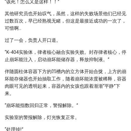
“该死！怎么又是这样！！”
其他研究员也开始叹气，虽然，这样的失败场景他们已经见
过数百次，早已经熟视无睹，但这是最接近成功的一次了，
可惜啊...
过了一会，负责人开口道。
“K-404实验体，律者核心融合实验失败。封存律者核心，停
止崩坏能注入，启动崩坏能储存器，释放抑制液。”
伴随圆柱体容器下方的凹槽内的立方体开始合拢，上方的崩
坏能存储器也开始抽取工作，随着崩坏能浓度被稀释，容器
肉眼可见的透明起来，容器内的女孩也跟着渐渐“平静”下
来。
“崩坏能指数回归正常，警报解除。”
实验室的警报解除，灯光恢复正常。
“处理掉!”