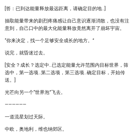
[答：已到达能量释放最远距离，请确定目的地...]
抽取能量带来的剧烈疼痛感让自己意识逐渐消散，也没有注
意到，自己口中的最大化能量释放竟然离开了崩坏宇宙。
“你来决定，找一个足够安全成长的地方。”
说完，就昏迷过去。
[安全？成长？选定中...已选定能量允许范围内目标世界，筛
选中，第一选项...第二选项，第三选项...确定目标，开始传
送。]
光芒向另一个“世界泡”飞去。
——————
一道流星划过天际。
中欧，奥地利，维也纳郊区。