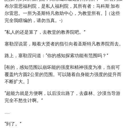
布尔雷思福利院，是私人福利院，其所有者：马科斯·加布
尔雷思。一所为圣斯特凡救助中心，为教堂所有。]（这些
完全我瞎编的，请勿当真。
-
）
“私人的还是算了，去教堂的教养院吧。”
塞勒涅说罢，顺着大贤者的指引向着圣斯特凡教养院而去。
路上，塞勒涅问道：“你的感知探索功能有范围吗？”
[有的，感知范围以崩坏能的强度和精神强度为准，当前可
覆盖约方圆2公里的范围。可以随着自身能力强度的提升而
不断扩大。]
“超能力就是方便啊，以后没出路了，去森林、沙漠当导游
完全不愁生计啊。”
......
“到了。”