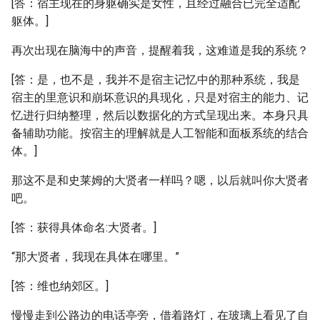
[答：宿主现在的身躯确实是女性，且经过融合已完全适配
躯体。]
再次出现在脑海中的声音，提醒着我，这难道是我的系统？
[答：是，也不是，我并不是宿主记忆中的那种系统，我是
宿主的里意识和崩坏意识的具现化，只是对宿主的能力、记
忆进行归纳整理，然后以数据化的方式呈现出来。本身只具
备辅助功能。按宿主的理解就是人工智能和面板系统的结合
体。]
那这不是和史莱姆的大贤者一样吗？嗯，以后就叫你大贤者
吧。
[答：获得具体命名:大贤者。]
“那大贤者，我现在具体在哪里。”
[答：维也纳郊区。]
慢慢走到公路边的电话亭旁，借着路灯，在玻璃上看见了自