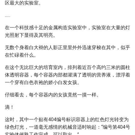
区最大的实验室。
......
在一个科技感十足的金属构造实验室中，实验室在大量的灯
光照射下显得及其明亮。
无数个身着白大褂的人影正里里外外迅速穿梭在其中，似乎
在忙碌着什么。
在这个无比巨大的培育室内，排列着近百个高约三米的圆柱
体透明容器，每个容器内部都灌满了透明的营养液，漂浮着
一个穿有白色衣袍的娇小白发女孩。
仔细看去，每个容器内的女孩竟然一摸一样。
滴！
这时，其中一个贴有404编号标识容器上的红色灯光转变为
绿色灯光，一道毫无感情的机械音适时响起：“编号第404号
实验体催熟工作完成，可以取出。”