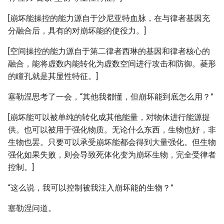
[崩坏能操控的能力源自于沙尼亚特血脉，在与律者基因充
分融合后，具有的对崩坏能的使役力。]
[空间操控的能力源自于第二律者西琳的基因和律者核心的
融合，能将虚数内能转化为虚数空间进行攻击和防御。菱形
的瞳孔就是其显性特征。]
塞勒涅思考了一会，“其他我都懂，但崩坏能到底怎么用？”
[崩坏能可以被单纯的转化成其他能量，对物体进行能源提
供。也可以被用于强化物质。无论什么东西，生物也好，非
生物也罢。只要可以承受崩坏能都会得到大量强化。但生物
强化如果失败，则会导致死体化变为崩坏生物，完全受律者
控制。]
“这么说，我可以控制被我注入崩坏能的生物？”
塞勒涅问道。