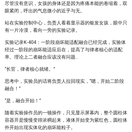
尽管没有意识，女孩的身体还是因为疼痛本能的卷缩着，双
眼紧闭，呼出的气息微小的近乎与无。
站在实验控制中心，负责人看着显示器的银发女孩，眼中只
有一片冷漠，看向一旁的实验记录。
实验记录K-404：一阶段崩坏能适配融合已经完成，实验体
经过一阶段的崩坏能适应后在，提高了与律者核心的适配
率。理论上二者融合应该没有问题...
“长官，律者核心就绪。”
思考中，实验员的话将负责人拉回现实，“嗯，开始二阶段
融合！”
“是，融合开始！”
随着实验操作员的一顿操作，只见显示屏幕内，整个圆柱体
容器开是慢慢变得浓稠起来，液体开始变为紫红色，圆柱体
外开始出现实体化的崩坏能粒子。