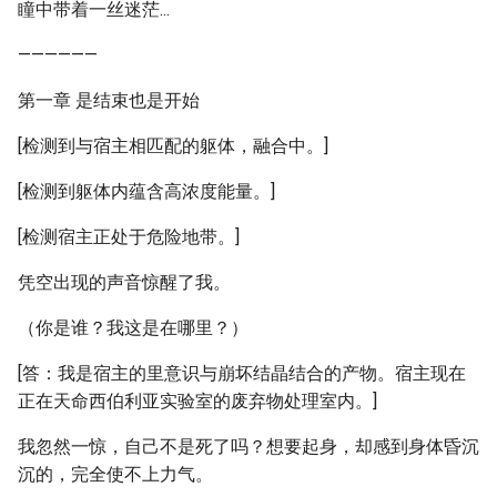
瞳中带着一丝迷茫...
——————
第一章 是结束也是开始
[检测到与宿主相匹配的躯体，融合中。]
[检测到躯体内蕴含高浓度能量。]
[检测宿主正处于危险地带。]
凭空出现的声音惊醒了我。
（你是谁？我这是在哪里？）
[答：我是宿主的里意识与崩坏结晶结合的产物。宿主现在
正在天命西伯利亚实验室的废弃物处理室内。]
我忽然一惊，自己不是死了吗？想要起身，却感到身体昏沉
沉的，完全使不上力气。