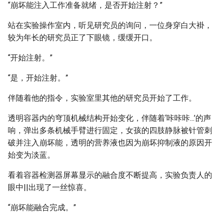
“崩坏能注入工作准备就绪，是否开始注射？”
站在实验操作室内，听见研究员的询问，一位身穿白大褂，
较为年长的研究员正了下眼镜，缓缓开口。
“开始注射。”
“是，开始注射。”
伴随着他的指令，实验室里其他的研究员开始了工作。
透明容器内的穹顶机械结构开始变化，伴随着‘咔咔咔...’的声
响，弹出多条机械手臂进行固定，女孩的四肢静脉被针管刺
破并注入崩坏能，透明的营养液也因为崩坏抑制液的原因开
始变为淡蓝。
看着容器检测器屏幕显示的融合度不断提高，实验负责人的
眼中||出现了一丝惊喜。
“崩坏能融合完成。”