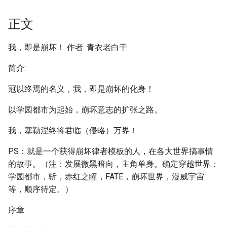
正文
我，即是崩坏！ 作者: 青衣老白干
简介:
冠以终焉的名义，我，即是崩坏的化身！
以学园都市为起始，崩坏意志的扩张之路。
我，塞勒涅终将君临（侵略）万界！
PS：就是一个获得崩坏律者模板的人，在各大世界搞事情
的故事。（注：发展微黑暗向，主角单身。确定穿越世界：
学园都市，斩，赤红之瞳，FATE，崩坏世界，漫威宇宙
等，顺序待定。）
序章