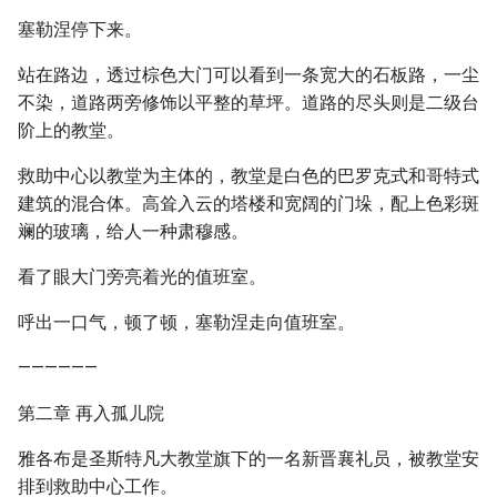
塞勒涅停下来。
站在路边，透过棕色大门可以看到一条宽大的石板路，一尘
不染，道路两旁修饰以平整的草坪。道路的尽头则是二级台
阶上的教堂。
救助中心以教堂为主体的，教堂是白色的巴罗克式和哥特式
建筑的混合体。高耸入云的塔楼和宽阔的门垛，配上色彩斑
斓的玻璃，给人一种肃穆感。
看了眼大门旁亮着光的值班室。
呼出一口气，顿了顿，塞勒涅走向值班室。
——————
第二章 再入孤儿院
雅各布是圣斯特凡大教堂旗下的一名新晋襄礼员，被教堂安
排到救助中心工作。