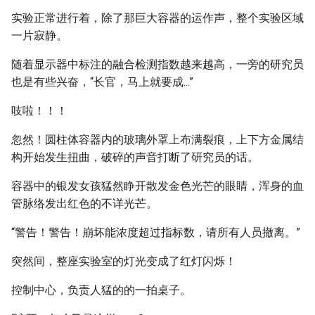
实验正常进行着，除了那巨大容器的运作声，整个实验区域
一片寂静。
随着显示器中标注的融合检测指数越来越高，一旁的研究员
也是有些兴奋，“长官，马上就要成...”
吱啦！！！
忽然！圆柱体容器内的玻璃外罩上布满裂痕，上下方金属结
构开始发生扭曲，破碎的声音打断了研究员的话。
容器中的银发女孩猛然睁开散发金色光芒的眼睛，浑身的血
管脉络发出红色的不详光芒。
“警告！警告！崩坏能浓度超过指标数，请所有人员撤离。”
突然间，整座实验室的灯光变成了红灯闪烁！
控制中心，负责人猛的的一拍桌子。