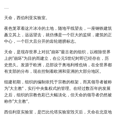
......
天命，西伯利亚实验室。
夜色笼罩着这片冰冷的土地，随地平线望去，一座钢铁建筑
矗立其上，远远望去，就仿佛是一个巨大的监狱，建筑的正
中心，一个巨大且分开的齿轮翅膀标志。
天命，是现存世界上对抗“崩坏”最古老的组织，以根除世界
上的“崩坏”为目的而建立，在公元5世纪时即已经存在，历
史悠久。发源于欧洲，总部设于奥地利维也纳，在全世界都
有支部的分布，现在控制着欧洲和亚洲的大部分地区。
组建初期，组织的编制依托于宗教的框架，而其领导者被称
为“大主教”，实行中央集权式的管理。在经过数百年的发展
之后，组织的宗教色彩已大幅淡化，但天命的领导者仍然被
称作“大主教”。
西伯利亚实验室，是巴比伦塔实验室毁灭后，天命在北亚地