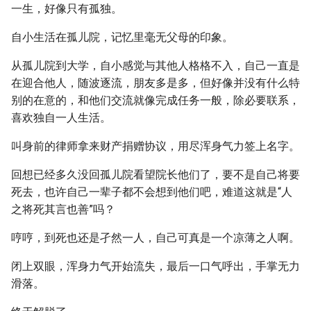
一生，好像只有孤独。
自小生活在孤儿院，记忆里毫无父母的印象。
从孤儿院到大学，自小感觉与其他人格格不入，自己一直是
在迎合他人，随波逐流，朋友多是多，但好像并没有什么特
别的在意的，和他们交流就像完成任务一般，除必要联系，
喜欢独自一人生活。
叫身前的律师拿来财产捐赠协议，用尽浑身气力签上名字。
回想已经多久没回孤儿院看望院长他们了，要不是自己将要
死去，也许自己一辈子都不会想到他们吧，难道这就是“人
之将死其言也善”吗？
哼哼，到死也还是孑然一人，自己可真是一个凉薄之人啊。
闭上双眼，浑身力气开始流失，最后一口气呼出，手掌无力
滑落。