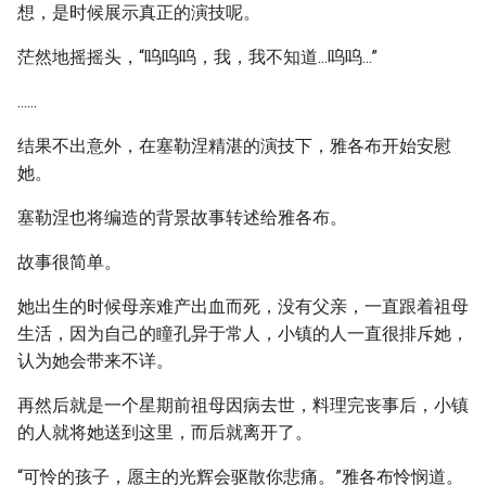
想，是时候展示真正的演技呢。
茫然地摇摇头，“呜呜呜，我，我不知道...呜呜...”
......
结果不出意外，在塞勒涅精湛的演技下，雅各布开始安慰
她。
塞勒涅也将编造的背景故事转述给雅各布。
故事很简单。
她出生的时候母亲难产出血而死，没有父亲，一直跟着祖母
生活，因为自己的瞳孔异于常人，小镇的人一直很排斥她，
认为她会带来不详。
再然后就是一个星期前祖母因病去世，料理完丧事后，小镇
的人就将她送到这里，而后就离开了。
“可怜的孩子，愿主的光辉会驱散你悲痛。”雅各布怜悯道。