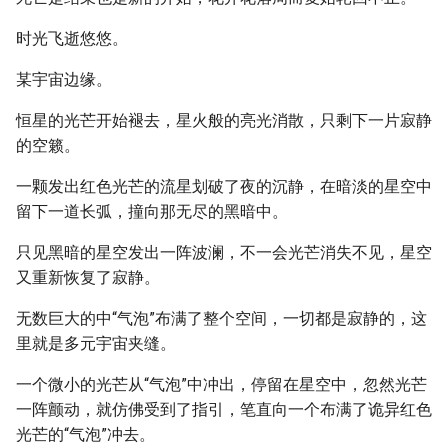
时光飞逝悠悠。
某宇宙边缘。
恒星的光芒开始褪去，星火般的亮光消散，只剩下一片寂静
的空籁。
一颗发出红色光芒的流星划破了夜的沉静，在暗淡的星空中
留下一道长弧，撞向那无尽的黑暗中。
只见黑暗的星空发出一阵波澜，不一会光芒消失不见，星空
又重新恢复了寂静。
无数巨大的中“气泡”布满了整个空间，一切都是寂静的，这
里就是多元宇宙夹缝。
一个微小的光芒从“气泡”中冲出，停留在星空中，忽然光芒
一阵颤动，就仿佛受到了指引，笔直向一个布满了诡异红色
光芒的“气泡”冲去。