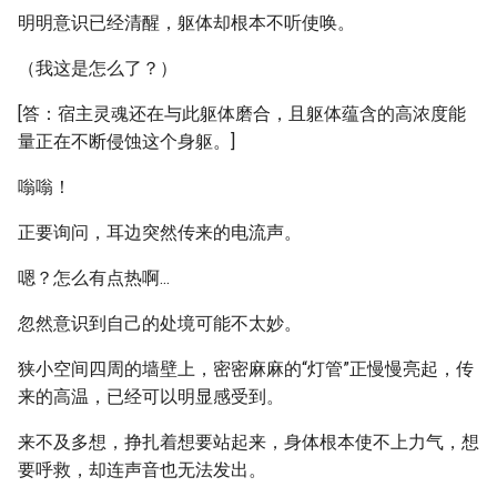
明明意识已经清醒，躯体却根本不听使唤。
（我这是怎么了？）
[答：宿主灵魂还在与此躯体磨合，且躯体蕴含的高浓度能
量正在不断侵蚀这个身躯。]
嗡嗡！
正要询问，耳边突然传来的电流声。
嗯？怎么有点热啊...
忽然意识到自己的处境可能不太妙。
狭小空间四周的墙壁上，密密麻麻的“灯管”正慢慢亮起，传
来的高温，已经可以明显感受到。
来不及多想，挣扎着想要站起来，身体根本使不上力气，想
要呼救，却连声音也无法发出。