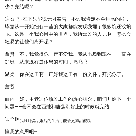
少字完结呢？
这么吗~在下只能说无可奉告，不过我肯定不会烂尾的啦，
毕竟从一开始细心一些的大家都能发现我埋了很多坑还没填
呢。这是一个我心目中的世界，我所喜爱的人儿啊，怎么会
轻易的让他们离开呢？
詹贤：不，我觉得你一定不爱我。我从出场到现在，一直在
加班，从来没有过休息的时间，呜呜呜...
温柔：你在这里啊，正好我这里有一份文件，拜托你了。
詹贤：......
而雨：好，不管这位热爱工作的热心观众，咱们开始下一个
问题——会不会在西维和唐莲刚好上的时候就完结。
这个啊
我只能说，婚后的生活可能会更加甜蜜哦
懂我的意思吧~