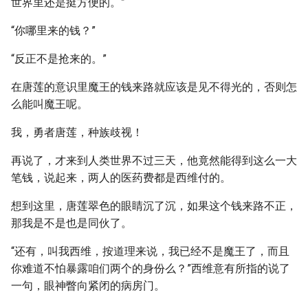
世界里还是挺方便的。”
“你哪里来的钱？”
“反正不是抢来的。”
在唐莲的意识里魔王的钱来路就应该是见不得光的，否则怎
么能叫魔王呢。
我，勇者唐莲，种族歧视！
再说了，才来到人类世界不过三天，他竟然能得到这么一大
笔钱，说起来，两人的医药费都是西维付的。
想到这里，唐莲翠色的眼睛沉了沉，如果这个钱来路不正，
那我是不是也是同伙了。
“还有，叫我西维，按道理来说，我已经不是魔王了，而且
你难道不怕暴露咱们两个的身份么？”西维意有所指的说了
一句，眼神瞥向紧闭的病房门。