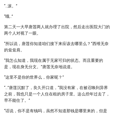
“...滚。”
“哦...”
第二天一大早唐莲两人就办理了出院，然后走出医院大门的
两个人对视了一眼。
“所以说，唐莲你知道咱们接下来应该去哪里么？”西维无奈
的耸耸肩。
“我怎么知道，我现在属于无家可归的状态。而且重要的
是，现在身无分文。”唐莲无奈地说道。
“这里不是你的世界么，你家呢？”
“...”唐莲沉默了，良久开口道，“我没有家，在被召唤到异界
之前，我也只是一个人住在租的房子里。这么些年过去了，
早不能住了。”
“话说，你不是有钱吗，虽然不知道那钱是哪里来的，但是