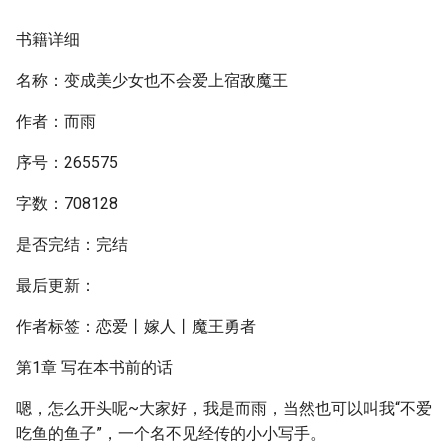
书籍详细
名称：变成美少女也不会爱上宿敌魔王
作者：而雨
序号：265575
字数：708128
是否完结：完结
最后更新：
作者标签：恋爱丨嫁人丨魔王勇者
第1章 写在本书前的话
嗯，怎么开头呢~大家好，我是而雨，当然也可以叫我“不爱
吃鱼的鱼子”，一个名不见经传的小小写手。