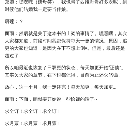
郑婉：嘿嘿嘿（姨母笑），我也帮了西维哥哥好多次呢，到
时候他们结婚我一定要当伴娘。
唐莲：？
而雨：然后就是关于这本书的上架的事情了。嘿嘿嘿，其实
大家都知道，前段时间我都保持每天一更的情况。原因，追
更的大家也知道，是因为在下不想上倒v。但是，最后还是
超过了...
所以咱最近也恢复了日双更的状态，每天加更开始“还债”。
其实欠大家的章节，在下也都记得，目前为止还欠19章。
放心，这一个月，我一定还完！每天加更，每天加更...
而雨：下面，咱就要开始说一些恰饭的话了~
求全订！求全订！求全订！
求月票！求月票！求月票！