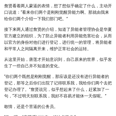
詹贤看着两人蒙逼的表情，想了想似乎确定了什么，主动开
口说道：“看来你们两个是刚刚觉醒异能力啊。那就由我来
给你们两个介绍一下我们部门吧。”
接下来两人通过詹贤的介绍，知道了异能者管理协会是华夏
官方建立的组织，为了防止异能者利用异能危害社会，从而
以官方的身份对他们进行登记，进行统一的管理，将异能者
和平常人之间隔离开来，维护正常社会的运转。
从这里开始，唐莲才开始意识到，自己原来的世界，似乎发
生了一些自己并不知道的变化。
“你们两个既然是刚刚觉醒，那应该是还没有进行异能者的
登记，那等之后你们出院了记得联系我，我给你们两个去把
登记办理了。”詹贤说完，似乎想起来了什么，赶紧加了一
句，“不过明天别联系我，我好不容易才能休一天假呢。”
敢情，还是个苦逼的公务员。