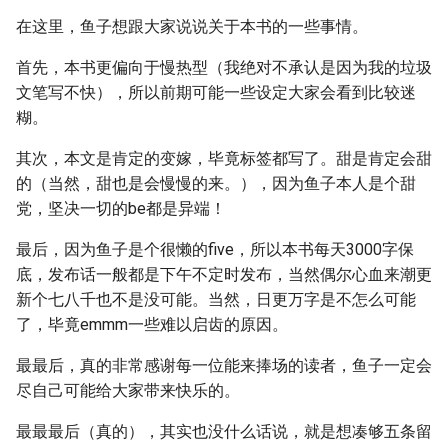
在这里，鱼子想跟大家说说关于本书的一些事情。
首先，本书更偏向于慢热型（我绝对不承认是因为我的垃圾
文笔写不快），所以前期可能一些设定大家会看到比较迷
糊。
其次，本文是肯定的变嫁，毕竟标签都写了。甜是肯定会甜
的（当然，甜也是会慢慢的来。），因为鱼子本人是个甜
党，坚决一切的be都是异端！
最后，因为鱼子是个很懒的five，所以本书每天3000字保
底，发布话一般都是下午不定时发布，当然偶尔心血来潮更
新个七八千也不是没可能。当然，日更万字是不怎么可能
了，毕竟emmm一些难以启齿的原因。
最最后，真的非常感谢每一位能来捧场的读者，鱼子一定会
尽自己可能给大家带来快乐的。
最最最后（真的），其实也没什么话说，就是想凑够五条留