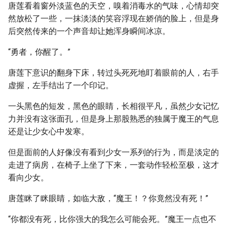
唐莲看着窗外淡蓝色的天空，嗅着消毒水的气味，心情却突
然放松了一些，一抹淡淡的笑容浮现在娇俏的脸上，但是身
后突然传来的一个声音却让她浑身瞬间冰凉。
“勇者，你醒了。”
唐莲下意识的翻身下床，转过头死死地盯着眼前的人，右手
虚握，左手结出了一个印记。
一头黑色的短发，黑色的眼睛，长相很平凡，虽然少女记忆
力并没有这张面孔，但是身上那股熟悉的独属于魔王的气息
还是让少女心中发寒。
但是面前的人好像没有看到少女一系列的行为，而是淡定的
走进了病房，在椅子上坐了下来，一套动作轻松至极，这才
看向少女。
唐莲眯了眯眼睛，如临大敌，“魔王！？你竟然没有死！”
“你都没有死，比你强大的我怎么可能会死。”魔王一点也不