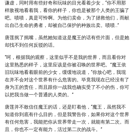
谦虚，同时用有些好奇和玩味的目光看着少女，“你不用那
样敌视地看着我，看你的样子，你也是被那个人类的王骗了
吧。啧啧，真是可怜啊。为他们卖命，为了拯救他们，而献
出自己生命的勇者，却被自己保护的种族出卖。啧啧...”
唐莲抿了抿嘴，虽然她知道这是魔王的话有些片面，但是她
却找不到任何反驳的话。
“呵，根据我的观察，这里似乎不是我的世界，而且看你对
这里熟悉的样子，这里应该是你被召唤的世界吧。”魔王依
旧玩味地看着眼前的少女，缓缓地说道，“你放心吧，我现
在并不会对这个世界有什么危害的。毕竟我现在已经没有了
身为王的责任，而且跟你一战我也确实受了不小的伤，你可
以把我当做一个普通的人类的。”
唐莲并不敢信任魔王的话，还是盯着他，“魔王，虽然我不
知道你到底有什么目的，但是我警告你，如果你对这个世界
有任何危害，我能把你从世界带走一次，就能有第二次。而
且，你也不一定有能力，活过第二次的战斗。”