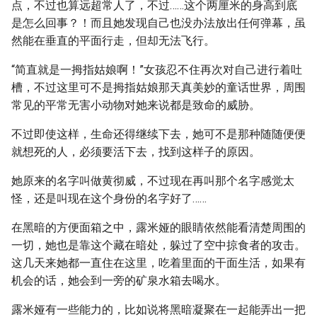
点，不过也算远超常人了，不过……这个两厘米的身高到底
是怎么回事？！而且她发现自己也没办法放出任何弹幕，虽
然能在垂直的平面行走，但却无法飞行。
“简直就是一拇指姑娘啊！”女孩忍不住再次对自己进行着吐
槽，不过这里可不是拇指姑娘那天真美妙的童话世界，周围
常见的平常无害小动物对她来说都是致命的威胁。
不过即使这样，生命还得继续下去，她可不是那种随随便便
就想死的人，必须要活下去，找到这样子的原因。
她原来的名字叫做黄彻威，不过现在再叫那个名字感觉太
怪，还是叫现在这个身份的名字好了……
在黑暗的方便面箱之中，露米娅的眼睛依然能看清楚周围的
一切，她也是靠这个藏在暗处，躲过了空中掠食者的攻击。
这几天来她都一直住在这里，吃着里面的干面生活，如果有
机会的话，她会到一旁的矿泉水箱去喝水。
露米娅有一些能力的，比如说将黑暗凝聚在一起能弄出一把