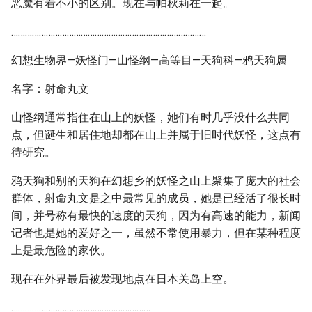
恶魔有着不小的区别。现在与帕秋莉在一起。
…………………………………………………………………………
幻想生物界—妖怪门—山怪纲—高等目—天狗科—鸦天狗属
名字：射命丸文
山怪纲通常指住在山上的妖怪，她们有时几乎没什么共同
点，但诞生和居住地却都在山上并属于旧时代妖怪，这点有
待研究。
鸦天狗和别的天狗在幻想乡的妖怪之山上聚集了庞大的社会
群体，射命丸文是之中最常见的成员，她是已经活了很长时
间，并号称有最快的速度的天狗，因为有高速的能力，新闻
记者也是她的爱好之一，虽然不常使用暴力，但在某种程度
上是最危险的家伙。
现在在外界最后被发现地点在日本关岛上空。
……………………………………………………