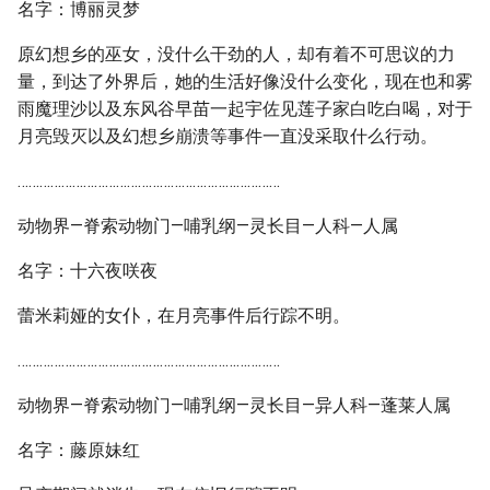
名字：博丽灵梦
原幻想乡的巫女，没什么干劲的人，却有着不可思议的力
量，到达了外界后，她的生活好像没什么变化，现在也和雾
雨魔理沙以及东风谷早苗一起宇佐见莲子家白吃白喝，对于
月亮毁灭以及幻想乡崩溃等事件一直没采取什么行动。
………………………………………………………………
动物界—脊索动物门—哺乳纲—灵长目—人科—人属
名字：十六夜咲夜
蕾米莉娅的女仆，在月亮事件后行踪不明。
………………………………………………………………
动物界—脊索动物门—哺乳纲—灵长目—异人科—蓬莱人属
名字：藤原妹红