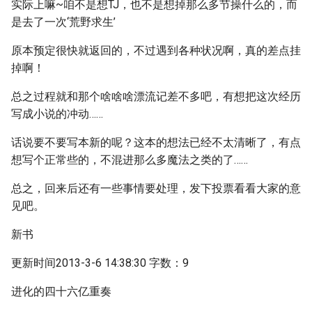
实际上嘛~咱不是想TJ，也不是想掉那么多节操什么的，而
是去了一次‘荒野求生’
原本预定很快就返回的，不过遇到各种状况啊，真的差点挂
掉啊！
总之过程就和那个啥啥啥漂流记差不多吧，有想把这次经历
写成小说的冲动……
话说要不要写本新的呢？这本的想法已经不太清晰了，有点
想写个正常些的，不混进那么多魔法之类的了……
总之，回来后还有一些事情要处理，发下投票看看大家的意
见吧。
新书
更新时间2013-3-6 14:38:30 字数：9
进化的四十六亿重奏