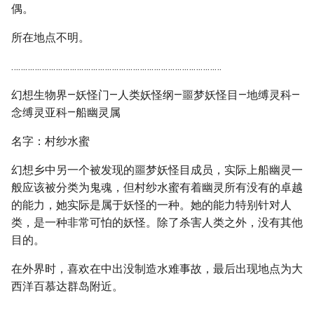
偶。
所在地点不明。
………………………………………………………………………………
幻想生物界—妖怪门—人类妖怪纲—噩梦妖怪目—地缚灵科—
念缚灵亚科—船幽灵属
名字：村纱水蜜
幻想乡中另一个被发现的噩梦妖怪目成员，实际上船幽灵一
般应该被分类为鬼魂，但村纱水蜜有着幽灵所有没有的卓越
的能力，她实际是属于妖怪的一种。她的能力特别针对人
类，是一种非常可怕的妖怪。除了杀害人类之外，没有其他
目的。
在外界时，喜欢在中出没制造水难事故，最后出现地点为大
西洋百慕达群岛附近。