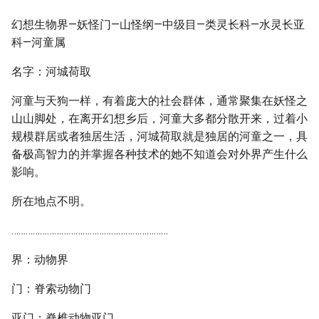
幻想生物界—妖怪门—山怪纲—中级目—类灵长科—水灵长亚
科—河童属
名字：河城荷取
河童与天狗一样，有着庞大的社会群体，通常聚集在妖怪之
山山脚处，在离开幻想乡后，河童大多都分散开来，过着小
规模群居或者独居生活，河城荷取就是独居的河童之一，具
备极高智力的并掌握各种技术的她不知道会对外界产生什么
影响。
所在地点不明。
…………………………………………………………
界：动物界
门：脊索动物门
亚门：脊椎动物亚门