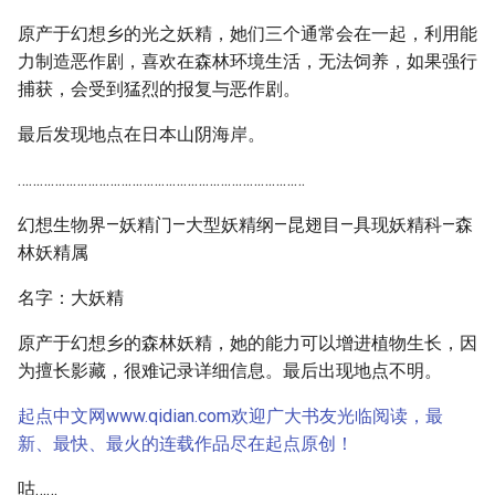
原产于幻想乡的光之妖精，她们三个通常会在一起，利用能
力制造恶作剧，喜欢在森林环境生活，无法饲养，如果强行
捕获，会受到猛烈的报复与恶作剧。
最后发现地点在日本山阴海岸。
……………………………………………………………………
幻想生物界—妖精门—大型妖精纲—昆翅目—具现妖精科—森
林妖精属
名字：大妖精
原产于幻想乡的森林妖精，她的能力可以增进植物生长，因
为擅长影藏，很难记录详细信息。最后出现地点不明。
起点中文网www.qidian.com欢迎广大书友光临阅读，最
新、最快、最火的连载作品尽在起点原创！
咕……