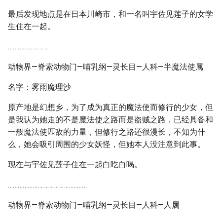
最后发现地点是在日本川崎市，和一名叫宇佐见莲子的女学
生住在一起。
……………………
动物界—脊索动物门—哺乳纲—灵长目—人科—半魔法使属
名字：雾雨魔理沙
原产地是幻想乡，为了成为真正的魔法使而修行的少女，但
是我认为她走的不是魔法使之路而是盗贼之路，已经具备和
一般魔法使匹敌的力量，但修行之路还很漫长，不知为什
么，她会吸引周围的少女妖怪，但她本人没注意到此事。
现在与宇佐见莲子住在一起白吃白喝。
…………………………………………
动物界—脊索动物门—哺乳纲—灵长目—人科—人属