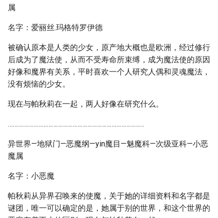
属
名字：爱丽丝.玛格特罗伊德
被确认原本是人类的少女，原产地大概也是欧洲，经过修行
后成为了魔法使，从而不受寿命所束缚，成为魔法使的原因
好像和魔界有关系，平时喜欢一个人研究人偶和灵魂魔法，
没有烦恼的少女。
现在与帕秋莉在一起，两人好像在研究什么。
…………………………………………………………………………
异世界—地狱门—恶魔纲—yin魔目—魅魔科—次级亚科—小恶
魔属
名字：小恶魔
帕秋莉从异界召唤来的使魔，关于她的详细资料和名字都是
谜团，唯一可以确定的是，她属于别的世界，和这个世界的