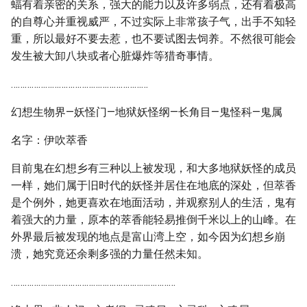
蝠有着亲密的关系，强大的能力以及许多弱点，还有着极高
的自尊心并重视威严，不过实际上非常孩子气，出手不知轻
重，所以最好不要去惹，也不要试图去饲养。不然很可能会
发生被大卸八块或者心脏爆炸等猎奇事情。
……………………………………………………
幻想生物界—妖怪门—地狱妖怪纲—长角目—鬼怪科—鬼属
名字：伊吹萃香
目前鬼在幻想乡有三种以上被发现，和大多地狱妖怪的成员
一样，她们属于旧时代的妖怪并居住在地底的深处，但萃香
是个例外，她更喜欢在地面活动，并观察别人的生活，鬼有
着强大的力量，原本的萃香能轻易推倒千米以上的山峰。在
外界最后被发现的地点是富山湾上空，如今因为幻想乡崩
溃，她究竟还余剩多强的力量任然未知。
………………………………………………………………