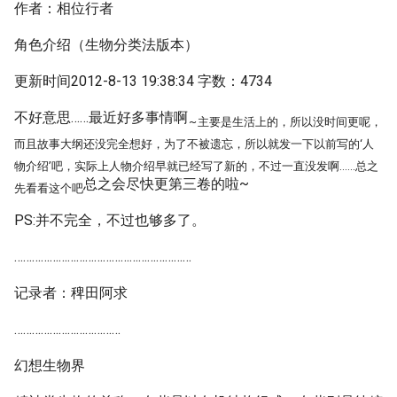
作者：相位行者
角色介绍（生物分类法版本）
更新时间2012-8-13 19:38:34 字数：4734
不好意思……最近好多事情啊
~
主要是生活上的，所以没时间更呢，
而且故事大纲还没完全想好，为了不被遗忘，所以就发一下以前写的‘人
物介绍’吧，实际上人物介绍早就已经写了新的，不过一直没发啊……总之
总之会尽快更第三卷的啦~
先看看这个吧
PS:并不完全，不过也够多了。
……………………………………………………
记录者：稗田阿求
………………………………
幻想生物界