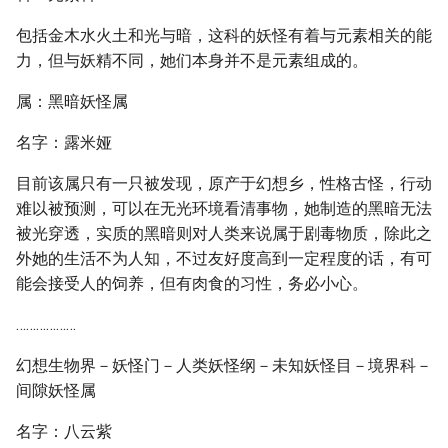
包括金木水火土和光与暗，这科的妖怪有着与元素相关的能
力，但与妖精不同，她们本身并不是元素组成的。
属：黑暗妖怪属
名字：露米娅
目前该属只有一只被发现，原产于幻想乡，性格古怪，行动
难以被预测，可以在无光环境看清事物，她制造的黑暗无法
被光穿透，实质的黑暗则对人类来说属于剧毒物质，除此之
外她的生活不为人知，不过友好度高到一定程度的话，有可
能会接受人的饲养，但有肉食的习性，务必小心。
………………
幻想生物界－妖怪门－人类妖怪纲－未知妖怪目－境界科－
间隙妖怪属
名字：八云紫