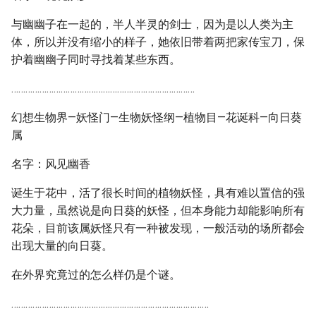
与幽幽子在一起的，半人半灵的剑士，因为是以人类为主
体，所以并没有缩小的样子，她依旧带着两把家传宝刀，保
护着幽幽子同时寻找着某些东西。
……………………………………………………………………
幻想生物界—妖怪门—生物妖怪纲—植物目—花诞科—向日葵
属
名字：风见幽香
诞生于花中，活了很长时间的植物妖怪，具有难以置信的强
大力量，虽然说是向日葵的妖怪，但本身能力却能影响所有
花朵，目前该属妖怪只有一种被发现，一般活动的场所都会
出现大量的向日葵。
在外界究竟过的怎么样仍是个谜。
…………………………………………………………………………