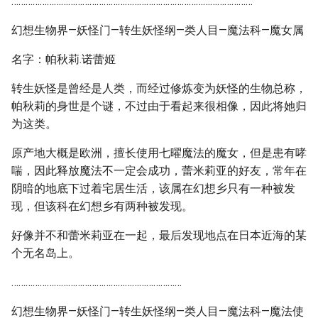
…………………………………………………………………………………………
幻想生物界—妖怪门—转生妖怪纲—类人目—魔法科—魔女属
名字：帕秋莉.诺蕾姬
转生妖怪是曾经是人类，而经过修炼变为妖怪的生物总称，
帕秋莉的身世是个谜，不过由于看起来很相像，因此将她归
为这类。
原产地大概是欧洲，擅长使用七曜魔法的魔女，但是患有哮
喘，因此释放魔法不一定会成功，蕾米莉亚的好友，常年在
阴暗的地底下过着宅居生活，该属在幻想乡只有一种被发
现，但该科在幻想乡有两种被发现。
好像并不和蕾米莉亚在一起，最后发现地点在日本近海的某
个无名岛上。
………………………………………………………………
幻想生物界—妖怪门—转生妖怪纲—类人目—魔法科—魔法使