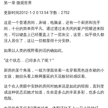
第一章 微观世界
更新时间2012-1-2 0:13:54 字数：2752
这是一个普通房间，床铺，电脑桌，还有一个厨房和洗手
间，十分的简单而平凡。通过透过未关闭的窗户照耀进来阳
光，可以键盘上已经覆盖上了一层灰尘，这里，似乎很久都
没人居住了，这让一切都显得十分安静。
如果以人类的视野看的话的确如此。
“这个状态……已经多久了呢？”
厨房的某个角落，一箱方便面坐着一名穿着黑色连衣裙的小
女孩，她抬头看上蛛网蔓延的天花板轻轻感叹着。
这个在人类眼中安静的房间对她来说是如此的喧闹，直到变
成这种状态后她才知道，生命是多么的丰富多彩，也多么的
危险。