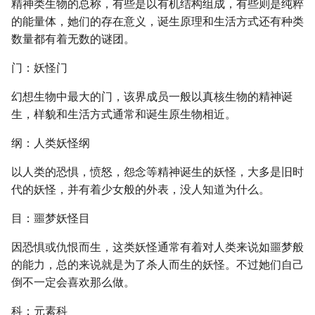
精神类生物的总称，有些是以有机结构组成，有些则是纯粹
的能量体，她们的存在意义，诞生原理和生活方式还有种类
数量都有着无数的谜团。
门：妖怪门
幻想生物中最大的门，该界成员一般以真核生物的精神诞
生，样貌和生活方式通常和诞生原生物相近。
纲：人类妖怪纲
以人类的恐惧，愤怒，怨念等精神诞生的妖怪，大多是旧时
代的妖怪，并有着少女般的外表，没人知道为什么。
目：噩梦妖怪目
因恐惧或仇恨而生，这类妖怪通常有着对人类来说如噩梦般
的能力，总的来说就是为了杀人而生的妖怪。不过她们自己
倒不一定会喜欢那么做。
科：元素科