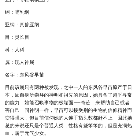
纲：哺乳纲
亚纲：真兽亚纲
目：灵长目
科：人科
属：现人神属
名字：东风谷早苗
目前该属只有两种被发现，之中一人的东风谷早苗原产于日
本，因自身所崇拜的神明和祖先的原因，她具备了超乎寻常
的能力，她能召唤事物的极端面——奇迹，来帮助自己或者
害自己，同神明一样，早苗可以接受别的生物的信仰精神而
变得强大，但目前信仰她的人连手指头数都赶不上，因此她
总的来说还只是个普通人类，性格有些笨笨的，但是充满热
血，属于元气少女。