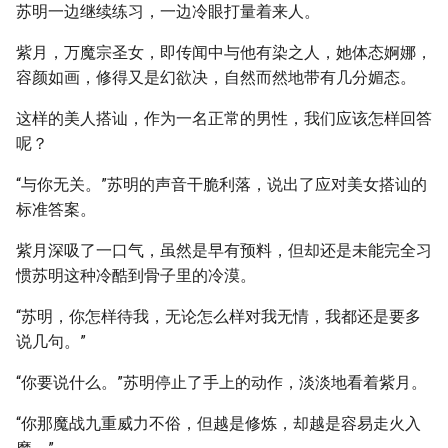
苏明一边继续练习，一边冷眼打量着来人。
紫月，万魔宗圣女，即传闻中与他有染之人，她体态婀娜，
容颜如画，修得又是幻欲决，自然而然地带有几分媚态。
这样的美人搭讪，作为一名正常的男性，我们应该怎样回答
呢？
“与你无关。”苏明的声音干脆利落，说出了应对美女搭讪的
标准答案。
紫月深吸了一口气，虽然是早有预料，但却还是未能完全习
惯苏明这种冷酷到骨子里的冷漠。
“苏明，你怎样待我，无论怎么样对我无情，我都还是要多
说几句。”
“你要说什么。”苏明停止了手上的动作，淡淡地看着紫月。
“你那魔战九重威力不俗，但越是修炼，却越是容易走火入