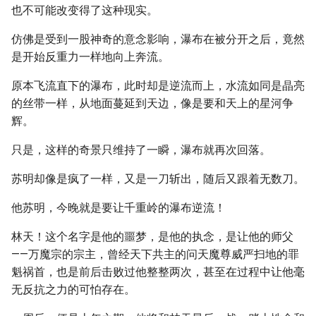
也不可能改变得了这种现实。
仿佛是受到一股神奇的意念影响，瀑布在被分开之后，竟然
是开始反重力一样地向上奔流。
原本飞流直下的瀑布，此时却是逆流而上，水流如同是晶亮
的丝带一样，从地面蔓延到天边，像是要和天上的星河争
辉。
只是，这样的奇景只维持了一瞬，瀑布就再次回落。
苏明却像是疯了一样，又是一刀斩出，随后又跟着无数刀。
他苏明，今晚就是要让千重岭的瀑布逆流！
林天！这个名字是他的噩梦，是他的执念，是让他的师父
——万魔宗的宗主，曾经天下共主的问天魔尊威严扫地的罪
魁祸首，也是前后击败过他整整两次，甚至在过程中让他毫
无反抗之力的可怕存在。