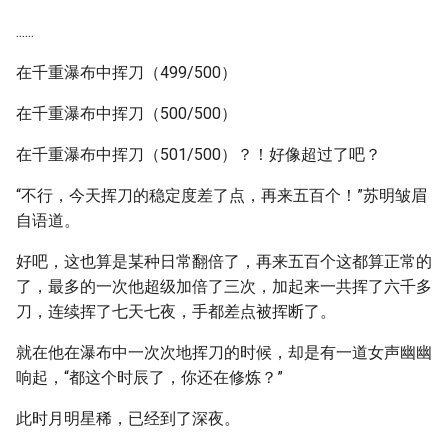
......
在千重瀑布中挥刀（499/500）
在千重瀑布中挥刀（500/500）
在千重瀑布中挥刀（501/500）？！好像超过了吧？
“不行，今天挥刀的稳定度差了点，再来五百个！”苏明皱眉
自语道。
好吧，这也算是某种日常翻倍了，再来五百个这都算正常的
了，最多的一次他超级加倍了三次，加起来一共挥了六千多
刀，连续挥了七天七夜，手都差点被挥断了。
就在他在瀑布中一次次地挥刀的时候，却是有一道女声幽幽
响起，“都这个时辰了，你还在修炼？”
此时月明星稀，已经到了深夜。