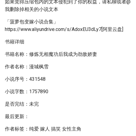
如果觉得压缩包内的文本侵犯到了你的权益，请私聊或者@
我删除掉相关的小说文本
「菠萝包变嫁小说合集」
https://www.aliyundrive.com/s/AdoxEU3dLy7[阿里云盘]
书籍详细
书籍名称：修炼无相魔功后我成为劲敌娇妻
作者名称：漫城枫雪
小说序号：431548
小说字数：1757890
是否完结：未完
最后更新：
作者标签：纯爱 嫁人 搞笑 女性主角