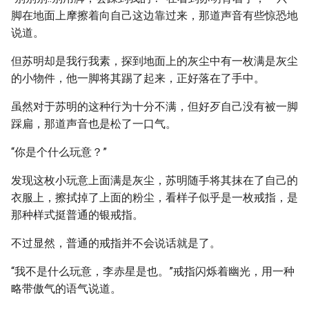
脚在地面上摩擦着向自己这边靠过来，那道声音有些惊恐地
说道。
但苏明却是我行我素，探到地面上的灰尘中有一枚满是灰尘
的小物件，他一脚将其踢了起来，正好落在了手中。
虽然对于苏明的这种行为十分不满，但好歹自己没有被一脚
踩扁，那道声音也是松了一口气。
“你是个什么玩意？”
发现这枚小玩意上面满是灰尘，苏明随手将其抹在了自己的
衣服上，擦拭掉了上面的粉尘，看样子似乎是一枚戒指，是
那种样式挺普通的银戒指。
不过显然，普通的戒指并不会说话就是了。
“我不是什么玩意，李赤星是也。”戒指闪烁着幽光，用一种
略带傲气的语气说道。