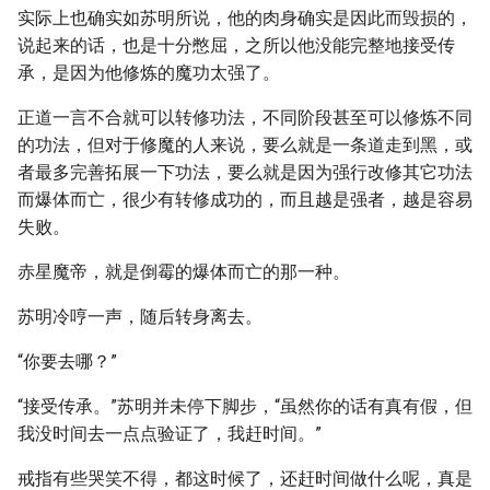
实际上也确实如苏明所说，他的肉身确实是因此而毁损的，
说起来的话，也是十分憋屈，之所以他没能完整地接受传
承，是因为他修炼的魔功太强了。
正道一言不合就可以转修功法，不同阶段甚至可以修炼不同
的功法，但对于修魔的人来说，要么就是一条道走到黑，或
者最多完善拓展一下功法，要么就是因为强行改修其它功法
而爆体而亡，很少有转修成功的，而且越是强者，越是容易
失败。
赤星魔帝，就是倒霉的爆体而亡的那一种。
苏明冷哼一声，随后转身离去。
“你要去哪？”
“接受传承。”苏明并未停下脚步，“虽然你的话有真有假，但
我没时间去一点点验证了，我赶时间。”
戒指有些哭笑不得，都这时候了，还赶时间做什么呢，真是