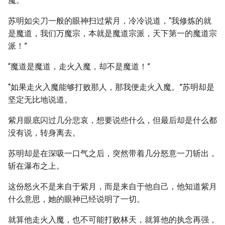
魔。”
苏明如尖刀一般的眼神扫过紫月，冷冷说道，“我修炼的就
是魔道，我们万魔宗，本就是魔道宗派，天下第一的魔道宗
派！”
“魔道是魔道，走火入魔，却不是魔道！”
“如果走火入魔能够打败那人，那我便走火入魔。”苏明却是
坚定无比地说道。
紫月眼底闪过几分悲哀，想要说些什么，但最后却是什么都
没有说，转身离去。
苏明却是在深吸一口气之后，突然带着几分怒意一刀斩出，
斩在瀑布之上。
这份怒火不是来自于紫月，而是来自于他自己，他知道紫月
什么意思，她的眼神已经说明了一切。
就算他走火入魔，也不可能打败林天，就算他的执念再强，