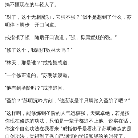
搞不懂现在的年轻人了。
“对了，这个无相魔功，它强不强？”似乎是想到了什么，苏
明停下脚步，开口问道。
戒指顿了顿，随后开口说道，“强，毋庸置疑的强。”
“修了这个，我能打败林天吗？”
“林天，那是谁？”戒指疑惑道。
“一个修正道的。”苏明淡漠道。
“他有到圣阶吗？”戒指追问。
“圣阶？”苏明沉吟片刻，“他应该是半只脚踏入圣阶了吧？”
“这样啊，能修炼到圣阶的人气运极强，天赋卓绝，若是按
你现在修炼的功法，只怕是一辈子都追不上他，说实在话，
你这个自创功法在我看来..”戒指似乎是看出了苏明修炼的是
自创功法，觉得到了秀自己渊博的学识和经验的时候了。