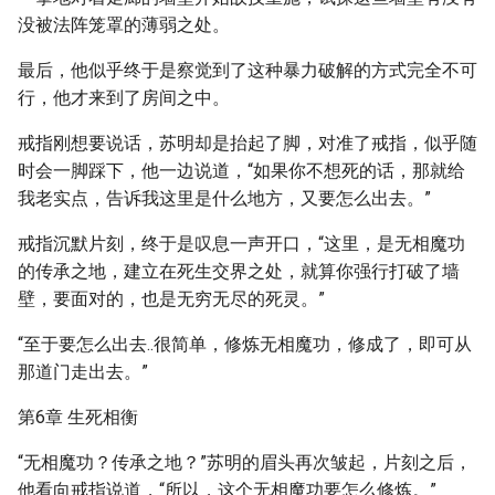
没被法阵笼罩的薄弱之处。
最后，他似乎终于是察觉到了这种暴力破解的方式完全不可
行，他才来到了房间之中。
戒指刚想要说话，苏明却是抬起了脚，对准了戒指，似乎随
时会一脚踩下，他一边说道，“如果你不想死的话，那就给
我老实点，告诉我这里是什么地方，又要怎么出去。”
戒指沉默片刻，终于是叹息一声开口，“这里，是无相魔功
的传承之地，建立在死生交界之处，就算你强行打破了墙
壁，要面对的，也是无穷无尽的死灵。”
“至于要怎么出去..很简单，修炼无相魔功，修成了，即可从
那道门走出去。”
第6章 生死相衡
“无相魔功？传承之地？”苏明的眉头再次皱起，片刻之后，
他看向戒指说道，“所以，这个无相魔功要怎么修炼。”