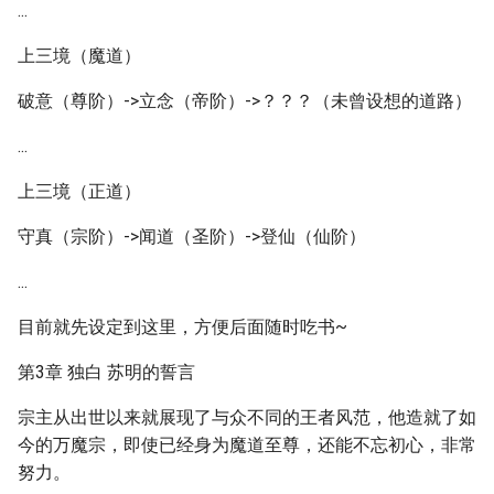
...
上三境（魔道）
破意（尊阶）->立念（帝阶）->？？？（未曾设想的道路）
...
上三境（正道）
守真（宗阶）->闻道（圣阶）->登仙（仙阶）
...
目前就先设定到这里，方便后面随时吃书~
第3章 独白 苏明的誓言
宗主从出世以来就展现了与众不同的王者风范，他造就了如
今的万魔宗，即使已经身为魔道至尊，还能不忘初心，非常
努力。