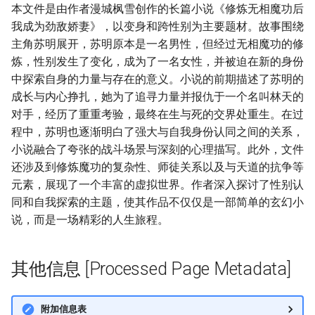
本文件是由作者漫城枫雪创作的长篇小说《修炼无相魔功后
我成为劲敌娇妻》，以变身和跨性别为主要题材。故事围绕
主角苏明展开，苏明原本是一名男性，但经过无相魔功的修
炼，性别发生了变化，成为了一名女性，并被迫在新的身份
中探索自身的力量与存在的意义。小说的前期描述了苏明的
成长与内心挣扎，她为了追寻力量并报仇于一个名叫林天的
对手，经历了重重考验，最终在生与死的交界处重生。在过
程中，苏明也逐渐明白了强大与自我身份认同之间的关系，
小说融合了夸张的战斗场景与深刻的心理描写。此外，文件
还涉及到修炼魔功的复杂性、师徒关系以及与天道的抗争等
元素，展现了一个丰富的虚拟世界。作者深入探讨了性别认
同和自我探索的主题，使其作品不仅仅是一部简单的玄幻小
说，而是一场精彩的人生旅程。
其他信息 [Processed Page Metadata]
附加信息表