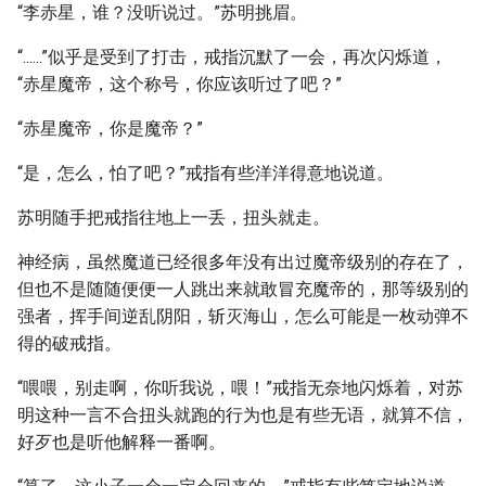
“李赤星，谁？没听说过。”苏明挑眉。
“......”似乎是受到了打击，戒指沉默了一会，再次闪烁道，
“赤星魔帝，这个称号，你应该听过了吧？”
“赤星魔帝，你是魔帝？”
“是，怎么，怕了吧？”戒指有些洋洋得意地说道。
苏明随手把戒指往地上一丢，扭头就走。
神经病，虽然魔道已经很多年没有出过魔帝级别的存在了，
但也不是随随便便一人跳出来就敢冒充魔帝的，那等级别的
强者，挥手间逆乱阴阳，斩灭海山，怎么可能是一枚动弹不
得的破戒指。
“喂喂，别走啊，你听我说，喂！”戒指无奈地闪烁着，对苏
明这种一言不合扭头就跑的行为也是有些无语，就算不信，
好歹也是听他解释一番啊。