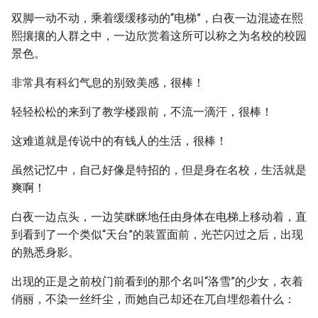
双脚一动不动，乘着缓缓移动的“电梯”，白夜一边混迹在熙
熙攘攘的人群之中，一边欣赏着这所可以称之为名校的校园
景色。
非常具有科幻气息的别致美感，很棒！
轻轻松松的来到了教学楼跟前，不流一滴汗，很棒！
这难道就是传说中的有钱人的生活，很棒！
虽然记忆中，自己好像是特招的，但是身在名校，生活就是
爽啊！
白夜一边点头，一边笑眯眯地任由身体在电梯上移动着，直
到看到了一个类似“天台”的装置面前，光芒闪过之后，出现
的熟悉身影。
出现的正是之前校门前看到的那个名叫“洛雪”的少女，衣着
俏丽，不染一丝纤尘，而她自己却还在兀自埋怨着什么：