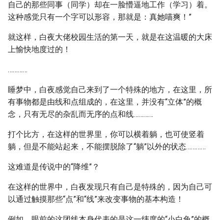
自己的那些同事（同学）却在一脸懵逼地工作（学习）着。
这种感觉只有一个字可以形容，那就是：真她喵爽！”
就这样，白夜大佬校园生活的第一天，就是在这温暖的大床
上愉快地度过的！
…………
睡梦中，白夜感觉自己来到了一个特殊的地方，在这里，所
有事物都是由线和点组成的，在这里，并没有“立体”的概
念，只有无尽的杂乱而无序的点和线…………
打个比方，在这样的世界里，你可以横着躺，也可使竖着
躺，但是不能站起来，不能摆脱除了“躺”以外的状态…………
这难道是传说中的“降维”？
在这样的世界中，白夜发现只有自己是特殊的，因为自己可
以通过触摸那些“点”和“线”来改变事物的基本构造！
例如，眼前的这团线本身代表的是这一纬度的“小白兔”的概