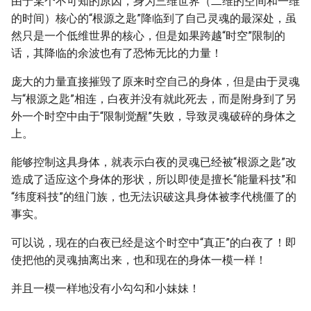
由于某个不可知的原因，身为三维世界（二维的空间和一维
的时间）核心的“根源之匙”降临到了自己灵魂的最深处，虽
然只是一个低维世界的核心，但是如果跨越“时空”限制的
话，其降临的余波也有了恐怖无比的力量！
庞大的力量直接摧毁了原来时空自己的身体，但是由于灵魂
与“根源之匙”相连，白夜并没有就此死去，而是附身到了另
外一个时空中由于“限制觉醒”失败，导致灵魂破碎的身体之
上。
能够控制这具身体，就表示白夜的灵魂已经被“根源之匙”改
造成了适应这个身体的形状，所以即使是擅长“能量科技”和
“纬度科技”的纽门族，也无法识破这具身体被李代桃僵了的
事实。
可以说，现在的白夜已经是这个时空中“真正”的白夜了！即
使把他的灵魂抽离出来，也和现在的身体一模一样！
并且一模一样地没有小勾勾和小妹妹！