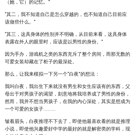
（她，它）的记忆。”
“其二，我不知道自己是怎么穿越的，也不知道自己目前应
该做些什么。”
“其三，这具身体的性别并不明确，从目前来看，这具身体
表露在外人的眼里时，应该是以男性的身份。”
因为手办，游戏机之类的东西充斥了整个房间，而那无数的
可爱女装却藏在了柜子的最深处。
那么，让我来模拟一下另一个“白夜”的想法：
我叫白夜，我出生下来就没有男生和女生应该有的东西，父
母出于对男孩子的渴望，刻意地将我培养成了男性的身份，
然而，我并不想当男孩子，在我的内心深处，其实是想成为
一个可爱的女孩子…………
皱着眉头，白夜推理不下去了，即使他最喜欢看的就是推理
小说，即使他兴趣爱好中学的最好的就是解密类的学科，现