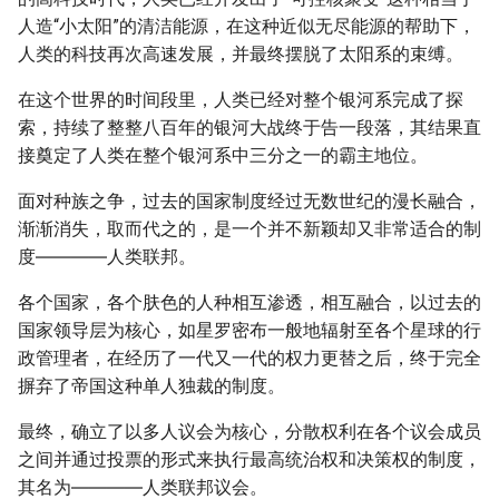
人造“小太阳”的清洁能源，在这种近似无尽能源的帮助下，
人类的科技再次高速发展，并最终摆脱了太阳系的束缚。
在这个世界的时间段里，人类已经对整个银河系完成了探
索，持续了整整八百年的银河大战终于告一段落，其结果直
接奠定了人类在整个银河系中三分之一的霸主地位。
面对种族之争，过去的国家制度经过无数世纪的漫长融合，
渐渐消失，取而代之的，是一个并不新颖却又非常适合的制
度――――人类联邦。
各个国家，各个肤色的人种相互渗透，相互融合，以过去的
国家领导层为核心，如星罗密布一般地辐射至各个星球的行
政管理者，在经历了一代又一代的权力更替之后，终于完全
摒弃了帝国这种单人独裁的制度。
最终，确立了以多人议会为核心，分散权利在各个议会成员
之间并通过投票的形式来执行最高统治权和决策权的制度，
其名为――――人类联邦议会。