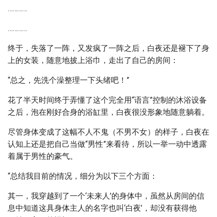
…………
…………
终于，失落了一阵，又发疯了一阵之后，白夜还是褪下了身
上的女装，随意地披上浴巾，走出了自己的房间：
“总之，先洗个澡整理一下头绪吧！”
花了半天时间终于弄懂了这个完全用“语言”控制的沐浴设备
之后，泡在刚好合身的浴缸里，白夜很没形象地随意躺着。
尽管身体变成了这幅不人不鬼（不男不女）的样子，白夜在
认知上还是把自己当做“男性”来看待，所以一举一动中透露
着属于男性的豪气。
“总结我目前的情况，细分为以下三个方面：
其一，我穿越到了一个‘未来人’的身体中，虽然从房间的信
息中知道这具身体主人的名字也叫‘白夜’，却没有获得他