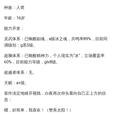
种族：人类
年龄：16岁
能力开发：
灵武体系：已唤醒副魂，a级冰之魂，共鸣率89%，目前同
调级别：g系5级。
超脑体系：已唤醒精神力，个人现实为“冰”，立场覆盖率
60%，目前能力等级，glv8级。
超越者体系：无。
天赋：a+级。
装作淡定地移开视线，白夜再次仰头看向自己正上方的信
息：
嗯，好简单，我喜欢！（赞美太阳！）