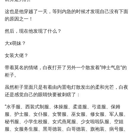
这也是他穿越了一天，等到内急的时候才发现自己没有下面
的原因之一！
然后，现在他发现了什么？
大x萌妹？
女装大佬？
带着莫名的情绪，白夜打开了另外一个散发着“绅士气息”的
柜子。
虽然柜子里面只是有着由内置电灯散发出的柔和光芒，白夜
还是感觉自己的眼睛快要被刺瞎了：
“水手服、西装式制服、体操服、柔道服、弓道服、保姆
服、护士服、女仆服、女警服、巫女服、修女服、军人服、
秘书服、小学生校服、女式燕尾服、少女啦啦队服、空姐
服、女服务生服、黑哥德装、白哥德装、旗袍装、病号服、