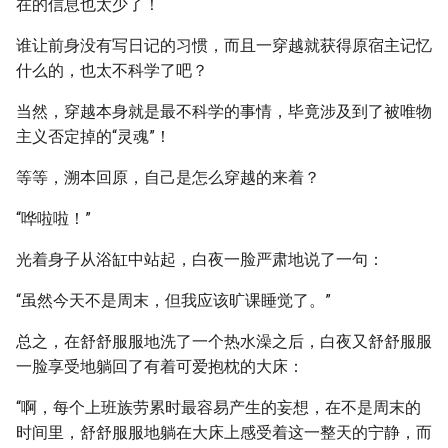
在的信息也太少了！
谁让前身没有写日记的习惯，而且一穿越就获得原宿主记忆
什么的，也太不科学了吧？
当然，穿越本身就是最不科学的事情，毕竟涉及到了被唯物
主义否定掉的“灵魂”！
等等，溯本回原，自己是怎么穿越的来着？
“哗啦啦！”
光着身子从浴缸中站起，白夜一脸严肃地说了一句：
“虽然今天不是周末，但我应该旷课睡觉了。”
总之，在舒舒服服地洗了一个热水澡之后，白夜又舒舒服服
一脸享受地躺回了有着可爱抱枕的大床：
“啊，每个上班族劳累时最容易产生的妄想，在不是周末的
时间里，舒舒服服地躺在大床上感受着这一整天的宁静，而