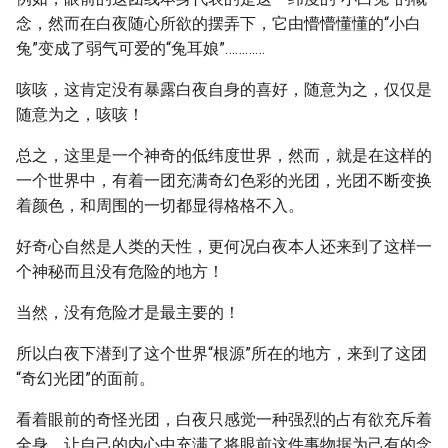
念，然而在白夜随心所欲的摆弄下，它由懵懵懂懂的“小白
兔”变成了弱气可爱的“兔耳娘”…………
咳咳，这肯定没有暴露白夜自身的喜好，随意为之，仅仅是
随意为之，咳咳！
总之，这里是一个神奇的低纬度世界，然而，就是在这样的
一个世界中，有着一团充满奇幻色彩的光团，光团不断变换
着颜色，和周围的一切都显得格格不入。
好奇心自然是人类的天性，更何况白夜本人还来到了这样一
个神秘而且没有危险的地方！
当然，没有危险才是最主要的！
所以白夜下潜到了这个世界“根源”所在的地方，来到了这团
“奇幻光团”的面前。
看着眼前的奇怪光团，白夜只感觉一种强烈的占有欲充斥着
全身，让自己的内心中充满了将眼前这件事物据为己有的念