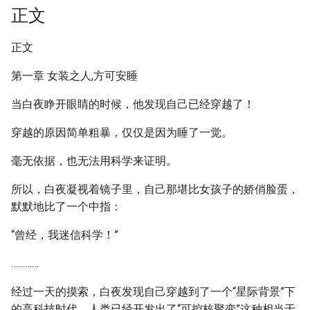
正文
正文
第一章 女装之人,方可安睡
当白夜睁开眼睛的时候，他发现自己已经穿越了！
穿越的原因简单粗暴，仅仅是因为睡了一觉。
毫无依据，也无法用科学来证明。
所以，白夜凝视着镜子里，自己那堪比女孩子的娇俏脸蛋，
默默地比了一个中指：
“曾经，我迷信科学！”
…………
经过一天的摸索，白夜发现自己穿越到了一个“星际背景”下
的高科技时代，人类已经开发出了“可控核聚变”这种相当于