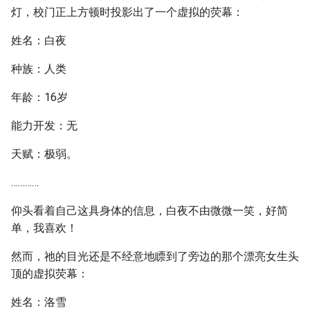
灯，校门正上方顿时投影出了一个虚拟的荧幕：
姓名：白夜
种族：人类
年龄：16岁
能力开发：无
天赋：极弱。
…………
仰头看着自己这具身体的信息，白夜不由微微一笑，好简
单，我喜欢！
然而，祂的目光还是不经意地瞟到了旁边的那个漂亮女生头
顶的虚拟荧幕：
姓名：洛雪