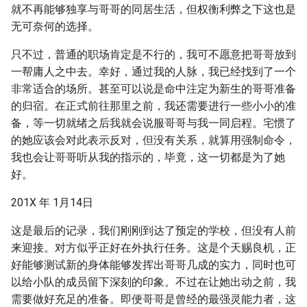
就不再能够独享与哥哥的同居生活，但权衡利弊之下这也是
无可奈何的选择。
只不过，普通的职场肯定是不行的，我可不愿意把哥哥放到
一帮庸人之中去。幸好，通过我的人脉，我已经找到了一个
非常适合的场所。甚至可以说是命中注定为新生的哥哥准备
的归宿。在正式前往那里之前，我还需要进行一些小小的准
备，等一切就绪之后我就会说服哥哥与我一同启程。宅惯了
的她应该会对此表示反对，但没有关系，就算用强制命令，
我也会让哥哥听从我的指示的，毕竟，这一切都是为了她
好。
201X 年 1月14日
这是最后的记录，我们刚刚到达了预定的学校，但没有人前
来迎接。对方似乎正好在外执行任务。这是个天赐良机，正
好能够测试新的身体能够发挥出哥哥几成的实力，同时也可
以给小队的成员留下深刻的印象。不过在让她出动之前，我
需要做好充足的准备。即便哥哥是曾经的最强灵能力者，这