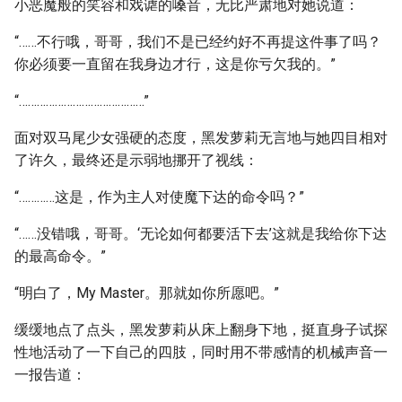
小恶魔般的笑容和戏谑的嗓音，无比严肃地对她说道：
“……不行哦，哥哥，我们不是已经约好不再提这件事了吗？
你必须要一直留在我身边才行，这是你亏欠我的。”
“……………………………………”
面对双马尾少女强硬的态度，黑发萝莉无言地与她四目相对
了许久，最终还是示弱地挪开了视线：
“…………这是，作为主人对使魔下达的命令吗？”
“……没错哦，哥哥。‘无论如何都要活下去’这就是我给你下达
的最高命令。”
“明白了，My Master。那就如你所愿吧。”
缓缓地点了点头，黑发萝莉从床上翻身下地，挺直身子试探
性地活动了一下自己的四肢，同时用不带感情的机械声音一
一报告道：