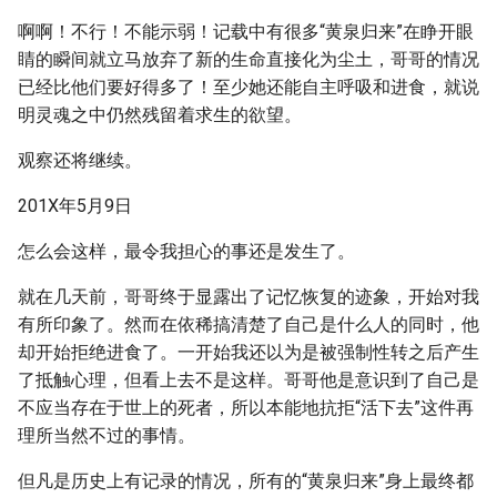
啊啊！不行！不能示弱！记载中有很多“黄泉归来”在睁开眼
睛的瞬间就立马放弃了新的生命直接化为尘土，哥哥的情况
已经比他们要好得多了！至少她还能自主呼吸和进食，就说
明灵魂之中仍然残留着求生的欲望。
观察还将继续。
201X年5月9日
怎么会这样，最令我担心的事还是发生了。
就在几天前，哥哥终于显露出了记忆恢复的迹象，开始对我
有所印象了。然而在依稀搞清楚了自己是什么人的同时，他
却开始拒绝进食了。一开始我还以为是被强制性转之后产生
了抵触心理，但看上去不是这样。哥哥他是意识到了自己是
不应当存在于世上的死者，所以本能地抗拒“活下去”这件再
理所当然不过的事情。
但凡是历史上有记录的情况，所有的“黄泉归来”身上最终都