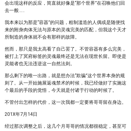
会出现这样的反应，简直就好像是“那个世界”在召唤他们回
去一般……
我本来以为那是“容器”的问题，粗制滥造的人偶或是随便找
来的附身肉体无法与原本的灵魂完美的匹配，但我这个天才
所制造的身体就不会有那样的故障。
然而，那只是我太高看了自己罢了。不管容器有多么完美，
被打上了冥府标签的灵魂最终还是无法在现世长留。即使是
灵能者也无法违逆这一自然法则。
那么剩下的唯一出路，就是想办法“欺骗”这个世界本身的规
则了。从一开始施展返魂禁术的时候，我已经做好了实施这
个最后的手段的觉悟，今天就是付诸于行动的时候了。
不管付出怎样的代价，这一次我都一定要将哥哥留在身边。
201X年7月14日
经过那次调整之后，这几个月哥哥的情况都很稳定，甚至可