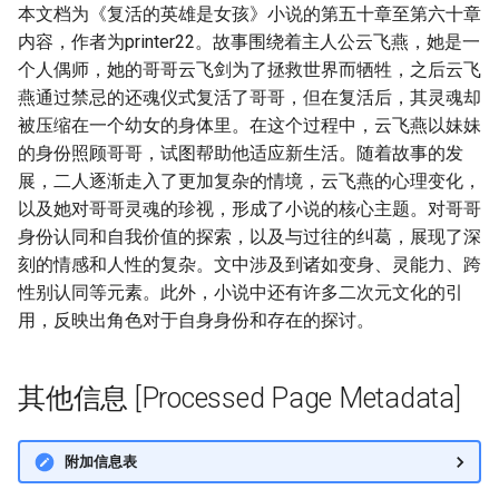
本文档为《复活的英雄是女孩》小说的第五十章至第六十章
内容，作者为printer22。故事围绕着主人公云飞燕，她是一
个人偶师，她的哥哥云飞剑为了拯救世界而牺牲，之后云飞
燕通过禁忌的还魂仪式复活了哥哥，但在复活后，其灵魂却
被压缩在一个幼女的身体里。在这个过程中，云飞燕以妹妹
的身份照顾哥哥，试图帮助他适应新生活。随着故事的发
展，二人逐渐走入了更加复杂的情境，云飞燕的心理变化，
以及她对哥哥灵魂的珍视，形成了小说的核心主题。对哥哥
身份认同和自我价值的探索，以及与过往的纠葛，展现了深
刻的情感和人性的复杂。文中涉及到诸如变身、灵能力、跨
性别认同等元素。此外，小说中还有许多二次元文化的引
用，反映出角色对于自身身份和存在的探讨。
其他信息 [Processed Page Metadata]
附加信息表