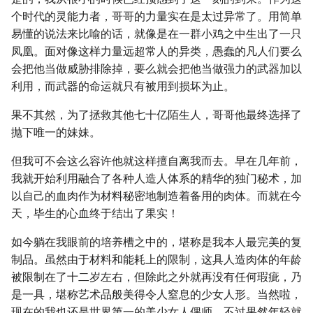
个时代的灵能力者，哥哥的力量实在是太过异常了。用简单
易懂的说法来比喻的话，就像是在一群小鸡之中生出了一只
凤凰。面对像这样力量远超常人的异类，愚蠢的凡人们要么
会把他当做威胁排除掉，要么就会把他当做强力的武器加以
利用，而武器的命运就只有被用到损坏为止。
果不其然，为了拯救其他七十亿陌生人，哥哥他最终选择了
抛下唯一的妹妹。
但我可不会这么容许他就这样擅自离我而去。早在几年前，
我就开始利用融合了各种人造人体系的精华的独门秘术，加
以自己的血肉作为材料秘密地制造着备用的肉体。而就在今
天，毕生的心血终于结出了果实！
如今躺在我眼前的培养槽之中的，堪称是我本人最完美的复
制品。虽然由于材料和能耗上的限制，这具人造肉体的年龄
被限制在了十二岁左右，但除此之外就再没有任何瑕疵，乃
是一具，堪称艺术品般美得令人窒息的少女人形。当然啦，
现在的我也还是世界第一的美少女人偶师，不过果然年轻就