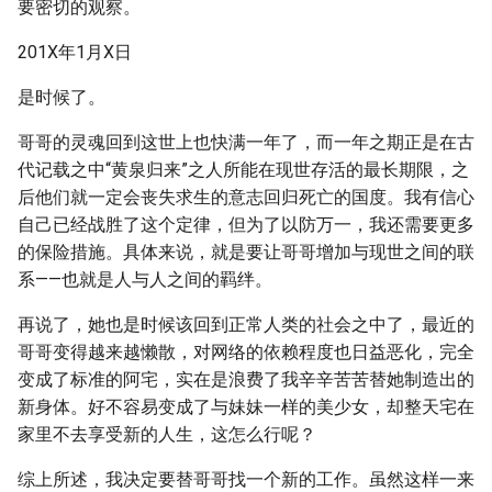
要密切的观察。
201X年1月X日
是时候了。
哥哥的灵魂回到这世上也快满一年了，而一年之期正是在古
代记载之中“黄泉归来”之人所能在现世存活的最长期限，之
后他们就一定会丧失求生的意志回归死亡的国度。我有信心
自己已经战胜了这个定律，但为了以防万一，我还需要更多
的保险措施。具体来说，就是要让哥哥增加与现世之间的联
系——也就是人与人之间的羁绊。
再说了，她也是时候该回到正常人类的社会之中了，最近的
哥哥变得越来越懒散，对网络的依赖程度也日益恶化，完全
变成了标准的阿宅，实在是浪费了我辛辛苦苦替她制造出的
新身体。好不容易变成了与妹妹一样的美少女，却整天宅在
家里不去享受新的人生，这怎么行呢？
综上所述，我决定要替哥哥找一个新的工作。虽然这样一来