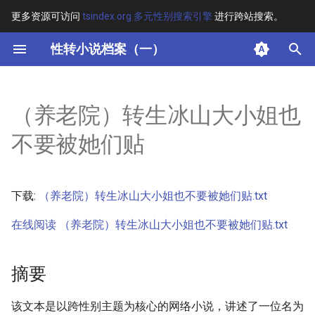
更多资源可访问
tsindex.org 多元性别搜索引擎
进行跨站搜索。
键
性转小说档案（一）
入
摘要
以
（养老院）转生冰山大小姐也
开
其他信息 [Processed Page
不要被她们贴
Metadata]
始
搜
正文
下载:
（养老院）转生冰山大小姐也不要被她们贴.txt
索
在线阅读 （养老院）转生冰山大小姐也不要被她们贴.txt
摘要
该文本是以跨性别主题为核心的网络小说，讲述了一位名为