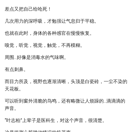
差点又把自己给呛死！
几次用力的深呼吸，才勉强让气息归于平稳。
也就在此时，身体的各种感官在慢慢恢复。
嗅觉，听觉，视觉，触觉，不再模糊。
周围...好像是消毒水的气味啊。
有点刺鼻。
而目力所及，视野也逐渐清晰，头顶是白瓷砖，一尘不染的
天花板。
可以听到窗外清脆的鸟鸣，还有略微让人烦躁的...滴滴滴的
声音。
“叶志柏”上辈子是医科生，对这个声音，很清楚。