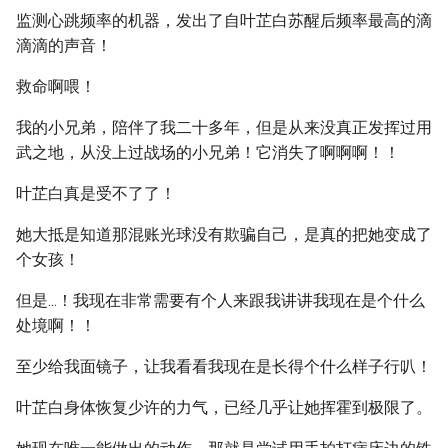
监测心跳频率的机器，发出了自叶芷白苏醒后频率最高的滴
滴滴的声音！
救命啊喂！
我的小兄弟，陪伴了我二十多年，但是从来没真正发挥过用
武之地，从没上过战场的小兄弟！它消失了啊啊啊！！
叶芷白真是受不了了！
她大抵是知道那混账光球没有欺骗自己，是真的把她变成了
个女孩！
但是...！我现在非常需要有个人来跟我讲讲我现在是个什么
处境啊！！
至少给我面镜子，让我看看我现在是长得个什么样子行叭！
叶芷白身体恢复少许的力气，已经几乎让她挥霍到极限了。