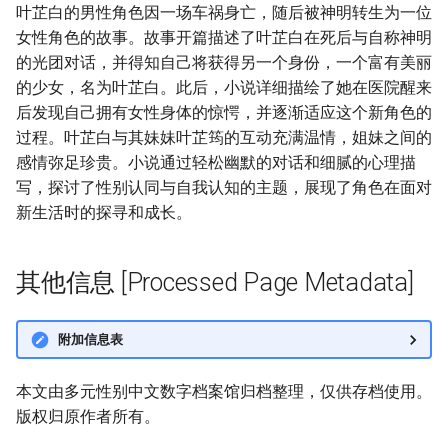
叶芷白的男性角色因一场车祸身亡，随后被神明转生为一位
女性角色的故事。故事开篇描述了叶芷白在死后与自称神明
的光团对话，并得知自己将获得另一个身份，一个富有美丽
的少女，名为叶芷白。此后，小说详细描绘了她在医院醒来
后发现自己拥有女性身体的惊愕，并逐渐适应这个新角色的
过程。叶芷白与其妹妹叶芷筠的互动充满温情，姐妹之间的
感情弥足珍贵。小说通过轻松幽默的对话和细腻的心理描
写，探讨了性别认同与自我认知的主题，展现了角色在面对
新生活时的探寻和成长。
其他信息 [Processed Page Metadata]
附加信息表
本文由多元性别中文数字档案馆归档整理，仅供存档使用。
版权归原作者所有。