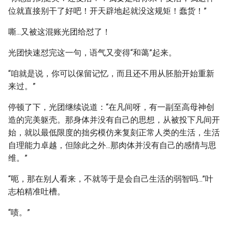
位就直接别干了好吧！开天辟地起就没这规矩！蠢货！”
嘶...又被这混账光团给怼了！
光团快速怼完这一句，语气又变得“和蔼”起来。
“咱就是说，你可以保留记忆，而且还不用从胚胎开始重新
来过。”
停顿了下，光团继续说道：“在凡间呀，有一副至高母神创
造的完美躯壳。那身体并没有自己的思想，从被投下凡间开
始，就以最低限度的拙劣模仿来复刻正常人类的生活，生活
自理能力卓越，但除此之外...那肉体并没有自己的感情与思
维。”
“呃，那在别人看来，不就等于是会自己生活的弱智吗...”叶
志柏精准吐槽。
“啧。”