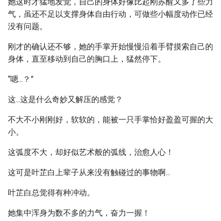
她这时才猛地发觉，自己的身体好像比起刚苏醒又多了些力
气，虽还不足以支撑身体自由行动，可做些小幅度动作已经
没有问题。
刚才的确认还不够，她的手掌开始慢慢沿着手臂摸索自己的
身体，直至移动到自己的胸口上，猛然停下。
“嗯...？”
这...这是什么奇妙又解压的感觉？
不大不小刚刚好，软软的，能被一只手掌恰好盈盈可握的大
小。
这弧度不大，却好似艺术般的弧线，治愈人心！
这可是叶芷白上辈子从来没有触碰过的事物啊...
叶芷白总觉得有种冲动。
她集中浑身为数不多的力气，奋力一握！