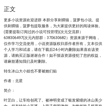
正文
更多小说资源欢迎进群 本群分享刺猬猫，菠萝包小说。提
供刺猬猫，菠萝包提取服务，为大家提供更好的阅读体验。
(需要提取订阅过的小说可找管理)(次元交流群）
638306497(次元内部群：370630682）资源来源于网络，
仅作学习交流使用，小说资源版权归原作者所有，文本仅供
个人学习和试读，请在下载后24小时内删除如果喜欢该资
源，请购买正版谢谢合作！如不慎该资源侵犯了您的权益，
请麻烦通知我们及时删除。
转生冰山大小姐也不要被她们贴
作者：北星
简介：
叶芷白，让车给创死了。被神明变成了银发紫瞳的冰山美少