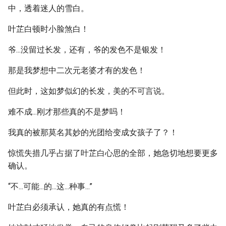
中，透着迷人的雪白。
叶芷白顿时小脸煞白！
爷...没留过长发，还有，爷的发色不是银发！
那是我梦想中二次元老婆才有的发色！
但此时，这如梦似幻的长发，美的不可言说。
难不成...刚才那些真的不是梦吗！
我真的被那莫名其妙的光团给变成女孩子了？！
惊慌失措几乎占据了叶芷白心思的全部，她急切地想要更多
确认。
“不...可能...的...这...种事...”
叶芷白必须承认，她真的有点慌！