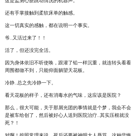
这是监测心脏跳动情况的机器声。
还有手掌接触到柔软床单的触感。
这一切真实的感触，都在说明一个事实。
爷...又活过来了！！
活了，但还没完全活。
因为身体依旧不听使唤，跟灌了铅一样沉重，就连转头看看
周围都做不到，只能仰面躺望天花板。
冷静...总之先冷静一下。
看天花板的样子，还有消毒水的气味，这应该是医院？
那么，很大可能，关于那屑光团的事情就是个梦，我会不会
是被车给创了，然后被好心人送到医院治疗...其实压根就没
死？！
对啊！按照常理来说，死后还要被神明大人辱骂，这种悲惨