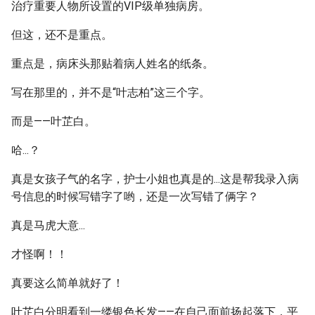
治疗重要人物所设置的VIP级单独病房。
但这，还不是重点。
重点是，病床头那贴着病人姓名的纸条。
写在那里的，并不是“叶志柏”这三个字。
而是——叶芷白。
哈...？
真是女孩子气的名字，护士小姐也真是的...这是帮我录入病
号信息的时候写错字了哟，还是一次写错了俩字？
真是马虎大意...
才怪啊！！
真要这么简单就好了！
叶芷白分明看到一缕银色长发——在自己面前扬起落下，平