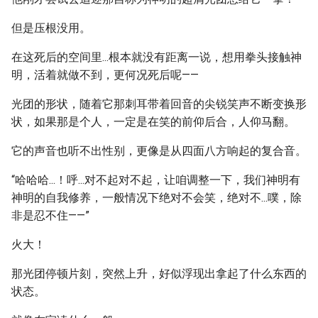
但是压根没用。
在这死后的空间里...根本就没有距离一说，想用拳头接触神
明，活着就做不到，更何况死后呢——
光团的形状，随着它那刺耳带着回音的尖锐笑声不断变换形
状，如果那是个人，一定是在笑的前仰后合，人仰马翻。
它的声音也听不出性别，更像是从四面八方响起的复合音。
“哈哈哈...！呼...对不起对不起，让咱调整一下，我们神明有
神明的自我修养，一般情况下绝对不会笑，绝对不...噗，除
非是忍不住——”
火大！
那光团停顿片刻，突然上升，好似浮现出拿起了什么东西的
状态。