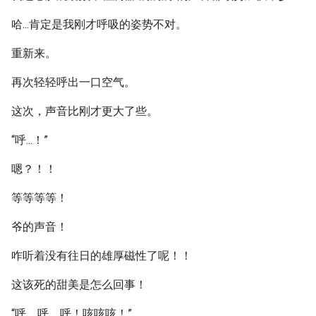
哈...肯定是我刚才呼吸的姿势不对。
重新来。
再次轻轻呼出一口空气。
这次，声音比刚才更大了些。
“呼...！”
嗯？！！
等等等等！
爷的声音！
咋听着没有往日的雄厚磁性了呢！！
这该死的甜美是怎么回事！
“呼，呼，呼！咳咳咳！”