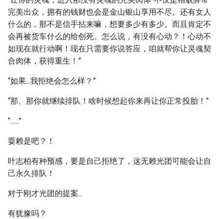
完美出众，拥有的钱财也会是金山银山享用不尽。还有女人
什么的，那不是信手拈来嘛，想要多少有多少。而且肯定不
会再被货车什么的给创死。怎么说，有没有心动？！心动不
如现在就行动啊！现在只需要你说答应，咱就帮你让灵魂契
合肉体，获得重生！”
“如果...我拒绝会怎么样？”
“那、那你就继续排队！啥时候想起你来再让你正常投胎！”
“......”
耍赖是吧？！
叶志柏有种预感，要是自己拒绝了，这无赖光团可能会让自
己永久排队！
对于刚才光团的提案...
有犹豫吗？