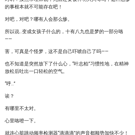
的事根本就不可能存在吧！
对吧，对吧？哪有人会那么惨。
所以说...变成女孩子什么的，十有八九也是梦的一部分咯
——
害，可真是个怪梦，这不是自己吓唬自己了吗——
也不知道是突然放下了什么心，“叶志柏”习惯性地，在精神
放松后吐出一口轻松的空气。
“呼...”
诶？
有哪里不太对。
心里咯噔一下。
就连心脏跳动频率检测器“滴滴滴”的声音都顺势加快不少！