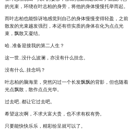
的光束，环绕在叶志柏的身旁，将他的身体慢慢托举而起。
而叶志柏也能惊讶地感觉到自己的身体慢慢变得轻盈，之前
散发的光束越发强烈，本还有些实质的身体在化为点点光
束，飘散又凝结。
哈...准备迎接我的第二人生？
这一世...没什么波澜，亦没有什么挂念。
没有什么...挂念吗？
叶志柏的脑海里，突然闪过一个长发飘飘的背影，但也随着
光点飘散，散作点点光华。
过去吧...都让它过去吧。
希望这次啊，不求大富大贵，也不求有权有势。
只要能快快乐乐，精彩纷呈就可以了。