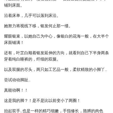
铺到床面。
沿着床单，几乎可以落到床沿。
她努力将视线下移，银发何止那一缕。
耀眼银束，以她自己为中心，像银白的花海一般，在大半个
床面铺满！
还有，叶芷白顺着银发延伸的方向，就看到自己下半身两条
穿着纯白睡裤的，纤细的双腿。
以及双腿的尽头，两只如工艺品一般，柔软精致的小脚丫...
尝试动动脚趾...
真能动啊！！
这是我的脚？！是不是比以前变小了两圈！
抬起双手...也是一样的精巧细嫩，手指修长，胳膊的肉色