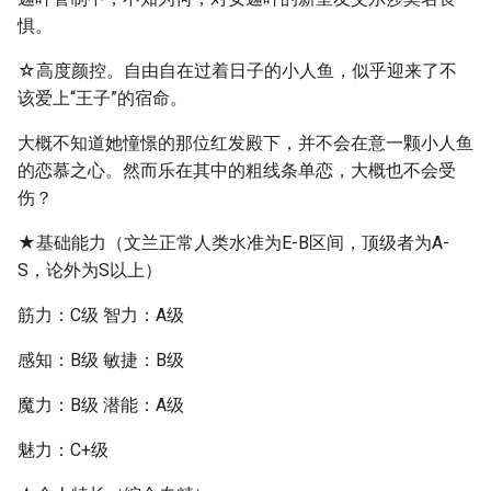
惧。
☆高度颜控。自由自在过着日子的小人鱼，似乎迎来了不
该爱上“王子”的宿命。
大概不知道她憧憬的那位红发殿下，并不会在意一颗小人鱼
的恋慕之心。然而乐在其中的粗线条单恋，大概也不会受
伤？
★基础能力（文兰正常人类水准为E-B区间，顶级者为A-
S，论外为S以上）
筋力：C级 智力：A级
感知：B级 敏捷：B级
魔力：B级 潜能：A级
魅力：C+级