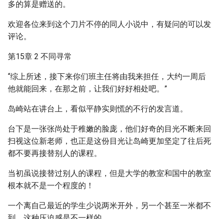
多的算是赠送的。
欢迎各位来到这个刀片不停的同人小说中，有疑问的可以发
评论。
第15章 2 不同寻常
“综上所述，接下来你们班主任将由我来担任，大约一周后
他就能回来，在那之前，让我们好好相处吧。”
岛崎站在讲台上，看似平静实则慌的不行的发言道。
台下是一张张尚处于稚嫩的脸庞，他们好奇的目光不断来回
扫视这位新老师，也正是这份目光让岛崎更加坚定了往后死
都不要再接替别人的课程。
当初虽说接替过别人的课程，但是大学的教室和国中的教室
根本就不是一个程度的！
一个离自己最近的学生少说两米开外，另一个甚至一米都不
到，这种压迫感是不一样的。