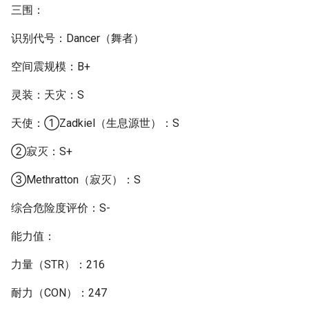
三围：
识别代号：Dancer（舞者）
空间震规模：B+
灵装：天灾：S
天使：①Zadkiel（生息源世）：S
②寂灭：S+
③Methratton（寂灭）：S
综合危险度评价：S-
能力值：
力量（STR）：216
耐力（CON）：247