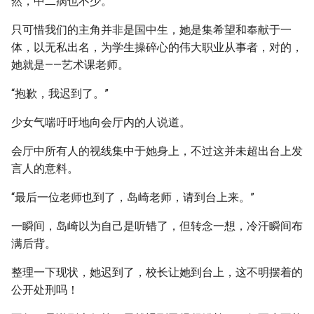
然，中二病也不少。
只可惜我们的主角并非是国中生，她是集希望和奉献于一
体，以无私出名，为学生操碎心的伟大职业从事者，对的，
她就是——艺术课老师。
“抱歉，我迟到了。”
少女气喘吁吁地向会厅内的人说道。
会厅中所有人的视线集中于她身上，不过这并未超出台上发
言人的意料。
“最后一位老师也到了，岛崎老师，请到台上来。”
一瞬间，岛崎以为自己是听错了，但转念一想，冷汗瞬间布
满后背。
整理一下现状，她迟到了，校长让她到台上，这不明摆着的
公开处刑吗！