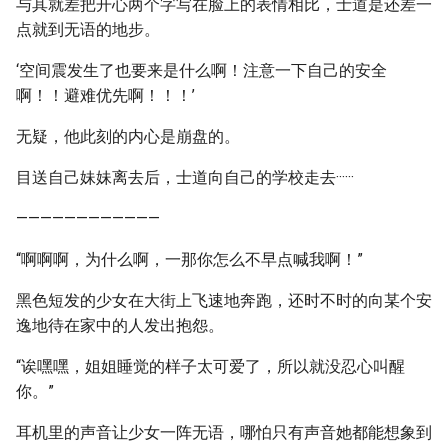
与其就差把开心两个字写在脸上的表情相比，士道是还差一
点就到无语的地步。
‘空间震发生了也要来是什么啊！注意一下自己的安全
啊！！避难优先啊！！！’
无疑，他此刻的内心是崩盘的。
目送自己妹妹离去后，士道向自己的学校走去······
————————————
“啊啊啊，为什么啊，一那你怎么不早点喊我啊！”
黑色短发的少女在大街上飞速地奔跑，还时不时的向某个安
逸地待在家中的人发出抱怨。
“诶嘿嘿，姐姐睡觉的样子太可爱了，所以就没忍心叫醒
你。”
耳机里的声音让少女一阵无语，哪怕只有声音她都能想象到