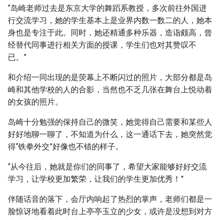
“岛崎老师过去是东京大学的舞蹈系教授，多次前往外国进
行交流学习，她的学生基本上是业界内数一数二的人，她本
身也是专注于此。同时，她还精通多种乐器，造诣颇高，曾
经替代同事进行相关方面的授课，学生们也对其赞叹不
已。”
和介绍一同出现的是荧幕上不断闪过的照片，大部分都是岛
崎和其他学校的人的合影，当然也不乏几张在舞台上悦动着
的女孩的照片。
岛崎十分勉强的保持自己的微笑，她觉得自己需要和某些人
好好地聊一聊了，不知道为什么，这一通话下去，她突然觉
得“铁拳外交”好像也不错的样子。
“从今往后，她就是你们的同事了，希望大家能够好好交流
学习，让学校更加繁荣，让我们的学生更加优秀！”
伴随话音的落下，会厅内响起了热烈的掌声，老师们都是一
脸惊讶地看着此时台上亭亭玉立的少女，或许是没想到对方