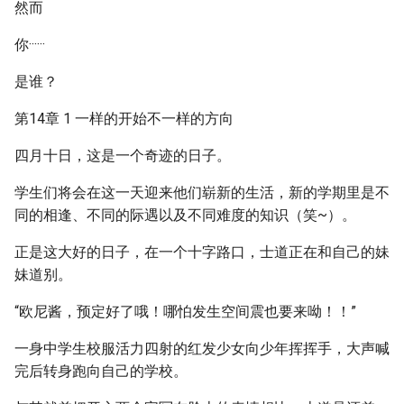
然而
你······
是谁？
第14章 1 一样的开始不一样的方向
四月十日，这是一个奇迹的日子。
学生们将会在这一天迎来他们崭新的生活，新的学期里是不
同的相逢、不同的际遇以及不同难度的知识（笑~）。
正是这大好的日子，在一个十字路口，士道正在和自己的妹
妹道别。
“欧尼酱，预定好了哦！哪怕发生空间震也要来呦！！”
一身中学生校服活力四射的红发少女向少年挥挥手，大声喊
完后转身跑向自己的学校。