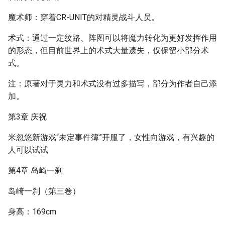
魔术师：穿着CR-UNIT的对精灵战斗人员。
术式：通过一定纹路、阵图可以将魔力转化为更好发挥作用
的形态，但目前世界上的术式大量遗失，仅保留小部分术
式。
注：原著对于灵力和术式没有过多描写，部分为作者自己添
加。
第3章 庆祝
米忽悠新游戏“未定事件簿”开服了，女性向游戏，有兴趣的
人可以试试
第4章 岛崎一刹
岛崎一刹（第三卷）
身高：169cm