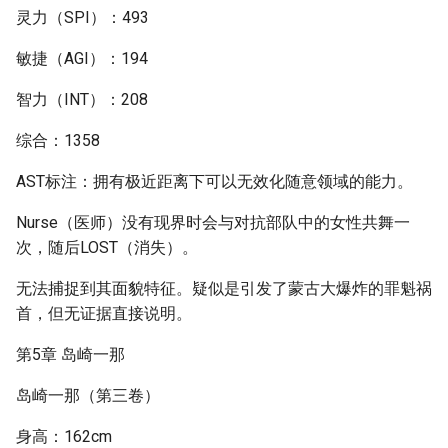
灵力（SPI）：493
敏捷（AGI）：194
智力（INT）：208
综合：1358
AST标注：拥有极近距离下可以无效化随意领域的能力。
Nurse（医师）没有现界时会与对抗部队中的女性共舞一
次，随后LOST（消失）。
无法捕捉到其面貌特征。疑似是引发了蒙古大爆炸的罪魁祸
首，但无证据直接说明。
第5章 岛崎一那
岛崎一那（第三卷）
身高：162cm