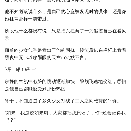
他不知道该说什么，是自己的心意被发现时的慌张，还是像
她往常那样一笑带过。
所以他什么都没有说，只是把头扭向了一旁假装自己在看风
景。
面前的少女似乎是看出了他的困扰，轻笑后趴在栏杆上看着
黑夜中无比璀璨耀眼的天宫市沉默不言。
“砰！砰！砰······”
寂静的气氛中心脏的跳动逐渐加快，脸颊飞速地变红，哪怕
是他自己都能感受到那份热度。
终于，不知道过了多久少女打破了二人之间维持的平静。
“如果，我是说如果啊，大家都把我忘记了，你···还会记得我
吗？”