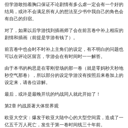
但学游敢拍着胸口保证不论剧情有多么虐一定会有一个好的
结局，或许不会满足所有人的想法至少书中我自己的角色会
有自己的归宿。
对了，如果以后学游找到插画师了会在前言卷中补上相应的
剧情和插画（前提是学游有钱了）。
前言卷中也会时不时补上主角们的设定，有不明白的问题也
可以在评论区留言，学游会在有时间时一一解答。
由于本书的构思是在零刚登场的那一卷（就是零妈秒天秒地
秒空气那卷），所以部分的设定学游没有按照后来卷加上的
设定来，请各位谅解。
最后，或许是最晚开坑的约战同人就此开始了！
第2章 约战原著大体世界观
欧亚大空灾：爆发于欧亚大陆中心的大型空间震，造成了一
亿五千万人死亡，发生于第一卷时间线三十年前。