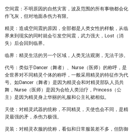
空间震：不明原因的自然灾害，波及范围的所有事物都会化
作飞灰，但对地面杀伤力有限。
精灵：造成空间震的原因，全部都是人类女性的样貌，从临
界来到现实的同时就会引发空间震，武力强大，Lost（消
失）后会回到临界。
临界：精灵生活的另一个区域，人类无法观测，无法干涉。
代号：类似于Dancer（舞者）、Nurse（医师）的称呼，是
全世界对不同精灵个体的称呼，一般采用精灵的特征作为代
号。如Dancer（舞者）是因为精灵会和对精灵部队人员共
舞，Nurse（医师）是因为会给人类治疗，Princess（公
主）是因为精灵身上华丽的礼服和公主礼裙相似。
天使：对精灵武器的统称，不同精灵，天使也会不同，是精
灵最强的矛，杀伤力极强。
灵装：对精灵衣服的统称，看似和日常服装差不多，但防御