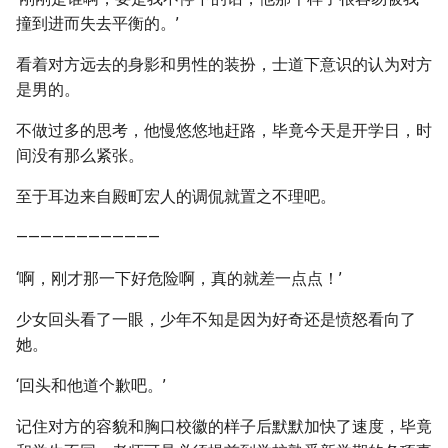
撞到进而失去平衡的。’
看着对方远去的身影和男性的装扮，士道下意识的认为对方
是男的。
不做过多的思考，他慢悠悠地赶路，毕竟今天是开学日，时
间没有那么紧张。
至于耳边来自殿町宏人的调侃就置之不理吧。
————————————
‘啊，刚才那一下好危险啊，真的就差一点点！’
少女回头看了一眼，少年不知是因为好奇还是愤怒看向了
她。
‘回头和他道个歉吧。’
记住对方的容貌和胸口校徽的样子后默默加快了速度，毕竟