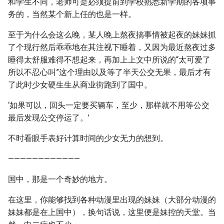
和学生不同，老师可是必须提前到学校熟悉新学期的各项事
务的，当然某个新上任的也是一样。
至于为什么会这么晚，某人晚上熬夜搞事情被起夜的妹妹抓
了个现行然后乖乖地在其注视下睡着，又因为最近熬夜过多
睡得太舒服难得不想起来，再加上上文中所说的“太可爱了
所以不忍心叫”这个理由以及等了半天公交无果，最后才有
了此时少女硬生生从商业街跑到了国中。
‘如果可以，回头一定要买辆车，至少，那样就不用等公交
最后发现公交停运了。’
不时看眼手表好计算时间的少女无力的想到。
————————————
国中，那是一个奇妙的地方。
在这里，你能够找到各种动漫里出现的妹妹（大部分动漫的
妹妹都是在上国中），换句话说，这里便是妹控的天堂。当