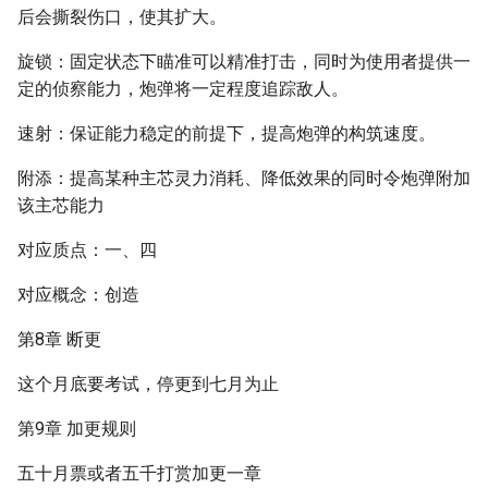
后会撕裂伤口，使其扩大。
旋锁：固定状态下瞄准可以精准打击，同时为使用者提供一
定的侦察能力，炮弹将一定程度追踪敌人。
速射：保证能力稳定的前提下，提高炮弹的构筑速度。
附添：提高某种主芯灵力消耗、降低效果的同时令炮弹附加
该主芯能力
对应质点：一、四
对应概念：创造
第8章 断更
这个月底要考试，停更到七月为止
第9章 加更规则
五十月票或者五千打赏加更一章