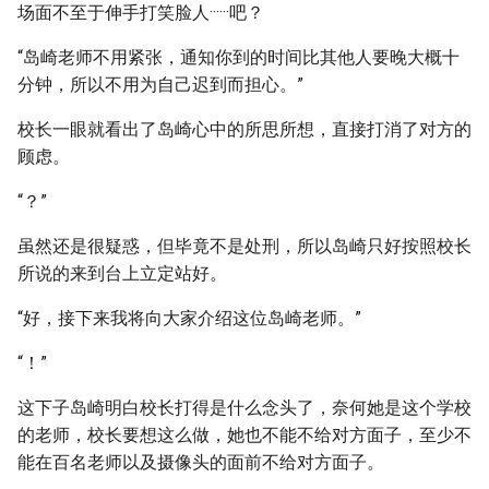
场面不至于伸手打笑脸人······吧？
“岛崎老师不用紧张，通知你到的时间比其他人要晚大概十
分钟，所以不用为自己迟到而担心。”
校长一眼就看出了岛崎心中的所思所想，直接打消了对方的
顾虑。
“？”
虽然还是很疑惑，但毕竟不是处刑，所以岛崎只好按照校长
所说的来到台上立定站好。
“好，接下来我将向大家介绍这位岛崎老师。”
“！”
这下子岛崎明白校长打得是什么念头了，奈何她是这个学校
的老师，校长要想这么做，她也不能不给对方面子，至少不
能在百名老师以及摄像头的面前不给对方面子。