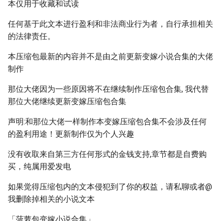
本仅用于收藏和试读
任何基于此文本进行盈利和非法商业行为者，自行承担相关
的法律责任。
本压缩包最新的内容并不是由之前更新变嫁小说合集的大佬
制作
那位大佬因为一些原因将不在继续制作压缩包合集, 我代替
那位大佬继续更新变嫁压缩包合集
声明:和那位大佬一样制作本变嫁压缩包合集不会涉及任何
的盈利用途！更新制作仅为个人兴趣
没有收取来自第三方任何形式的金钱支持,章节都是自费购
买，纯属用爱发电
如果觉得压缩包内的文本侵犯到了你的权益，请私聊或者@
我删除掉相关的小说文本
「菠萝包变嫁小说合集」