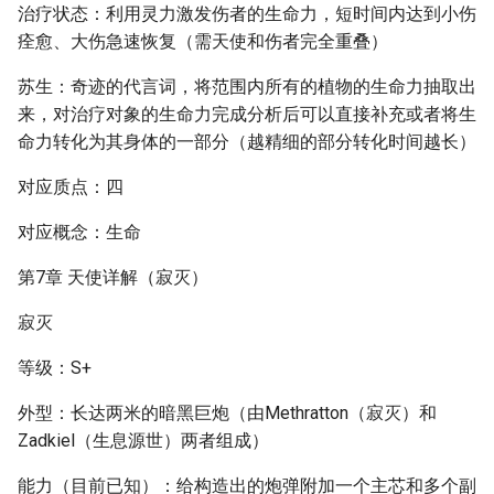
治疗状态：利用灵力激发伤者的生命力，短时间内达到小伤
痊愈、大伤急速恢复（需天使和伤者完全重叠）
苏生：奇迹的代言词，将范围内所有的植物的生命力抽取出
来，对治疗对象的生命力完成分析后可以直接补充或者将生
命力转化为其身体的一部分（越精细的部分转化时间越长）
对应质点：四
对应概念：生命
第7章 天使详解（寂灭）
寂灭
等级：S+
外型：长达两米的暗黑巨炮（由Methratton（寂灭）和
Zadkiel（生息源世）两者组成）
能力（目前已知）：给构造出的炮弹附加一个主芯和多个副