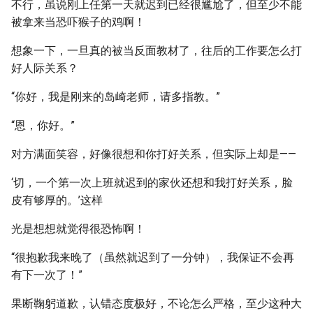
不行，虽说刚上任第一天就迟到已经很尴尬了，但至少不能
被拿来当恐吓猴子的鸡啊！
想象一下，一旦真的被当反面教材了，往后的工作要怎么打
好人际关系？
“你好，我是刚来的岛崎老师，请多指教。”
“恩，你好。”
对方满面笑容，好像很想和你打好关系，但实际上却是——
‘切，一个第一次上班就迟到的家伙还想和我打好关系，脸
皮有够厚的。’这样
光是想想就觉得很恐怖啊！
“很抱歉我来晚了（虽然就迟到了一分钟），我保证不会再
有下一次了！”
果断鞠躬道歉，认错态度极好，不论怎么严格，至少这种大