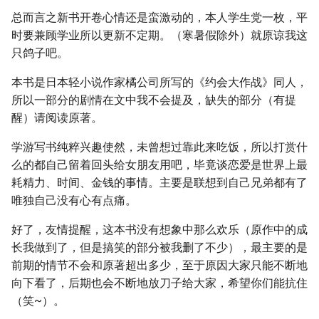
总而言之新书开卷心情还是蛮激动的，本人学生党一枚，平
时要兼顾学业所以更新不定期。（寒暑假除外）就原谅我这
只鸽子吧。
本书是日本轻小说作家橘公司所写的《约会大作战》同人，
所以一部分的剧情在文中我不会提及，缺失的部分（有提
醒）请阅读原著。
学游写书纯粹兴趣使然，未曾想过靠此来吃饭，所以打赏什
么的都自己留着回头给女朋友用吧，毕竟谈恋爱是世界上最
耗精力、时间、金钱的事情。主要是联想到自己兄弟都有了
唯独自己没有心有点痛。
好了，友情提醒，这本书没有想象中那么欢乐（原作中的成
长我做到了，但是搞笑的部分被我删了不少），最主要的是
前期的情节不会和原著超出多少，至于原因大家只能不断地
向下看了，后期也会不断地放刀子给大家，希望你们能抗住
（笑~）。