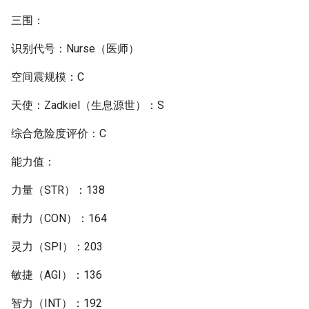
三围：
识别代号：Nurse（医师）
空间震规模：C
天使：Zadkiel（生息源世）：S
综合危险度评价：C
能力值：
力量（STR）：138
耐力（CON）：164
灵力（SPI）：203
敏捷（AGI）：136
智力（INT）：192