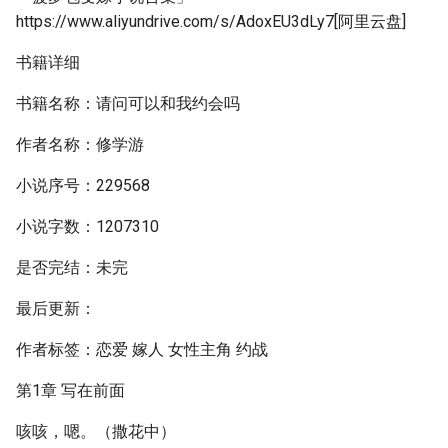
https://www.aliyundrive.com/s/AdoxEU3dLy7[阿里云盘]
书籍详细
书籍名称：请问可以和我约会吗
作者名称：修学游
小说序号：229568
小说字数：1207310
是否完结：未完
最后更新：
作者标签：恋爱 嫁人 女性主角 约战
第1章 写在前面
咳咳，嗯。（撒花中）