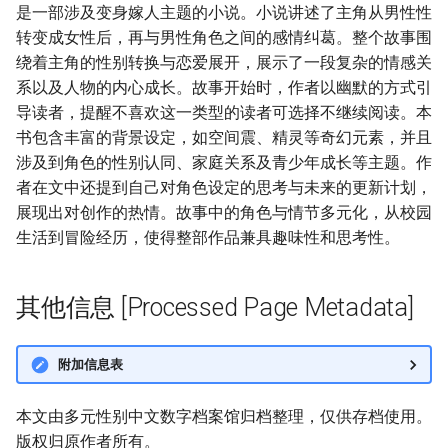
是一部涉及变身嫁人主题的小说。小说讲述了主角从男性性
转变成女性后，再与男性角色之间的感情纠葛。整个故事围
绕着主角的性别转换与恋爱展开，展示了一段复杂的情感关
系以及人物的内心成长。故事开始时，作者以幽默的方式引
导读者，提醒不喜欢这一类型的读者可选择不继续阅读。本
书包含丰富的背景设定，如空间震、精灵等奇幻元素，并且
涉及到角色的性别认同、家庭关系及青少年成长等主题。作
者在文中还提到自己对角色设定的思考与未来的更新计划，
展现出对创作的热情。故事中的角色与情节多元化，从校园
生活到冒险经历，使得整部作品兼具趣味性和思考性。
其他信息 [Processed Page Metadata]
附加信息表
本文由多元性别中文数字档案馆归档整理，仅供存档使用。
版权归原作者所有。