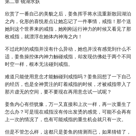
第二章 镜湖水妖
欣赏了一番自己的美貌之后，姜鱼挥手将水流重新散回湖泊
之内，化形的喜悦差点让她忘记了一件事情，戒指！那个送
她到这个世界来的戒指，她刚刚运行神力的时候又看见了那
枚戒指，就漂浮在她体内神海之内！
不过此时的戒指并没有什么异动，她也并没有感觉到什么不
适，姜鱼操控体内神力触碰戒指，却发现仿佛处于两个不同
时空一样，根本无法碰到戒指。
难道只能使用意念才能触碰到戒指吗？姜鱼回想了一下自己
的经历，也是全神贯注的盯着戒指的时候，才被戒指带入了
那片虚无的空间，要不要现在再用意念试一试呢？
姜鱼内心有些犹豫，万一又直接和上次一样，再一次重生了
怎么办？可是现在戒指没有传出发烫的感觉，可能不会再有
上一次的情况了，也有可能戒指的重生机会就只有一次。
但是不管怎么样，这都只是姜鱼的猜测而已，如果猜错了，