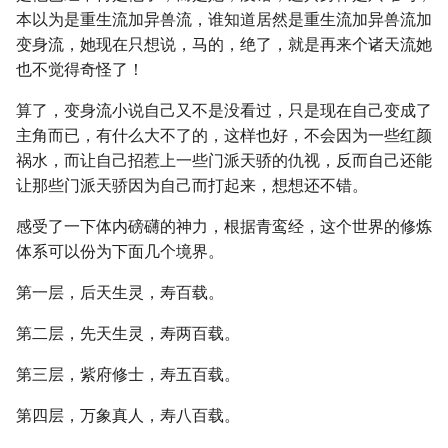
本以为是重生流加异兽流，谁知道居然是重生流加异兽流加
变身流，她现在只想说，马的，绝了，就是再来个诸天流她
也不觉得奇怪了！
算了，变身流小说自己又不是没看过，只是现在自己变成了
主角而已，有什么大不了的，这样也好，不会因为一些红颜
祸水，而让自己招惹上一些门派天骄的仇视，反而自己还能
让那些门派天骄因为自己而打起来，想想还不错。
感受了一下体内磅礴的神力，根据青鸾经，这个世界的修炼
体系可以份为下面几个境界。
第一层，后天生灵，寿百载。
第二层，先天生灵，寿两百载。
第三层，紫府修士，寿五百载。
第四层，万象真人，寿八百载。