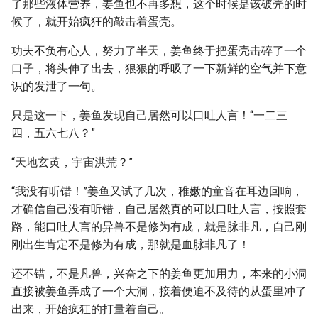
了那些液体营养，姜鱼也不再多想，这个时候是该破壳的时
候了，就开始疯狂的敲击着蛋壳。
功夫不负有心人，努力了半天，姜鱼终于把蛋壳击碎了一个
口子，将头伸了出去，狠狠的呼吸了一下新鲜的空气并下意
识的发泄了一句。
只是这一下，姜鱼发现自己居然可以口吐人言！“一二三
四，五六七八？”
“天地玄黄，宇宙洪荒？”
“我没有听错！”姜鱼又试了几次，稚嫩的童音在耳边回响，
才确信自己没有听错，自己居然真的可以口吐人言，按照套
路，能口吐人言的异兽不是修为有成，就是脉非凡，自己刚
刚出生肯定不是修为有成，那就是血脉非凡了！
还不错，不是凡兽，兴奋之下的姜鱼更加用力，本来的小洞
直接被姜鱼弄成了一个大洞，接着便迫不及待的从蛋里冲了
出来，开始疯狂的打量着自己。