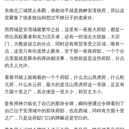
东南北三城禁止杀戮，谁敢动手就是挑衅安澶侯府，所以这
里聚集了很多散仙和想过平静日子的老家伙。
而西城是安澶城最繁华之处，这里有一座座大府邸，都是一
些位高权重者和实力滔天者，还有一些顶尖大部族，大宗
门，大教派设立的分点，同时还有商贸享受之区域，唯有一
点，这里只有街道禁止厮杀，至于那一座座府邸，一个个分
点里面就是厮杀的再凶都没事，当然前提是这些府邸，分点
的主人允许。
看着书籍上面画着的一个个府邸，什么北山黑虎府，什么乾
元府，什么水云府，最大的是北山黑虎府这一等级，足足有
方圆十里之广，其次便是一里大小，和百丈大小。
姜鱼用神力炼化了自己的那块令牌，瞬间便通过令牌看到了
自己位于安澶城中的那块府邸，也在西城，同样有方圆十里
之广，只是这府邸门口的牌匾还是空白的。