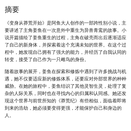
摘要
《变身从莽荒开始》是阿鱼大人创作的一部跨性别小说，主
要讲述了主角姜鱼在一次意外中重生为异兽青鸾的故事。小
说开篇描绘了姜鱼重生的过程，主角在破壳而出后逐渐适应
了自己的新身体，并探索着这个充满未知的世界。在这个过
程中，她发现自己拥有了强大的能力，并经历了自我认同的
转变，接受了自己作为一只雌鸟的身份。
随着故事的展开，姜鱼在探索和修炼中遇到了许多挑战与机
遇，她不仅要适应新的修炼体系，还要应对外部世界的种种
威胁。在她的旅程中，姜鱼结识了其他灵智生灵，处理了复
杂的人际关系，同时也在寻找内心的归属和认同感。她还发
现这个世界与前世所知的《莽荒纪》有些相似，面临着即将
到来的浩劫，她必须要变得更强，才能保护自己和身边的
人。