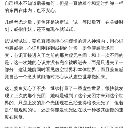
自己根本不知道后果如何，但是一直放着个和定时炸弹一样
的东西在体内，也不安心。
几经考虑之后，姜鱼还是决定试一试，等以后万一在关键时
刻，戒指作妖，还不如现在就试试。
试试就试试，姜鱼直接操控心识缓慢的进入神海内，用心识
包裹戒指，心识刚刚碰到戒指的时候，姜鱼便感觉场景一
变，心识直接进入了之前的那片虚无空间，和上一次不同的
是，这一次她的心识并没有完全被吸进去，而是只进去了一
部分，这让她能同时看见虚空世界和本体世界，而且姜鱼感
觉自己一个念头就能随时把心识从虚空世界撤回来。
这让姜鱼安心了不少，继续打量了一番虚空世界，很快就发
现了上次的那个光团，她就是碰到了这个光团才来到这个世
界的、只是上次的那个光团现在已经变得暗淡无光了，但若
是仔细观察的话，还是你能发现光团在以一种极其缓慢的速
度在恢复。