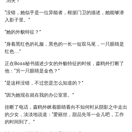
“消失？”
“没错，她似乎是一位异能者，根据门卫的描述，她能够潜
入影子里。”
“她的外貌特征？”
“身着黑红色的礼服，黑色的一长一短双马尾，一只眼睛是
红色......”
正在Boss秘书描述少女的外貌特征的时候，森鸥外打断了
他：“另一只眼睛是金色？”
“是这样没错，不过您是怎么知道的？”
“因为她现在就在我的办公室里。”
挂断了电话，森鸥外眯着眼睛看向不知何时从阴影之中走出
的少女，淡淡地说道：“爱丽丝，甜品先等一会儿吧，工作
的时间到了。”