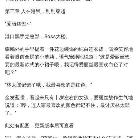
第三章 人在港黑，刚刚穿越
“爱丽丝酱~”
港口黑手党总部，Boss大楼。
森鸥外的手里提着一件花边装饰的纯白连衣裙，满脸笑容地
看着眼前全裸的小萝莉，语气宠溺地说道：“这是爱丽丝想
要的最新款式的小裙子哦，我记得爱丽丝最喜欢白色了对
吧？”
“林太郎记错了哦，我最喜欢的是红色。”
金发蓝瞳，看起来只有十岁左右的女孩，爱丽丝故作生气地
说道：“哼，连人家最喜欢的颜色都记不住，最讨厌林太郎
了。”
此处有配图，更新版本后可查看