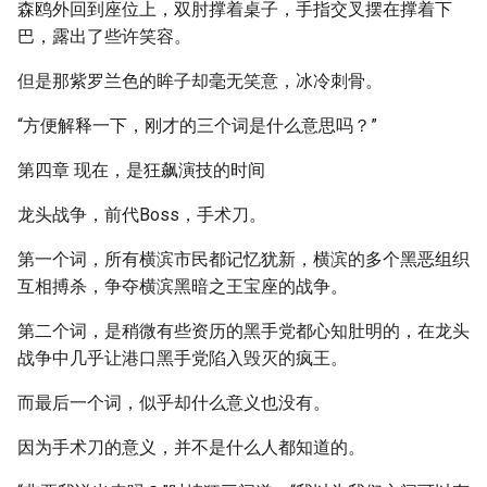
森鸥外回到座位上，双肘撑着桌子，手指交叉摆在撑着下
巴，露出了些许笑容。
但是那紫罗兰色的眸子却毫无笑意，冰冷刺骨。
“方便解释一下，刚才的三个词是什么意思吗？”
第四章 现在，是狂飙演技的时间
龙头战争，前代Boss，手术刀。
第一个词，所有横滨市民都记忆犹新，横滨的多个黑恶组织
互相搏杀，争夺横滨黑暗之王宝座的战争。
第二个词，是稍微有些资历的黑手党都心知肚明的，在龙头
战争中几乎让港口黑手党陷入毁灭的疯王。
而最后一个词，似乎却什么意义也没有。
因为手术刀的意义，并不是什么人都知道的。