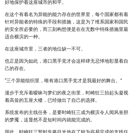
好地保护着这座城市的和平。
在这个有着名为异能的能力存在的世界里，每个国家都有着
针对异能者的特殊的手段和措施，这是为了维系国家和国民
的安全所必要的，而三刻构想便是在在无数中特殊措施里最
适合横滨的一种。
在这座城市里，三者的地位缺一不可。
也正是因为如此，港口黑手党才会这样肆无忌惮地彰显着自
己的存在。
“三个异能组织里，唯有港口黑手党才是我最好的舞台。”
漫步于充斥着暧昧与梦幻的夜之街里，时崎狂三抬起头凝视
着高耸的五座大楼，已经做出了自己的选择。
系统发布的主线任务，是要时崎狂三成为横滨令人闻风丧胆
的梦魇，这显然不是短时间内就能完成的。
因此，时崎狂三暂时先将目光放在了较为容易完成的支线任