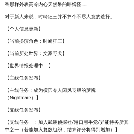
香那样外表高冷内心天然呆的唔姆怪......
对于新人来说，时崎狂三并不算个不尽人意的选择。
【个人信息更新】
【当前扮演角色：时崎狂三】
【当前所处世界：文豪野犬】
【世界情报处理中......】
【主线任务发布】
【主线任务：成为横滨令人闻风丧胆的梦魇
（Nightmare）】
【支线任务发布】
【支线任务一：加入武装侦探社/港口黑手党/异能特务所其
中之一（若能加入复数组织，结算评分将得到增加）】