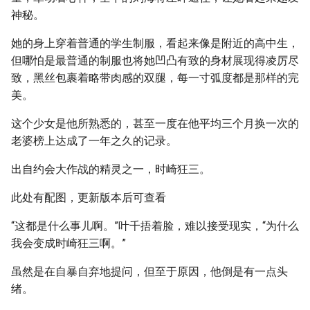
神秘。
她的身上穿着普通的学生制服，看起来像是附近的高中生，
但哪怕是最普通的制服也将她凹凸有致的身材展现得凌厉尽
致，黑丝包裹着略带肉感的双腿，每一寸弧度都是那样的完
美。
这个少女是他所熟悉的，甚至一度在他平均三个月换一次的
老婆榜上达成了一年之久的记录。
出自约会大作战的精灵之一，时崎狂三。
此处有配图，更新版本后可查看
“这都是什么事儿啊。”叶千捂着脸，难以接受现实，“为什么
我会变成时崎狂三啊。”
虽然是在自暴自弃地提问，但至于原因，他倒是有一点头
绪。