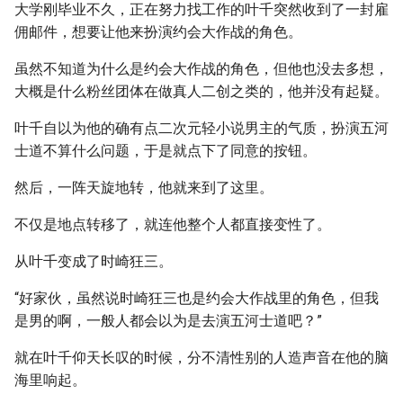
大学刚毕业不久，正在努力找工作的叶千突然收到了一封雇
佣邮件，想要让他来扮演约会大作战的角色。
虽然不知道为什么是约会大作战的角色，但他也没去多想，
大概是什么粉丝团体在做真人二创之类的，他并没有起疑。
叶千自以为他的确有点二次元轻小说男主的气质，扮演五河
士道不算什么问题，于是就点下了同意的按钮。
然后，一阵天旋地转，他就来到了这里。
不仅是地点转移了，就连他整个人都直接变性了。
从叶千变成了时崎狂三。
“好家伙，虽然说时崎狂三也是约会大作战里的角色，但我
是男的啊，一般人都会以为是去演五河士道吧？”
就在叶千仰天长叹的时候，分不清性别的人造声音在他的脑
海里响起。