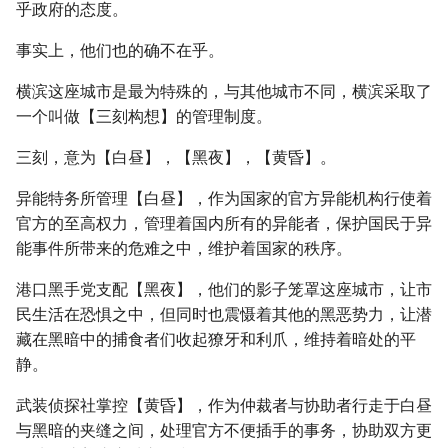
乎政府的态度。
事实上，他们也的确不在乎。
横滨这座城市是最为特殊的，与其他城市不同，横滨采取了
一个叫做【三刻构想】的管理制度。
三刻，意为【白昼】，【黑夜】，【黄昏】。
异能特务所管理【白昼】，作为国家的官方异能机构行使着
官方的至高权力，管理着国内所有的异能者，保护国民于异
能事件所带来的危难之中，维护着国家的秩序。
港口黑手党支配【黑夜】，他们的影子笼罩这座城市，让市
民生活在恐惧之中，但同时也震慑着其他的黑恶势力，让潜
藏在黑暗中的捕食者们收起獠牙和利爪，维持着暗处的平
静。
武装侦探社掌控【黄昏】，作为仲裁者与协助者行走于白昼
与黑暗的夹缝之间，处理官方不便插手的事务，协助双方更