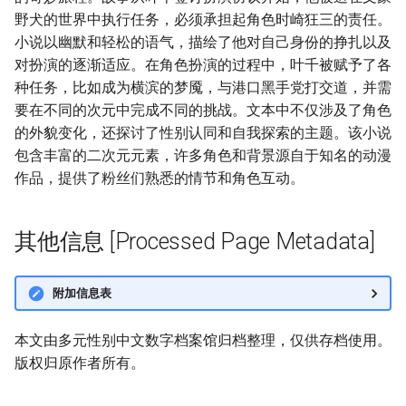
野犬的世界中执行任务，必须承担起角色时崎狂三的责任。
小说以幽默和轻松的语气，描绘了他对自己身份的挣扎以及
对扮演的逐渐适应。在角色扮演的过程中，叶千被赋予了各
种任务，比如成为横滨的梦魇，与港口黑手党打交道，并需
要在不同的次元中完成不同的挑战。文本中不仅涉及了角色
的外貌变化，还探讨了性别认同和自我探索的主题。该小说
包含丰富的二次元元素，许多角色和背景源自于知名的动漫
作品，提供了粉丝们熟悉的情节和角色互动。
其他信息 [Processed Page Metadata]
附加信息表
本文由多元性别中文数字档案馆归档整理，仅供存档使用。
版权归原作者所有。