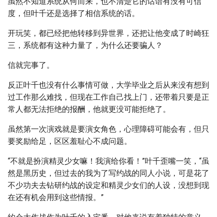
虽然不知道系统从何而来，也不清楚它的话语有没有可信
度，但叶千还是选择了相信系统的话。
开玩笑，都已经把他转移到异世界，还把让他变成了时崎狂
三，系统都有这种力量了，为什么还要骗人？
信就完事了。
反正叶千也没有什么事情可做，大学毕业之后从来没有想到
过工作那么难找，但现在工作自己找上门，还带着只要是正
常人都无法拒绝的报酬，他就更没可能拒绝了。
虽然第一次演戏就是要演女角色，心理障碍可能会有，但只
要奖励给足，区区羞耻心不成问题。
“不就是扮演精灵少女嘛！我演给你看！”叶千歪嘴一笑，“虽
然是黑历史，但过去的我为了写约战的同人小说，可是花了
不少功夫去钻研约战的设定和精灵少女们的人设，没想到现
在还有机会用到这些情报。”