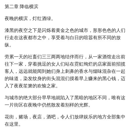
第二章 降临横滨
夜晚的横滨，灯红酒绿。
漆黑的夜空之下是闪烁着黄金之色的城市，形形色色的人们
行走在这夜都市之中，享受着与白日的喧嚣有所不同的放
纵。
劳累一天的社畜们三三两两地结伴而行，从一家酒馆走出前
往下一家，穿着挑逗的女人们站在霓虹绚烂的店家面前招揽
客人，远远就能闻到她们身上刺鼻的香水与烟味混杂在一起
的味道，染发纹身的街头混混们摸着早上赚来的黑心钱，迈
入了夜夜笙箫的欢愉之家。
与城市的绝大部分早早地就陷入了黑暗的地区不同，唯有这
一片街区在夜晚中仍然散发着别样的光辉。
花街，赌场，夜店，酒吧，令人们放肆娱乐的地方全部集中
在这里。