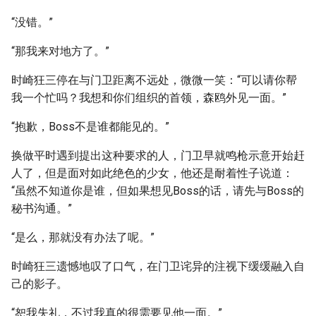
“没错。”
“那我来对地方了。”
时崎狂三停在与门卫距离不远处，微微一笑：“可以请你帮
我一个忙吗？我想和你们组织的首领，森鸥外见一面。”
“抱歉，Boss不是谁都能见的。”
换做平时遇到提出这种要求的人，门卫早就鸣枪示意开始赶
人了，但是面对如此绝色的少女，他还是耐着性子说道：
“虽然不知道你是谁，但如果想见Boss的话，请先与Boss的
秘书沟通。”
“是么，那就没有办法了呢。”
时崎狂三遗憾地叹了口气，在门卫诧异的注视下缓缓融入自
己的影子。
“恕我失礼，不过我真的很需要见他一面。”