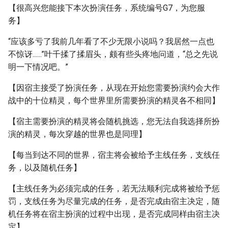
【很高兴您能接下本次扮演任务，系统编号G7，为您服
务】
“应该多亏了我前几年看了不少无限小说吗？我居然一点也
不惊讶......”叶千揉了揉眉头，颇有些头疼地问道，“总之先说
明一下情况吧。”
【因宿主接受了扮演任务，从现在开始您需要扮演约会大作
战中的十位精灵，每个世界里所需要扮演的精灵各不相同】
【宿主需要扮演的精灵将会随机挑选，您无法自我选择所扮
演的精灵，每次穿越的世界也是同理】
【每当到达不同的世界，宿主将会被给予主线任务，支线任
务，以及随机任务】
【主线任务为必须完成的任务，若无法顺利完成将被给予惩
罚，支线任务为尽量完成的任务，是否完成由宿主决定，随
机任务将在宿主扮演的过程中出现，是否完成同样由宿主决
定】