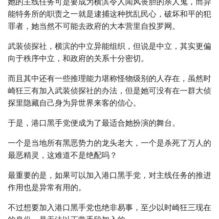
她的主线任务可是要成为横滨令人闻风丧胆的杀人鬼，而异
能特务所的职责之一就是逮捕这种扰乱民心，破坏和平的犯
罪者，她当然不可能去政府的大本营里自投罗网。
武装侦探社，横滨的中立异能组织，但说是中立，其实更偏
向于秩序中立，和政府的关系十分密切。
而且其中还有一些推理能力堪称怪物级别的人存在，虽然时
崎狂三有加入武装侦探社的办法，但是她可没有在一群大侦
探里隐藏自己身为异世界来客的信心。
于是，港口黑手党便成为了最适合她扮演的舞台。
一个是当地所有黑恶势力的龙头老大，一个是杀死了万人的
最恶精灵，这难道不是绝配吗？
最重要的是，如果可以加入港口黑手党，对主线任务的推进
作用也是异常有用的。
不过想要加入港口黑手党也绝非易事，至少以时崎狂三现在