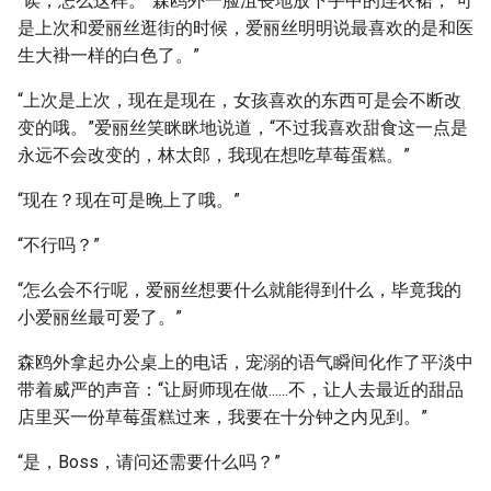
“诶，怎么这样。”森鸥外一脸沮丧地放下手中的连衣裙，“可
是上次和爱丽丝逛街的时候，爱丽丝明明说最喜欢的是和医
生大褂一样的白色了。”
“上次是上次，现在是现在，女孩喜欢的东西可是会不断改
变的哦。”爱丽丝笑眯眯地说道，“不过我喜欢甜食这一点是
永远不会改变的，林太郎，我现在想吃草莓蛋糕。”
“现在？现在可是晚上了哦。”
“不行吗？”
“怎么会不行呢，爱丽丝想要什么就能得到什么，毕竟我的
小爱丽丝最可爱了。”
森鸥外拿起办公桌上的电话，宠溺的语气瞬间化作了平淡中
带着威严的声音：“让厨师现在做......不，让人去最近的甜品
店里买一份草莓蛋糕过来，我要在十分钟之内见到。”
“是，Boss，请问还需要什么吗？”