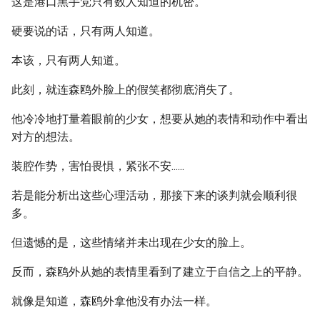
这是港口黑手党只有数人知道的机密。
硬要说的话，只有两人知道。
本该，只有两人知道。
此刻，就连森鸥外脸上的假笑都彻底消失了。
他冷冷地打量着眼前的少女，想要从她的表情和动作中看出
对方的想法。
装腔作势，害怕畏惧，紧张不安......
若是能分析出这些心理活动，那接下来的谈判就会顺利很
多。
但遗憾的是，这些情绪并未出现在少女的脸上。
反而，森鸥外从她的表情里看到了建立于自信之上的平静。
就像是知道，森鸥外拿他没有办法一样。