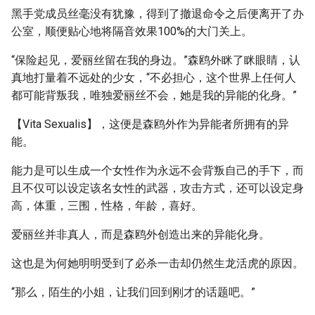
黑手党成员丝毫没有犹豫，得到了撤退命令之后便离开了办
公室，顺便贴心地将隔音效果100%的大门关上。
“保险起见，爱丽丝留在我的身边。”森鸥外眯了眯眼睛，认
真地打量着不远处的少女，“不必担心，这个世界上任何人
都可能背叛我，唯独爱丽丝不会，她是我的异能的化身。”
【Vita Sexualis】，这便是森鸥外作为异能者所拥有的异
能。
能力是可以生成一个女性作为永远不会背叛自己的手下，而
且不仅可以设定该名女性的武器，攻击方式，还可以设定身
高，体重，三围，性格，年龄，喜好。
爱丽丝并非真人，而是森鸥外创造出来的异能化身。
这也是为何她明明受到了必杀一击却仍然生龙活虎的原因。
“那么，陌生的小姐，让我们回到刚才的话题吧。”