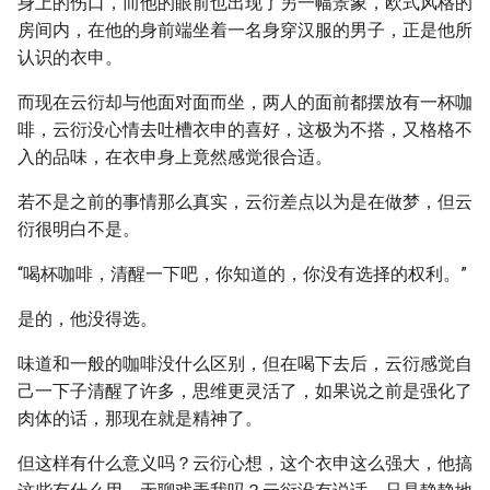
身上的伤口，而他的眼前也出现了另一幅景象，欧式风格的
房间内，在他的身前端坐着一名身穿汉服的男子，正是他所
认识的衣申。
而现在云衍却与他面对面而坐，两人的面前都摆放有一杯咖
啡，云衍没心情去吐槽衣申的喜好，这极为不搭，又格格不
入的品味，在衣申身上竟然感觉很合适。
若不是之前的事情那么真实，云衍差点以为是在做梦，但云
衍很明白不是。
“喝杯咖啡，清醒一下吧，你知道的，你没有选择的权利。”
是的，他没得选。
味道和一般的咖啡没什么区别，但在喝下去后，云衍感觉自
己一下子清醒了许多，思维更灵活了，如果说之前是强化了
肉体的话，那现在就是精神了。
但这样有什么意义吗？云衍心想，这个衣申这么强大，他搞