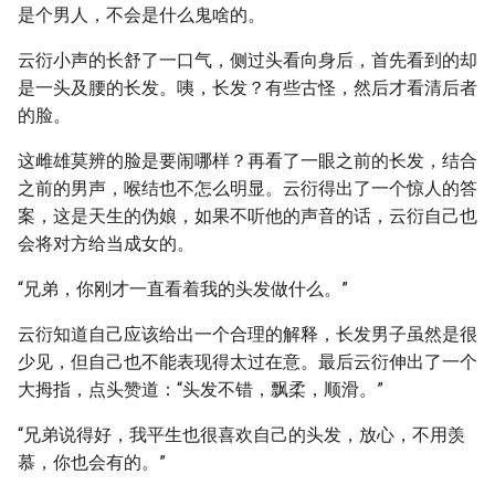
是个男人，不会是什么鬼啥的。
云衍小声的长舒了一口气，侧过头看向身后，首先看到的却
是一头及腰的长发。咦，长发？有些古怪，然后才看清后者
的脸。
这雌雄莫辨的脸是要闹哪样？再看了一眼之前的长发，结合
之前的男声，喉结也不怎么明显。云衍得出了一个惊人的答
案，这是天生的伪娘，如果不听他的声音的话，云衍自己也
会将对方给当成女的。
“兄弟，你刚才一直看着我的头发做什么。”
云衍知道自己应该给出一个合理的解释，长发男子虽然是很
少见，但自己也不能表现得太过在意。最后云衍伸出了一个
大拇指，点头赞道：“头发不错，飘柔，顺滑。”
“兄弟说得好，我平生也很喜欢自己的头发，放心，不用羡
慕，你也会有的。”