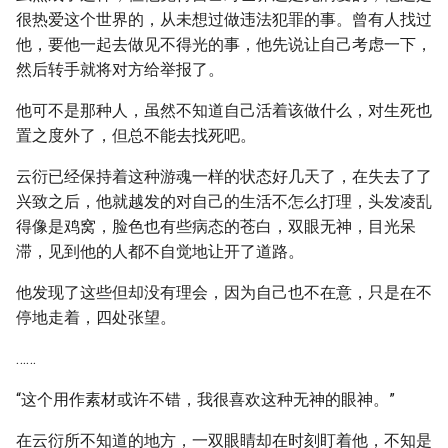
很热爱这个世界的，从未想过做违法犯罪的事。曾有人找过
他，要他一起去做见不得光的事，他先说让自己考虑一下，
然后转手就将对方给举报了。
他可不是那种人，虽然不知道自己活着该做什么，对生死也
置之度外了，但总不能去找死吧。
云衍已经保持着这种游魂一样的状态好几天了，在失去了了
兴致之后，他就越发的对自己的生活不怎么打理，头发凌乱
得像是鸡窝，脸色也有些病态的苍白，双眼无神，目光呆
滞，见到他的人都不自觉地让开了道路。
他发现了这些但却没有理会，因为自己也不在意，只是在不
停地走着，四处张望。
……
“这个用作素材或许不错，我很喜欢这种无神的眼神。”
在云衍所不知道的地方，一双眼睛却在时刻盯着他，不知是