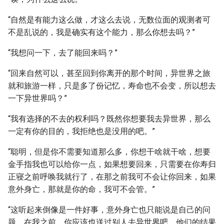
“自然是有能力这么做，才这么去说，无数位面的观测者可
不是乱说的，我是确实有这个能力，那么你想去吗？”
“我想问一下，去了能回来吗？”
“回来自然可以，甚至回到你离开的那个时间，异世界之旅
就和旅游一样，只是多了份记忆，寿命也不会变，所以想去
一下异世界吗？”
“我有选择的不去的权利吗？既然你想要我去异世界，那么
一定有你的目的，我拒绝也是没用的吧。”
“聪明，但是你不需要知道那么多，你想干啥就干啥，想要
金手指我也可以给你一点，如果想要回来，只需要在你寿归
正寝之前呼唤我就行了，在那之前我可不会让你回来，如果
意外身亡，那就是你的命，我可不会管。”
“这听起来倒像是一件好事，意外身亡也只能说是自己的问
题。在我之前，你应该也送过别人去异世界吧，他们的结果