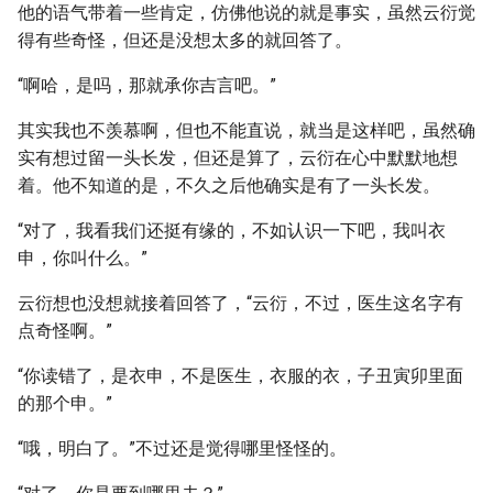
他的语气带着一些肯定，仿佛他说的就是事实，虽然云衍觉
得有些奇怪，但还是没想太多的就回答了。
“啊哈，是吗，那就承你吉言吧。”
其实我也不羡慕啊，但也不能直说，就当是这样吧，虽然确
实有想过留一头长发，但还是算了，云衍在心中默默地想
着。他不知道的是，不久之后他确实是有了一头长发。
“对了，我看我们还挺有缘的，不如认识一下吧，我叫衣
申，你叫什么。”
云衍想也没想就接着回答了，“云衍，不过，医生这名字有
点奇怪啊。”
“你读错了，是衣申，不是医生，衣服的衣，子丑寅卯里面
的那个申。”
“哦，明白了。”不过还是觉得哪里怪怪的。