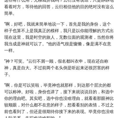
这些有什么用，无聊戏弄我吗？云衍没有说话，只是静静地
看着对方，等待他的回答，云衍相信他的目的绝对没有这么
简单。
“啊，好吧，我就来简单地说一下，首先是我的身份，这个
样子也算不上是我真正的模样，我只是以你能理解的方式出
现在这里，我是时空的旅人，无数位面的观测者，当然你将
我当成是神就可以了。”他的语气很是慵懒，像是满不在意
一样。
“神？可笑。”云衍不屑一顾，假名都叫衣申，现在还自称
神，真是自大。不过前两个名头倒是听起来还很厉害的样
子。
“啊，你是可以笑啦，毕竟神也就那样，到达那个层次的都
可以称神。好啦，身份也讲了，接下来就说说目的，和选中
你的理由吧。其实吧，选中你也没啥理由，就看着那眼神比
较顺眼，对什么都不在意的样子，想看看别的表情，不过之
前也看到了，但还是很期待你接下来的表现。毕竟你也没啥