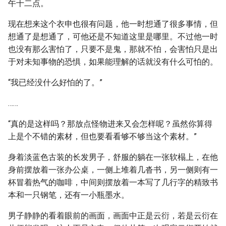
午十二点。
现在想来这个衣申也很有问题，他一时想通了很多事情，但
想通了是想通了，可他还是不知道这里是哪里。不过他一时
也没有那么害怕了，只要不是鬼，那就不怕，会害怕只是出
于对未知事物的恐惧，如果能理解的话就没有什么可怕的。
“我已经没什么好怕的了。”
……
“真的是这样吗？那放点怪物进来又会怎样呢？虽然你算得
上是个不错的素材，但也要看看够不够当这个素材。”
身着淡蓝色古装的长发男子，舒服的躺在一张软榻上，在他
身前摆放着一张办公桌，一侧上堆着几沓书，另一侧则有一
杯冒着热气的咖啡，中间则摆放着一本写了几行字的精致书
本和一只钢笔，还有一小瓶墨水。
男子静静的看着眼前的画面，画面中正是云衍，若是云衍在