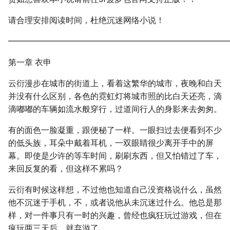
请合理安排阅读时间，杜绝沉迷网络小说！
━━━━━━━━━━━━━━━━━━━━━━━━━━━
第一章 衣申
云衍漫步在城市的街道上，看着这繁华的城市，夜晚和白天
并没有什么区别，各色的霓虹灯将城市照的比白天还亮，滴
滴嘟嘟的车辆如流水般穿行，过道间行人的身影来去匆匆。
有的面色一脸凝重，跟便秘了一样。一眼扫过去便看到不少
的低头族，耳朵中戴着耳机，一双眼睛很少离开手中的屏
幕。即使是少许的等车时间，刷刷东西，但又怕错过了车，
来回反复的看，但这样不累吗？
云衍有时候这样想，不过他也知道自己没资格说什么，虽然
他不沉迷于手机，不，或者说他从未沉迷过什么。他总是那
样，对一件事只有一时的兴趣，曾经也疯狂玩过游戏，但在
疯玩两三天后，就弃游了。