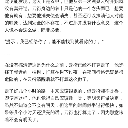
此便能发现，这人正是衣申，但他从第一次观察云衍开始就
没有离开过。云衍身边的衣申只是他的一个念头而已，想要
他有就有，想要他消失便会消失，甚至还可以抹消他人对他
的映象，达到完全的不存在，不过那并没有什么意义，这个
人也不会这么做，除非必要。
“提示，我已经给你了，能不能找到就看你的了。”
……
在没有搞清楚这是为什么之前，云衍已经不打算走了，他选
择了就近的一棵树，打算在树下过夜，在夜间行路无疑是很
危险的，在云衍清醒后就不打算这么做了。
走了好几个小时的路，本来应该很累的，但云衍却不觉得，
即便是这样，他也觉得自己应该睡一觉，等明天再做决定，
虽然不知道会不会有明天，但这里的时间似乎过得很快，如
果等几个小时天还没亮的话，云衍也打算走了，因为那意味
着不会有明天了。