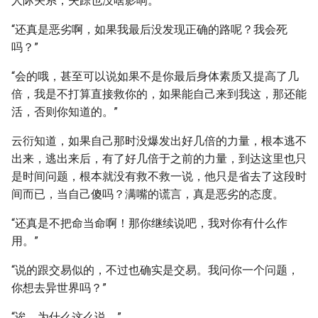
人际关系，失踪也没啥影响。”
“还真是恶劣啊，如果我最后没发现正确的路呢？我会死
吗？”
“会的哦，甚至可以说如果不是你最后身体素质又提高了几
倍，我是不打算直接救你的，如果能自己来到我这，那还能
活，否则你知道的。”
云衍知道，如果自己那时没爆发出好几倍的力量，根本逃不
出来，逃出来后，有了好几倍于之前的力量，到达这里也只
是时间问题，根本就没有救不救一说，他只是省去了这段时
间而已，当自己傻吗？满嘴的谎言，真是恶劣的态度。
“还真是不把命当命啊！那你继续说吧，我对你有什么作
用。”
“说的跟交易似的，不过也确实是交易。我问你一个问题，
你想去异世界吗？”
“诶，为什么这么说。”