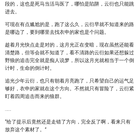
段的，这也是死马当活马医了，哪怕是陷阱，云衍也只能跳
进去。
可现在有点尴尬的是，跑了这么久，云衍早就不知道来的路
是哪边了，要到哪里去找衣申的家也是个问题。
趁着月光快点走是对的，这月光正在变暗，现在虽然还能看
清楚路，但等会就不知道了，看不清路的云衍如果还想躲过
野狼的追击完全就是痴人说梦，所以这月光就相当于一个倒
计时，生命的倒计时。
追光少年云衍，也只有朝着月亮跑了，只希望自己的运气足
够好，衣申的家就在这个方向。不然就只有冒险了，云衍紧
盯着四周追击而来的狼群。
……
“给了提示后竟然还是走错了方向，完全反了啊，看来只有
放弃这个素材了。”