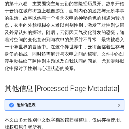
的第十八卷，主要围绕主角云衍的冒险经历展开。故事开始
于云衍在城市街道上独自游荡，面对内心的迷茫与无所事事
的生活。故事以他与一个名为衣申的神秘角色的相遇为转折
点，衣申的外貌模糊令人难以判别性别，激发了对性别认同
及外界认知的探讨。随后，云衍因天气变化引发的恐慌，随
着对空间的变化意识到与衣申的关系并不寻常，最终被卷入
一个异世界的冒险中。在这个异世界中，云衍面临着生存与
身份的挑战，同时还需解开与衣申之间的秘密。文件中的过
渡生动描绘了跨性别主题以及自我认同的问题，尤其潜移默
化中探讨了性别与心理状态的关系。
其他信息 [Processed Page Metadata]
附加信息表
本文由多元性别中文数字档案馆归档整理，仅供存档使用。
版权归原作者所有。