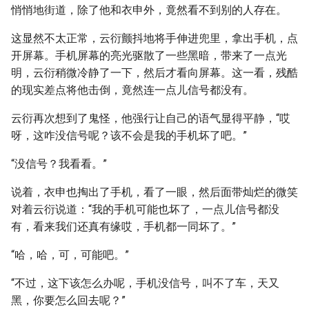
悄悄地街道，除了他和衣申外，竟然看不到别的人存在。
这显然不太正常，云衍颤抖地将手伸进兜里，拿出手机，点
开屏幕。手机屏幕的亮光驱散了一些黑暗，带来了一点光
明，云衍稍微冷静了一下，然后才看向屏幕。这一看，残酷
的现实差点将他击倒，竟然连一点儿信号都没有。
云衍再次想到了鬼怪，他强行让自己的语气显得平静，“哎
呀，这咋没信号呢？该不会是我的手机坏了吧。”
“没信号？我看看。”
说着，衣申也掏出了手机，看了一眼，然后面带灿烂的微笑
对着云衍说道：“我的手机可能也坏了，一点儿信号都没
有，看来我们还真有缘哎，手机都一同坏了。”
“哈，哈，可，可能吧。”
“不过，这下该怎么办呢，手机没信号，叫不了车，天又
黑，你要怎么回去呢？”