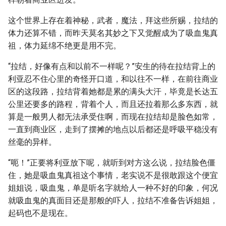
这个世界上存在着神秘，武者，魔法，拜这些所赐，拉结的
体力还算不错，而昨天莫名其妙之下又觉醒成为了吸血鬼真
祖，体力延绵不绝更是用不完。
“拉结，好像有点和以前不一样呢？”安生的待在拉结背上的
利亚忍不住心里的奇怪开口道，和以往不一样，在前往商业
区的这段路，拉结背着她都是累的满头大汗，毕竟是长达五
公里还要多的路程，背着个人，而且还拉着那么多东西，就
算是一般男人都无法承受住啊，而现在拉结却是脸色如常，
一直到商业区，走到了摆摊的地点以后都还是呼吸平稳没有
丝毫的异样。
“呃！”正要将利亚放下呢，就听到对方这么说，拉结脸色僵
住，她是吸血鬼真祖这个事情，老实说不是很敢跟这个便宜
姐姐说，吸血鬼，单是听名字就给人一种不好的印象，何况
就吸血鬼的真面目还是那般的吓人，拉结不准备告诉姐姐，
起码也不是现在。