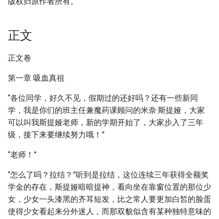
版权归原作者所有。
正文
正文卷
第一章 吸血真祖
“各位同学，好久不见，假期过的还好吗？还有一些新同
学，我是你们的班主任兼魔药课顾问的米奈·斯提娅，大家
可以叫我斯提娅老师，新的学期开始了，大家步入了三年
级，接下来要继续努力哦！”
“老师！”
“怎么了吗？拉结？”听到是拉结，这位连续三年获得全额奖
学金的存在，斯提娅暗暗提神，看向坐在靠窗位置的那位少
女，少女一头漆黑的齐耳短发，比之常人要更加白皙的脸蛋
使得少女看起来分外迷人，而那双貌似含有某种独特意味的