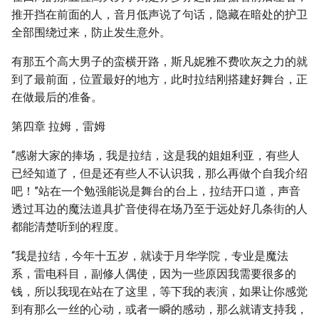
推开挡在前面的人，音月低声说了句话，隐藏在暗处的护卫
全部围绕过来，防止发生意外。
有那五个高大男子的蛮横开路，斯凡妮雅不费吹灰之力的就
到了最前面，位置最好的地方，此时拉结刚搭建好舞台，正
在做最后的准备。
第四章 拉姆，雷姆
“感谢大家的捧场，我是拉结，这是我的姐姐利亚，有些人
已经知道了，但是还有些人不认识我，那么再做个自我介绍
吧！”站在一个勉强能说是舞台的台上，拉结开口道，声音
透过耳边的魔法道具扩音使得在场乃至于远处好几条街的人
都能清楚听到的程度。
“我是拉结，今年十五岁，就读于月华学院，专业是魔法
系，雷电科目，副修人偶使，因为一些原因我需要很多的
钱，所以我现在站在了这里，等下我的表演，如果让你感觉
到有那么一丝的心动，或者一瞬的感动，那么就请支持我，