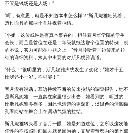
不管是钱场还是人场！”
“呵，有意思，就是不知道本事怎么样？”斯凡妮雅轻笑着，
透过面具的那两个孔注视着拉结。
“小姐，这位或许是有真本事在的，担任着月华学院的学生
会长，而且是首位在还是二年级就抵达那个位置的特例，别
的不说，实力可能在小姐之上。”音月聆听着耳边传来的拉
结的详细资料，捡其中主要的对斯凡妮雅说道。
“什么！”很明显的，斯凡妮雅声线发生了变化；“她才十五，
比我还小一岁，不可能！”
音月没有说话，耳边持续不断的传来拉结的调查报告，她不
是斯凡妮雅，一直窝在家里很少出去，她看到的，听过的，
比斯凡妮雅多得多，因此也清楚的更深刻，淡绿色的清澈瞳
孔看向站在舞台上在调动气氛的拉结。
斯凡妮雅转头看了音月一眼，她是知道这位，之所以这次能
任性的不按照时间回去就是因为她，支配着帝都内的第七部