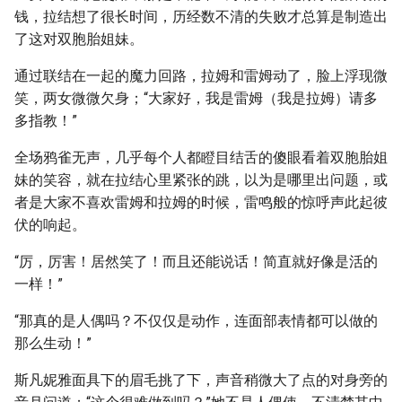
钱，拉结想了很长时间，历经数不清的失败才总算是制造出
了这对双胞胎姐妹。
通过联结在一起的魔力回路，拉姆和雷姆动了，脸上浮现微
笑，两女微微欠身；“大家好，我是雷姆（我是拉姆）请多
多指教！”
全场鸦雀无声，几乎每个人都瞪目结舌的傻眼看着双胞胎姐
妹的笑容，就在拉结心里紧张的跳，以为是哪里出问题，或
者是大家不喜欢雷姆和拉姆的时候，雷鸣般的惊呼声此起彼
伏的响起。
“厉，厉害！居然笑了！而且还能说话！简直就好像是活的
一样！”
“那真的是人偶吗？不仅仅是动作，连面部表情都可以做的
那么生动！”
斯凡妮雅面具下的眉毛挑了下，声音稍微大了点的对身旁的