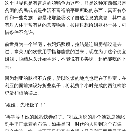
这个世界也是有普通的鸡鸭鱼肉这些，只是这种东西都只是
贫困的贫民或者是生活不富裕的平民所吃的东西，真正有条
件和一些贵族，都是吃那些吸收了自然之息的魔兽，其中含
有对人体非常有益的营养物质，拉结也想给姐姐补一补，可
惜条件不允许。
前世身为一个半宅，有妈妈照顾，拉结是连厨房都没进去
过，拿菜刀的次数用手指都能数的过来，现在为了这个便宜
姐姐，拉结从头开始学起，不能说有多美味，起码能吃的下
去。
因为利亚的腿很不方便，所以吃饭的地点也定在了卧室，在
利亚的面前摆设好折叠桌子，将花费半小时完成的西红柿炒
鸡蛋和蛋汤摆上。
“姐姐，先吃饭了！”
“再等等！她的腿我快弄好了。”利亚所说的那个她就是她此
刻手里正拿着的布偶，如果是同一时代的人见到这个布偶一