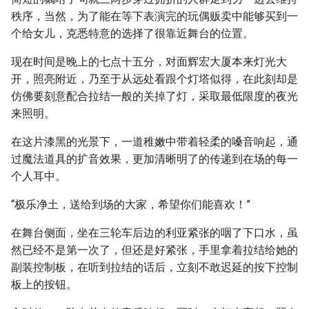
秩序，当然，为了能在等下表演完的玩偶贩卖中能够买到一
个给女儿，克悉特意的选择了很靠近舞台的位置。
现在时间是晚上的七点十五分，对面辉宏大厦本来灯光大
开，照亮附近，乃至于从远处看跟个灯塔似得，在此刻却是
仿佛要刻意配合拉结一般的关掉了灯，采取最低限度的夜光
来照明。
在这片漆黑的光景下，一道稚嫩中带着轻柔的嗓音响起，通
过魔法道具的扩音效果，更加清晰明了的传递到在场的每一
个人耳中。
“极乐净土，送给到场的大家，希望你们能喜欢！”
在舞台侧面，坐在三轮车后边的利亚紧张的咽了下口水，虽
然已经不是第一次了，但还是好紧张，手里拿着拉结给她的
副装控制板，在听到拉结的话后，立刻不敢迟延的按下控制
板上的按钮。