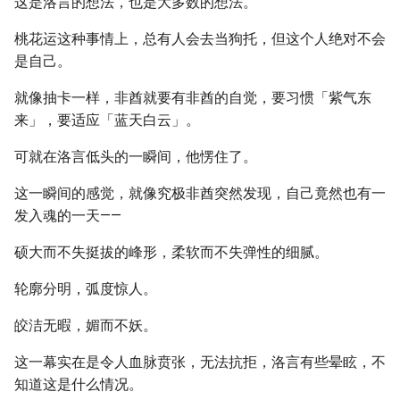
这是洛言的想法，也是大多数的想法。
桃花运这种事情上，总有人会去当狗托，但这个人绝对不会
是自己。
就像抽卡一样，非酋就要有非酋的自觉，要习惯「紫气东
来」，要适应「蓝天白云」。
可就在洛言低头的一瞬间，他愣住了。
这一瞬间的感觉，就像究极非酋突然发现，自己竟然也有一
发入魂的一天——
硕大而不失挺拔的峰形，柔软而不失弹性的细腻。
轮廓分明，弧度惊人。
皎洁无暇，媚而不妖。
这一幕实在是令人血脉贲张，无法抗拒，洛言有些晕眩，不
知道这是什么情况。