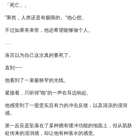
「死亡」。
“果然，人类还是有极限的。”他心想。
不过如果有来世，他还希望能够做个人。
……
洛言以为自己这次真的要死了。
直到——
他看到了一束极狭窄的光线。
紧接着，只听得“啪”的一声在耳边响起。
他感受到了一股坚实且有力的冲击反馈，以及清凉的浸润
感。
第一反应是坠落在了某种拥有缓冲功能的地面上，但从肌肤
处传来的湿润感，却让他有种落水的感觉。