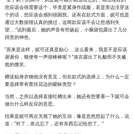
您应该会很需要这个，毕竟是紧身作战服，若是里边没穿这
个的话，您应该会感到很困扰。还有在款式方面，妮可也是
通过大数据很认真的挑过，这两款应该不会让您感到失
望……”说到最后，她的声音有些扬起，小脑袋也露出了几分
得意的神色。
“原来是这样，妮可还真是贴心……这么看来，我是不是应该
谢谢你，顺便夸一声很棒棒呢？”洛言露出了礼貌而不失尴
尬的微笑。
赠送贴身衣物他没有意见，但在款式的选择上，为什么一定
要选择带有蕾丝花边的暧昧类型？
当然，之所以选择直接吐槽出来，她还有想要看一下妮可会
做出什么样反应的意思。
结果是妮可再次无视了她的互动，像是忽然想起了什么，说
道：“对了，差点忘了，还有东西忘记给您了。”