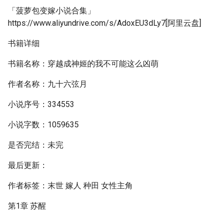
「菠萝包变嫁小说合集」
https://www.aliyundrive.com/s/AdoxEU3dLy7[阿里云盘]
书籍详细
书籍名称：穿越成神姬的我不可能这么凶萌
作者名称：九十六弦月
小说序号：334553
小说字数：1059635
是否完结：未完
最后更新：
作者标签：末世 嫁人 种田 女性主角
第1章 苏醒