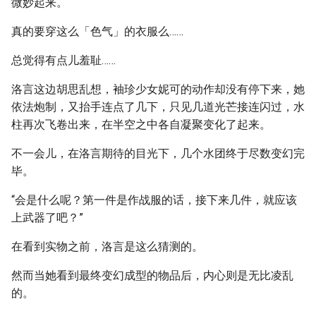
微妙起来。
真的要穿这么「色气」的衣服么……
总觉得有点儿羞耻……
洛言这边胡思乱想，袖珍少女妮可的动作却没有停下来，她
依法炮制，又抬手连点了几下，只见几道光芒接连闪过，水
柱再次飞卷出来，在半空之中各自凝聚变化了起来。
不一会儿，在洛言期待的目光下，几个水团终于尽数变幻完
毕。
“会是什么呢？第一件是作战服的话，接下来几件，就应该
上武器了吧？”
在看到实物之前，洛言是这么猜测的。
然而当她看到最终变幻成型的物品后，内心则是无比凌乱
的。