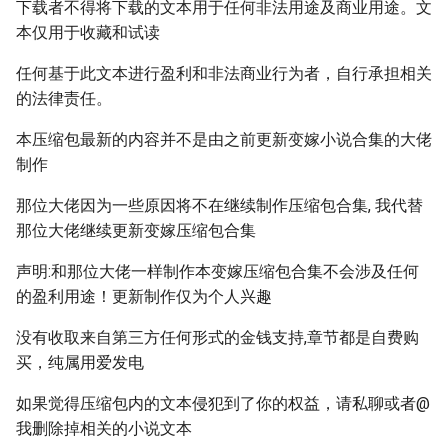
下载者不得将下载的文本用于任何非法用途及商业用途。文
本仅用于收藏和试读
任何基于此文本进行盈利和非法商业行为者，自行承担相关
的法律责任。
本压缩包最新的内容并不是由之前更新变嫁小说合集的大佬
制作
那位大佬因为一些原因将不在继续制作压缩包合集, 我代替
那位大佬继续更新变嫁压缩包合集
声明:和那位大佬一样制作本变嫁压缩包合集不会涉及任何
的盈利用途！更新制作仅为个人兴趣
没有收取来自第三方任何形式的金钱支持,章节都是自费购
买，纯属用爱发电
如果觉得压缩包内的文本侵犯到了你的权益，请私聊或者@
我删除掉相关的小说文本