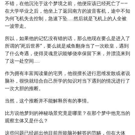
不错，在他沉沦于这个梦境之前，他便应该已经死亡了——
在大学毕业之后，他坐上了返回南方的波音客机，途中不知
为何飞机失去控制，急速下坠……然后就是飞机上的人全被
一波带走。
所以，如果他的记忆没有错的话，那么他现在要么是进入了
所谓的“死后世界”，要么就是咸鱼翻身当了一次欧皇，遇到
了什么奇遇，使得灵魂意识能够侥幸保留下来，并漂流来到
了这一处空间……
作为拥有丰富阅读量的宅男，他很擅长进行思维发散或者说
脑补，很快就结合自己所学的知识对当下遇到的情况进行了
一次大胆的推断。
当然，这个推断并不能解释所有的事情。
比方说他梦到的神秘场景究竟是哪里？在那个梦中他充当的
观察主体又是什么？
这些问题已经超出他目前所能脑补解答的范畴，但在大体