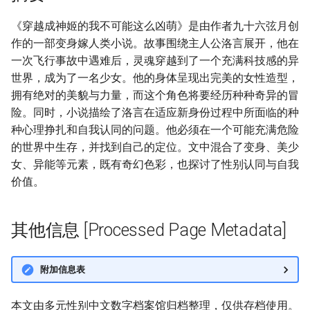
《穿越成神姬的我不可能这么凶萌》是由作者九十六弦月创
作的一部变身嫁人类小说。故事围绕主人公洛言展开，他在
一次飞行事故中遇难后，灵魂穿越到了一个充满科技感的异
世界，成为了一名少女。他的身体呈现出完美的女性造型，
拥有绝对的美貌与力量，而这个角色将要经历种种奇异的冒
险。同时，小说描绘了洛言在适应新身份过程中所面临的种
种心理挣扎和自我认同的问题。他必须在一个可能充满危险
的世界中生存，并找到自己的定位。文中混合了变身、美少
女、异能等元素，既有奇幻色彩，也探讨了性别认同与自我
价值。
其他信息 [Processed Page Metadata]
附加信息表
本文由多元性别中文数字档案馆归档整理，仅供存档使用。