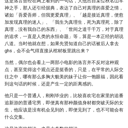
这是洛言曾经在网上看到的一句话，大抵出自某位秋名山车
神之手，那人还引经据典，表达了自己对真理的喜爱之情，
诸如「吾爱吾师，但我更爱真理」、「越是接近真理，便愈
加发现真理的迷人」、「我生为真理生，死为真理死，除了
真理，没有我自己的东西」、「世间之道千千万，对于真理
的追求，一直是人类的永恒命题」等，算是一本正经的胡说
八道。当时他就在想，如果先贤知道自己的话被后人拿去
ghs，会不会气得直接从棺材板里跳出来？
当然，偶尔也会看上一两部小电影的洛言并不反对这种观
点，甚至觉得这个观点还是挺香的，只是，在平常的人际交
往之中，哪有那么多胸大貌美的妹子让你一饱眼福，因此看
到这句话的时候，还是产生一定的距离感的。
他只是一个普通人，刚刚毕业的，比较喜欢宅在家里的追番
追新游的普通宅男，即便真有那种颜值身材都突破天际的女
生，他应该是没有机会见到的，即便见到了，也不可能会有
什么交集。