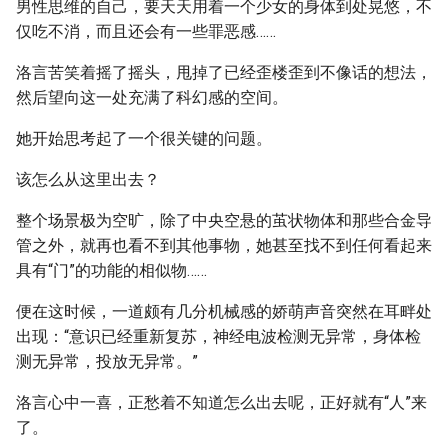
男性思维的自己，要天天用着一个少女的身体到处晃悠，不
仅吃不消，而且还会有一些罪恶感……
洛言苦笑着摇了摇头，甩掉了已经歪楼歪到不像话的想法，
然后望向这一处充满了科幻感的空间。
她开始思考起了一个很关键的问题。
该怎么从这里出去？
整个场景极为空旷，除了中央空悬的茧状物体和那些合金导
管之外，就再也看不到其他事物，她甚至找不到任何看起来
具有“门”的功能的相似物……
便在这时候，一道颇有几分机械感的娇萌声音突然在耳畔处
出现：“意识已经重新复苏，神经电波检测无异常，身体检
测无异常，投放无异常。”
洛言心中一喜，正愁着不知道怎么出去呢，正好就有“人”来
了。