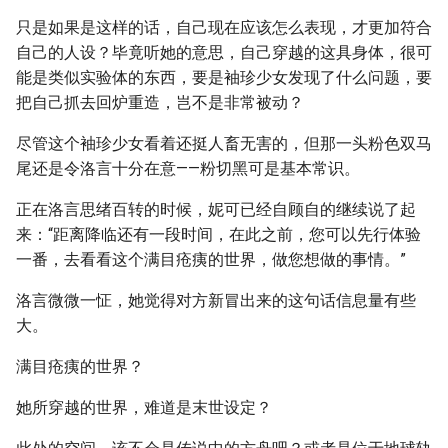
只是如果是这样的话，自己现在应该怎么表现，才更加符合
自己的人设？毕竟听她的意思，自己穿越的这具身体，很可
能是类似实验体的东西，要是袖珍少女发现了什么问题，要
把自己抓去回炉重造，岂不是非常被动？
尽管这个袖珍少女看着还挺人畜无害的，但那一头粉色双马
尾还是令洛言十分在意——粉切黑可是基本常识。
正在洛言思绪百转的时候，妮可已经自顾自的继续说了起
来：“距离降临还有一段时间，在此之前，您可以先行体验
一番，去看看这个满目疮痍的世界，做您想做的事情。”
洛言微微一怔，她觉得对方新冒出来的这句话信息量有些
大。
满目疮痍的世界？
她所穿越的世界，难道是末世设定？