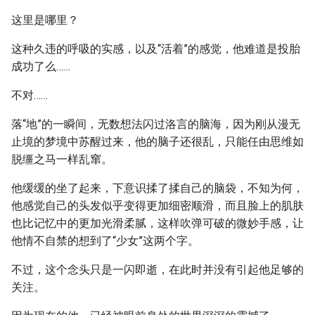
这里是哪里？
这种久违的呼吸的实感，以及“活着”的感觉，他难道是投胎
成功了么……
不对……
落“地”的一瞬间，无数想法闪过洛言的脑海，因为刚从漫无
止境的梦境中苏醒过来，他的脑子还很乱，只能任由思维如
脱缰之马一样乱窜。
他缓缓的坐了起来，下意识揉了揉自己的脑袋，不知为何，
他感觉自己的头发似乎变得更加细密顺滑，而且脸上的肌肤
也比记忆中的更加光滑柔腻，这样吹弹可破的微妙手感，让
他情不自禁的想到了“少女”这两个字。
不过，这个念头只是一闪即逝，在此时并没有引起他足够的
关注。