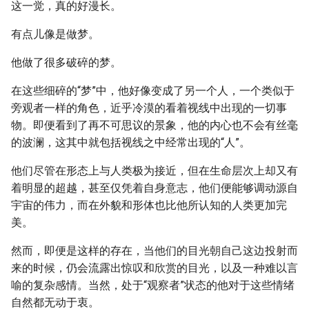
这一觉，真的好漫长。
有点儿像是做梦。
他做了很多破碎的梦。
在这些细碎的“梦”中，他好像变成了另一个人，一个类似于
旁观者一样的角色，近乎冷漠的看着视线中出现的一切事
物。即便看到了再不可思议的景象，他的内心也不会有丝毫
的波澜，这其中就包括视线之中经常出现的“人”。
他们尽管在形态上与人类极为接近，但在生命层次上却又有
着明显的超越，甚至仅凭着自身意志，他们便能够调动源自
宇宙的伟力，而在外貌和形体也比他所认知的人类更加完
美。
然而，即便是这样的存在，当他们的目光朝自己这边投射而
来的时候，仍会流露出惊叹和欣赏的目光，以及一种难以言
喻的复杂感情。当然，处于“观察者”状态的他对于这些情绪
自然都无动于衷。