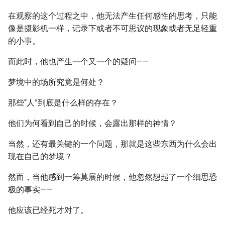
在观察的这个过程之中，他无法产生任何感性的思考，只能
像是摄影机一样，记录下或者不可思议的现象或者无足轻重
的小事。
而此时，他也产生一个又一个的疑问——
梦境中的场所究竟是何处？
那些“人”到底是什么样的存在？
他们为何看到自己的时候，会露出那样的神情？
当然，还有最关键的一个问题，那就是这些东西为什么会出
现在自己的梦境？
然而，当他感到一筹莫展的时候，他忽然想起了一个细思恐
极的事实——
他应该已经死才对了。