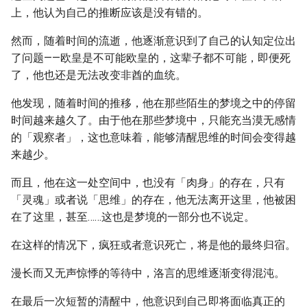
上，他认为自己的推断应该是没有错的。
然而，随着时间的流逝，他逐渐意识到了自己的认知定位出
了问题——欧皇是不可能欧皇的，这辈子都不可能，即便死
了，他也还是无法改变非酋的血统。
他发现，随着时间的推移，他在那些陌生的梦境之中的停留
时间越来越久了。由于他在那些梦境中，只能充当漠无感情
的「观察者」，这也意味着，能够清醒思维的时间会变得越
来越少。
而且，他在这一处空间中，也没有「肉身」的存在，只有
「灵魂」或者说「思维」的存在，他无法离开这里，他被困
在了这里，甚至……这也是梦境的一部分也不说定。
在这样的情况下，疯狂或者意识死亡，将是他的最终归宿。
漫长而又无声惊悸的等待中，洛言的思维逐渐变得混沌。
在最后一次短暂的清醒中，他意识到自己即将面临真正的