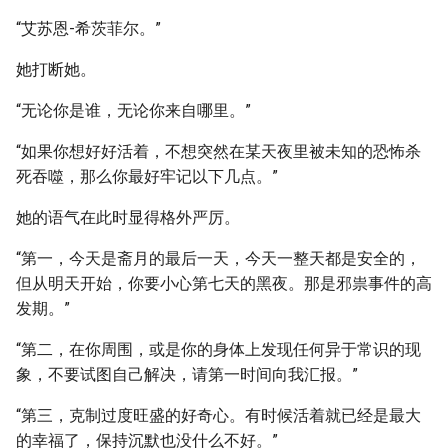
“艾苏恩-希茨菲尔。”
她打断她。
“无论你是谁，无论你来自哪里。”
“如果你想好好活着，不想突然在某天夜里被未知的恐怖杀
死吞噬，那么你最好牢记以下几点。”
她的语气在此时显得格外严厉。
“第一，今天是斋月的最后一天，今天一整天都是安全的，
但从明天开始，你要小心第七天的黑夜。那是邪祟事件的高
发期。”
“第二，在你周围，或是你的身体上发现任何异于常识的现
象，不要试图自己解决，请第一时间向我汇报。”
“第三，克制过度旺盛的好奇心。有时候活着就已经是最大
的幸福了，保持沉默也没什么不好。”