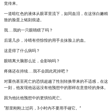
觉传来。
一道暗红色的液体从眼罩里流下，如同血泪，在这张白嫩精
致的脸蛋上铭刻痕迹。
我……我的一只眼睛瞎了吗？
后退几步，冷晴有些惊惶的用手去抹脸上的血。
这是得了什么病吗？
眼睛离大脑那么近，会影响吗？
疼痛还在持续……我不会因此死掉吧？
对重伤甚至死亡的恐惧超越了性别转换带来的不适感，在这
一刻，他发现他远远没有他预想中的那样在意曾经的身体。
因为他比他预想中的更惧怕死亡。
“那里刚刚上过药，3小时内不要用手碰它。”