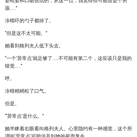
姿站姿和口吻说话的，从这一点，我觉得你可能曾是个男
孩……”
冷晴吓的勺子都掉了。
“但是这不太可能。”
她看到格列夫人低下头去。
“一个‘异常点’就足够了……不可能有第二个，这应该只是我的
错觉……”
呼。
冷晴稍稍松了口气。
但是。
“‘异常点’是什么。”
她半眯着右眼看向格列夫人。心里隐约有一种感觉，这个所
谓的‘异常点’可能涉及到她的死而复生。