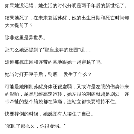
如果她没记错，她生活的时代分明是两千年后的新世纪了。
结果她死了，在未来复活苏醒，她的出生日期和死亡时间却
大大提前了？
除非这里是异世界。
那怎么她还提到了“那座废弃的庄园”呢……
难道那栋庄园和连带的墓地跟她一起穿越了吗。
她当时打开匣子后，到底……发生了什么？
可能是她刚刚苏醒身体还很虚弱，又或许是左眼的伤势带来
的影响，越是思维高速运转，她左眼的刺痛就越是剧烈，连
带牵扯的整个脑袋都在阵痛，连站立都快要维持不住。
快要摔倒的时候，她感觉有人搂住了自己。
“沉睡了那么久，你很虚弱。”