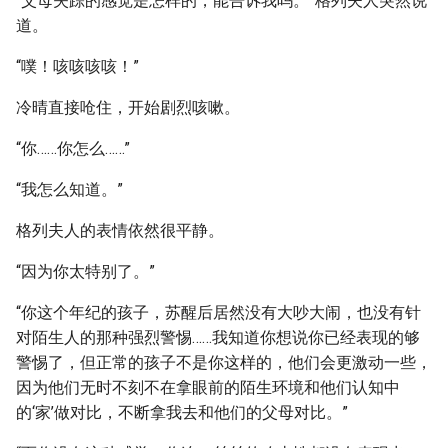
“父母失踪的感觉是怎样的，能告诉我吗。”格列夫人突然说
道。
“噗！咳咳咳咳！”
冷晴直接呛住，开始剧烈咳嗽。
“你……你怎么……”
“我怎么知道。”
格列夫人的表情依然很平静。
“因为你太特别了。”
“你这个年纪的孩子，苏醒后居然没有大吵大闹，也没有针
对陌生人的那种强烈警惕……我知道你想说你已经表现的够
警惕了，但正常的孩子不是你这样的，他们会更激动一些，
因为他们无时不刻不在拿眼前的陌生环境和他们认知中
的‘家’做对比，不断拿我去和他们的父母对比。”