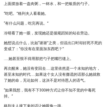
上面摆放着一盘肉粥，一杯水，和一把银质的勺子。
“吃吧。”格列夫人看着她。
“有什么问题，吃完再说。”
冷晴看了她一眼，发现她还是循规蹈矩的站在旁边。
她想说点什么，比如“谢谢”之类，但说出口时却好死不死的
变成了：“你没有在里面加东西吧？”
……她甚至恨不得用那把勺子把嘴巴缝上。
再次醒来，她没有变回去……这里依然是一个未知的地方，
甚至未知的时代……如果这个女人没有撒谎的话那么她就救
了她的命，无论如何，这决不是对待恩人的语气。
“如果我想，我有不下300种方式让你不知不觉的中毒死
掉。”
格列夫人接下来的话让她眼角一跳。