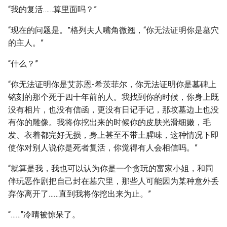
“我的复活……算里面吗？”
“现在的问题是。”格列夫人嘴角微翘，“你无法证明你是墓穴
的主人。”
“什么？”
“你无法证明你是艾苏恩-希茨菲尔，你无法证明你是墓碑上
铭刻的那个死于四十年前的人。我找到你的时候，你身上既
没有相片，也没有信函，更没有日记手记，那坟墓边上也没
有你的雕像。我将你挖出来的时候你的皮肤光滑细嫩，毛
发、衣着都完好无损，身上甚至不带土腥味，这种情况下即
使你对别人说你是死者复活，你觉得有人会相信吗。”
“就算是我，我也可以认为你是一个贪玩的富家小姐，和同
伴玩恶作剧把自己封在墓穴里，那些人可能因为某种意外丢
弃你离开了……直到我将你挖出来为止。”
“……”冷晴被惊呆了。