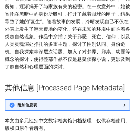
所知，逐渐揭开了与家族有关的秘密。在一次意外中，她被
寄托在黑暗中的身份所吸引，打开了藏着眼球的匣子，结果
导致了她的“复生”。随着故事的发展，冷晴发现自己不仅在
外表上发生了翻天覆地的变化，还在未知的环境中面临着各
类超自然现象。作品中穿插了关于邪恶、死亡、信仰，以及
人类灵魂深处挣扎的多重主题，探讨了性别认同、身份危
机、自我探索等深层次话题。加入了对梦界、邪祟、幼魇等
概念的探讨，使得整部作品不仅是悬疑侦探小说，更涉及到
了超自然和心理层面的探讨。
其他信息 [Processed Page Metadata]
附加信息表
本文由多元性别中文数字档案馆归档整理，仅供存档使用。
版权归原作者所有。