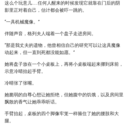
这么个玩意儿……任何人醒来的时候发现它就靠在门后的阴
影里正对着自己，估计都会被吓一跳的。
“一具机械魔像。”
伴随声音，格列夫人端着一个盘子走进房间。
“那是我丈夫的遗物，他曾相信自己的研究可以让这具魔像
动起来，但一直到死都没能如愿。”
她将盘子放在一个小桌板上，再将小桌板端起来挪到床前，
示意冷晴抬起手臂。
冷晴张了张嘴。
她脆弱的自尊心想让她拒绝，但她腹中的饥饿，以及房间里
飘散的香气让她乖乖听话。
手臂抬起，桌板的四个脚像牢笼一样箍住了她的腰肢和大
腿。