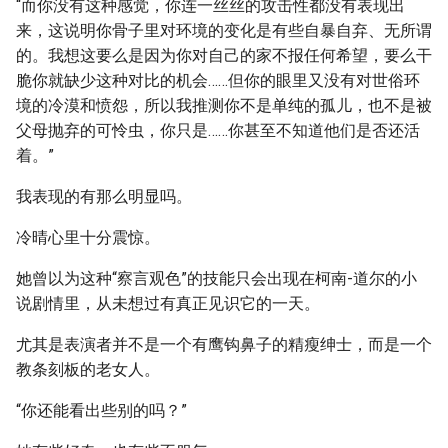
“而你没有这种感觉，你连一丝丝的攻击性都没有表现出
来，这说明你骨子里对环境的变化是有些自暴自弃、无所谓
的。我想这要么是因为你对自己的家不报任何希望，要么干
脆你就缺少这种对比的机会……但你的眼里又没有对世俗环
境的冷漠和愤怨，所以我推测你不是单纯的孤儿，也不是被
父母抛弃的可怜虫，你只是……你甚至不知道他们是否还活
着。”
我表现的有那么明显吗。
冷晴心里十分震惊。
她曾以为这种“察言观色”的技能只会出现在柯南-道尔的小
说剧情里，从未想过有真正见识它的一天。
尤其是表演者并不是一个有鹰钩鼻子的精瘦绅士，而是一个
教条刻板的老女人。
“你还能看出些别的吗？”