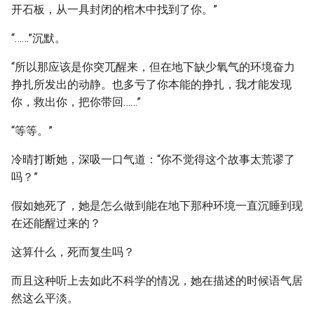
开石板，从一具封闭的棺木中找到了你。”
“……”沉默。
“所以那应该是你突兀醒来，但在地下缺少氧气的环境奋力
挣扎所发出的动静。也多亏了你本能的挣扎，我才能发现
你，救出你，把你带回……”
“等等。”
冷晴打断她，深吸一口气道：“你不觉得这个故事太荒谬了
吗？”
假如她死了，她是怎么做到能在地下那种环境一直沉睡到现
在还能醒过来的？
这算什么，死而复生吗？
而且这种听上去如此不科学的情况，她在描述的时候语气居
然这么平淡。