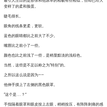
最引人注目的是那张和他原本的相貌有些相似，但却已经大
变样了的柔和脸蛋。
睫毛很长。
眼角的线条更柔，更软。
蓝色的眼睛都比之前大了不少。
嘴唇比之前小了一些。
颜色也比之前浅了一些，是稍显黯淡的浅棕色。
当然，这些是不足以称之为“特别”的。
之所以这么说是因为——
他伸手摸上了左侧的黑色眼罩。
“这个是……？”
手指隔着眼罩和眼皮按上左眼，稍稍按压，有阵阵刺痛的感