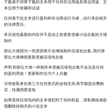
下载者不得将下载的文本用于任何非法用途及商业用途。文
本仅用于收藏和试读
任何基于此文本进行盈利和非法商业行为者，自行承担相关
的法律责任。
本压缩包最新的内容并不是由之前更新变嫁小说合集的大佬
制作
那位大佬因为一些原因将不在继续制作压缩包合集, 我代替
那位大佬继续更新变嫁压缩包合集
声明:和那位大佬一样制作本变嫁压缩包合集不会涉及任何
的盈利用途！更新制作仅为个人兴趣
没有收取来自第三方任何形式的金钱支持,章节都是自费购
买，纯属用爱发电
如果觉得压缩包内的文本侵犯到了你的权益，请私聊或者@
我删除掉相关的小说文本