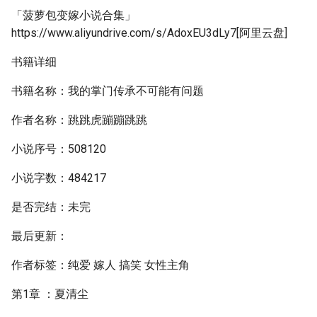
「菠萝包变嫁小说合集」
https://www.aliyundrive.com/s/AdoxEU3dLy7[阿里云盘]
书籍详细
书籍名称：我的掌门传承不可能有问题
作者名称：跳跳虎蹦蹦跳跳
小说序号：508120
小说字数：484217
是否完结：未完
最后更新：
作者标签：纯爱 嫁人 搞笑 女性主角
第1章 ：夏清尘