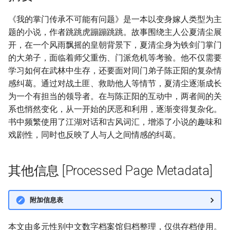
《我的掌门传承不可能有问题》是一本以变身嫁人类型为主
题的小说，作者跳跳虎蹦蹦跳跳。故事围绕主人公夏清尘展
开，在一个风雨飘摇的皇朝背景下，夏清尘身为铁剑门掌门
的大弟子，面临着师父重伤、门派危机等考验。他不仅需要
学习如何在武林中生存，还要面对同门弟子陈正阳的复杂情
感纠葛。通过对战土匪、救助他人等情节，夏清尘逐渐成长
为一个有担当的领导者。在与陈正阳的互动中，两者间的关
系也悄然变化，从一开始的厌恶和利用，逐渐变得复杂化。
书中频繁使用了江湖对话和古风词汇，增添了小说的趣味和
戏剧性，同时也反映了人与人之间情感的纠葛。
其他信息 [Processed Page Metadata]
附加信息表
本文由多元性别中文数字档案馆归档整理，仅供存档使用。