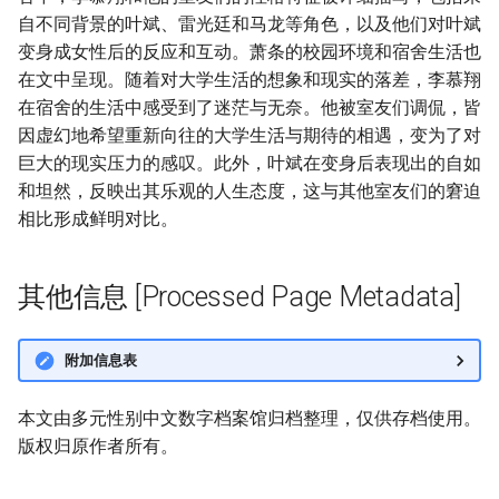
自不同背景的叶斌、雷光廷和马龙等角色，以及他们对叶斌
变身成女性后的反应和互动。萧条的校园环境和宿舍生活也
在文中呈现。随着对大学生活的想象和现实的落差，李慕翔
在宿舍的生活中感受到了迷茫与无奈。他被室友们调侃，皆
因虚幻地希望重新向往的大学生活与期待的相遇，变为了对
巨大的现实压力的感叹。此外，叶斌在变身后表现出的自如
和坦然，反映出其乐观的人生态度，这与其他室友们的窘迫
相比形成鲜明对比。
其他信息 [Processed Page Metadata]
附加信息表
本文由多元性别中文数字档案馆归档整理，仅供存档使用。
版权归原作者所有。