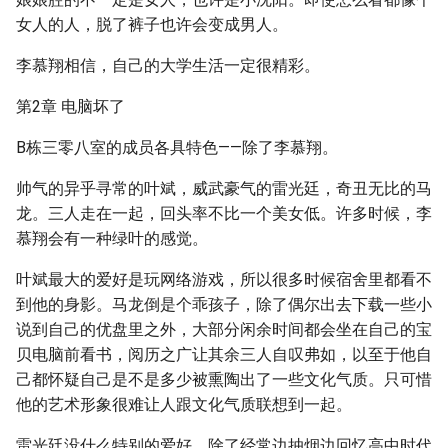
女人的人，脱了裤子也许会变成男人。
李慕翔相信，自己的大学生活一定很精彩。
第2章 电脑坏了
B栋三零八室的成员各具特色——除了李慕翔。
帅气的异乎寻常的叶斌，威武豪气的雷光廷，奇丑无比的马
龙。三人走在一起，回头率不比一个美女低。许多时候，李
慕翔会有一种绿叶的感觉。
叶斌最大的爱好是玩网络游戏，所以很多时候宿舍里都看不
到他的身影。马龙倒是个乖孩子，除了偶尔出去下载一些小
说到自己的优盘里之外，大部分闲余时间都会坐在自己的宝
贝电脑前看书，阅历之广让其余三人自叹弗如，以至于他自
己都怀疑自己是不是多少被熏陶出了一些文化气质。只可惜
他的艺术形象很难让人跟文化气质联想到一起。
雷光廷没什么特别的爱好，除了经常边抽烟边回忆高中时代