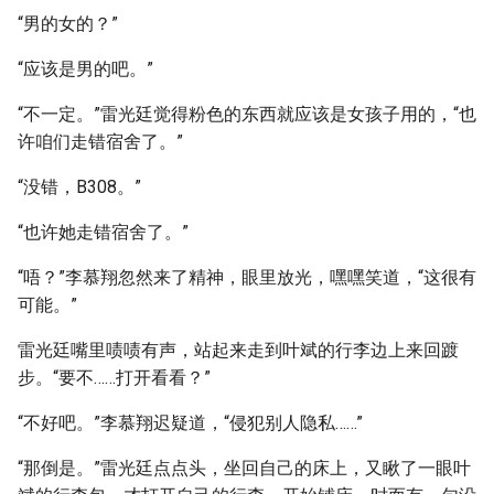
“男的女的？”
“应该是男的吧。”
“不一定。”雷光廷觉得粉色的东西就应该是女孩子用的，“也
许咱们走错宿舍了。”
“没错，B308。”
“也许她走错宿舍了。”
“唔？”李慕翔忽然来了精神，眼里放光，嘿嘿笑道，“这很有
可能。”
雷光廷嘴里啧啧有声，站起来走到叶斌的行李边上来回踱
步。“要不……打开看看？”
“不好吧。”李慕翔迟疑道，“侵犯别人隐私……”
“那倒是。”雷光廷点点头，坐回自己的床上，又瞅了一眼叶