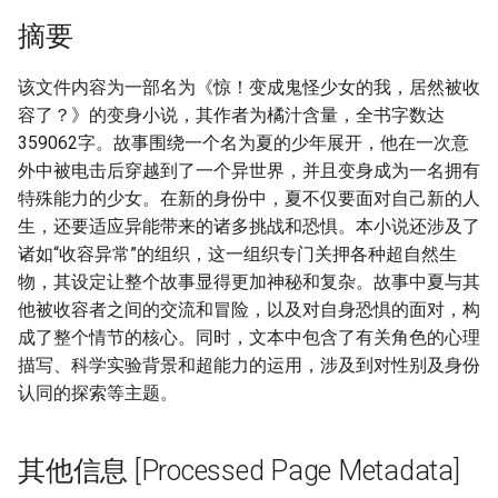
摘要
该文件内容为一部名为《惊！变成鬼怪少女的我，居然被收
容了？》的变身小说，其作者为橘汁含量，全书字数达
359062字。故事围绕一个名为夏的少年展开，他在一次意
外中被电击后穿越到了一个异世界，并且变身成为一名拥有
特殊能力的少女。在新的身份中，夏不仅要面对自己新的人
生，还要适应异能带来的诸多挑战和恐惧。本小说还涉及了
诸如“收容异常”的组织，这一组织专门关押各种超自然生
物，其设定让整个故事显得更加神秘和复杂。故事中夏与其
他被收容者之间的交流和冒险，以及对自身恐惧的面对，构
成了整个情节的核心。同时，文本中包含了有关角色的心理
描写、科学实验背景和超能力的运用，涉及到对性别及身份
认同的探索等主题。
其他信息 [Processed Page Metadata]