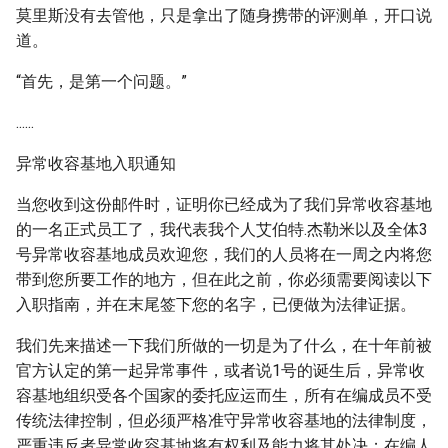
莫里斯没有去管他，只是拿出了随身携带的评测单，开口说
道。
“首先，是第一个问题。”
......
异常收容基地入职通知
当您收到这份邮件时，证明你已经成为了我们异常收容基地
的一名正式员工了，我代表我个人艾伯特.杰勒米以及全体3
号异常收容基地成员欢迎您，我们的人员将在一周之内将您
带到您所要工作的地方，但在此之前，你必须需要阅读以下
入职指南，并在末尾签下您的名字，已便做为法律证据。
我们先来描述一下我们所做的一切是为了什么，在十年前被
官方认定的第一起异常事件，或者说1号的诞生后，异常收
容基地组织受各个国家的委托应运而生，所有在编成员不受
传统法律控制，但必须严格准守异常收容基地的法律制度，
严重违反者异常收容基地将有权利及能力将其处决；在编人