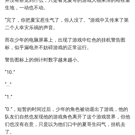
并没有察觉到什么，只是看见夏哥的游戏人物呆滞的站在重
生地，一动也不动。
“完了，你把夏宝惹生气了，你人没了。”游戏中又传来了第
二个人幸灾乐祸的声音。
而在少年的电脑屏幕上，出现了游戏中红色的挂机警告图
标，似乎漏电并不妨碍游戏的正常运行。
警告图标上的倒计时数字越来越小。
“10..”
“....”
“1..”
“0..”，短暂的时间过后，少年的角色被动退出了游戏，他的
队友们自然也发现他的游戏角色离开了这个游戏世界，但他
们也没有在意，只是以为他们口中的夏哥生闷气，挂机去
了。