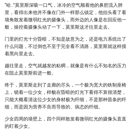
“哈...”莫里斯深吸一口气，冰冷的空气顺着他的鼻腔流入肺
里，看得出来他并不像在门外一样那么镇定，他抬头看了看
墙角散发着微弱红光的摄像头，而外边的人像是在回应他一
般，操控着摄像头动了一下，莫里斯这才往里走去。
门里的灯光十分昏暗，不知是故意为之，还是电力系统出了
什么问题，不过倒也不至于完全看不清路，莫里斯就这样摸
着黑向里走去。
越往里走，空气就越发的粘稠，就像是有什么不知名的压力
在阻止莫里斯前进一般。
终于，莫里斯走到了走廊的尽头，一个极为宽大的铁制座椅
上，锁着一位少女，样貌在昏暗的灯光下看得不算很清楚，
只能大概看清这位少女的身材极为纤细，不是那种苗条的纤
细，而是因为营养不良而导致的、病态的纤细。
少女四周的墙壁上，四个同样散发着微弱红光的摄像头直直
的盯着少女。