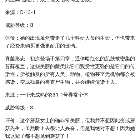
来源：D-13-1
威胁等级：B
评价：她的出现虽然带走了几个科研人员的生命，但也带来
了经费来购买更强更耐用的玻璃。
真菌形态：初次登场于第四章，通体暗红色的肌肤被密集的
苔藓覆盖，这些美丽的菌类比它们观赏性更强的是它们的传
染性，所被触及的所有人类、动物、植物甚至无机物都会被
感染，变成残暴的类丧尸生物，并会继续传染下去。
来源：一个未成熟的331-1号异常个体
威胁等级：S
评价：这个蘑菇女士的确非常美丽，但我并不想因此变成蘑
菇先生，虽然听上去很让人兴奋，但是我绝对不想！因为她
我这辈子都不想见到蘑菇了！