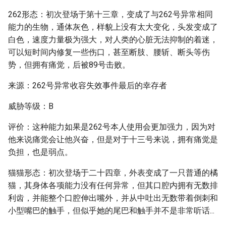
262形态：初次登场于第十三章，变成了与262号异常相同
能力的生物，通体灰色，样貌上没有太大变化，头发变成了
白色，速度力量极为强大，对人类的心脏无法抑制的着迷，
可以短时间内修复一些伤口，甚至断肢、腰斩、断头等伤
势，但拥有痛觉，后被89号击败。
来源：262号异常收容失效事件最后的幸存者
威胁等级：B
评价：这种能力如果是262号本人使用会更加强力，因为对
他来说痛觉会让他兴奋，但是对于十三号来说，拥有痛觉是
负担，也是弱点。
猫猫形态：初次登场于二十四章，外表变成了一只普通的橘
猫，其身体各项能力没有任何异常，但其口腔内拥有无数排
利齿，并能整个口腔伸出嘴外，并从中吐出无数带着倒刺和
小型嘴巴的触手，但似乎她的尾巴和触手并不是非常听话...