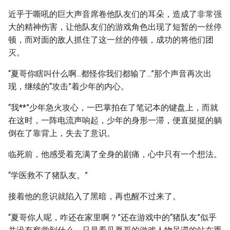
近乎于嘶吼的巨大声音席卷他队友们的耳朵，造成了非常强
大的精神伤害，让他队友们的游戏角色出现了短暂的一丝停
顿，而对面的敌人抓住了这一丝的停顿，成功的将他们团
灭。
“夏哥你瞎叫什么啊...都怪你我们都输了...”那个声音再次出
现，继续的“攻击”着少年的内心。
“我**”少年急火攻心，一巴掌拍在了笔记本的键盘上，而就
在这时，一阵电流声响起，少年的身形一滞，便直挺挺的躺
倒在了靠背上，失去了意识。
临死前，他感受着充满了全身的剧痛，心中只有一个想法。
“学医救不了猪队友。”
接着他的意识就陷入了黑暗，再也醒不过来了。
“夏哥你人呢，咋还在家里啊？”还在游戏中的“猪队友”似乎