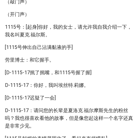
（敲门声）
（开门声）
1115号：[起身]你好，我的女士，请允许我自我介绍一下，
我名叫夏克.福尔斯。
[1115号伸出自己沾满黏液的手]
劳里博士：和它握手。
[D-1115-17抿了抿嘴，和1115号握了握]
D-1115-17：你好，我叫埃丝特.莉娜。
[D-1115-17迟疑了一会]
D-1115-17：请问您的长辈是夏洛克.福尔摩斯先生的粉丝
吗？我也很喜欢看他的故事，但是像您起这样一个名字还真
是非常少见。