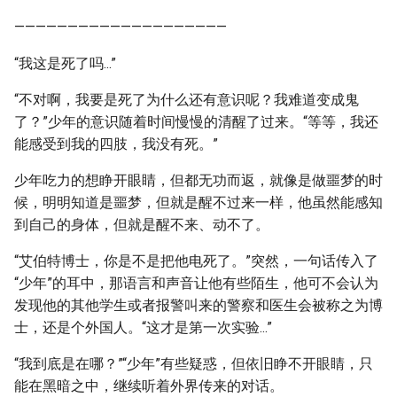
————————————————————
“我这是死了吗...”
“不对啊，我要是死了为什么还有意识呢？我难道变成鬼
了？”少年的意识随着时间慢慢的清醒了过来。“等等，我还
能感受到我的四肢，我没有死。”
少年吃力的想睁开眼睛，但都无功而返，就像是做噩梦的时
候，明明知道是噩梦，但就是醒不过来一样，他虽然能感知
到自己的身体，但就是醒不来、动不了。
“艾伯特博士，你是不是把他电死了。”突然，一句话传入了
“少年”的耳中，那语言和声音让他有些陌生，他可不会认为
发现他的其他学生或者报警叫来的警察和医生会被称之为博
士，还是个外国人。“这才是第一次实验...”
“我到底是在哪？”“少年”有些疑惑，但依旧睁不开眼睛，只
能在黑暗之中，继续听着外界传来的对话。