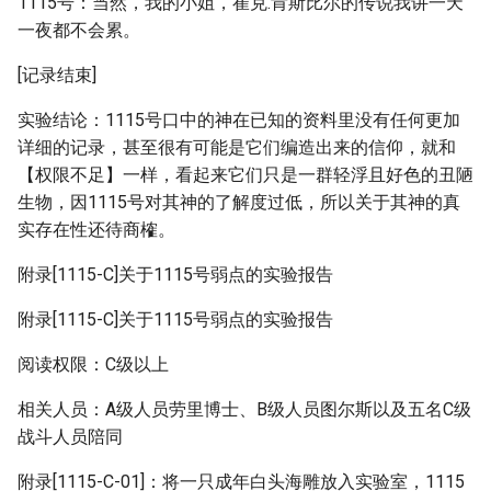
1115号：当然，我的小姐，崔克.肯斯比尔的传说我讲一天
一夜都不会累。
[记录结束]
实验结论：1115号口中的神在已知的资料里没有任何更加
详细的记录，甚至很有可能是它们编造出来的信仰，就和
【权限不足】一样，看起来它们只是一群轻浮且好色的丑陋
生物，因1115号对其神的了解度过低，所以关于其神的真
实存在性还待商榷。
附录[1115-C]关于1115号弱点的实验报告
附录[1115-C]关于1115号弱点的实验报告
阅读权限：C级以上
相关人员：A级人员劳里博士、B级人员图尔斯以及五名C级
战斗人员陪同
附录[1115-C-01]：将一只成年白头海雕放入实验室，1115