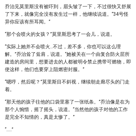
乔治见莫里斯没有被吓到，眉头皱了一下，不过很快又舒展
了下来，就像完全没有发生过一样，他继续说道。“34号怪
异你应该有所耳闻。”
“那个会喷火的女孩？”莫里斯思考了一会儿，说道。
“实际上她并不会喷火...不过，差不多，你也可以这么理
解。”乔治耸了耸肩，说道。“她被关在一个由复合防火层所
建造的房间里，想要进去的人都被明令禁止携带可燃物，即
使这样，他们也要穿上阻燃密封服。”
“嗯哼，然后呢？”莫里斯目不斜视，继续朝走廊尽头的门走
着。
“那天他的孩子往他的口袋里塞了一张纸条。”乔治像是在为
那个人惋惜，摇了摇头，说道。“当然他的孩子对他的工作
是完全不知情的，真是太惨了。”
“......”