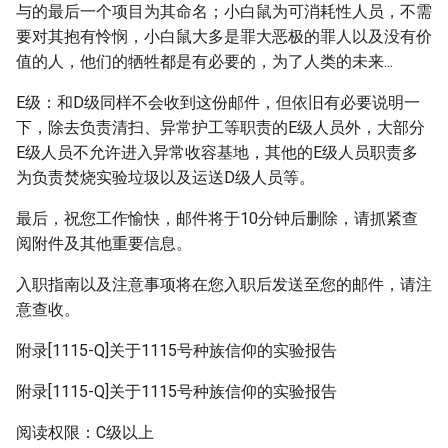
与的最后一个项目为其命名；小白鼠为可消耗性人员，不需
要对其抱有怜悯，小白鼠大多是罪大恶极的罪人以及没有价
值的人，他们的牺牲都是有必要的，为了人类的未来...
E级：和D级同样不会收到这份邮件，但依旧有必要说明一
下，除去负责清扫、异常护工等职责的E级人员外，大部分
E级人员不允许进入异常收容基地，其他的E级人员职责多
为负责焚烧实验垃圾以及运送D级人员等。
最后，祝您工作愉快，邮件将于10分钟后删除，请抓紧查
阅附件及其他重要信息。
入职指南以及注意事项将在您入职后发送至您的邮件，请注
意查收。
附录[1115-Q]关于1115号种族信仰的实验报告
附录[1115-Q]关于1115号种族信仰的实验报告
阅读权限：C级以上