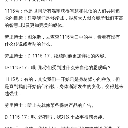
1115号：他是世间所有渴望获得智慧和礼仪的人们共同追
求的目标！只要我们足够虔诚，眼貘大人就会赋予我们更高
的智慧...以及更加完美的躯体。
劳里博士：图尔斯，去查查1115号口中的神，看看有没有
什么传说或者别的什么。
劳里博士：D-1115-17，继续问他更加详细的内容。
D-1115-17：哦...那你们受到过什么来自他的恩赐吗？
1115号：有的，其实我们一开始只是身材矮小的种族，但
是直到我们开始信仰衍貘，身体渐渐发生的变化，变得越来
越强壮...
劳里博士：听上去就像某些保健产品的广告。
D-1115-17：呃...还有吗，我对这个故事很感兴趣。