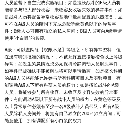
人员监督下自主完成实验项目；如是擅长战斗的B级人员将
能够参与绝大部分收容、未收容及收容失效的异常事件；如
是战斗人员将配备异常收容基地中最高配置的武器装备，且
可不在A级人员的陪同下完成危险等级黄色以下的异常事
件；B级人员可拥有独立的私人房间；B级人员可向A级申请
使用“小白鼠”的名额...
A级：可以查阅除【权限不足】等级之下所有异常资料；但
在没有特别批准的情况下，不被允许直接接触橙色以上等级
异常；如发生紧急情况您必须保持冷静调动人员解决事件，
如事件已被确认不能被解决将可以申请撤离；如是擅长科研
的A级人员将能够允许参与所有科研项目以及实验项目，有
能调动A级以下所有科研人员的权力；如是擅长战斗的A级
人员，将能够参与所有收容、未收容及收容失效的异常事
件；有能调动A级以下所有战斗人员的权力，在黄色等级及
以上异常事件必须有至少一名A级战斗人员带队；所有A级
人员除私人房间外，将拥有自己独立的200㎡独立房间，可
随意使用；拥有调配所有小白鼠的权力...