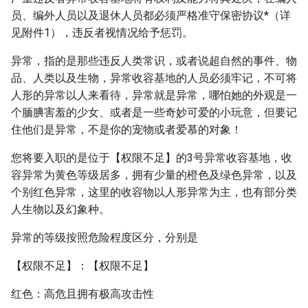
员、编外人员以及退休人员都必须严格准守保密协议*（详
见附件1），违反者视情况给予惩罚。
异常，指的是那些违反人类常识，或者说超自然的事件、物
品、人类以及生物，异常收容基地的人员必须牢记，不可将
人形的异常以人来看待，异常就是异常，哪怕她的外观是一
个腼腆害羞的少女、或者是一些奇妙可爱的小玩意，但要记
住他们是异常，不是你的宠物或者爱慕的对象！
您将要入职的是位于【权限不足】的3号异常收容基地，收
容异常为黄色等级居多，拥有少量的橙色及绿色异常，以及
个别红色异常，这里的收容物以人形异常为主，也有部分类
人生物以及幻象种。
异常的等级按照危险程度区分，分别是
【权限不足】：【权限不足】
红色：高危且拥有极高攻击性