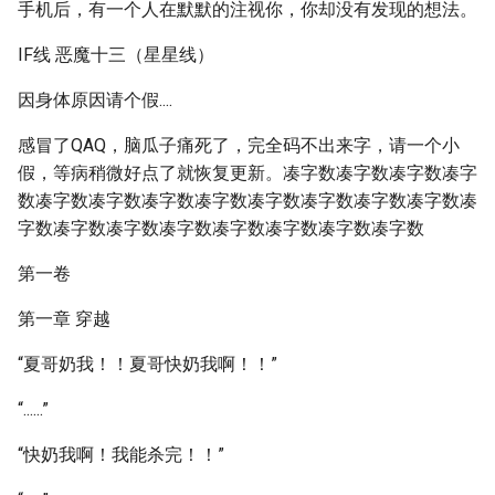
手机后，有一个人在默默的注视你，你却没有发现的想法。
IF线 恶魔十三（星星线）
因身体原因请个假....
感冒了QAQ，脑瓜子痛死了，完全码不出来字，请一个小
假，等病稍微好点了就恢复更新。凑字数凑字数凑字数凑字
数凑字数凑字数凑字数凑字数凑字数凑字数凑字数凑字数凑
字数凑字数凑字数凑字数凑字数凑字数凑字数凑字数
第一卷
第一章 穿越
“夏哥奶我！！夏哥快奶我啊！！”
“......”
“快奶我啊！我能杀完！！”