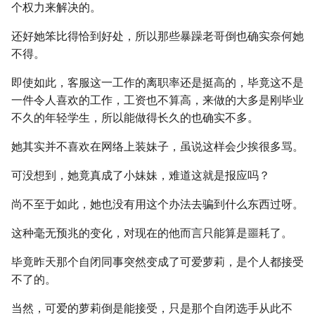
个权力来解决的。
还好她笨比得恰到好处，所以那些暴躁老哥倒也确实奈何她
不得。
即使如此，客服这一工作的离职率还是挺高的，毕竟这不是
一件令人喜欢的工作，工资也不算高，来做的大多是刚毕业
不久的年轻学生，所以能做得长久的也确实不多。
她其实并不喜欢在网络上装妹子，虽说这样会少挨很多骂。
可没想到，她竟真成了小妹妹，难道这就是报应吗？
尚不至于如此，她也没有用这个办法去骗到什么东西过呀。
这种毫无预兆的变化，对现在的他而言只能算是噩耗了。
毕竟昨天那个自闭同事突然变成了可爱萝莉，是个人都接受
不了的。
当然，可爱的萝莉倒是能接受，只是那个自闭选手从此不