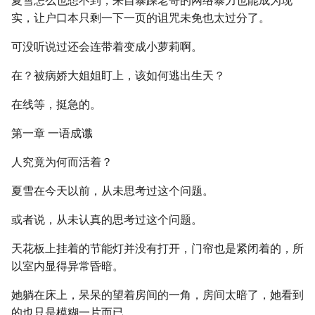
夏雪怎么也想不到，来自暴躁老哥的网络暴力也能成为现
实，让户口本只剩一下一页的诅咒未免也太过分了。
可没听说过还会连带着变成小萝莉啊。
在？被病娇大姐姐盯上，该如何逃出生天？
在线等，挺急的。
第一章 一语成谶
人究竟为何而活着？
夏雪在今天以前，从未思考过这个问题。
或者说，从未认真的思考过这个问题。
天花板上挂着的节能灯并没有打开，门帘也是紧闭着的，所
以室内显得异常昏暗。
她躺在床上，呆呆的望着房间的一角，房间太暗了，她看到
的也只是模糊一片而已。