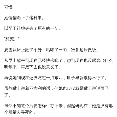
可惜......
她偏偏遇上了这种事。
以至于让她失去了原有的一切。
“想死。”
夏雪从床上翻了个身，咕哝了一句，准备起床做饭。
从早上醒来到现在已经快傍晚了，想到现在也没琢磨出什么
明堂来，再磨下去也没意义了。
再说她到现在还没吃过一点东西，肚子早就饿得不行了。
虽然嘴上说着不吉利的话，但她也仅仅就是嘴上说说而已
了。
虽然不知道今后要怎样生存下来，但起码现在，她是没有那
个胆量去寻死的。