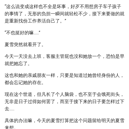
“这么说变成这样也不全是坏事，好歹不用想房子车子孩子
的事情了，无形的负担一瞬间就轻松不少，接下来要做的就
是重新找份工作养活自己了。”
“不也挺好的嘛......”
夏雪突然就看开了。
今天一天没去上班，客服主管屁也没和她放一个，恐怕是早
就把她忘了。
这也和她的亲戚朋友一样，只要是知道过她曾经身份的人，
都会忘记她的存在。
现在这个世道，但凡长了个人脑袋，也不至于会饿死街头，
无非是日子过得如何罢了，而至于接下来的日子要怎样过下
去......
具体的办法嘛，今天的夏雪打算把这个问题留给明天的夏雪
来想。