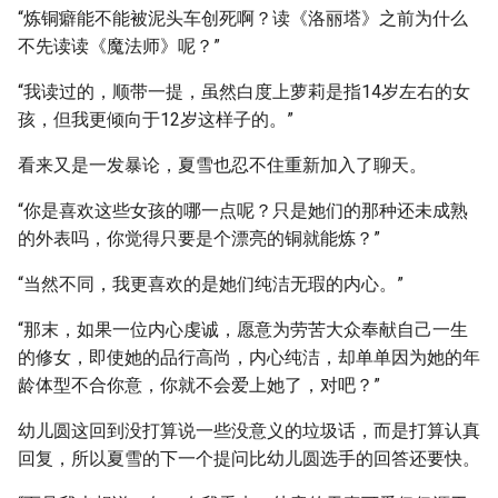
“炼铜癖能不能被泥头车创死啊？读《洛丽塔》之前为什么
不先读读《魔法师》呢？”
“我读过的，顺带一提，虽然白度上萝莉是指14岁左右的女
孩，但我更倾向于12岁这样子的。”
看来又是一发暴论，夏雪也忍不住重新加入了聊天。
“你是喜欢这些女孩的哪一点呢？只是她们的那种还未成熟
的外表吗，你觉得只要是个漂亮的铜就能炼？”
“当然不同，我更喜欢的是她们纯洁无瑕的内心。”
“那末，如果一位内心虔诚，愿意为劳苦大众奉献自己一生
的修女，即使她的品行高尚，内心纯洁，却单单因为她的年
龄体型不合你意，你就不会爱上她了，对吧？”
幼儿圆这回到没打算说一些没意义的垃圾话，而是打算认真
回复，所以夏雪的下一个提问比幼儿圆选手的回答还要快。