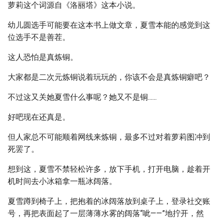
萝莉这个词源自《洛丽塔》这本小说。
幼儿圆选手可能要在这本书上做文章，夏雪本能的感觉到这
位选手不是善茬。
这人恐怕是真炼铜。
大家都是二次元炼铜说着玩玩的，你该不会是真炼铜癖吧？
不过这又关她夏雪什么事呢？她又不是铜......
好吧现在还真是。
但人家总不可能顺着网线来炼铜，最多不过对着萝莉图冲到
死罢了。
想到这，夏雪不禁轻松许多，放下手机，打开电脑，趁着开
机时间去小冰箱拿一瓶冰阔落。
夏雪蹲到椅子上，把抱着的冰阔落放到桌子上，登录社交账
号，再把表面起了一层薄薄水雾的阔落“呲——”地拧开，然