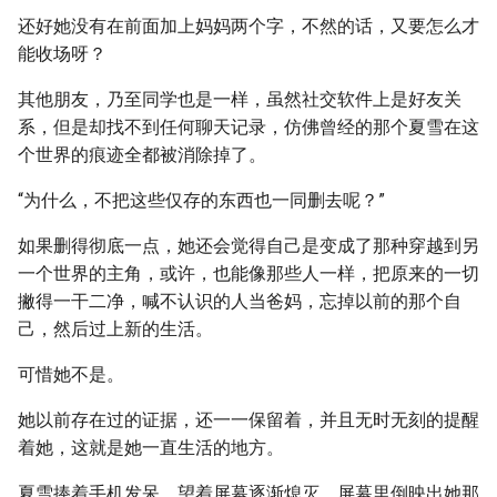
还好她没有在前面加上妈妈两个字，不然的话，又要怎么才
能收场呀？
其他朋友，乃至同学也是一样，虽然社交软件上是好友关
系，但是却找不到任何聊天记录，仿佛曾经的那个夏雪在这
个世界的痕迹全都被消除掉了。
“为什么，不把这些仅存的东西也一同删去呢？”
如果删得彻底一点，她还会觉得自己是变成了那种穿越到另
一个世界的主角，或许，也能像那些人一样，把原来的一切
撇得一干二净，喊不认识的人当爸妈，忘掉以前的那个自
己，然后过上新的生活。
可惜她不是。
她以前存在过的证据，还一一保留着，并且无时无刻的提醒
着她，这就是她一直生活的地方。
夏雪捧着手机发呆，望着屏幕逐渐熄灭，屏幕里倒映出她那