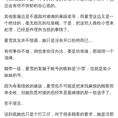
总会有些不快郁积在心底的。
其他客服总是不愿面对难缠的暴躁老哥，而夏雪这边又是一
个绝佳的，毫无怨言的垃圾桶。于是，把这些人推给小雪来
处理，已经是件理所当然的事情了。
夏雪其实并不情愿，她只是没有开口拒绝而已......
有些事你不做，倒也拿你没办法，要是你肯做，那就得一个
顶俩。
顺带一提，夏雪的客服子账号的昵称是‘小雪’，也就是装小
妹妹的号。
因为有着绩效的缘故，夏雪也不可能是把来找麻烦的顾客照
单全收，但她负责对接的也经常是最难缠的那一批选手了。
苦不堪言。
说到底她也只是个打工仔，对于很多顾客的要求，她是没那