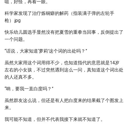
噫，好怪，再看一眼。
科学家发现了治疗炼铜癖的解药（指装满子弹的左轮手
枪）.jpg
快乐幼儿圆选手显然没有把夏雪的重拳当回事，反倒提出了
一个问题。
“话说，大家知道‘萝莉’这个词的出处吗？”
虽然大家用这个词用得不少，也知道指代的意思就是14岁
左右的小女孩，不过突然遇到这么一问，真知道这个词出处
的人还真不多。
“呐，要我一直白度吗？”
虽然群友这么说，但还是有人把白度来的结果截了个图发上
来。
我可能不知道，但并不代表我接下来就不知道了。