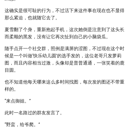
这确实是很可耻的行为，不过活下来这件事在现在也不显得
那么紧迫，也就随它去了。
夏雪翻了个身，重新抱起手机，这次她倒是注意到了这头长
而柔顺的黑发，没有让它再次扯到自己的小脑袋瓜。
随手点开一个社交群，照例是满屏的涩图，不过现在这个时
候是一个叫做‘快乐幼儿圆’的选手发的，这位老哥只发萝莉
图，而且内容相当过激，头像却是普普通通，一张笑着的鹿
目圆。
也不知道他每天哪来这么多时间找图，每次发的图还不带重
样的。
“来点御姐。”
此时一名路过的群友发言了。
“野蛮，给爷爬。”