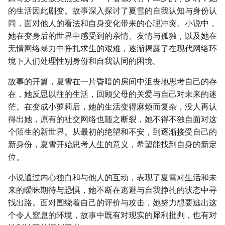
的生活因此剧变。故事深入探讨了夏雪的自我认知与身份认
同，面对他人的看法和自身变化带来的心理冲突。小说中，
她在变身后的世界中感受到的亲情、友情与孤独，以及她在
无情网络暴力中挣扎求生的艰难，逐渐揭露了在现代网络环
境下人们处理性别身份和自我认同的困境。
故事的开篇，夏雪在一片昏暗的房间中沮丧地思考自己的存
在，她反思以往的生活，回顾父母的关爱与自己对未来的迷
茫。在变成小萝莉后，她的生活变得麻烦而复杂，没人再认
得出她，原有的社交网络也随之断裂，她不得不独自面对这
个陌生的新世界。从最初的绝望和不安，到逐渐接受自己的
新身份，夏雪开始思考人生的意义，希望能找到自身的新定
位。
小说通过内心独白和与他人的互动，表现了夏雪对生活和未
来的暧昧期待与恐惧，她不断在逃避与自我挣扎的状态中寻
找出路。面对围绕着自己的评价与攻击，她努力想要逃出这
个令人窒息的环境，故事中既有对现实的犀利批判，也有对