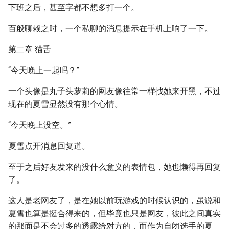
下班之后，甚至字都不想多打一个。
百般聊赖之时，一个私聊的消息提示在手机上响了一下。
第二章 猫舌
“今天晚上一起吗？”
一个头像是丸子头萝莉的网友像往常一样找她来开黑，不过
现在的夏雪显然没有那个心情。
“今天晚上没空。”
夏雪点开消息回复道。
至于之后好友发来的没什么意义的表情包，她也懒得再回复
了。
这人是老网友了，是在她以前玩游戏的时候认识的，虽说和
夏雪也算是挺合得来的，但毕竟也只是网友，彼此之间真实
的那面是不会过多的透露给对方的，而作为自闭选手的夏