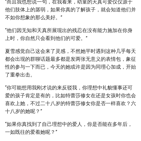
“而且我也想说一句，在我看来，幼童的天真可爱仅仅源于
他们肢体上的孱弱，如果你真的了解孩子，就会知道他们并
不如你想象的那么美好。”
“他们因无知和天真所展现出的残忍在没有能力施加在你身
上时，你自然只会看到他们的可爱。”
夏雪感觉自己这会来了灵感，不然她平时遇到这种几乎每天
都会出现的群聊话题最多都是发两张无意义的表情包，象征
性的参与一下而已，今天的她或许是因为同理心加成，开始
了重拳出击。
“你可能想用我刚才说的来反驳我，你理想中礼貌懂事还可
爱的孩子肯定是有的，比如特蕾莎修女在还是女孩时你也会
喜欢上她，不过二十八岁的特蕾莎修女你是否一样喜欢？六
十八岁的她呢？”
“如果你真找到了自己理想中的爱人，你是否能在多年后，
一如既往的爱着她呢？”