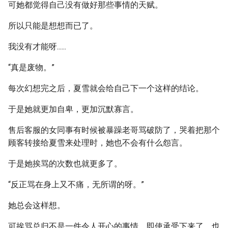
可她都觉得自己没有做好那些事情的天赋。
所以只能是想想而已了。
我没有才能呀......
“真是废物。”
每次幻想完之后，夏雪就会给自己下一个这样的结论。
于是她就更加自卑，更加沉默寡言。
售后客服的女同事有时候被暴躁老哥骂破防了，哭着把那个
顾客转接给夏雪来处理时，她也不会有什么怨言。
于是她挨骂的次数也就更多了。
“反正骂在身上又不痛，无所谓的呀。”
她总会这样想。
可挨骂总归不是一件令人开心的事情，即使承受下来了，也