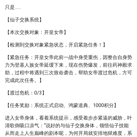
只是……
【仙子交换系统】
【本次交换对象：开皇女帝】
【检测到交换对象紧急状态，开启紧急任务！】
【紧急任务：开皇女帝此前一战中身受重伤，因整合自身势
力为登基人族女帝延缓下来，现在伤势爆发，前往药神殿求
助，过程中将遇到三次致命袭击，帮助女帝渡过危机，方可
完成此次任务。】
【渡过危机：0/3】
【任务奖励：系统正式启动、鸿蒙道典、1000积分】
进入女帝身体，看着系统提示，感受着步步紧逼的威胁，叶
清歌倒吸口凉气：“说好的与仙子交换身体，领悟仙子技能
从而走上人生巅峰的剧本呢，为何开局就安排地狱难度，系