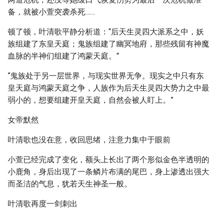
备，就被小萱突袭杀死……
顿了顿，叶清歌平静分析道：“后天生灵四大派系之中，妖
族组建了东皇天庭；鬼族组建了幽冥地府，那些残留有神魔
血脉的半神们组建了鸿蒙天庭。”
“鬼族处于另一层世界，与现实世界无争。现实之中只有东
皇天庭与鸿蒙天庭之争，人族作为后天生灵四大势力之中最
弱小的，想要组建开皇天庭，自然会被人盯上。”
女帝默然
叶清歌也没在意，收回思绪，注意力集中于眼前
小萱已经完成了变化，额头上长出了两个形似金色半透明的
小鹿角，身后出现了一条鳞片布满的尾巴，身上渗透出强大
而圣洁的气息，犹若天生神圣一般。
叶清歌再度一剑刺出