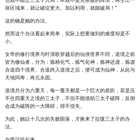
也就不能让三太子入局，本就不是完整版的阵法，再空出一
块区域来，就让破绽更大。加以利用，就能破局！”
这的确是她的办法。
然而这个办法看起来简单，实际上想要做到的难度却是不
小。
女帝的修行境界与叶清歌穿越后的仙侠世界不同，道境之前
皆为修仙者，分为：炼精化气，炼气化神，炼神还虚，炼虚
合道四个境界。合道跨入道境之后，便可成为仙神，从此与
天地同寿，寿元永固。
道境共分为六重天，每一重天都是一个巨大的差距，若是压
不住四重天之境的三太子，不但不能借助三太子破阵，反倒
会成为破阵的一大障碍，得不偿失。
为此，她以十几次的失败陨落，才换来了拉拢三太子的办
法。
女帝沉吟起来