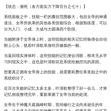
【状态：濒死（各方面实力下降百分之七十）】
系统面板之中，技能一栏的囊括范围极大，包括女帝的神通
道法、女帝所执掌的其他各类技能综合，根据熟练度，可以
分为入门、小成、大成与大圆满四个阶段。
当她附身于女帝身上时，这些技能的相关记忆经验便会自动
附上心头，犹若叶清歌亲身经历修炼的一般。
当返回现实身体时，这些技能的记忆便会消散，根本无从学
习到现实之中，这也是叶清歌叹息系统给她挖坑的原因。
想要真正拥有女帝身上的技能，就需要耗费任务奖励之中的
系统积分了。
近百次失败的记忆太多太多，叶清歌整理了好一会儿，才将
记忆彻底整理完毕，重新掌握了女帝当前的处境。
女帝生于神魔天庭巅峰时期，世间修行之法尚未诞生的年
代，从大道之中诞生的神魔们高高在上，组建天庭，以亿万