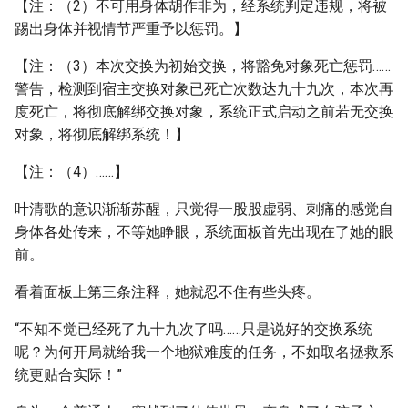
【注：（2）不可用身体胡作非为，经系统判定违规，将被
踢出身体并视情节严重予以惩罚。】
【注：（3）本次交换为初始交换，将豁免对象死亡惩罚……
警告，检测到宿主交换对象已死亡次数达九十九次，本次再
度死亡，将彻底解绑交换对象，系统正式启动之前若无交换
对象，将彻底解绑系统！】
【注：（4）……】
叶清歌的意识渐渐苏醒，只觉得一股股虚弱、刺痛的感觉自
身体各处传来，不等她睁眼，系统面板首先出现在了她的眼
前。
看着面板上第三条注释，她就忍不住有些头疼。
“不知不觉已经死了九十九次了吗……只是说好的交换系统
呢？为何开局就给我一个地狱难度的任务，不如取名拯救系
统更贴合实际！”