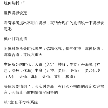
统你坑我！”
世界境界设定
看有读者提出不明白境界，就结合现在的剧情说一下境界设
定吧
截止目前剧情
附体对象所处时代境界：炼精化气，炼气化神，炼神反虚，
炼虚合道，道境六重天
主角所处的时代：入道（入定，神醒，灵觉）丹海境（神
息，凝丹，化海）中庭（五神、灵胎、飞仙），灵台仙境
（人仙、天仙、真仙、金仙、道祖、极道）
等后续剧情到了，会实时更新，有什么不明白的设定欢迎留
言，会截止当前剧情情况回答的
第1章 仙子交换系统