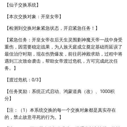
【仙子交换系统】
【本次交换对象：开皇女帝】
【检测到交换对象紧急状态，开启紧急任务！】
【紧急任务：开皇女帝在后天生灵围剿神魔天帝一战中身受
重伤，因需要稳定战果，为人族天庭成立奠定基础而延误了
最佳治疗时期，现在伤势爆发，前往药神殿求助，过程中将
遇到三次致命袭击，帮助女帝渡过危机，方可完成此次任
务。】
【渡过危机：0/3】
【任务奖励：系统正式启动、鸿蒙道典（改）、1000积
分】
【注：（1）本系统交换的每一个交换对象都是真实存在
的，禁止故意寻死的行为。】